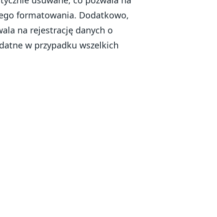
stego formatowania. Dodatkowo,
ala na rejestrację danych o
zydatne w przypadku wszelkich