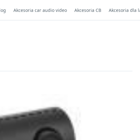
log
Akcesoria car audio video
Akcesoria CB
Akcesoria dla l