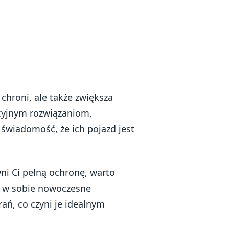
chroni, ale także zwiększa
cyjnym rozwiązaniom,
świadomość, że ich pojazd jest
wni Ci pełną ochronę, warto
y w sobie nowoczesne
ań, co czyni je idealnym