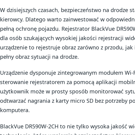
W dzisiejszych czasach, bezpieczeństwo na drodze st
kierowcy. Dlatego warto zainwestować w odpowiedni
pełną ochronę pojazdu. Rejestrator BlackVue DR590
dla osób szukających wysokiej jakości rejestracji wide
urządzenie to rejestruje obraz zarówno z przodu, jak 
pełny obraz sytuacji na drodze.
Urządzenie dysponuje zintegrowanym modułem Wi-Fi
sterowanie rejestratorem za pomocą aplikacji mobi
użytkownik może w prosty sposób monitorować sytua
odtwarzać nagrania z karty micro SD bez potrzeby p
komputera.
BlackVue DR590W-2CH to nie tylko wysoka jakość wi