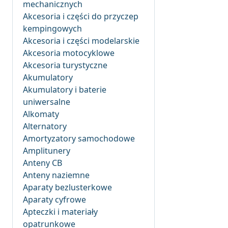
mechanicznych
Akcesoria i części do przyczep
kempingowych
Akcesoria i części modelarskie
Akcesoria motocyklowe
Akcesoria turystyczne
Akumulatory
Akumulatory i baterie
uniwersalne
Alkomaty
Alternatory
Amortyzatory samochodowe
Amplitunery
Anteny CB
Anteny naziemne
Aparaty bezlusterkowe
Aparaty cyfrowe
Apteczki i materiały
opatrunkowe