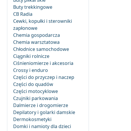
Buty piłkarskie
Buty trekkingowe
CB Radia
Cewki, kopułki i sterowniki
zapłonowe
Chemia gospodarcza
Chemia warsztatowa
Chłodnice samochodowe
Ciągniki rolnicze
Ciśnieniomierze i akcesoria
Crossy i enduro
Części do przyczep i naczep
Części do quadów
Części motocyklowe
Czujniki parkowania
Dalmierze i drogomierze
Depilatory i golarki damskie
Dermokosmetyki
Domki i namioty dla dzieci