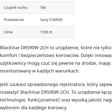
Czujnik ruchu
Tak
Przetwornik
Sony STARVIS
Cena
1539 zł
BlackVue DR590W-2CH to urządzenie, które nie tylko 
komfort i bezpieczeństwo kierowców. Dzięki innowa
użytkownicy mogą czuć się pewnie na drodze, mając 
monitorowany w każdych warunkach.
Jeśli szukasz sprawdzonego rejestratora, który zape
rozważyć BlackVue DR590W-2CH. To urządzenie łącz
technologie, funkcjonalność oraz wysoką jakość nagr
wyborem dla każdego kierowcy.