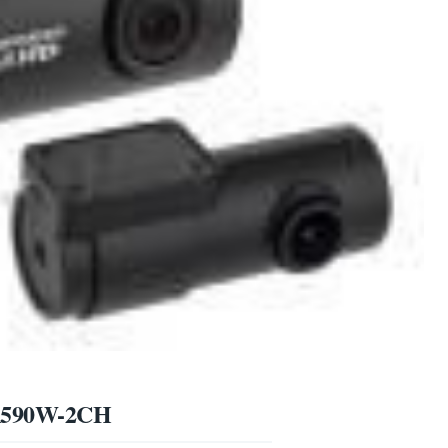
 DR590W-2CH