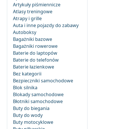
Artykuły piśmiennicze
Atlasy treningowe
Atrapy i grille
Auta i inne pojazdy do zabawy
Autoboksy
Bagażniki bazowe
Bagażniki rowerowe
Baterie do laptopów
Baterie do telefonów
Baterie łazienkowe
Bez kategorii
Bezpieczniki samochodowe
Blok silnika
Blokady samochodowe
Błotniki samochodowe
Buty do biegania
Buty do wody
Buty motocyklowe