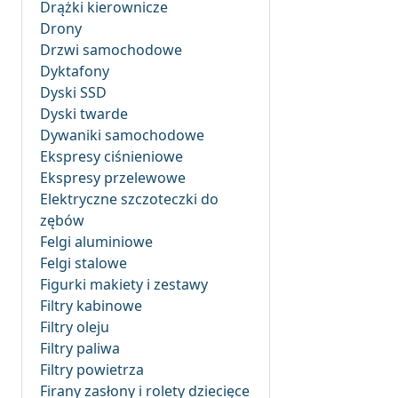
Drążki kierownicze
Drony
Drzwi samochodowe
Dyktafony
Dyski SSD
Dyski twarde
Dywaniki samochodowe
Ekspresy ciśnieniowe
Ekspresy przelewowe
Elektryczne szczoteczki do
zębów
Felgi aluminiowe
Felgi stalowe
Figurki makiety i zestawy
Filtry kabinowe
Filtry oleju
Filtry paliwa
Filtry powietrza
Firany zasłony i rolety dziecięce