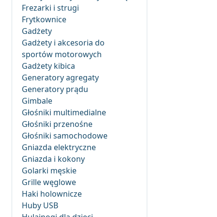
Frezarki i strugi
Frytkownice
Gadżety
Gadżety i akcesoria do
sportów motorowych
Gadżety kibica
Generatory agregaty
Generatory prądu
Gimbale
Głośniki multimedialne
Głośniki przenośne
Głośniki samochodowe
Gniazda elektryczne
Gniazda i kokony
Golarki męskie
Grille węglowe
Haki holownicze
Huby USB