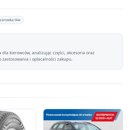
zarowka t4w
dla kierowców, analizując części, akcesoria oraz
zastosowania i opłacalności zakupu.