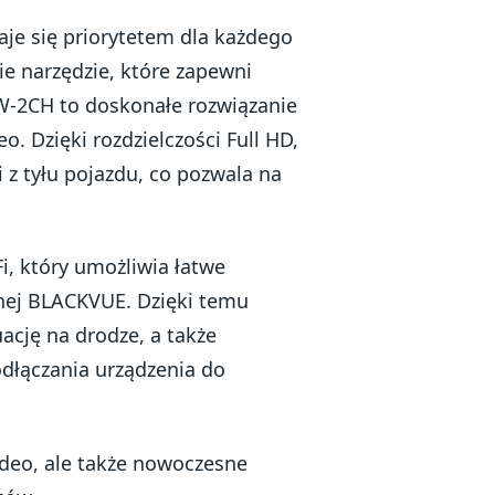
aje się priorytetem dla każdego
e narzędzie, które zapewni
W-2CH to doskonałe rozwiązanie
o. Dzięki rozdzielczości Full HD,
i z tyłu pojazdu, co pozwala na
, który umożliwia łatwe
lnej BLACKVUE. Dzięki temu
cję na drodze, a także
odłączania urządzenia do
deo, ale także nowoczesne