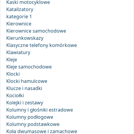
Kaski motocyklowe
Katalizatory
kategorie 1
Kierownice
Kierownice samochodowe
Kierunkowskazy
Klasyczne telefony komórkowe
Klawiatury
Kleje
Kleje samochodowe
Klocki
Klocki hamulcowe
Klucze i nasadki
Kociołki
Kolejki i zestawy
Kolumny i głośniki estradowe
Kolumny podłogowe
Kolumny podstawkowe
Koła dwumasowe i zamachowe