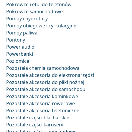
Pokrowce i etui do telefonów
Pokrowce samochodowe
Pompy i hydrofory
Pompy obiegowe i cyrkulacyjne
Pompy paliwa
Pontony
Power audio
Powerbanki
Poziomice
Pozostała chemia samochodowa
Pozostałe akcesoria do elektronarzędzi
Pozostałe akcesoria do piłki nożnej
Pozostałe akcesoria do samochodu
Pozostałe akcesoria kominkowe
Pozostałe akcesoria rowerowe
Pozostałe akcesoria telefoniczne
Pozostałe części blacharskie
Pozostałe części karoserii
Pozostałe części samochodowe