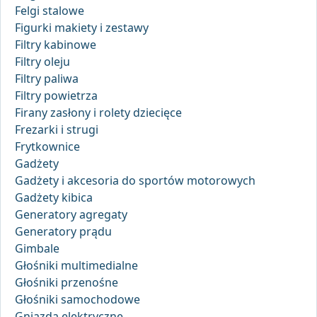
Felgi stalowe
Figurki makiety i zestawy
Filtry kabinowe
Filtry oleju
Filtry paliwa
Filtry powietrza
Firany zasłony i rolety dziecięce
Frezarki i strugi
Frytkownice
Gadżety
Gadżety i akcesoria do sportów motorowych
Gadżety kibica
Generatory agregaty
Generatory prądu
Gimbale
Głośniki multimedialne
Głośniki przenośne
Głośniki samochodowe
Gniazda elektryczne