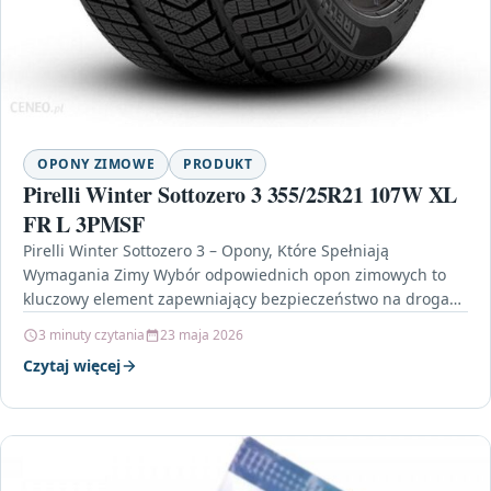
OPONY ZIMOWE
PRODUKT
Pirelli Winter Sottozero 3 355/25R21 107W XL
FR L 3PMSF
Pirelli Winter Sottozero 3 – Opony, Które Spełniają
Wymagania Zimy Wybór odpowiednich opon zimowych to
kluczowy element zapewniający bezpieczeństwo na drogach
w trudnych warunkach…
3 minuty czytania
23 maja 2026
Czytaj więcej