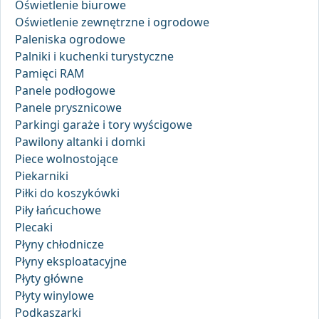
Oświetlenie biurowe
Oświetlenie zewnętrzne i ogrodowe
Paleniska ogrodowe
Palniki i kuchenki turystyczne
Pamięci RAM
Panele podłogowe
Panele prysznicowe
Parkingi garaże i tory wyścigowe
Pawilony altanki i domki
Piece wolnostojące
Piekarniki
Piłki do koszykówki
Piły łańcuchowe
Plecaki
Płyny chłodnicze
Płyny eksploatacyjne
Płyty główne
Płyty winylowe
Podkaszarki