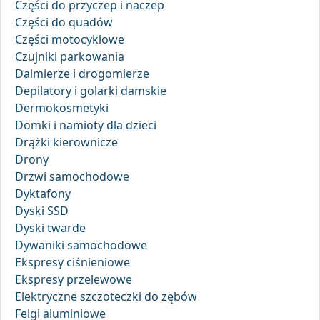
Części do przyczep i naczep
Części do quadów
Części motocyklowe
Czujniki parkowania
Dalmierze i drogomierze
Depilatory i golarki damskie
Dermokosmetyki
Domki i namioty dla dzieci
Drążki kierownicze
Drony
Drzwi samochodowe
Dyktafony
Dyski SSD
Dyski twarde
Dywaniki samochodowe
Ekspresy ciśnieniowe
Ekspresy przelewowe
Elektryczne szczoteczki do zębów
Felgi aluminiowe