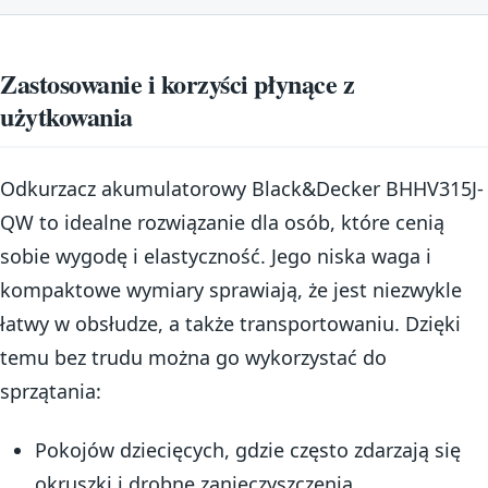
Zastosowanie i korzyści płynące z
użytkowania
Odkurzacz akumulatorowy Black&Decker BHHV315J-
QW to idealne rozwiązanie dla osób, które cenią
sobie wygodę i elastyczność. Jego niska waga i
kompaktowe wymiary sprawiają, że jest niezwykle
łatwy w obsłudze, a także transportowaniu. Dzięki
temu bez trudu można go wykorzystać do
sprzątania:
Pokojów dziecięcych, gdzie często zdarzają się
okruszki i drobne zanieczyszczenia.