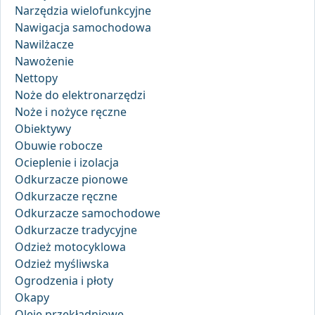
Narzędzia wielofunkcyjne
Nawigacja samochodowa
Nawilżacze
Nawożenie
Nettopy
Noże do elektronarzędzi
Noże i nożyce ręczne
Obiektywy
Obuwie robocze
Ocieplenie i izolacja
Odkurzacze pionowe
Odkurzacze ręczne
Odkurzacze samochodowe
Odkurzacze tradycyjne
Odzież motocyklowa
Odzież myśliwska
Ogrodzenia i płoty
Okapy
Oleje przekładniowe