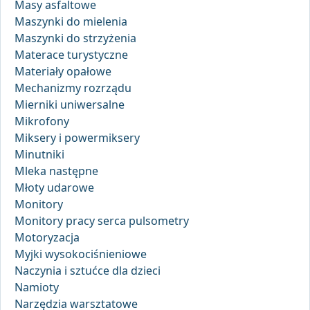
Masy asfaltowe
Maszynki do mielenia
Maszynki do strzyżenia
Materace turystyczne
Materiały opałowe
Mechanizmy rozrządu
Mierniki uniwersalne
Mikrofony
Miksery i powermiksery
Minutniki
Mleka następne
Młoty udarowe
Monitory
Monitory pracy serca pulsometry
Motoryzacja
Myjki wysokociśnieniowe
Naczynia i sztućce dla dzieci
Namioty
Narzędzia warsztatowe