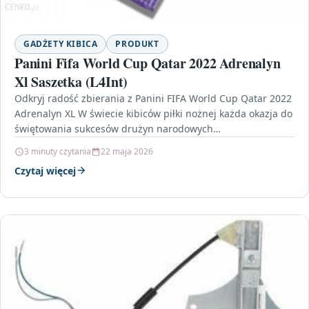
GADŻETY KIBICA
PRODUKT
Panini Fifa World Cup Qatar 2022 Adrenalyn
Xl Saszetka (L4Int)
Odkryj radość zbierania z Panini FIFA World Cup Qatar 2022
Adrenalyn XL W świecie kibiców piłki nożnej każda okazja do
świętowania sukcesów drużyn narodowych…
3 minuty czytania
22 maja 2026
Czytaj więcej