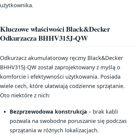
użytkownika.
Kluczowe właściwości Black&Decker
Odkurzacza BHHV315J-QW
Odkurzacz akumulatorowy ręczny Black&Decker
BHHV315J-QW został zaprojektowany z myślą o
komforcie i efektywności użytkowania. Posiada
wiele cech, które ułatwiają codzienne sprzątanie.
Oto niektóre z nich:
Bezprzewodowa konstrukcja
– brak kabli
pozwala na swobodne poruszanie się podczas
sprzątania w różnych lokalizacjach.