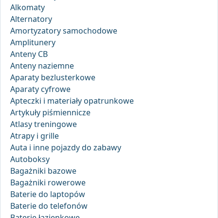
Alkomaty
Alternatory
Amortyzatory samochodowe
Amplitunery
Anteny CB
Anteny naziemne
Aparaty bezlusterkowe
Aparaty cyfrowe
Apteczki i materiały opatrunkowe
Artykuły piśmiennicze
Atlasy treningowe
Atrapy i grille
Auta i inne pojazdy do zabawy
Autoboksy
Bagażniki bazowe
Bagażniki rowerowe
Baterie do laptopów
Baterie do telefonów
Baterie łazienkowe