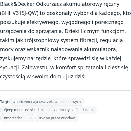
Black&Decker Odkurzacz akumulatorowy ręczny
(BHHV315J-QW) to doskonały wybór dla każdego, kto
poszukuje efektywnego, wygodnego i poręcznego
urządzenia do sprzątania. Dzięki licznym funkcjom,
takim jak trójstopniowy system filtracji, regulacja
mocy oraz wskaźnik naładowania akumulatora,
zyskujemy narzędzie, które sprawdzi się w każdej
sytuacji. Zainwestuj w komfort sprzątania i ciesz się
czystością w swoim domu już dziś!
Tagi:
#hurtownia wycieraczek samochodowych
#jeep model do składania
#lampa tylna fiat ducato
#mercedes 3336
#volvo praca wrocław