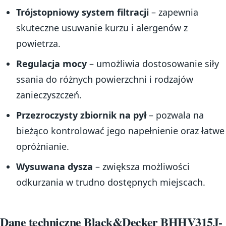
Trójstopniowy system filtracji
– zapewnia
skuteczne usuwanie kurzu i alergenów z
powietrza.
Regulacja mocy
– umożliwia dostosowanie siły
ssania do różnych powierzchni i rodzajów
zanieczyszczeń.
Przezroczysty zbiornik na pył
– pozwala na
bieżąco kontrolować jego napełnienie oraz łatwe
opróżnianie.
Wysuwana dysza
– zwiększa możliwości
odkurzania w trudno dostępnych miejscach.
Dane techniczne Black&Decker BHHV315J-