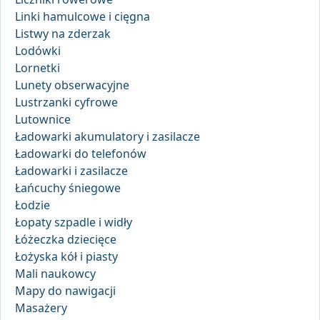
Linki hamulcowe i cięgna
Listwy na zderzak
Lodówki
Lornetki
Lunety obserwacyjne
Lustrzanki cyfrowe
Lutownice
Ładowarki akumulatory i zasilacze
Ładowarki do telefonów
Ładowarki i zasilacze
Łańcuchy śniegowe
Łodzie
Łopaty szpadle i widły
Łóżeczka dziecięce
Łożyska kół i piasty
Mali naukowcy
Mapy do nawigacji
Masażery