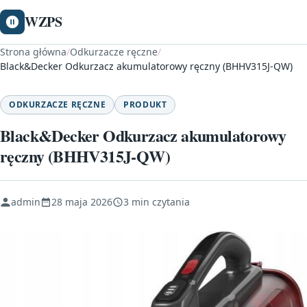
WZPS
Strona główna
/
Odkurzacze ręczne
/
Black&Decker Odkurzacz akumulatorowy ręczny (BHHV315J-QW)
ODKURZACZE RĘCZNE
PRODUKT
Black&Decker Odkurzacz akumulatorowy
ręczny (BHHV315J-QW)
admin
28 maja 2026
3 min czytania