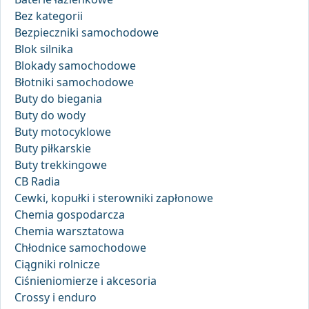
Bez kategorii
Bezpieczniki samochodowe
Blok silnika
Blokady samochodowe
Błotniki samochodowe
Buty do biegania
Buty do wody
Buty motocyklowe
Buty piłkarskie
Buty trekkingowe
CB Radia
Cewki, kopułki i sterowniki zapłonowe
Chemia gospodarcza
Chemia warsztatowa
Chłodnice samochodowe
Ciągniki rolnicze
Ciśnieniomierze i akcesoria
Crossy i enduro