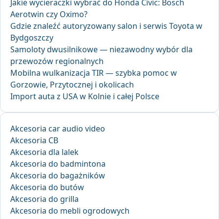
Jakie wycieraczki wybrać do Honda Civic: Bosch
Aerotwin czy Oximo?
Gdzie znaleźć autoryzowany salon i serwis Toyota w
Bydgoszczy
Samoloty dwusilnikowe — niezawodny wybór dla
przewozów regionalnych
Mobilna wulkanizacja TIR — szybka pomoc w
Gorzowie, Przytocznej i okolicach
Import auta z USA w Kolnie i całej Polsce
Akcesoria car audio video
Akcesoria CB
Akcesoria dla lalek
Akcesoria do badmintona
Akcesoria do bagażników
Akcesoria do butów
Akcesoria do grilla
Akcesoria do mebli ogrodowych