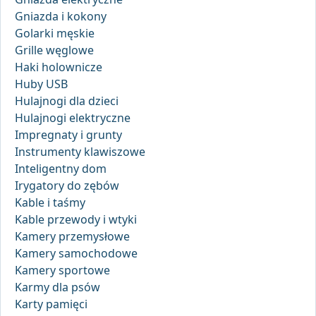
Gniazda i kokony
Golarki męskie
Grille węglowe
Haki holownicze
Huby USB
Hulajnogi dla dzieci
Hulajnogi elektryczne
Impregnaty i grunty
Instrumenty klawiszowe
Inteligentny dom
Irygatory do zębów
Kable i taśmy
Kable przewody i wtyki
Kamery przemysłowe
Kamery samochodowe
Kamery sportowe
Karmy dla psów
Karty pamięci