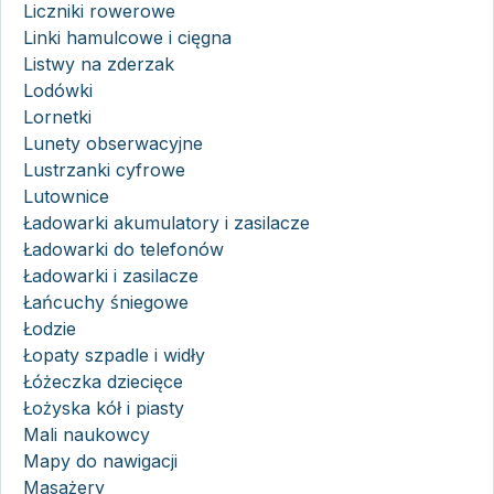
Liczniki rowerowe
Linki hamulcowe i cięgna
Listwy na zderzak
Lodówki
Lornetki
Lunety obserwacyjne
Lustrzanki cyfrowe
Lutownice
Ładowarki akumulatory i zasilacze
Ładowarki do telefonów
Ładowarki i zasilacze
Łańcuchy śniegowe
Łodzie
Łopaty szpadle i widły
Łóżeczka dziecięce
Łożyska kół i piasty
Mali naukowcy
Mapy do nawigacji
Masażery