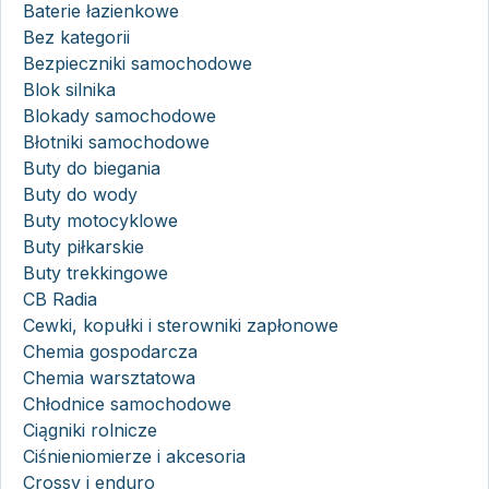
Baterie łazienkowe
Bez kategorii
Bezpieczniki samochodowe
Blok silnika
Blokady samochodowe
Błotniki samochodowe
Buty do biegania
Buty do wody
Buty motocyklowe
Buty piłkarskie
Buty trekkingowe
CB Radia
Cewki, kopułki i sterowniki zapłonowe
Chemia gospodarcza
Chemia warsztatowa
Chłodnice samochodowe
Ciągniki rolnicze
Ciśnieniomierze i akcesoria
Crossy i enduro