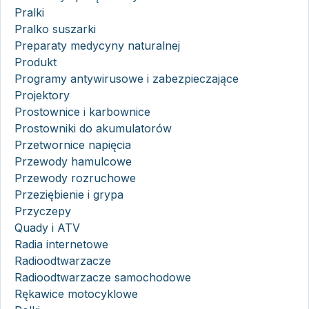
Pralki
Pralko suszarki
Preparaty medycyny naturalnej
Produkt
Programy antywirusowe i zabezpieczające
Projektory
Prostownice i karbownice
Prostowniki do akumulatorów
Przetwornice napięcia
Przewody hamulcowe
Przewody rozruchowe
Przeziębienie i grypa
Przyczepy
Quady i ATV
Radia internetowe
Radioodtwarzacze
Radioodtwarzacze samochodowe
Rękawice motocyklowe