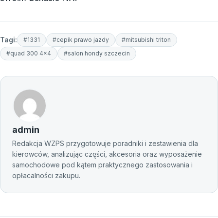
Tagi:
#1331
#cepik prawo jazdy
#mitsubishi triton
#quad 300 4x4
#salon hondy szczecin
admin
Redakcja WZPS przygotowuje poradniki i zestawienia dla
kierowców, analizując części, akcesoria oraz wyposażenie
samochodowe pod kątem praktycznego zastosowania i
opłacalności zakupu.