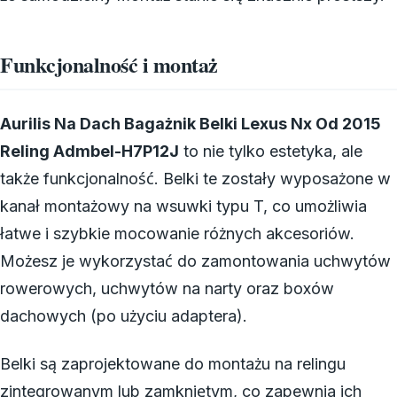
Funkcjonalność i montaż
Aurilis Na Dach Bagażnik Belki Lexus Nx Od 2015
Reling Admbel-H7P12J
to nie tylko estetyka, ale
także funkcjonalność. Belki te zostały wyposażone w
kanał montażowy na wsuwki typu T, co umożliwia
łatwe i szybkie mocowanie różnych akcesoriów.
Możesz je wykorzystać do zamontowania uchwytów
rowerowych, uchwytów na narty oraz boxów
dachowych (po użyciu adaptera).
Belki są zaprojektowane do montażu na relingu
zintegrowanym lub zamkniętym, co zapewnia ich