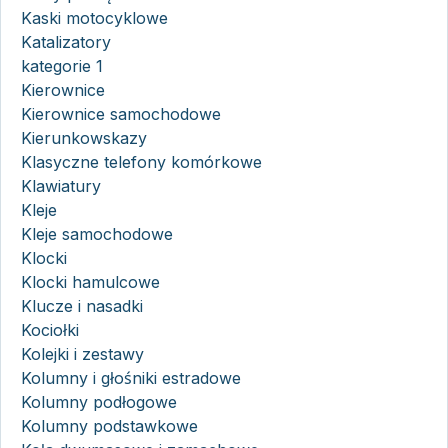
Kaski motocyklowe
Katalizatory
kategorie 1
Kierownice
Kierownice samochodowe
Kierunkowskazy
Klasyczne telefony komórkowe
Klawiatury
Kleje
Kleje samochodowe
Klocki
Klocki hamulcowe
Klucze i nasadki
Kociołki
Kolejki i zestawy
Kolumny i głośniki estradowe
Kolumny podłogowe
Kolumny podstawkowe