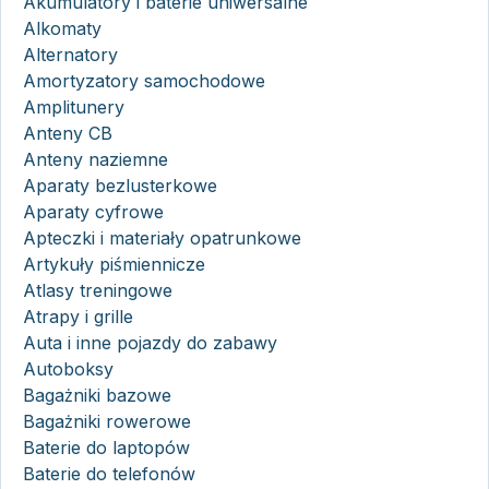
Akumulatory i baterie uniwersalne
Alkomaty
Alternatory
Amortyzatory samochodowe
Amplitunery
Anteny CB
Anteny naziemne
Aparaty bezlusterkowe
Aparaty cyfrowe
Apteczki i materiały opatrunkowe
Artykuły piśmiennicze
Atlasy treningowe
Atrapy i grille
Auta i inne pojazdy do zabawy
Autoboksy
Bagażniki bazowe
Bagażniki rowerowe
Baterie do laptopów
Baterie do telefonów