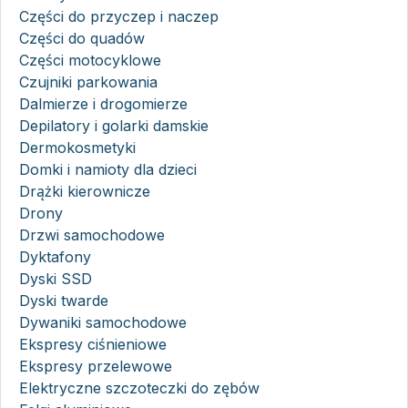
Części do przyczep i naczep
Części do quadów
Części motocyklowe
Czujniki parkowania
Dalmierze i drogomierze
Depilatory i golarki damskie
Dermokosmetyki
Domki i namioty dla dzieci
Drążki kierownicze
Drony
Drzwi samochodowe
Dyktafony
Dyski SSD
Dyski twarde
Dywaniki samochodowe
Ekspresy ciśnieniowe
Ekspresy przelewowe
Elektryczne szczoteczki do zębów