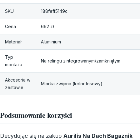
SKU
188feff5149c
Cena
662 zł
Materiał
Aluminium
Typ
Na relingu zintegrowanym/zamkniętym
montażu
Akcesoria w
Miarka zwijana (kolor losowy)
zestawie
Podsumowanie korzyści
Decydując się na zakup
Aurilis Na Dach Bagażnik