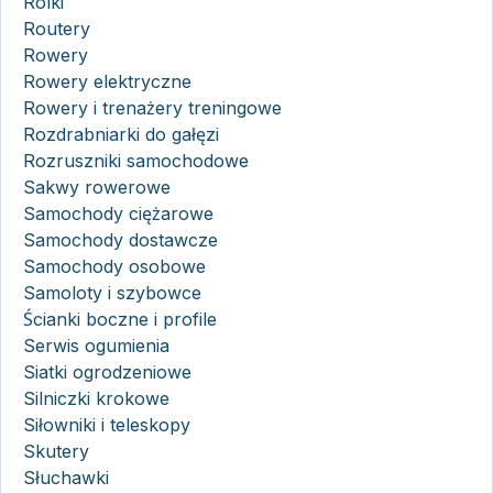
Rolki
Routery
Rowery
Rowery elektryczne
Rowery i trenażery treningowe
Rozdrabniarki do gałęzi
Rozruszniki samochodowe
Sakwy rowerowe
Samochody ciężarowe
Samochody dostawcze
Samochody osobowe
Samoloty i szybowce
Ścianki boczne i profile
Serwis ogumienia
Siatki ogrodzeniowe
Silniczki krokowe
Siłowniki i teleskopy
Skutery
Słuchawki