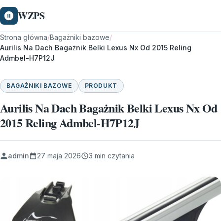
WZPS
Strona główna
/
Bagażniki bazowe
/
Aurilis Na Dach Bagażnik Belki Lexus Nx Od 2015 Reling
Admbel-H7P12J
BAGAŻNIKI BAZOWE
PRODUKT
Aurilis Na Dach Bagażnik Belki Lexus Nx Od
2015 Reling Admbel-H7P12J
admin
27 maja 2026
3 min czytania