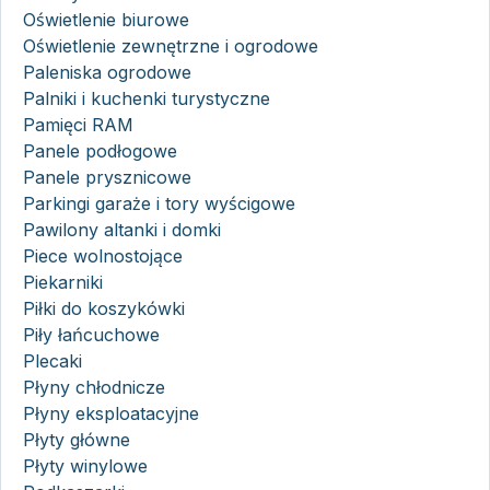
Oświetlenie biurowe
Oświetlenie zewnętrzne i ogrodowe
Paleniska ogrodowe
Palniki i kuchenki turystyczne
Pamięci RAM
Panele podłogowe
Panele prysznicowe
Parkingi garaże i tory wyścigowe
Pawilony altanki i domki
Piece wolnostojące
Piekarniki
Piłki do koszykówki
Piły łańcuchowe
Plecaki
Płyny chłodnicze
Płyny eksploatacyjne
Płyty główne
Płyty winylowe