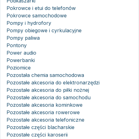
Podkaszarki
Pokrowce i etui do telefonów
Pokrowce samochodowe
Pompy i hydrofory
Pompy obiegowe i cyrkulacyjne
Pompy paliwa
Pontony
Power audio
Powerbanki
Poziomice
Pozostała chemia samochodowa
Pozostałe akcesoria do elektronarzędzi
Pozostałe akcesoria do piłki nożnej
Pozostałe akcesoria do samochodu
Pozostałe akcesoria kominkowe
Pozostałe akcesoria rowerowe
Pozostałe akcesoria telefoniczne
Pozostałe części blacharskie
Pozostałe części karoserii