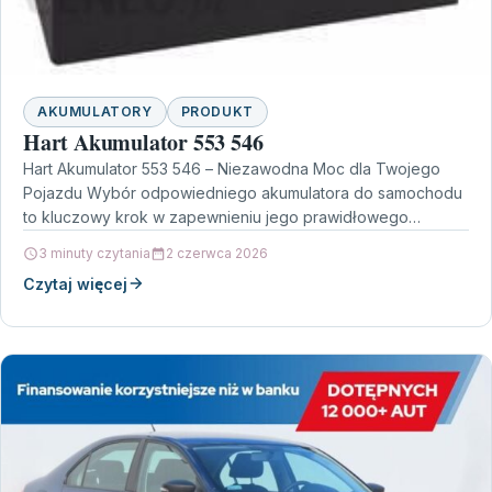
AKUMULATORY
PRODUKT
Hart Akumulator 553 546
Hart Akumulator 553 546 – Niezawodna Moc dla Twojego
Pojazdu Wybór odpowiedniego akumulatora do samochodu
to kluczowy krok w zapewnieniu jego prawidłowego
działania. Hart…
3 minuty czytania
2 czerwca 2026
Czytaj więcej