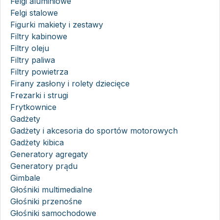
Felgi aluminiowe
Felgi stalowe
Figurki makiety i zestawy
Filtry kabinowe
Filtry oleju
Filtry paliwa
Filtry powietrza
Firany zasłony i rolety dziecięce
Frezarki i strugi
Frytkownice
Gadżety
Gadżety i akcesoria do sportów motorowych
Gadżety kibica
Generatory agregaty
Generatory prądu
Gimbale
Głośniki multimedialne
Głośniki przenośne
Głośniki samochodowe