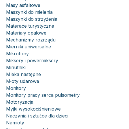
Masy asfaltowe
Maszynki do mielenia
Maszynki do strzyżenia
Materace turystyczne
Materiały opałowe
Mechanizmy rozrządu
Mierniki uniwersalne
Mikrofony
Miksery i powermiksery
Minutniki
Mleka następne
Młoty udarowe
Monitory
Monitory pracy serca pulsometry
Motoryzacja
Myjki wysokociśnieniowe
Naczynia i sztućce dla dzieci
Namioty