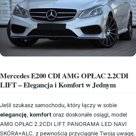
Mercedes E200 CDI AMG OPŁAC 2.2CDI
LIFT – Elegancja i Komfort w Jednym
Jeśli szukasz samochodu, który łączy w sobie
elegancję
,
komfort
oraz doskonałe osiągi, model
AMG OPŁAC 2.2CDI LIFT PANORAMA LED NAVI
SKÓRA+ALC. z pewnością przyciągnie Twoją uwagę.