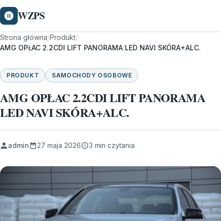
WZPS
Strona główna
/
Produkt
/
AMG OPŁAC 2.2CDI LIFT PANORAMA LED NAVI SKÓRA+ALC.
PRODUKT
SAMOCHODY OSOBOWE
AMG OPŁAC 2.2CDI LIFT PANORAMA
LED NAVI SKÓRA+ALC.
admin
27 maja 2026
3 min czytania