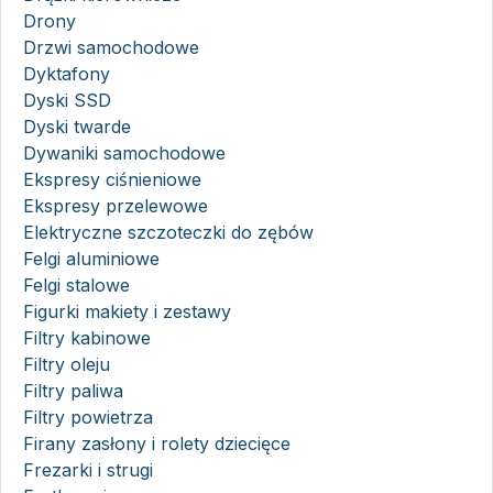
Drony
Drzwi samochodowe
Dyktafony
Dyski SSD
Dyski twarde
Dywaniki samochodowe
Ekspresy ciśnieniowe
Ekspresy przelewowe
Elektryczne szczoteczki do zębów
Felgi aluminiowe
Felgi stalowe
Figurki makiety i zestawy
Filtry kabinowe
Filtry oleju
Filtry paliwa
Filtry powietrza
Firany zasłony i rolety dziecięce
Frezarki i strugi