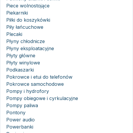
Piece wolnostojące
Piekarniki
Piłki do koszykówki
Piły łańcuchowe
Plecaki
Płyny chłodnicze
Płyny eksploatacyjne
Płyty główne
Płyty winylowe
Podkaszarki
Pokrowce i etui do telefonów
Pokrowce samochodowe
Pompy i hydrofory
Pompy obiegowe i cyrkulacyjne
Pompy paliwa
Pontony
Power audio
Powerbanki