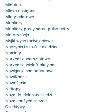
Minutniki
Mleka następne
Młoty udarowe
Monitory
Monitory pracy serca pulsometry
Motoryzacja
Myjki wysokociśnieniowe
Naczynia i sztućce dla dzieci
Namioty
Narzędzia warsztatowe
Narzędzia wielofunkcyjne
Nawigacja samochodowa
Nawilżacze
Nawożenie
Nettopy
Noże do elektronarzędzi
Noże i nożyce ręczne
Obiektywy