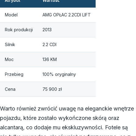
Atrybut
Wartość
Model
AMG OPŁAC 2.2CDI LIFT
Rok produkcji
2013
Silnik
2.2 CDI
Moc
136 KM
Przebieg
100% oryginalny
Cena
75 900 zł
Warto również zwrócić uwagę na eleganckie wnętrze
pojazdu, które zostało wykończone skórą oraz
alcantarą, co dodaje mu ekskluzywności. Fotele są