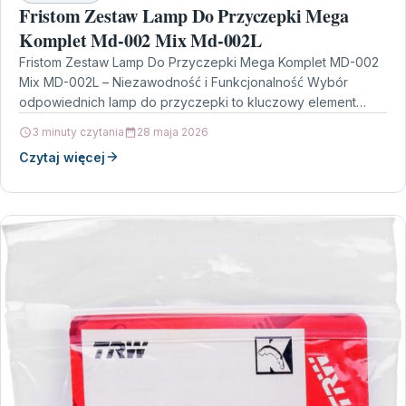
Fristom Zestaw Lamp Do Przyczepki Mega
Komplet Md-002 Mix Md-002L
Fristom Zestaw Lamp Do Przyczepki Mega Komplet MD-002
Mix MD-002L – Niezawodność i Funkcjonalność Wybór
odpowiednich lamp do przyczepki to kluczowy element
zapewniający bezpieczeństwo…
3 minuty czytania
28 maja 2026
Czytaj więcej