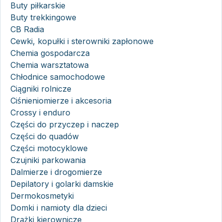
Buty piłkarskie
Buty trekkingowe
CB Radia
Cewki, kopułki i sterowniki zapłonowe
Chemia gospodarcza
Chemia warsztatowa
Chłodnice samochodowe
Ciągniki rolnicze
Ciśnieniomierze i akcesoria
Crossy i enduro
Części do przyczep i naczep
Części do quadów
Części motocyklowe
Czujniki parkowania
Dalmierze i drogomierze
Depilatory i golarki damskie
Dermokosmetyki
Domki i namioty dla dzieci
Drążki kierownicze