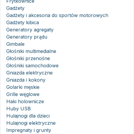
Frytkownice
Gadżety
Gadżety i akcesoria do sportów motorowych
Gadżety kibica
Generatory agregaty
Generatory prądu
Gimbale
Głośniki multimedialne
Głośniki przenośne
Głośniki samochodowe
Gniazda elektryczne
Gniazda i kokony
Golarki męskie
Grille węglowe
Haki holownicze
Huby USB
Hulajnogi dla dzieci
Hulajnogi elektryczne
Impregnaty i grunty