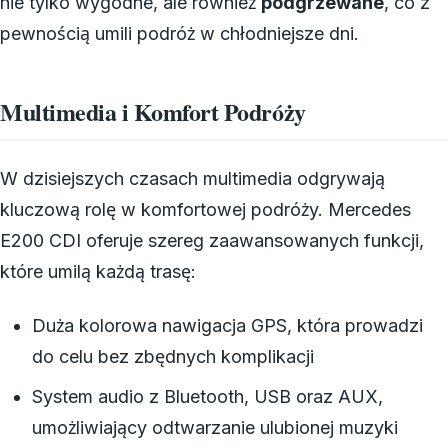
nie tylko wygodne, ale również
podgrzewane
, co z
pewnością umili podróż w chłodniejsze dni.
Multimedia i Komfort Podróży
W dzisiejszych czasach multimedia odgrywają
kluczową rolę w komfortowej podróży. Mercedes
E200 CDI oferuje szereg zaawansowanych funkcji,
które umilą każdą trasę:
Duża kolorowa nawigacja GPS, która prowadzi
do celu bez zbędnych komplikacji
System audio z Bluetooth, USB oraz AUX,
umożliwiający odtwarzanie ulubionej muzyki