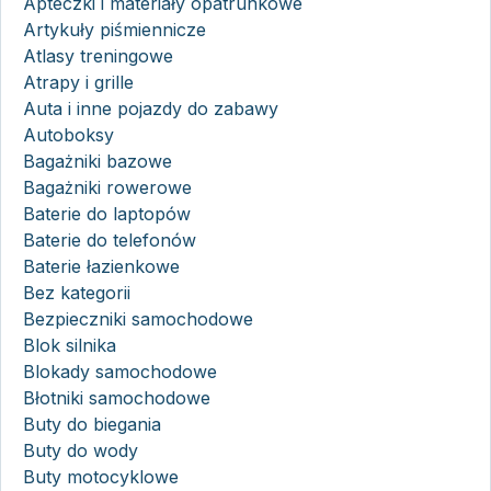
Apteczki i materiały opatrunkowe
Artykuły piśmiennicze
Atlasy treningowe
Atrapy i grille
Auta i inne pojazdy do zabawy
Autoboksy
Bagażniki bazowe
Bagażniki rowerowe
Baterie do laptopów
Baterie do telefonów
Baterie łazienkowe
Bez kategorii
Bezpieczniki samochodowe
Blok silnika
Blokady samochodowe
Błotniki samochodowe
Buty do biegania
Buty do wody
Buty motocyklowe