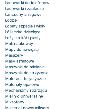
Ładowarki do telefonów
Ładowarki i zasilacze
Łańcuchy śniegowe
Łodzie
Łopaty szpadle i widły
Łóżeczka dziecięce
Łożyska kół i piasty
Mali naukowcy
Mapy do nawigacji
Masażery
Masy asfaltowe
Maszynki do mielenia
Maszynki do strzyżenia
Materace turystyczne
Materiały opałowe
Mechanizmy rozrządu
Mierniki uniwersalne
Mikrofony
Miksery i powermiksery