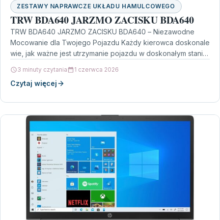
ZESTAWY NAPRAWCZE UKŁADU HAMULCOWEGO
TRW BDA640 JARZMO ZACISKU BDA640
TRW BDA640 JARZMO ZACISKU BDA640 – Niezawodne
Mocowanie dla Twojego Pojazdu Każdy kierowca doskonale
wie, jak ważne jest utrzymanie pojazdu w doskonałym stanie
technicznym.…
3 minuty czytania
1 czerwca 2026
Czytaj więcej