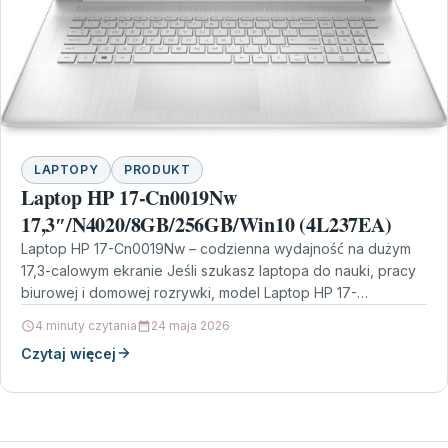
LAPTOPY
PRODUKT
Laptop HP 17-Cn0019Nw
17,3″/N4020/8GB/256GB/Win10 (4L237EA)
Laptop HP 17-Cn0019Nw – codzienna wydajność na dużym
17,3-calowym ekranie Jeśli szukasz laptopa do nauki, pracy
biurowej i domowej rozrywki, model Laptop HP 17-
Cn0019Nw…
4 minuty czytania
24 maja 2026
Czytaj więcej