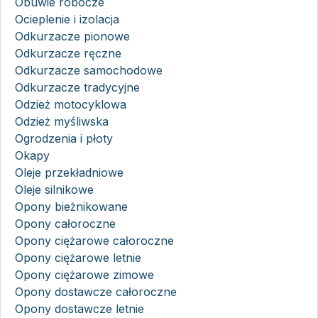
Obuwie robocze
Ocieplenie i izolacja
Odkurzacze pionowe
Odkurzacze ręczne
Odkurzacze samochodowe
Odkurzacze tradycyjne
Odzież motocyklowa
Odzież myśliwska
Ogrodzenia i płoty
Okapy
Oleje przekładniowe
Oleje silnikowe
Opony bieżnikowane
Opony całoroczne
Opony ciężarowe całoroczne
Opony ciężarowe letnie
Opony ciężarowe zimowe
Opony dostawcze całoroczne
Opony dostawcze letnie