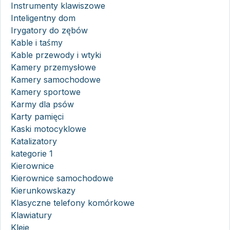
Instrumenty klawiszowe
Inteligentny dom
Irygatory do zębów
Kable i taśmy
Kable przewody i wtyki
Kamery przemysłowe
Kamery samochodowe
Kamery sportowe
Karmy dla psów
Karty pamięci
Kaski motocyklowe
Katalizatory
kategorie 1
Kierownice
Kierownice samochodowe
Kierunkowskazy
Klasyczne telefony komórkowe
Klawiatury
Kleje