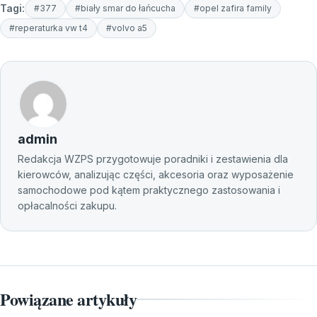
Tagi:
#377
#biały smar do łańcucha
#opel zafira family
#reperaturka vw t4
#volvo a5
admin
Redakcja WZPS przygotowuje poradniki i zestawienia dla
kierowców, analizując części, akcesoria oraz wyposażenie
samochodowe pod kątem praktycznego zastosowania i
opłacalności zakupu.
Powiązane artykuły