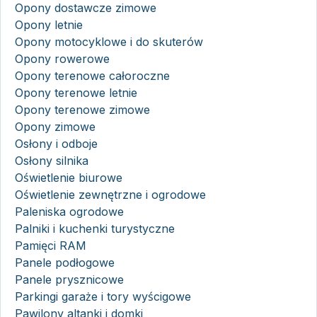
Opony dostawcze zimowe
Opony letnie
Opony motocyklowe i do skuterów
Opony rowerowe
Opony terenowe całoroczne
Opony terenowe letnie
Opony terenowe zimowe
Opony zimowe
Osłony i odboje
Osłony silnika
Oświetlenie biurowe
Oświetlenie zewnętrzne i ogrodowe
Paleniska ogrodowe
Palniki i kuchenki turystyczne
Pamięci RAM
Panele podłogowe
Panele prysznicowe
Parkingi garaże i tory wyścigowe
Pawilony altanki i domki