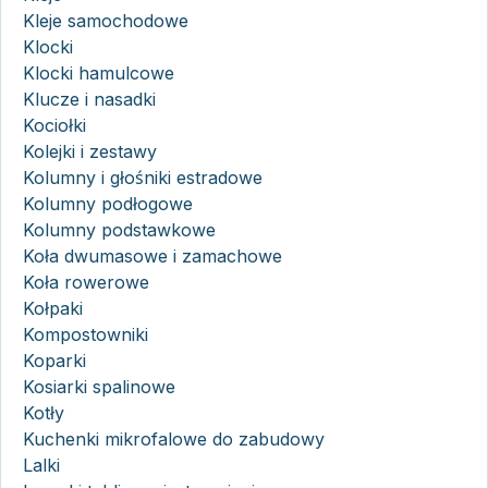
Kleje samochodowe
Klocki
Klocki hamulcowe
Klucze i nasadki
Kociołki
Kolejki i zestawy
Kolumny i głośniki estradowe
Kolumny podłogowe
Kolumny podstawkowe
Koła dwumasowe i zamachowe
Koła rowerowe
Kołpaki
Kompostowniki
Koparki
Kosiarki spalinowe
Kotły
Kuchenki mikrofalowe do zabudowy
Lalki