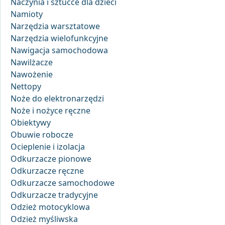
Naczynia i sztućce dla dzieci
Namioty
Narzędzia warsztatowe
Narzędzia wielofunkcyjne
Nawigacja samochodowa
Nawilżacze
Nawożenie
Nettopy
Noże do elektronarzędzi
Noże i nożyce ręczne
Obiektywy
Obuwie robocze
Ocieplenie i izolacja
Odkurzacze pionowe
Odkurzacze ręczne
Odkurzacze samochodowe
Odkurzacze tradycyjne
Odzież motocyklowa
Odzież myśliwska