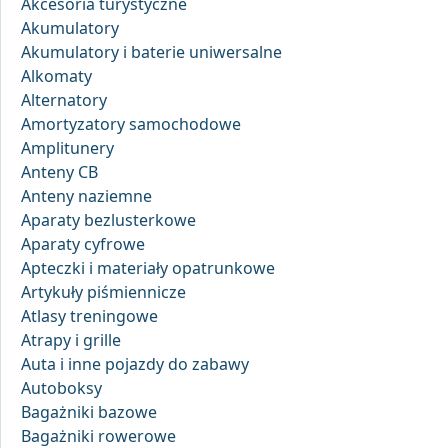
Akcesoria turystyczne
Akumulatory
Akumulatory i baterie uniwersalne
Alkomaty
Alternatory
Amortyzatory samochodowe
Amplitunery
Anteny CB
Anteny naziemne
Aparaty bezlusterkowe
Aparaty cyfrowe
Apteczki i materiały opatrunkowe
Artykuły piśmiennicze
Atlasy treningowe
Atrapy i grille
Auta i inne pojazdy do zabawy
Autoboksy
Bagażniki bazowe
Bagażniki rowerowe