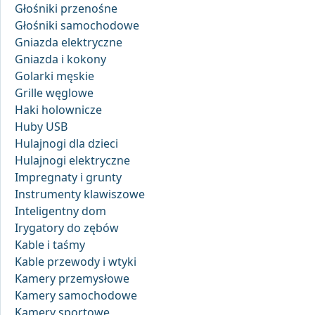
Głośniki przenośne
Głośniki samochodowe
Gniazda elektryczne
Gniazda i kokony
Golarki męskie
Grille węglowe
Haki holownicze
Huby USB
Hulajnogi dla dzieci
Hulajnogi elektryczne
Impregnaty i grunty
Instrumenty klawiszowe
Inteligentny dom
Irygatory do zębów
Kable i taśmy
Kable przewody i wtyki
Kamery przemysłowe
Kamery samochodowe
Kamery sportowe