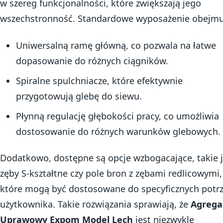
w szereg funkcjonalności, które zwiększają jego
wszechstronność. Standardowe wyposażenie obejmu
Uniwersalną ramę główną, co pozwala na łatwe
dopasowanie do różnych ciągników.
Spiralne spulchniacze, które efektywnie
przygotowują glebę do siewu.
Płynną regulację głębokości pracy, co umożliwia
dostosowanie do różnych warunków glebowych.
Dodatkowo, dostępne są opcje wzbogacające, takie 
zęby S-kształtne czy pole bron z zębami redlicowymi,
które mogą być dostosowane do specyficznych potr
użytkownika. Takie rozwiązania sprawiają, że
Agrega
Uprawowy Expom Model Lech
jest niezwykle