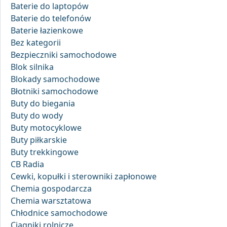
Baterie do laptopów
Baterie do telefonów
Baterie łazienkowe
Bez kategorii
Bezpieczniki samochodowe
Blok silnika
Blokady samochodowe
Błotniki samochodowe
Buty do biegania
Buty do wody
Buty motocyklowe
Buty piłkarskie
Buty trekkingowe
CB Radia
Cewki, kopułki i sterowniki zapłonowe
Chemia gospodarcza
Chemia warsztatowa
Chłodnice samochodowe
Ciągniki rolnicze