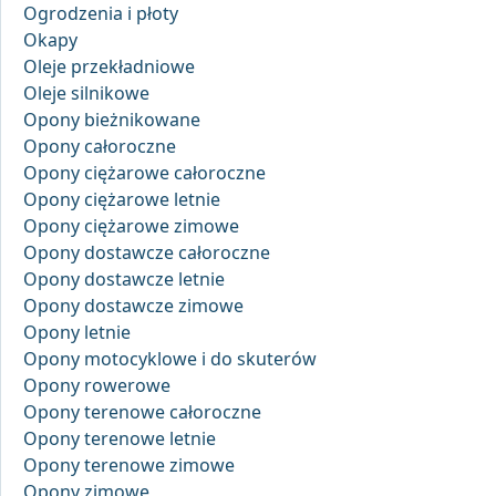
Ogrodzenia i płoty
Okapy
Oleje przekładniowe
Oleje silnikowe
Opony bieżnikowane
Opony całoroczne
Opony ciężarowe całoroczne
Opony ciężarowe letnie
Opony ciężarowe zimowe
Opony dostawcze całoroczne
Opony dostawcze letnie
Opony dostawcze zimowe
Opony letnie
Opony motocyklowe i do skuterów
Opony rowerowe
Opony terenowe całoroczne
Opony terenowe letnie
Opony terenowe zimowe
Opony zimowe