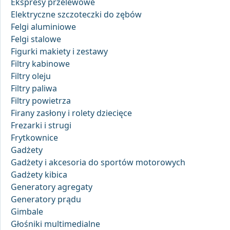
Ekspresy przelewowe
Elektryczne szczoteczki do zębów
Felgi aluminiowe
Felgi stalowe
Figurki makiety i zestawy
Filtry kabinowe
Filtry oleju
Filtry paliwa
Filtry powietrza
Firany zasłony i rolety dziecięce
Frezarki i strugi
Frytkownice
Gadżety
Gadżety i akcesoria do sportów motorowych
Gadżety kibica
Generatory agregaty
Generatory prądu
Gimbale
Głośniki multimedialne