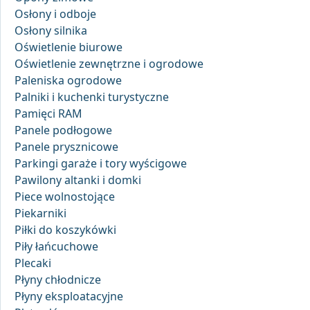
Osłony i odboje
Osłony silnika
Oświetlenie biurowe
Oświetlenie zewnętrzne i ogrodowe
Paleniska ogrodowe
Palniki i kuchenki turystyczne
Pamięci RAM
Panele podłogowe
Panele prysznicowe
Parkingi garaże i tory wyścigowe
Pawilony altanki i domki
Piece wolnostojące
Piekarniki
Piłki do koszykówki
Piły łańcuchowe
Plecaki
Płyny chłodnicze
Płyny eksploatacyjne