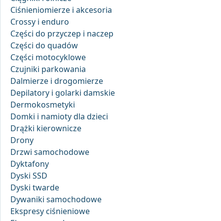
Ciśnieniomierze i akcesoria
Crossy i enduro
Części do przyczep i naczep
Części do quadów
Części motocyklowe
Czujniki parkowania
Dalmierze i drogomierze
Depilatory i golarki damskie
Dermokosmetyki
Domki i namioty dla dzieci
Drążki kierownicze
Drony
Drzwi samochodowe
Dyktafony
Dyski SSD
Dyski twarde
Dywaniki samochodowe
Ekspresy ciśnieniowe