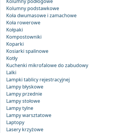
Kolumny podłogowe
Kolumny podstawkowe
Koła dwumasowe i zamachowe
Koła rowerowe
Kołpaki
Kompostowniki
Koparki
Kosiarki spalinowe
Kotły
Kuchenki mikrofalowe do zabudowy
Lalki
Lampki tablicy rejestracyjnej
Lampy błyskowe
Lampy przednie
Lampy stołowe
Lampy tylne
Lampy warsztatowe
Laptopy
Lasery krzyżowe