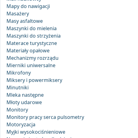
Mapy do nawigacji
Masażery
Masy asfaltowe
Maszynki do mielenia
Maszynki do strzyżenia
Materace turystyczne
Materiały opałowe
Mechanizmy rozrządu
Mierniki uniwersalne
Mikrofony
Miksery i powermiksery
Minutniki
Mleka następne
Młoty udarowe
Monitory
Monitory pracy serca pulsometry
Motoryzacja
Myjki wysokociśnieniowe