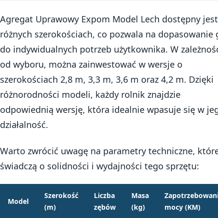
Agregat Uprawowy Expom Model Lech dostępny jest
różnych szerokościach, co pozwala na dopasowanie 
do indywidualnych potrzeb użytkownika. W zależnoś
od wyboru, można zainwestować w wersje o
szerokościach 2,8 m, 3,3 m, 3,6 m oraz 4,2 m. Dzięki
różnorodności modeli, każdy rolnik znajdzie
odpowiednią wersję, która idealnie wpasuje się w je
działalność.
Warto zwrócić uwagę na parametry techniczne, któr
świadczą o solidności i wydajności tego sprzętu:
Szerokość
Liczba
Masa
Zapotrzebowan
Model
(m)
zębów
(kg)
mocy (KM)