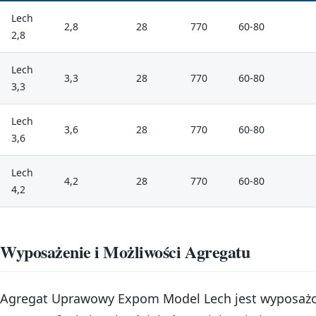
Lech
2,8
28
770
60-80
2,8
Lech
3,3
28
770
60-80
3,3
Lech
3,6
28
770
60-80
3,6
Lech
4,2
28
770
60-80
4,2
Wyposażenie i Możliwości Agregatu
Agregat Uprawowy Expom Model Lech jest wyposaż