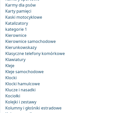
Karmy dla psów
Karty pamięci
Kaski motocyklowe
Katalizatory
kategorie 1
Kierownice
Kierownice samochodowe
Kierunkowskazy
Klasyczne telefony komórkowe
Klawiatury
Kleje
Kleje samochodowe
Klocki
Klocki hamulcowe
Klucze i nasadki
Kociołki
Kolejki i zestawy
Kolumny i głośniki estradowe