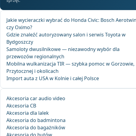
sprzęt.
Jakie wycieraczki wybrać do Honda Civic: Bosch Aerotwi
czy Oximo?
Gdzie znaleźć autoryzowany salon i serwis Toyota w
Bydgoszczy
Samoloty dwusilnikowe — niezawodny wybór dla
przewozów regionalnych
Mobilna wulkanizacja TIR — szybka pomoc w Gorzowie,
Przytocznej i okolicach
Import auta z USA w Kolnie i całej Polsce
Akcesoria car audio video
Akcesoria CB
Akcesoria dla lalek
Akcesoria do badmintona
Akcesoria do bagażników
Akcesoria do butów