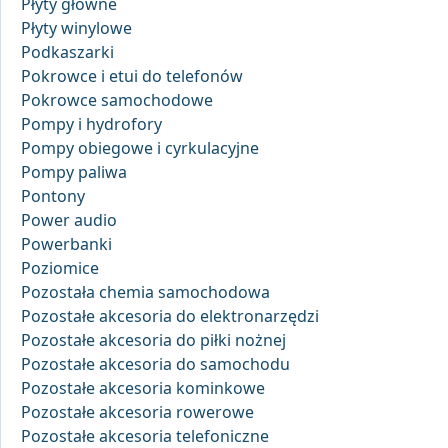
Płyty główne
Płyty winylowe
Podkaszarki
Pokrowce i etui do telefonów
Pokrowce samochodowe
Pompy i hydrofory
Pompy obiegowe i cyrkulacyjne
Pompy paliwa
Pontony
Power audio
Powerbanki
Poziomice
Pozostała chemia samochodowa
Pozostałe akcesoria do elektronarzędzi
Pozostałe akcesoria do piłki nożnej
Pozostałe akcesoria do samochodu
Pozostałe akcesoria kominkowe
Pozostałe akcesoria rowerowe
Pozostałe akcesoria telefoniczne