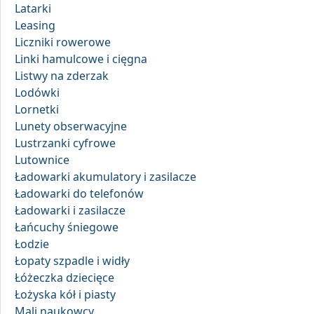
Latarki
Leasing
Liczniki rowerowe
Linki hamulcowe i cięgna
Listwy na zderzak
Lodówki
Lornetki
Lunety obserwacyjne
Lustrzanki cyfrowe
Lutownice
Ładowarki akumulatory i zasilacze
Ładowarki do telefonów
Ładowarki i zasilacze
Łańcuchy śniegowe
Łodzie
Łopaty szpadle i widły
Łóżeczka dziecięce
Łożyska kół i piasty
Mali naukowcy