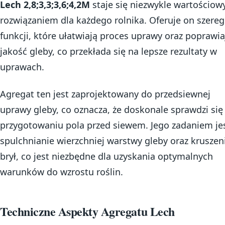
Lech 2,8;3,3;3,6;4,2M
staje się niezwykle wartościo
rozwiązaniem dla każdego rolnika. Oferuje on szereg
funkcji, które ułatwiają proces uprawy oraz poprawia
jakość gleby, co przekłada się na lepsze rezultaty w
uprawach.
Agregat ten jest zaprojektowany do przedsiewnej
uprawy gleby, co oznacza, że doskonale sprawdzi się
przygotowaniu pola przed siewem. Jego zadaniem je
spulchnianie wierzchniej warstwy gleby oraz kruszen
brył, co jest niezbędne dla uzyskania optymalnych
warunków do wzrostu roślin.
Techniczne Aspekty Agregatu Lech