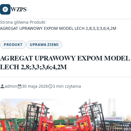
WZPS
Strona główna
/
Produkt
/
AGREGAT UPRAWOWY EXPOM MODEL LECH 2,8;3,3;3,6;4,2M
PRODUKT
UPRAWA ZIEMI
AGREGAT UPRAWOWY EXPOM MODEL
LECH 2,8;3,3;3,6;4,2M
admin
30 maja 2026
3 min czytania