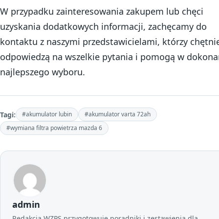
W przypadku zainteresowania zakupem lub chęci
uzyskania dodatkowych informacji, zachęcamy do
kontaktu z naszymi przedstawicielami, którzy chętni
odpowiedzą na wszelkie pytania i pomogą w dokona
najlepszego wyboru.
Tagi:
#akumulator lubin
#akumulator varta 72ah
#wymiana filtra powietrza mazda 6
admin
Redakcja WZPS przygotowuje poradniki i zestawienia dla