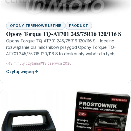
OPONY TERENOWE LETNIE
PRODUKT
Opony Torque TQ-AT701 245/75R16 120/116 S
Opony Torque TQ-AT701 245/75R16 120/116 S – Idealne
rozwiązanie dla miłośników przygód Opony Torque TQ-
AT701 245/75R16 120/116 S to doskonały wybór dla tych,
którzy…
3 minuty czytania
3 czerwca 2026
Czytaj więcej