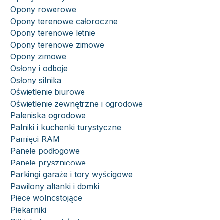
Opony rowerowe
Opony terenowe całoroczne
Opony terenowe letnie
Opony terenowe zimowe
Opony zimowe
Osłony i odboje
Osłony silnika
Oświetlenie biurowe
Oświetlenie zewnętrzne i ogrodowe
Paleniska ogrodowe
Palniki i kuchenki turystyczne
Pamięci RAM
Panele podłogowe
Panele prysznicowe
Parkingi garaże i tory wyścigowe
Pawilony altanki i domki
Piece wolnostojące
Piekarniki