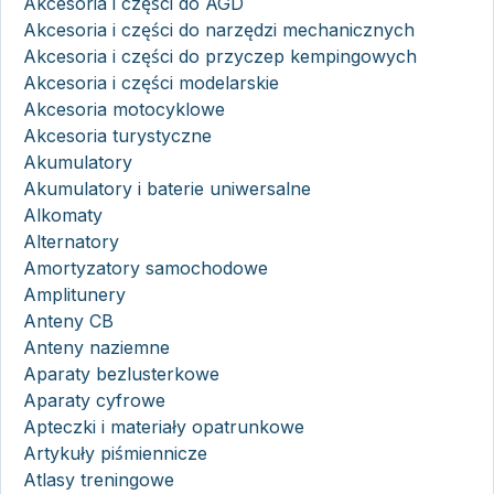
Akcesoria i części do AGD
Akcesoria i części do narzędzi mechanicznych
Akcesoria i części do przyczep kempingowych
Akcesoria i części modelarskie
Akcesoria motocyklowe
Akcesoria turystyczne
Akumulatory
Akumulatory i baterie uniwersalne
Alkomaty
Alternatory
Amortyzatory samochodowe
Amplitunery
Anteny CB
Anteny naziemne
Aparaty bezlusterkowe
Aparaty cyfrowe
Apteczki i materiały opatrunkowe
Artykuły piśmiennicze
Atlasy treningowe