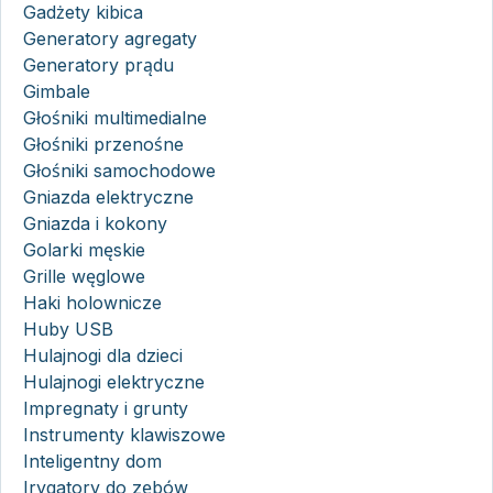
Gadżety kibica
Generatory agregaty
Generatory prądu
Gimbale
Głośniki multimedialne
Głośniki przenośne
Głośniki samochodowe
Gniazda elektryczne
Gniazda i kokony
Golarki męskie
Grille węglowe
Haki holownicze
Huby USB
Hulajnogi dla dzieci
Hulajnogi elektryczne
Impregnaty i grunty
Instrumenty klawiszowe
Inteligentny dom
Irygatory do zębów