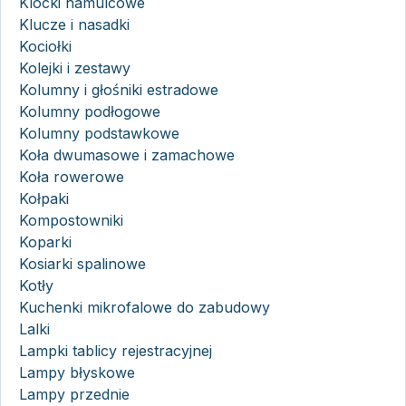
Klocki hamulcowe
Klucze i nasadki
Kociołki
Kolejki i zestawy
Kolumny i głośniki estradowe
Kolumny podłogowe
Kolumny podstawkowe
Koła dwumasowe i zamachowe
Koła rowerowe
Kołpaki
Kompostowniki
Koparki
Kosiarki spalinowe
Kotły
Kuchenki mikrofalowe do zabudowy
Lalki
Lampki tablicy rejestracyjnej
Lampy błyskowe
Lampy przednie