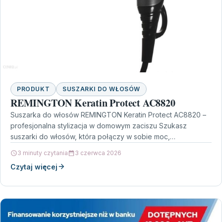
PRODUKT
SUSZARKI DO WŁOSÓW
REMINGTON Keratin Protect AC8820
Suszarka do włosów REMINGTON Keratin Protect AC8820 –
profesjonalna stylizacja w domowym zaciszu Szukasz
suszarki do włosów, która połączy w sobie moc,
efektywność oraz…
3 minuty czytania
3 czerwca 2026
Czytaj więcej