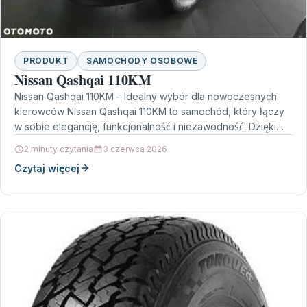
PRODUKT
SAMOCHODY OSOBOWE
Nissan Qashqai 110KM
Nissan Qashqai 110KM – Idealny wybór dla nowoczesnych
kierowców Nissan Qashqai 110KM to samochód, który łączy
w sobie elegancję, funkcjonalność i niezawodność. Dzięki
silnikowi…
2 minuty czytania
3 czerwca 2026
Czytaj więcej