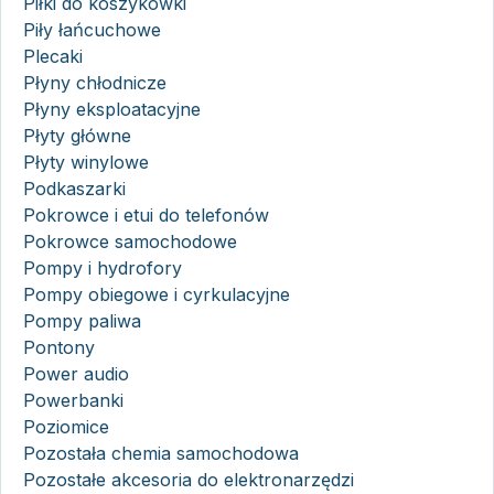
Piłki do koszykówki
Piły łańcuchowe
Plecaki
Płyny chłodnicze
Płyny eksploatacyjne
Płyty główne
Płyty winylowe
Podkaszarki
Pokrowce i etui do telefonów
Pokrowce samochodowe
Pompy i hydrofory
Pompy obiegowe i cyrkulacyjne
Pompy paliwa
Pontony
Power audio
Powerbanki
Poziomice
Pozostała chemia samochodowa
Pozostałe akcesoria do elektronarzędzi