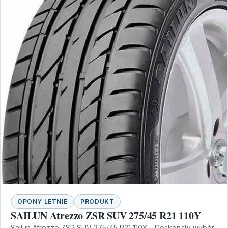
OPONY LETNIE
PRODUKT
SAILUN Atrezzo ZSR SUV 275/45 R21 110Y
Sailun Atrezzo ZSR SUV 275/45 R21 110Y – Doskonały wybór