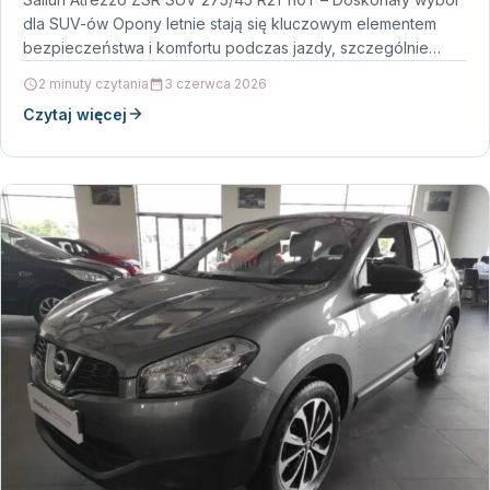
dla SUV-ów Opony letnie stają się kluczowym elementem
bezpieczeństwa i komfortu podczas jazdy, szczególnie…
2 minuty czytania
3 czerwca 2026
Czytaj więcej