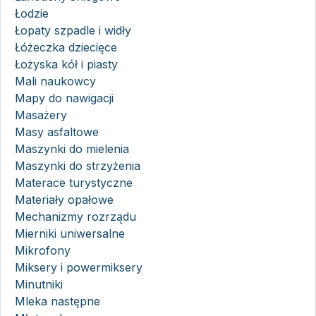
Łodzie
Łopaty szpadle i widły
Łóżeczka dziecięce
Łożyska kół i piasty
Mali naukowcy
Mapy do nawigacji
Masażery
Masy asfaltowe
Maszynki do mielenia
Maszynki do strzyżenia
Materace turystyczne
Materiały opałowe
Mechanizmy rozrządu
Mierniki uniwersalne
Mikrofony
Miksery i powermiksery
Minutniki
Mleka następne