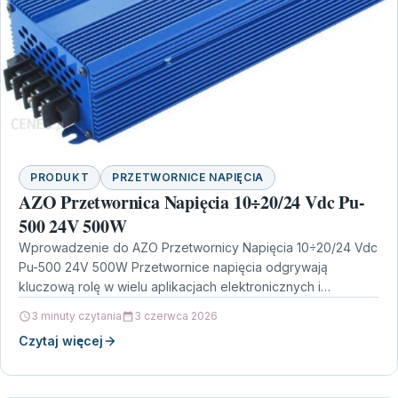
PRODUKT
PRZETWORNICE NAPIĘCIA
AZO Przetwornica Napięcia 10÷20/24 Vdc Pu-
500 24V 500W
Wprowadzenie do AZO Przetwornicy Napięcia 10÷20/24 Vdc
Pu-500 24V 500W Przetwornice napięcia odgrywają
kluczową rolę w wielu aplikacjach elektronicznych i
elektrycznych, umożliwiając zasilanie urządzeń…
3 minuty czytania
3 czerwca 2026
Czytaj więcej