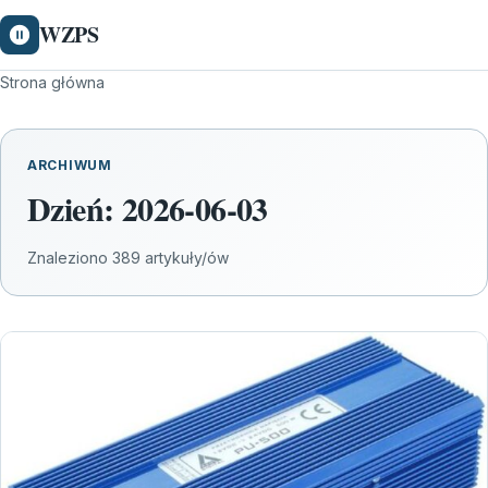
WZPS
Strona główna
ARCHIWUM
Dzień:
2026-06-03
Znaleziono 389 artykuły/ów