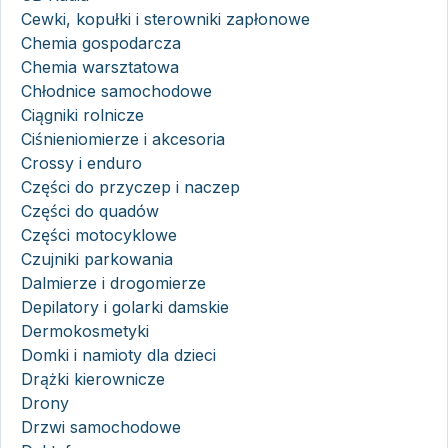
Cewki, kopułki i sterowniki zapłonowe
Chemia gospodarcza
Chemia warsztatowa
Chłodnice samochodowe
Ciągniki rolnicze
Ciśnieniomierze i akcesoria
Crossy i enduro
Części do przyczep i naczep
Części do quadów
Części motocyklowe
Czujniki parkowania
Dalmierze i drogomierze
Depilatory i golarki damskie
Dermokosmetyki
Domki i namioty dla dzieci
Drążki kierownicze
Drony
Drzwi samochodowe