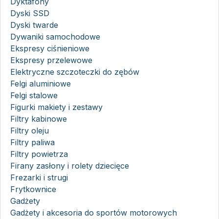
Dyktafony
Dyski SSD
Dyski twarde
Dywaniki samochodowe
Ekspresy ciśnieniowe
Ekspresy przelewowe
Elektryczne szczoteczki do zębów
Felgi aluminiowe
Felgi stalowe
Figurki makiety i zestawy
Filtry kabinowe
Filtry oleju
Filtry paliwa
Filtry powietrza
Firany zasłony i rolety dziecięce
Frezarki i strugi
Frytkownice
Gadżety
Gadżety i akcesoria do sportów motorowych