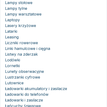
Lampy stołowe
Lampy tylne
Lampy warsztatowe
Laptopy
Lasery krzyżowe
Latarki
Leasing
Liczniki rowerowe
Linki hamulcowe i cięgna
Listwy na zderzak
Lodówki
Lornetki
Lunety obserwacyjne
Lustrzanki cyfrowe
Lutownice
Ładowarki akumulatory i zasilacze
Ładowarki do telefonów
Ładowarki i zasilacze
Łańcuchy śniegowe