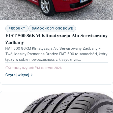
PRODUKT
SAMOCHODY OSOBOWE
FIAT 500 86KM Klimatyzacja Alu Serwisowany
Zadbany
FIAT 500 86KM Klimatyzacja Alu Serwisowany Zadbany –
Twój Idealny Partner na Drodze FIAT 500 to samochód, który
łączy w sobie nowoczesność z klasycznym…
3 minuty czytania
3 czerwca 2026
Czytaj więcej