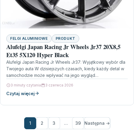
FELGI ALUMINIOWE
PRODUKT
Alufelgi Japan Racing Jr Wheels Jr37 20X8,5
Et35 5X120 Hyper Black
Alufelgi Japan Racing Jr Wheels Jr37: Wyjątkowy wybór dla
Twojego auta W dzisiejszych czasach, kiedy każdy detal w
samochodzie może wpływać na jego wygląd…
3 minuty czytania
3 czerwca 2026
Czytaj więcej
1
2
3
…
39
Następna →