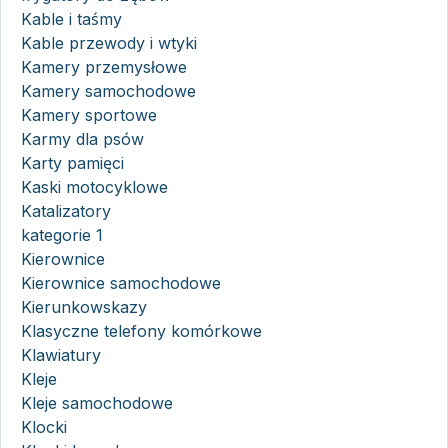
Kable i taśmy
Kable przewody i wtyki
Kamery przemysłowe
Kamery samochodowe
Kamery sportowe
Karmy dla psów
Karty pamięci
Kaski motocyklowe
Katalizatory
kategorie 1
Kierownice
Kierownice samochodowe
Kierunkowskazy
Klasyczne telefony komórkowe
Klawiatury
Kleje
Kleje samochodowe
Klocki