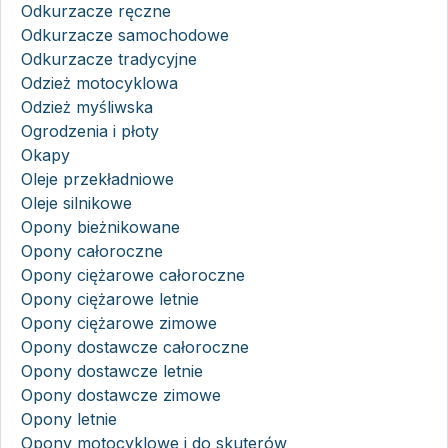
Odkurzacze ręczne
Odkurzacze samochodowe
Odkurzacze tradycyjne
Odzież motocyklowa
Odzież myśliwska
Ogrodzenia i płoty
Okapy
Oleje przekładniowe
Oleje silnikowe
Opony bieżnikowane
Opony całoroczne
Opony ciężarowe całoroczne
Opony ciężarowe letnie
Opony ciężarowe zimowe
Opony dostawcze całoroczne
Opony dostawcze letnie
Opony dostawcze zimowe
Opony letnie
Opony motocyklowe i do skuterów