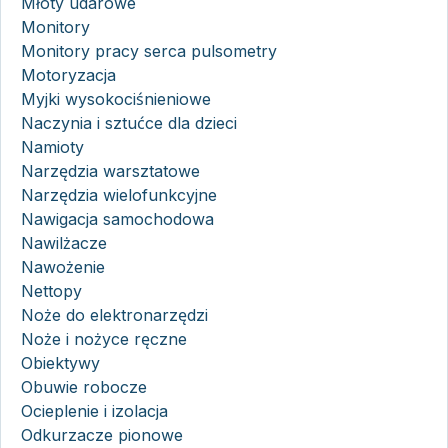
Młoty udarowe
Monitory
Monitory pracy serca pulsometry
Motoryzacja
Myjki wysokociśnieniowe
Naczynia i sztućce dla dzieci
Namioty
Narzędzia warsztatowe
Narzędzia wielofunkcyjne
Nawigacja samochodowa
Nawilżacze
Nawożenie
Nettopy
Noże do elektronarzędzi
Noże i nożyce ręczne
Obiektywy
Obuwie robocze
Ocieplenie i izolacja
Odkurzacze pionowe