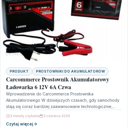
PRODUKT
PROSTOWNIKI DO AKUMULATORÓW
Carcommerce Prostownik Akumulatorowy
Ładowarka 6 12V 6A Czwa
Wprowadzenie do Carcommerce Prostownika
Akumulatorowego W dzisiejszych czasach, gdy samochody
stają się coraz bardziej zaawansowane technologicznie,
potrzeba odpowiednich narzędzi do ich pielęgnacji jest
3 minuty czytania
3 czerwca 2026
nieoceniona.…
Czytaj więcej