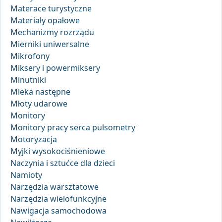
Materace turystyczne
Materiały opałowe
Mechanizmy rozrządu
Mierniki uniwersalne
Mikrofony
Miksery i powermiksery
Minutniki
Mleka następne
Młoty udarowe
Monitory
Monitory pracy serca pulsometry
Motoryzacja
Myjki wysokociśnieniowe
Naczynia i sztućce dla dzieci
Namioty
Narzędzia warsztatowe
Narzędzia wielofunkcyjne
Nawigacja samochodowa