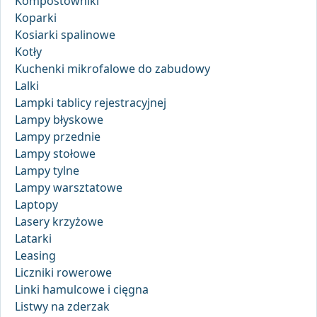
Kompostowniki
Koparki
Kosiarki spalinowe
Kotły
Kuchenki mikrofalowe do zabudowy
Lalki
Lampki tablicy rejestracyjnej
Lampy błyskowe
Lampy przednie
Lampy stołowe
Lampy tylne
Lampy warsztatowe
Laptopy
Lasery krzyżowe
Latarki
Leasing
Liczniki rowerowe
Linki hamulcowe i cięgna
Listwy na zderzak