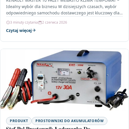
RENAULT MASTER 10 PALET WEBASTO KLIMA TEMPOMAT –
Idealny wybór dla biznesu W dzisiejszych czasach, wybór
odpowiedniego samochodu dostawczego jest kluczowy dla
sprawności i…
3 minuty czytania
2 czerwca 2026
Czytaj więcej
PRODUKT
PROSTOWNIKI DO AKUMULATORÓW
Stef Pol Prostownik Ładowarka Do