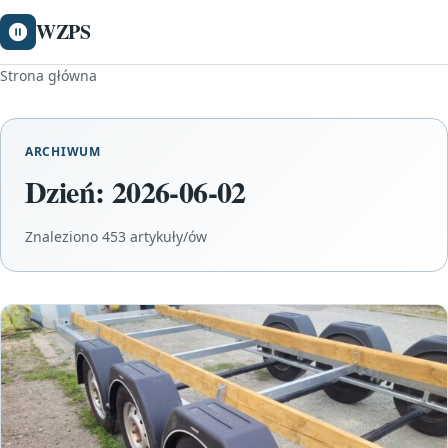
WZPS
Strona główna
ARCHIWUM
Dzień:
2026-06-02
Znaleziono 453 artykuły/ów