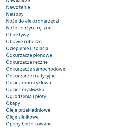
Nawilżacze
Nawożenie
Nettopy
Noże do elektronarzędzi
Noże i nożyce ręczne
Obiektywy
Obuwie robocze
Ocieplenie i izolacja
Odkurzacze pionowe
Odkurzacze ręczne
Odkurzacze samochodowe
Odkurzacze tradycyjne
Odzież motocyklowa
Odzież myśliwska
Ogrodzenia i płoty
Okapy
Oleje przekładniowe
Oleje silnikowe
Opony bieżnikowane