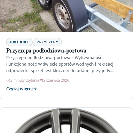
PRODUKT
PRZYCZEPY
Przyczepa podłodziowa-portowa
Przyczepa podłodziowa-portowa – Wytrzymałość i
Funkcjonalność W świecie sportów wodnych i rekreacji,
odpowiedni sprzęt jest kluczem do udanej przygody.
Przyczepa podłodziowa-portowa to nie tylko…
3 minuty czytania
2 czerwca 2026
Czytaj więcej