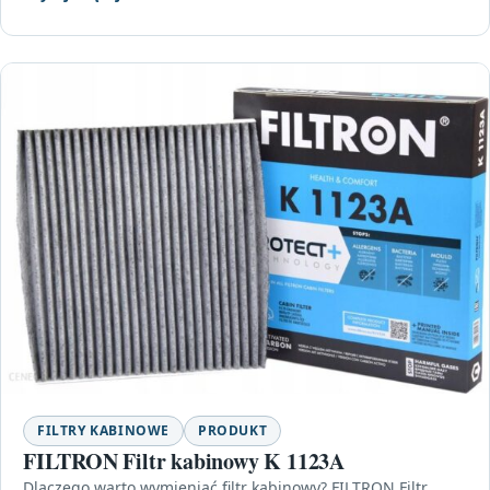
FILTRY KABINOWE
PRODUKT
FILTRON Filtr kabinowy K 1123A
Dlaczego warto wymieniać filtr kabinowy? FILTRON Filtr