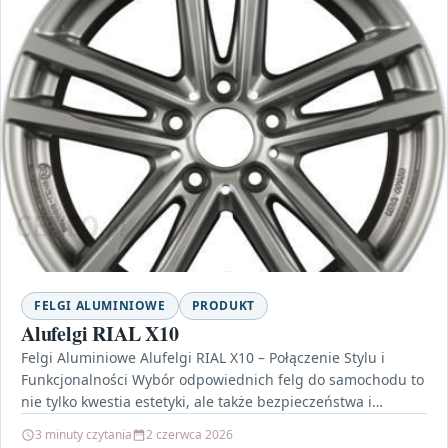
FELGI ALUMINIOWE
PRODUKT
Alufelgi RIAL X10
Felgi Aluminiowe Alufelgi RIAL X10 – Połączenie Stylu i
Funkcjonalności Wybór odpowiednich felg do samochodu to
nie tylko kwestia estetyki, ale także bezpieczeństwa i…
3 minuty czytania
2 czerwca 2026