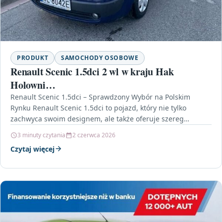
PRODUKT
SAMOCHODY OSOBOWE
Renault Scenic 1.5dci 2 wl w kraju Hak
Holowni…
Renault Scenic 1.5dci – Sprawdzony Wybór na Polskim
Rynku Renault Scenic 1.5dci to pojazd, który nie tylko
zachwyca swoim designem, ale także oferuje szereg…
3 minuty czytania
2 czerwca 2026
Czytaj więcej