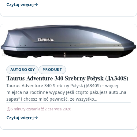
Czytaj więcej
AUTOBOKSY
PRODUKT
Taurus Adventure 340 Srebrny Połysk (JA340S)
Taurus Adventure 340 Srebrny Połysk (JA340S) – więcej
miejsca na rodzinne wypady Jeśli często pakujesz auto „na
zapas” i chcesz mieć pewność, że wszystko…
6 minuty czytania
2 czerwca 2026
Czytaj więcej