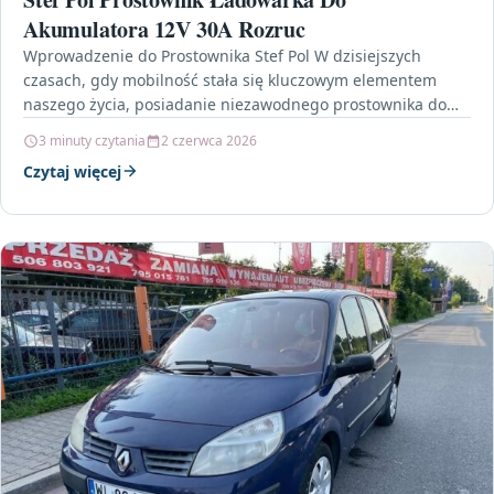
Akumulatora 12V 30A Rozruc
Wprowadzenie do Prostownika Stef Pol W dzisiejszych
czasach, gdy mobilność stała się kluczowym elementem
naszego życia, posiadanie niezawodnego prostownika do
akumulatorów jest niezbędne dla…
3 minuty czytania
2 czerwca 2026
Czytaj więcej