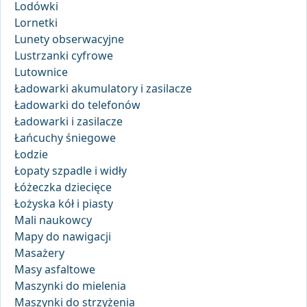
Lodówki
Lornetki
Lunety obserwacyjne
Lustrzanki cyfrowe
Lutownice
Ładowarki akumulatory i zasilacze
Ładowarki do telefonów
Ładowarki i zasilacze
Łańcuchy śniegowe
Łodzie
Łopaty szpadle i widły
Łóżeczka dziecięce
Łożyska kół i piasty
Mali naukowcy
Mapy do nawigacji
Masażery
Masy asfaltowe
Maszynki do mielenia
Maszynki do strzyżenia