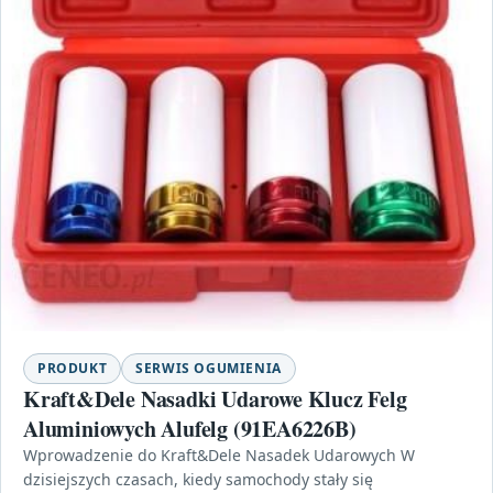
PRODUKT
SERWIS OGUMIENIA
Kraft&Dele Nasadki Udarowe Klucz Felg
Aluminiowych Alufelg (91EA6226B)
Wprowadzenie do Kraft&Dele Nasadek Udarowych W
dzisiejszych czasach, kiedy samochody stały się