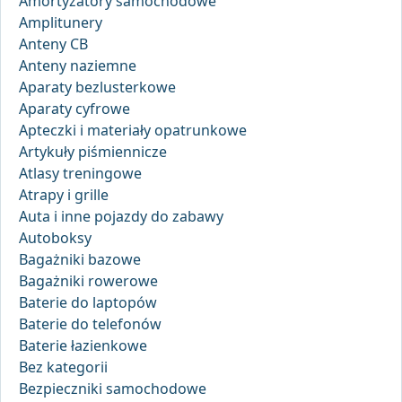
Amortyzatory samochodowe
Amplitunery
Anteny CB
Anteny naziemne
Aparaty bezlusterkowe
Aparaty cyfrowe
Apteczki i materiały opatrunkowe
Artykuły piśmiennicze
Atlasy treningowe
Atrapy i grille
Auta i inne pojazdy do zabawy
Autoboksy
Bagażniki bazowe
Bagażniki rowerowe
Baterie do laptopów
Baterie do telefonów
Baterie łazienkowe
Bez kategorii
Bezpieczniki samochodowe