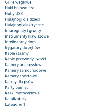
Grille węglowe
Haki holownicze
Huby USB
Hulajnogi dla dzieci
Hulajnogi elektryczne
Impregnaty i grunty
Instrumenty klawiszowe
Inteligentny dom
Irygatory do zębów
Kable i taśmy
Kable przewody i wtyki
Kamery przemysłowe
Kamery samochodowe
Kamery sportowe
Karmy dla psów
Karty pamięci
Kaski motocyklowe
Katalizatory
kategorie 1