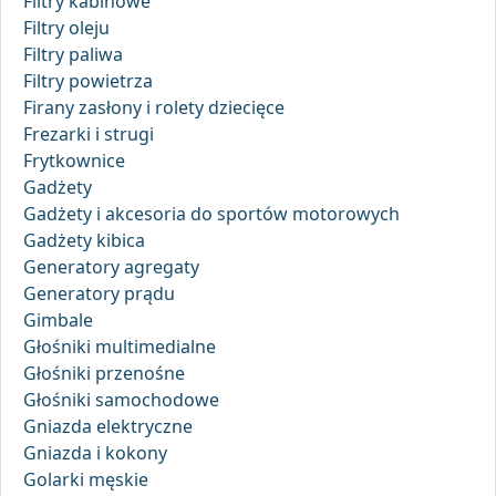
Filtry kabinowe
Filtry oleju
Filtry paliwa
Filtry powietrza
Firany zasłony i rolety dziecięce
Frezarki i strugi
Frytkownice
Gadżety
Gadżety i akcesoria do sportów motorowych
Gadżety kibica
Generatory agregaty
Generatory prądu
Gimbale
Głośniki multimedialne
Głośniki przenośne
Głośniki samochodowe
Gniazda elektryczne
Gniazda i kokony
Golarki męskie