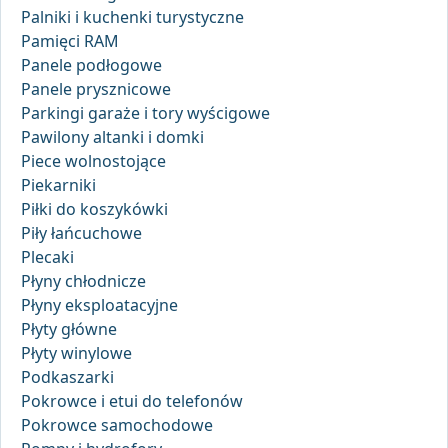
Palniki i kuchenki turystyczne
Pamięci RAM
Panele podłogowe
Panele prysznicowe
Parkingi garaże i tory wyścigowe
Pawilony altanki i domki
Piece wolnostojące
Piekarniki
Piłki do koszykówki
Piły łańcuchowe
Plecaki
Płyny chłodnicze
Płyny eksploatacyjne
Płyty główne
Płyty winylowe
Podkaszarki
Pokrowce i etui do telefonów
Pokrowce samochodowe