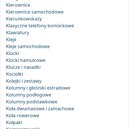
Kierownice
Kierownice samochodowe
Kierunkowskazy
Klasyczne telefony komórkowe
Klawiatury
Kleje
Kleje samochodowe
Klocki
Klocki hamulcowe
Klucze i nasadki
Kociołki
Kolejki i zestawy
Kolumny i głośniki estradowe
Kolumny podłogowe
Kolumny podstawkowe
Koła dwumasowe i zamachowe
Koła rowerowe
Kołpaki