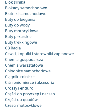
Blok silnika
Blokady samochodowe
Błotniki samochodowe
Buty do biegania
Buty do wody
Buty motocyklowe
Buty piłkarskie
Buty trekkingowe
CB Radia
Cewki, kopułki i sterowniki zapłonowe
Chemia gospodarcza
Chemia warsztatowa
Chłodnice samochodowe
Ciągniki rolnicze
Ciśnieniomierze i akcesoria
Crossy i enduro
Części do przyczep i naczep
Części do quadów
Części motocyklowe