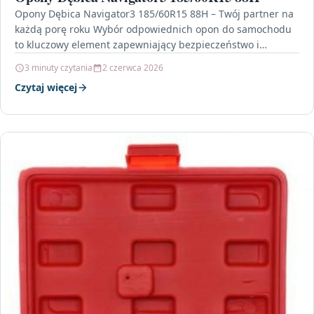
Opony Dębica Navigator3 185/60R15 88H – Twój partner na
każdą porę roku Wybór odpowiednich opon do samochodu
to kluczowy element zapewniający bezpieczeństwo i
komfort…
3 minuty czytania
2 czerwca 2026
Czytaj więcej