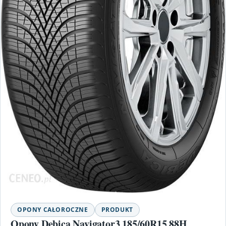
OPONY CAŁOROCZNE
PRODUKT
Opony Dębica Navigator3 185/60R15 88H