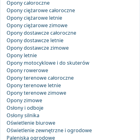
Opony całoroczne
Opony ciężarowe całoroczne
Opony ciężarowe letnie
Opony ciężarowe zimowe
Opony dostawcze całoroczne
Opony dostawcze letnie
Opony dostawcze zimowe
Opony letnie
Opony motocyklowe i do skuterów
Opony rowerowe
Opony terenowe całoroczne
Opony terenowe letnie
Opony terenowe zimowe
Opony zimowe
Osłony i odboje
Osłony silnika
Oświetlenie biurowe
Oświetlenie zewnętrzne i ogrodowe
Paleniska ogrodowe