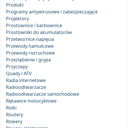
Produkt
Programy antywirusowe i zabezpieczające
Projektory
Prostownice i karbownice
Prostowniki do akumulatorów
Przetwornice napięcia
Przewody hamulcowe
Przewody rozruchowe
Przeziębienie i grypa
Przyczepy
Quady i ATV
Radia internetowe
Radioodtwarzacze
Radioodtwarzacze samochodowe
Rękawice motocyklowe
Rolki
Routery
Rowery