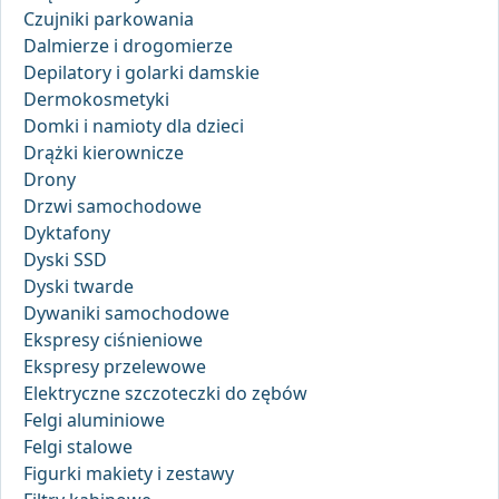
Czujniki parkowania
Dalmierze i drogomierze
Depilatory i golarki damskie
Dermokosmetyki
Domki i namioty dla dzieci
Drążki kierownicze
Drony
Drzwi samochodowe
Dyktafony
Dyski SSD
Dyski twarde
Dywaniki samochodowe
Ekspresy ciśnieniowe
Ekspresy przelewowe
Elektryczne szczoteczki do zębów
Felgi aluminiowe
Felgi stalowe
Figurki makiety i zestawy