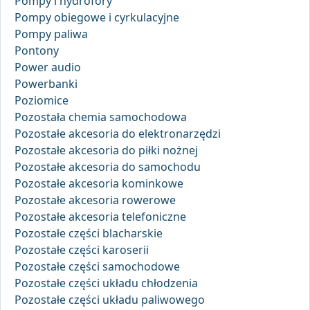
Pompy i hydrofory
Pompy obiegowe i cyrkulacyjne
Pompy paliwa
Pontony
Power audio
Powerbanki
Poziomice
Pozostała chemia samochodowa
Pozostałe akcesoria do elektronarzędzi
Pozostałe akcesoria do piłki nożnej
Pozostałe akcesoria do samochodu
Pozostałe akcesoria kominkowe
Pozostałe akcesoria rowerowe
Pozostałe akcesoria telefoniczne
Pozostałe części blacharskie
Pozostałe części karoserii
Pozostałe części samochodowe
Pozostałe części układu chłodzenia
Pozostałe części układu paliwowego