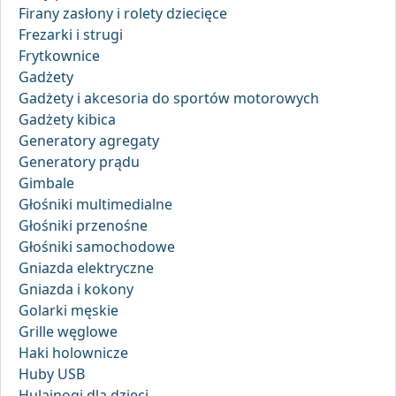
Firany zasłony i rolety dziecięce
Frezarki i strugi
Frytkownice
Gadżety
Gadżety i akcesoria do sportów motorowych
Gadżety kibica
Generatory agregaty
Generatory prądu
Gimbale
Głośniki multimedialne
Głośniki przenośne
Głośniki samochodowe
Gniazda elektryczne
Gniazda i kokony
Golarki męskie
Grille węglowe
Haki holownicze
Huby USB
Hulajnogi dla dzieci