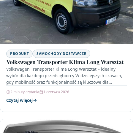
PRODUKT
SAMOCHODY DOSTAWCZE
Volkswagen Transporter Klima Long Warsztat
Volkswagen Transporter Klima Long Warsztat – idealny
wybór dla każdego przedsiębiorcy W dzisiejszych czasach,
gdy mobilność oraz funkcjonalność są kluczowe dla
prowadzenia biznesu, Volkswagen…
2 minuty czytania
1 czerwca 2026
Czytaj więcej