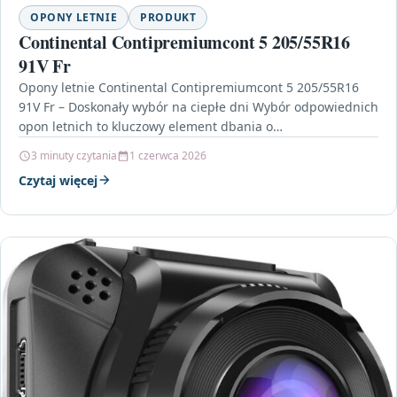
OPONY LETNIE
PRODUKT
Continental Contipremiumcont 5 205/55R16
91V Fr
Opony letnie Continental Contipremiumcont 5 205/55R16
91V Fr – Doskonały wybór na ciepłe dni Wybór odpowiednich
opon letnich to kluczowy element dbania o
bezpieczeństwo…
3 minuty czytania
1 czerwca 2026
Czytaj więcej