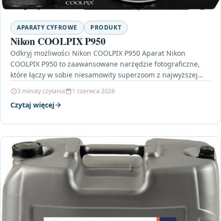
APARATY CYFROWE
PRODUKT
Nikon COOLPIX P950
Odkryj możliwości Nikon COOLPIX P950 Aparat Nikon
COOLPIX P950 to zaawansowane narzędzie fotograficzne,
które łączy w sobie niesamowity superzoom z najwyższej
jakości funkcjami wideo.…
3 minuty czytania
1 czerwca 2026
Czytaj więcej