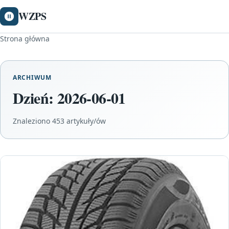
WZPS
Strona główna
ARCHIWUM
Dzień:
2026-06-01
Znaleziono 453 artykuły/ów