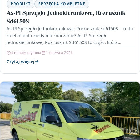
PRODUKT
SPRZĘGŁA KOMPLETNE
As-Pl Sprzęgło Jednokierunkowe, Rozrusznik
Sd6150S
As-Pl Sprzęgło Jednokierunkowe, Rozrusznik Sd6150S – co to
za element i kiedy ma znaczenie? As-Pl Sprzęgło
Jednokierunkowe, Rozrusznik Sd6150S to część, która
odpowiada za…
4 minuty czytania
1 czerwca 2026
Czytaj więcej