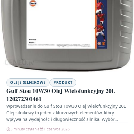
OLEJE SILNIKOWE
PRODUKT
Gulf Stou 10W30 Olej Wielofunkcyjny 20L
120272301461
Wprowadzenie do Gulf Stou 10W30 Olej Wielofunkcyjny 20L
Olej silnikowy to jeden z kluczowych elementów, który
wpływa na wydajność i długowieczność silnika. Wybór
odpowiedniego…
3 minuty czytania
1 czerwca 2026