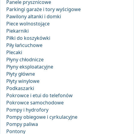
Panele prysznicowe
Parkingi garaże i tory wyścigowe
Pawilony altanki i domki
Piece wolnostojące
Piekarniki
Piłki do koszykówki
Piły łańcuchowe
Plecaki
Płyny chłodnicze
Płyny eksploatacyjne
Płyty główne
Płyty winylowe
Podkaszarki
Pokrowce i etui do telefonów
Pokrowce samochodowe
Pompy i hydrofory
Pompy obiegowe i cyrkulacyjne
Pompy paliwa
Pontony