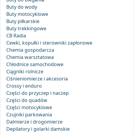
Buty do wody
Buty motocyklowe
Buty piłkarskie
Buty trekkingowe
CB Radia
Cewki, kopułki i sterowniki zapłonowe
Chemia gospodarcza
Chemia warsztatowa
Chłodnice samochodowe
Ciągniki rolnicze
Ciśnieniomierze i akcesoria
Crossy i enduro
Części do przyczep i naczep
Części do quadów
Części motocyklowe
Czujniki parkowania
Dalmierze i drogomierze
Depilatory i golarki damskie