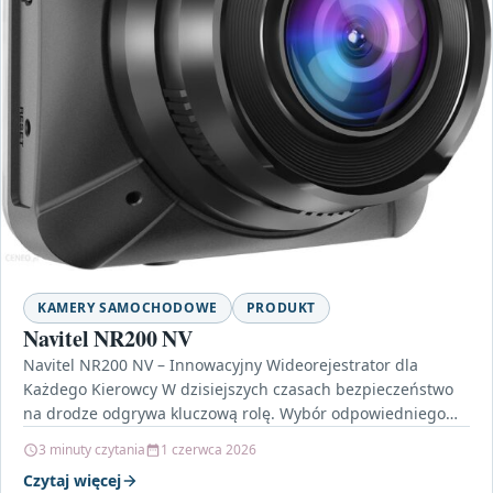
KAMERY SAMOCHODOWE
PRODUKT
Navitel NR200 NV
Navitel NR200 NV – Innowacyjny Wideorejestrator dla
Każdego Kierowcy W dzisiejszych czasach bezpieczeństwo
na drodze odgrywa kluczową rolę. Wybór odpowiedniego
wideorejestratora może znacząco wpłynąć…
3 minuty czytania
1 czerwca 2026
Czytaj więcej