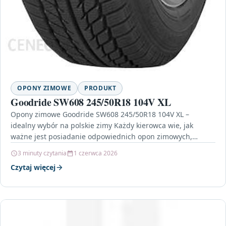
OPONY ZIMOWE
PRODUKT
Goodride SW608 245/50R18 104V XL
Opony zimowe Goodride SW608 245/50R18 104V XL –
idealny wybór na polskie zimy Każdy kierowca wie, jak
ważne jest posiadanie odpowiednich opon zimowych,
które…
3 minuty czytania
1 czerwca 2026
Czytaj więcej