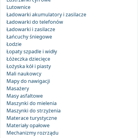
Lutownice
Ładowarki akumulatory i zasilacze
Ładowarki do telefonów
Ładowarki i zasilacze
Łańcuchy śniegowe
Łodzie
Łopaty szpadle i widły
Łóżeczka dziecięce
Łożyska kół i piasty
Mali naukowcy
Mapy do nawigacji
Masażery
Masy asfaltowe
Maszynki do mielenia
Maszynki do strzyżenia
Materace turystyczne
Materiały opałowe
Mechanizmy rozrządu