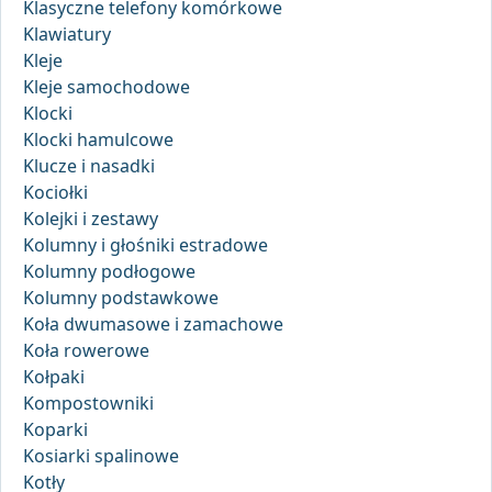
Klasyczne telefony komórkowe
Klawiatury
Kleje
Kleje samochodowe
Klocki
Klocki hamulcowe
Klucze i nasadki
Kociołki
Kolejki i zestawy
Kolumny i głośniki estradowe
Kolumny podłogowe
Kolumny podstawkowe
Koła dwumasowe i zamachowe
Koła rowerowe
Kołpaki
Kompostowniki
Koparki
Kosiarki spalinowe
Kotły