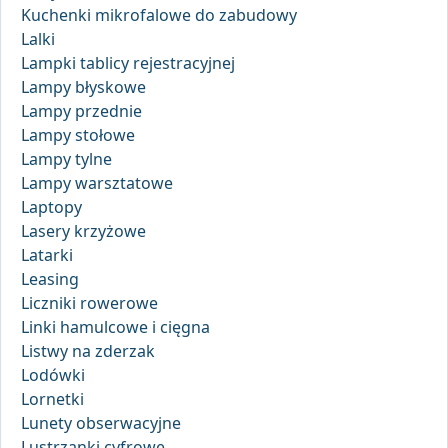
Kuchenki mikrofalowe do zabudowy
Lalki
Lampki tablicy rejestracyjnej
Lampy błyskowe
Lampy przednie
Lampy stołowe
Lampy tylne
Lampy warsztatowe
Laptopy
Lasery krzyżowe
Latarki
Leasing
Liczniki rowerowe
Linki hamulcowe i cięgna
Listwy na zderzak
Lodówki
Lornetki
Lunety obserwacyjne
Lustrzanki cyfrowe