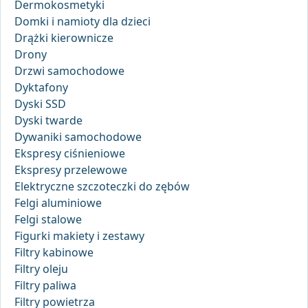
Dermokosmetyki
Domki i namioty dla dzieci
Drążki kierownicze
Drony
Drzwi samochodowe
Dyktafony
Dyski SSD
Dyski twarde
Dywaniki samochodowe
Ekspresy ciśnieniowe
Ekspresy przelewowe
Elektryczne szczoteczki do zębów
Felgi aluminiowe
Felgi stalowe
Figurki makiety i zestawy
Filtry kabinowe
Filtry oleju
Filtry paliwa
Filtry powietrza