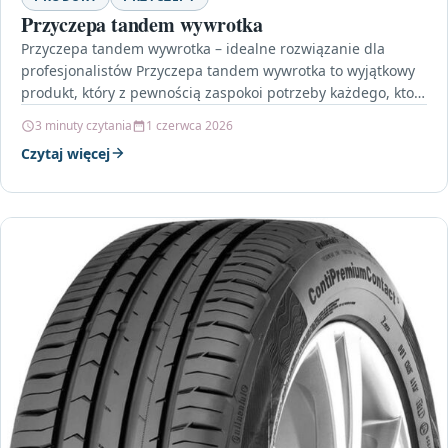
Przyczepa tandem wywrotka
Przyczepa tandem wywrotka – idealne rozwiązanie dla
profesjonalistów Przyczepa tandem wywrotka to wyjątkowy
produkt, który z pewnością zaspokoi potrzeby każdego, kto
poszukuje solidnego i…
3 minuty czytania
1 czerwca 2026
Czytaj więcej