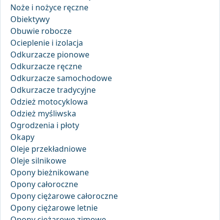
Noże i nożyce ręczne
Obiektywy
Obuwie robocze
Ocieplenie i izolacja
Odkurzacze pionowe
Odkurzacze ręczne
Odkurzacze samochodowe
Odkurzacze tradycyjne
Odzież motocyklowa
Odzież myśliwska
Ogrodzenia i płoty
Okapy
Oleje przekładniowe
Oleje silnikowe
Opony bieżnikowane
Opony całoroczne
Opony ciężarowe całoroczne
Opony ciężarowe letnie
Opony ciężarowe zimowe