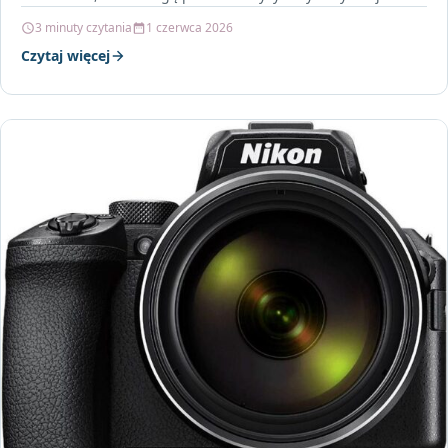
Wśród nich znajdują się kable…
3 minuty czytania
1 czerwca 2026
Czytaj więcej