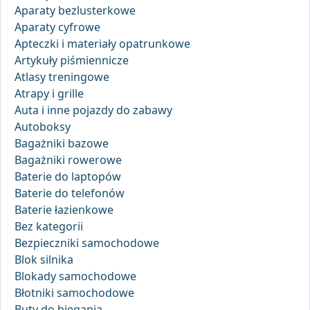
Aparaty bezlusterkowe
Aparaty cyfrowe
Apteczki i materiały opatrunkowe
Artykuły piśmiennicze
Atlasy treningowe
Atrapy i grille
Auta i inne pojazdy do zabawy
Autoboksy
Bagażniki bazowe
Bagażniki rowerowe
Baterie do laptopów
Baterie do telefonów
Baterie łazienkowe
Bez kategorii
Bezpieczniki samochodowe
Blok silnika
Blokady samochodowe
Błotniki samochodowe
Buty do biegania