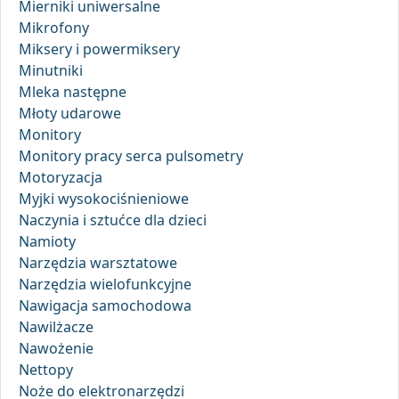
Mierniki uniwersalne
Mikrofony
Miksery i powermiksery
Minutniki
Mleka następne
Młoty udarowe
Monitory
Monitory pracy serca pulsometry
Motoryzacja
Myjki wysokociśnieniowe
Naczynia i sztućce dla dzieci
Namioty
Narzędzia warsztatowe
Narzędzia wielofunkcyjne
Nawigacja samochodowa
Nawilżacze
Nawożenie
Nettopy
Noże do elektronarzędzi