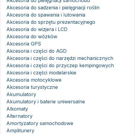
Akcesoria do pielęgnacji samochodu
Akcesoria do sadzenia i pielęgnacji roślin
Akcesoria do spawania i lutowania
Akcesoria do sprzętu prezentacyjnego
Akcesoria do wizjera i LCD
Akcesoria do wózków
Akcesoria GPS
Akcesoria i części do AGD
Akcesoria i części do narzędzi mechanicznych
Akcesoria i części do przyczep kempingowych
Akcesoria i części modelarskie
Akcesoria motocyklowe
Akcesoria turystyczne
Akumulatory
Akumulatory i baterie uniwersalne
Alkomaty
Alternatory
Amortyzatory samochodowe
Amplitunery