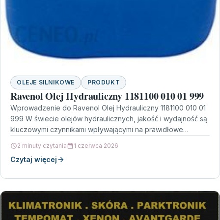
OLEJE SILNIKOWE
PRODUKT
Ravenol Olej Hydrauliczny 1181100 010 01 999
Wprowadzenie do Ravenol Olej Hydrauliczny 1181100 010 01
999 W świecie olejów hydraulicznych, jakość i wydajność są
kluczowymi czynnikami wpływającymi na prawidłowe
funkcjonowanie urządzeń.…
2 minuty czytania
1 czerwca 2026
Czytaj więcej