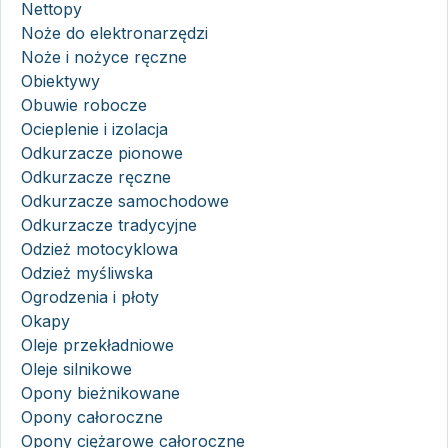
Nettopy
Noże do elektronarzędzi
Noże i nożyce ręczne
Obiektywy
Obuwie robocze
Ocieplenie i izolacja
Odkurzacze pionowe
Odkurzacze ręczne
Odkurzacze samochodowe
Odkurzacze tradycyjne
Odzież motocyklowa
Odzież myśliwska
Ogrodzenia i płoty
Okapy
Oleje przekładniowe
Oleje silnikowe
Opony bieżnikowane
Opony całoroczne
Opony ciężarowe całoroczne