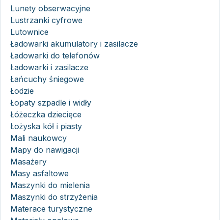
Lunety obserwacyjne
Lustrzanki cyfrowe
Lutownice
Ładowarki akumulatory i zasilacze
Ładowarki do telefonów
Ładowarki i zasilacze
Łańcuchy śniegowe
Łodzie
Łopaty szpadle i widły
Łóżeczka dziecięce
Łożyska kół i piasty
Mali naukowcy
Mapy do nawigacji
Masażery
Masy asfaltowe
Maszynki do mielenia
Maszynki do strzyżenia
Materace turystyczne