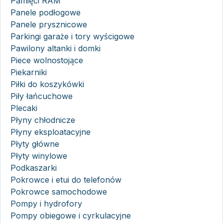
Pamięci RAM
Panele podłogowe
Panele prysznicowe
Parkingi garaże i tory wyścigowe
Pawilony altanki i domki
Piece wolnostojące
Piekarniki
Piłki do koszykówki
Piły łańcuchowe
Plecaki
Płyny chłodnicze
Płyny eksploatacyjne
Płyty główne
Płyty winylowe
Podkaszarki
Pokrowce i etui do telefonów
Pokrowce samochodowe
Pompy i hydrofory
Pompy obiegowe i cyrkulacyjne