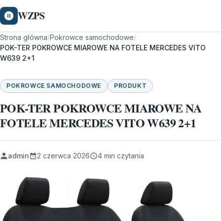
WZPS
Strona główna
/
Pokrowce samochodowe
/
POK-TER POKROWCE MIAROWE NA FOTELE MERCEDES VITO
W639 2+1
POKROWCE SAMOCHODOWE
PRODUKT
POK-TER POKROWCE MIAROWE NA
FOTELE MERCEDES VITO W639 2+1
admin
2 czerwca 2026
4 min czytania