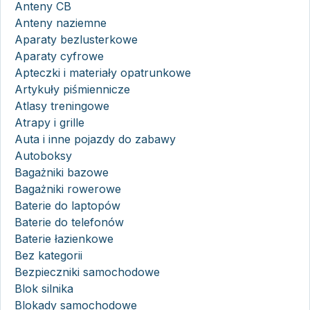
Anteny CB
Anteny naziemne
Aparaty bezlusterkowe
Aparaty cyfrowe
Apteczki i materiały opatrunkowe
Artykuły piśmiennicze
Atlasy treningowe
Atrapy i grille
Auta i inne pojazdy do zabawy
Autoboksy
Bagażniki bazowe
Bagażniki rowerowe
Baterie do laptopów
Baterie do telefonów
Baterie łazienkowe
Bez kategorii
Bezpieczniki samochodowe
Blok silnika
Blokady samochodowe