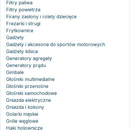
Filtry paliwa
Filtry powietrza
Firany zasłony i rolety dziecięce
Frezarki i strugi
Frytkownice
Gadżety
Gadżety i akcesoria do sportów motorowych
Gadżety kibica
Generatory agregaty
Generatory prądu
Gimbale
Głośniki multimedialne
Głośniki przenośne
Głośniki samochodowe
Gniazda elektryczne
Gniazda i kokony
Golarki męskie
Grille węglowe
Haki holownicze