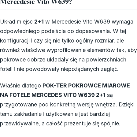
Mercedesie Vito W639?
Układ miejsc
2+1
w Mercedesie Vito W639 wymaga
odpowiedniego podejścia do dopasowania. W tej
konfiguracji liczy się nie tylko ogólny rozmiar, ale
również właściwe wyprofilowanie elementów tak, aby
pokrowce dobrze układały się na powierzchniach
foteli i nie powodowały niepożądanych zagięć.
Właśnie dlatego
POK-TER POKROWCE MIAROWE
NA FOTELE MERCEDES VITO W639 2+1
są
przygotowane pod konkretną wersję wnętrza. Dzięki
temu zakładanie i użytkowanie jest bardziej
przewidywalne, a całość prezentuje się spójnie.