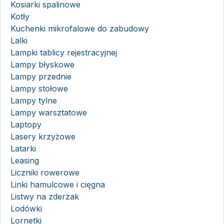
Kosiarki spalinowe
Kotły
Kuchenki mikrofalowe do zabudowy
Lalki
Lampki tablicy rejestracyjnej
Lampy błyskowe
Lampy przednie
Lampy stołowe
Lampy tylne
Lampy warsztatowe
Laptopy
Lasery krzyżowe
Latarki
Leasing
Liczniki rowerowe
Linki hamulcowe i cięgna
Listwy na zderzak
Lodówki
Lornetki