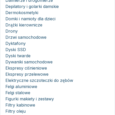
Dalmierze i drogomierze
Depilatory i golarki damskie
Dermokosmetyki
Domki i namioty dla dzieci
Drążki kierownicze
Drony
Drzwi samochodowe
Dyktafony
Dyski SSD
Dyski twarde
Dywaniki samochodowe
Ekspresy ciśnieniowe
Ekspresy przelewowe
Elektryczne szczoteczki do zębów
Felgi aluminiowe
Felgi stalowe
Figurki makiety i zestawy
Filtry kabinowe
Filtry oleju