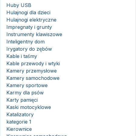
Huby USB
Hulajnogi dla dzieci
Hulajnogi elektryczne
Impregnaty i grunty
Instrumenty klawiszowe
Inteligentny dom
Irygatory do zębów
Kable i taśmy
Kable przewody i wtyki
Kamery przemysłowe
Kamery samochodowe
Kamery sportowe
Karmy dla psów
Karty pamięci
Kaski motocyklowe
Katalizatory
kategorie 1
Kierownice