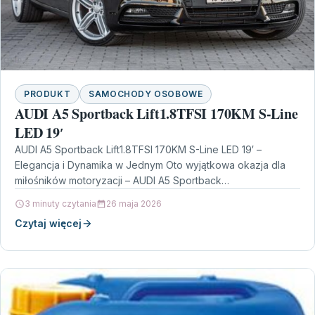
PRODUKT
SAMOCHODY OSOBOWE
AUDI A5 Sportback Lift1.8TFSI 170KM S-Line
LED 19′
AUDI A5 Sportback Lift1.8TFSI 170KM S-Line LED 19′ –
Elegancja i Dynamika w Jednym Oto wyjątkowa okazja dla
miłośników motoryzacji – AUDI A5 Sportback…
3 minuty czytania
26 maja 2026
Czytaj więcej