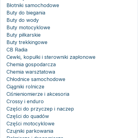
Błotniki samochodowe
Buty do biegania
Buty do wody
Buty motocyklowe
Buty piłkarskie
Buty trekkingowe
CB Radia
Cewki, kopułki i sterowniki zapłonowe
Chemia gospodarcza
Chemia warsztatowa
Chłodnice samochodowe
Ciągniki rolnicze
Ciśnieniomierze i akcesoria
Crossy i enduro
Części do przyczep i naczep
Części do quadów
Części motocyklowe
Czujniki parkowania