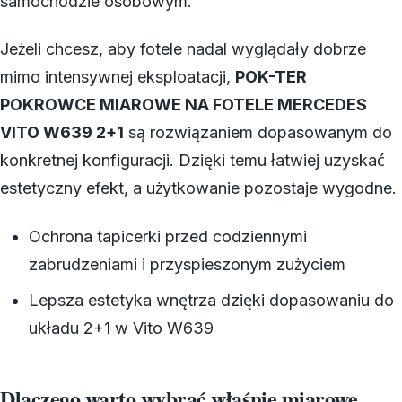
samochodzie osobowym.
Jeżeli chcesz, aby fotele nadal wyglądały dobrze
mimo intensywnej eksploatacji,
POK-TER
POKROWCE MIAROWE NA FOTELE MERCEDES
VITO W639 2+1
są rozwiązaniem dopasowanym do
konkretnej konfiguracji. Dzięki temu łatwiej uzyskać
estetyczny efekt, a użytkowanie pozostaje wygodne.
Ochrona tapicerki przed codziennymi
zabrudzeniami i przyspieszonym zużyciem
Lepsza estetyka wnętrza dzięki dopasowaniu do
układu 2+1 w Vito W639
Dlaczego warto wybrać właśnie miarowe