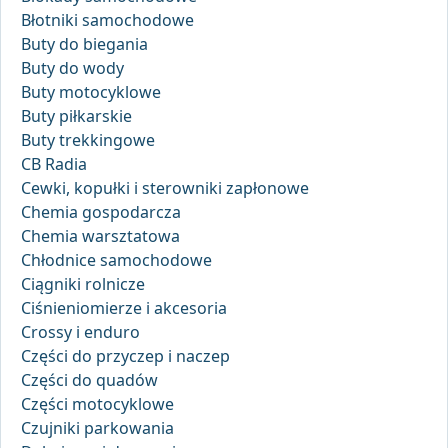
Błotniki samochodowe
Buty do biegania
Buty do wody
Buty motocyklowe
Buty piłkarskie
Buty trekkingowe
CB Radia
Cewki, kopułki i sterowniki zapłonowe
Chemia gospodarcza
Chemia warsztatowa
Chłodnice samochodowe
Ciągniki rolnicze
Ciśnieniomierze i akcesoria
Crossy i enduro
Części do przyczep i naczep
Części do quadów
Części motocyklowe
Czujniki parkowania