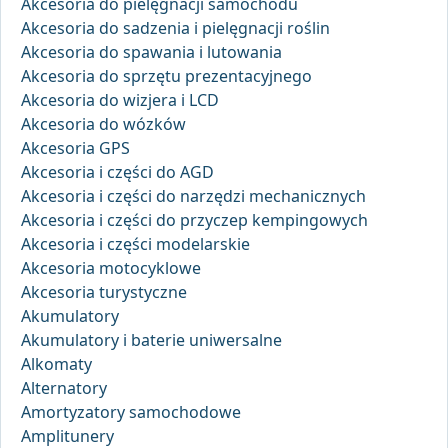
Akcesoria do pielęgnacji samochodu
Akcesoria do sadzenia i pielęgnacji roślin
Akcesoria do spawania i lutowania
Akcesoria do sprzętu prezentacyjnego
Akcesoria do wizjera i LCD
Akcesoria do wózków
Akcesoria GPS
Akcesoria i części do AGD
Akcesoria i części do narzędzi mechanicznych
Akcesoria i części do przyczep kempingowych
Akcesoria i części modelarskie
Akcesoria motocyklowe
Akcesoria turystyczne
Akumulatory
Akumulatory i baterie uniwersalne
Alkomaty
Alternatory
Amortyzatory samochodowe
Amplitunery