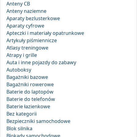
Anteny CB
Anteny naziemne
Aparaty bezlusterkowe
Aparaty cyfrowe
Apteczki i materiały opatrunkowe
Artykuły piśmiennicze
Atlasy treningowe
Atrapy i grille
Auta i inne pojazdy do zabawy
Autoboksy
Bagażniki bazowe
Bagażniki rowerowe
Baterie do laptopów
Baterie do telefonów
Baterie łazienkowe
Bez kategorii
Bezpieczniki samochodowe
Blok silnika
Blokady samochodowe