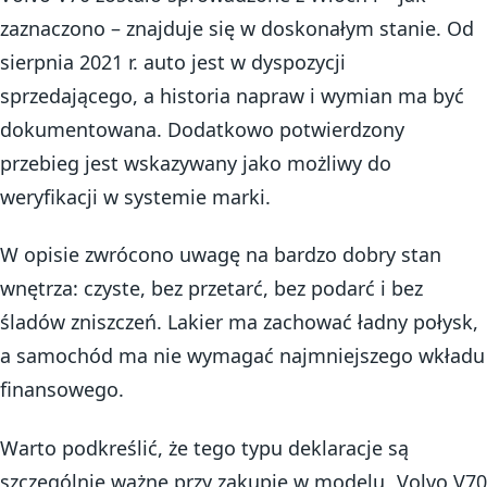
zaznaczono – znajduje się w doskonałym stanie. Od
sierpnia 2021 r. auto jest w dyspozycji
sprzedającego, a historia napraw i wymian ma być
dokumentowana. Dodatkowo potwierdzony
przebieg jest wskazywany jako możliwy do
weryfikacji w systemie marki.
W opisie zwrócono uwagę na bardzo dobry stan
wnętrza: czyste, bez przetarć, bez podarć i bez
śladów zniszczeń. Lakier ma zachować ładny połysk,
a samochód ma nie wymagać najmniejszego wkładu
finansowego.
Warto podkreślić, że tego typu deklaracje są
szczególnie ważne przy zakupie w modelu „Volvo V70