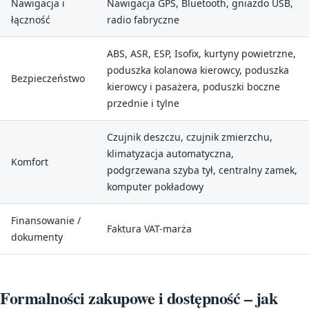
Nawigacja i
Nawigacja GPS, Bluetooth, gniazdo USB,
łączność
radio fabryczne
ABS, ASR, ESP, Isofix, kurtyny powietrzne,
poduszka kolanowa kierowcy, poduszka
Bezpieczeństwo
kierowcy i pasażera, poduszki boczne
przednie i tylne
Czujnik deszczu, czujnik zmierzchu,
klimatyzacja automatyczna,
Komfort
podgrzewana szyba tył, centralny zamek,
komputer pokładowy
Finansowanie /
Faktura VAT-marża
dokumenty
Formalności zakupowe i dostępność – jak