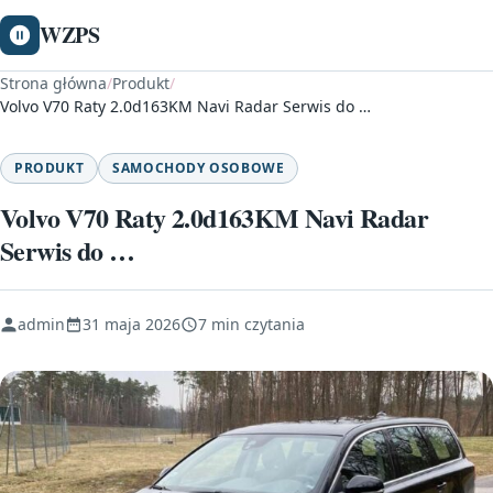
WZPS
Strona główna
/
Produkt
/
Volvo V70 Raty 2.0d163KM Navi Radar Serwis do …
PRODUKT
SAMOCHODY OSOBOWE
Volvo V70 Raty 2.0d163KM Navi Radar
Serwis do …
admin
31 maja 2026
7 min czytania