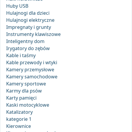
Huby USB
Hulajnogi dla dzieci
Hulajnogi elektryczne
Impregnaty i grunty
Instrumenty klawiszowe
Inteligentny dom
Irygatory do zębów
Kable i taśmy
Kable przewody i wtyki
Kamery przemysłowe
Kamery samochodowe
Kamery sportowe
Karmy dla psów
Karty pamięci
Kaski motocyklowe
Katalizatory
kategorie 1
Kierownice