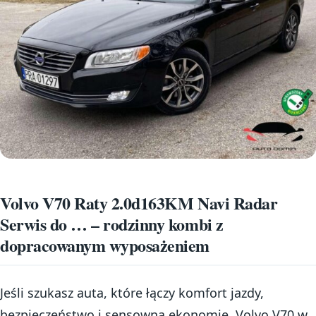
Volvo V70 Raty 2.0d163KM Navi Radar
Serwis do … – rodzinny kombi z
dopracowanym wyposażeniem
Jeśli szukasz auta, które łączy komfort jazdy,
bezpieczeństwo i sensowną ekonomię, Volvo V70 w