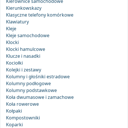
Kierownice samochodowe
Kierunkowskazy
Klasyczne telefony komórkowe
Klawiatury
Kleje
Kleje samochodowe
Klocki
Klocki hamulcowe
Klucze i nasadki
Kociołki
Kolejki i zestawy
Kolumny i głośniki estradowe
Kolumny podłogowe
Kolumny podstawkowe
Koła dwumasowe i zamachowe
Koła rowerowe
Kołpaki
Kompostowniki
Koparki