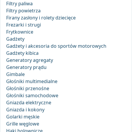
Filtry paliwa
Filtry powietrza
Firany zasłony i rolety dziecięce
Frezarki i strugi
Frytkownice
Gadżety
Gadżety i akcesoria do sportów motorowych
Gadżety kibica
Generatory agregaty
Generatory prądu
Gimbale
Głośniki multimedialne
Głośniki przenośne
Głośniki samochodowe
Gniazda elektryczne
Gniazda i kokony
Golarki męskie
Grille węglowe
Haki holownicze