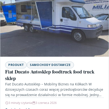
PRODUKT
SAMOCHODY DOSTAWCZE
Fiat Ducato Autosklep foodtruck food truck
sklep
Fiat Ducato Autosklep – Mobilny Biznes na Kółkach W
dzisiejszych czasach coraz więcej przedsiębiorców decyduje
się na prowadzenie działalności w formie mobilnej. Jednym
z…
3 minuty czytania
3 czerwca 2026