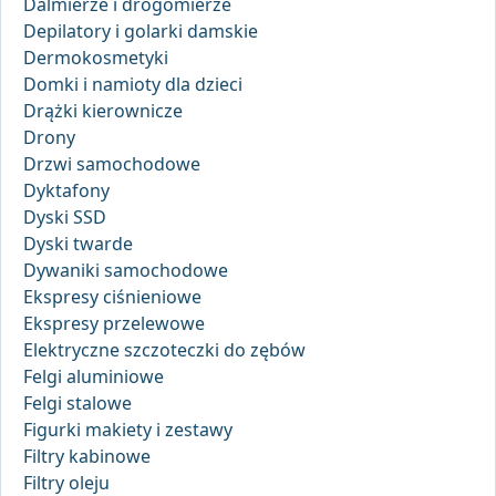
Dalmierze i drogomierze
Depilatory i golarki damskie
Dermokosmetyki
Domki i namioty dla dzieci
Drążki kierownicze
Drony
Drzwi samochodowe
Dyktafony
Dyski SSD
Dyski twarde
Dywaniki samochodowe
Ekspresy ciśnieniowe
Ekspresy przelewowe
Elektryczne szczoteczki do zębów
Felgi aluminiowe
Felgi stalowe
Figurki makiety i zestawy
Filtry kabinowe
Filtry oleju