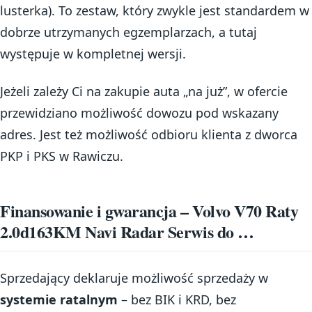
lusterka). To zestaw, który zwykle jest standardem w
dobrze utrzymanych egzemplarzach, a tutaj
występuje w kompletnej wersji.
Jeżeli zależy Ci na zakupie auta „na już”, w ofercie
przewidziano możliwość dowozu pod wskazany
adres. Jest też możliwość odbioru klienta z dworca
PKP i PKS w Rawiczu.
Finansowanie i gwarancja – Volvo V70 Raty
2.0d163KM Navi Radar Serwis do …
Sprzedający deklaruje możliwość sprzedaży w
systemie ratalnym
– bez BIK i KRD, bez