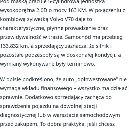
Pod maską pracuje 5-cylindrowa jednostka
wysokoprężna 2.0D o mocy 163 KM. W połączeniu z
kombiową sylwetką Volvo V70 daje to
charakterystyczne, płynne prowadzenie oraz
przewidywalność w trasie. Samochód ma przebieg
133.832 km, a sprzedający zaznacza, że silnik i
pozostałe podzespoły są w doskonałej kondycji, a
wymiany wykonywane były terminowo.
W opisie podkreślono, że auto „doinwestowane” nie
wymaga wkładu finansowego – wszystko ma działać
sprawnie. Dodatkowo sprzedający zachęca do
sprawdzenia pojazdu na dowolnej stacji
diagnostycznej lub w warsztacie samochodowym
przed zakupem. To dobra praktyka, jeśli chcesz