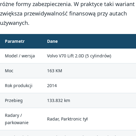
różne formy zabezpieczenia. W praktyce taki wariant
zwiększa przewidywalność finansową przy autach
używanych.
Parametr
Dane
Model / wersja
Volvo V70 Lift 2.0D (5 cylindrów)
Moc
163 KM
Rok produkcji
2014
Przebieg
133.832 km
Radary /
Radar, Parktronic tył
parkowanie