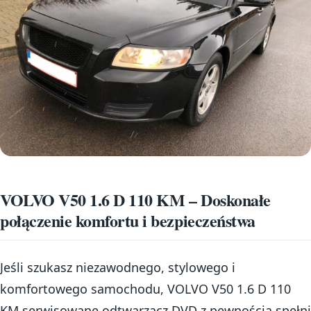
VOLVO V50 1.6 D 110 KM – Doskonałe
połączenie komfortu i bezpieczeństwa
Jeśli szukasz niezawodnego, stylowego i
komfortowego samochodu, VOLVO V50 1.6 D 110
KM serwisowane odtwarzacz DVD z pewnością spełni