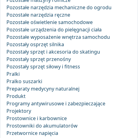
Pozostałe maszyny rolnicze
Pozostałe narzędzia mechaniczne do ogrodu
Pozostałe narzędzia ręczne
Pozostałe oświetlenie samochodowe
Pozostałe urządzenia do pielęgnacji ciała
Pozostałe wyposażenie wnętrza samochodu
Pozostały osprzęt silnika
Pozostały sprzęt i akcesoria do skatingu
Pozostały sprzęt przenośny
Pozostały sprzęt siłowy i fitness
Pralki
Pralko suszarki
Preparaty medycyny naturalnej
Produkt
Programy antywirusowe i zabezpieczające
Projektory
Prostownice i karbownice
Prostowniki do akumulatorów
Przetwornice napięcia