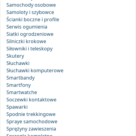
Samochody osobowe
Samoloty i szybowce
Ścianki boczne i profile
Serwis ogumienia
Siatki ogrodzeniowe
Silniczki krokowe
Siłowniki i teleskopy
Skutery
Słuchawki
Słuchawki komputerowe
Smartbandy
Smartfony
Smartwatche
Soczewki kontaktowe
Spawarki
Spodnie trekkingowe
Spraye samochodowe
Sprężyny zawieszenia