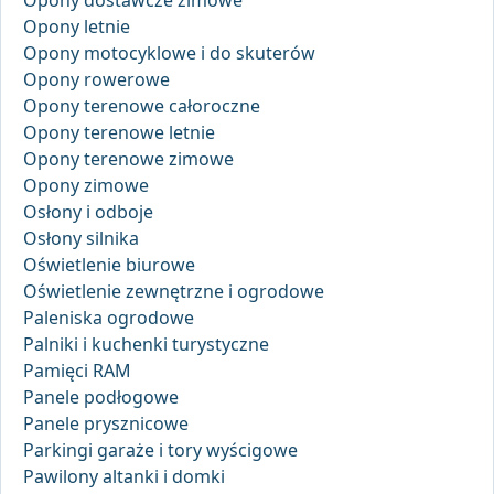
Opony dostawcze zimowe
Opony letnie
Opony motocyklowe i do skuterów
Opony rowerowe
Opony terenowe całoroczne
Opony terenowe letnie
Opony terenowe zimowe
Opony zimowe
Osłony i odboje
Osłony silnika
Oświetlenie biurowe
Oświetlenie zewnętrzne i ogrodowe
Paleniska ogrodowe
Palniki i kuchenki turystyczne
Pamięci RAM
Panele podłogowe
Panele prysznicowe
Parkingi garaże i tory wyścigowe
Pawilony altanki i domki