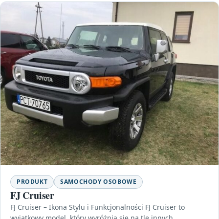
PRODUKT
SAMOCHODY OSOBOWE
FJ Cruiser
FJ Cruiser – Ikona Stylu i Funkcjonalności FJ Cruiser to
wyjątkowy model, który wyróżnia się na tle innych