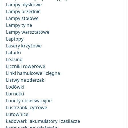
Lampy błyskowe
Lampy przednie
Lampy stołowe
Lampy tylne
Lampy warsztatowe
Laptopy
Lasery krzyżowe
Latarki
Leasing
Liczniki rowerowe
Linki hamulcowe i cięgna
Listwy na zderzak
Lodówki
Lornetki
Lunety obserwacyjne
Lustrzanki cyfrowe
Lutownice
Ładowarki akumulatory i zasilacze