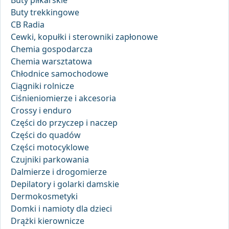
Buty piłkarskie
Buty trekkingowe
CB Radia
Cewki, kopułki i sterowniki zapłonowe
Chemia gospodarcza
Chemia warsztatowa
Chłodnice samochodowe
Ciągniki rolnicze
Ciśnieniomierze i akcesoria
Crossy i enduro
Części do przyczep i naczep
Części do quadów
Części motocyklowe
Czujniki parkowania
Dalmierze i drogomierze
Depilatory i golarki damskie
Dermokosmetyki
Domki i namioty dla dzieci
Drążki kierownicze