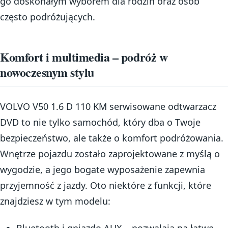
go doskonałym wyborem dla rodzin oraz osób
często podróżujących.
Komfort i multimedia – podróż w
nowoczesnym stylu
VOLVO V50 1.6 D 110 KM serwisowane odtwarzacz
DVD to nie tylko samochód, który dba o Twoje
bezpieczeństwo, ale także o komfort podróżowania.
Wnętrze pojazdu zostało zaprojektowane z myślą o
wygodzie, a jego bogate wyposażenie zapewnia
przyjemność z jazdy. Oto niektóre z funkcji, które
znajdziesz w tym modelu: