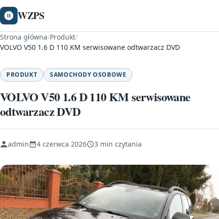
WZPS
Strona główna
/
Produkt
/
VOLVO V50 1.6 D 110 KM serwisowane odtwarzacz DVD
PRODUKT
SAMOCHODY OSOBOWE
VOLVO V50 1.6 D 110 KM serwisowane
odtwarzacz DVD
admin
4 czerwca 2026
3 min czytania