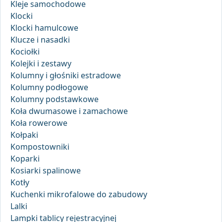
Kleje samochodowe
Klocki
Klocki hamulcowe
Klucze i nasadki
Kociołki
Kolejki i zestawy
Kolumny i głośniki estradowe
Kolumny podłogowe
Kolumny podstawkowe
Koła dwumasowe i zamachowe
Koła rowerowe
Kołpaki
Kompostowniki
Koparki
Kosiarki spalinowe
Kotły
Kuchenki mikrofalowe do zabudowy
Lalki
Lampki tablicy rejestracyjnej