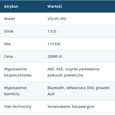
Atrybut
Wartość
Model
VOLVO V50
Silnik
1.6 D
Moc
110 KM
Cena
20900 zł
Wyposażenie
ABS, ASR, czujniki parkowania,
bezpieczeństwa
poduszki powietrzne
Wyposażenie
Bluetooth, odtwarzacz DVD, gniazdo
komfortu
AUX
Stan techniczny
Serwisowane, bezawaryjne