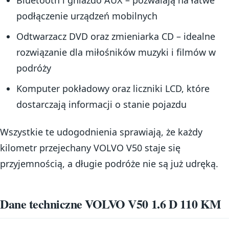
Bluetooth i gniazdo AUX – pozwalają na łatwe
podłączenie urządzeń mobilnych
Odtwarzacz DVD oraz zmieniarka CD – idealne
rozwiązanie dla miłośników muzyki i filmów w
podróży
Komputer pokładowy oraz liczniki LCD, które
dostarczają informacji o stanie pojazdu
Wszystkie te udogodnienia sprawiają, że każdy
kilometr przejechany VOLVO V50 staje się
przyjemnością, a długie podróże nie są już udręką.
Dane techniczne VOLVO V50 1.6 D 110 KM