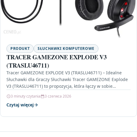
PRODUKT
SŁUCHAWKI KOMPUTEROWE
TRACER GAMEZONE EXPLODE V3
(TRASLU46711)
Tracer GAMEZONE EXPLODE V3 (TRASLU46711) – Idealne
Słuchawki dla Graczy Słuchawki Tracer GAMEZONE Explode
V3 (TRASLU46711) to propozycja, która łączy w sobie
drapieżny design,…
3 minuty czytania
3 czerwca 2026
Czytaj więcej