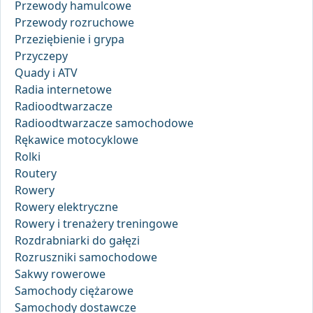
Przewody hamulcowe
Przewody rozruchowe
Przeziębienie i grypa
Przyczepy
Quady i ATV
Radia internetowe
Radioodtwarzacze
Radioodtwarzacze samochodowe
Rękawice motocyklowe
Rolki
Routery
Rowery
Rowery elektryczne
Rowery i trenażery treningowe
Rozdrabniarki do gałęzi
Rozruszniki samochodowe
Sakwy rowerowe
Samochody ciężarowe
Samochody dostawcze