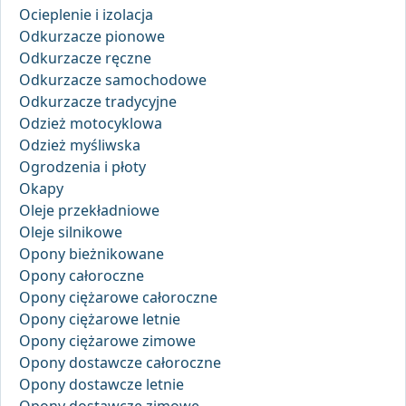
Ocieplenie i izolacja
Odkurzacze pionowe
Odkurzacze ręczne
Odkurzacze samochodowe
Odkurzacze tradycyjne
Odzież motocyklowa
Odzież myśliwska
Ogrodzenia i płoty
Okapy
Oleje przekładniowe
Oleje silnikowe
Opony bieżnikowane
Opony całoroczne
Opony ciężarowe całoroczne
Opony ciężarowe letnie
Opony ciężarowe zimowe
Opony dostawcze całoroczne
Opony dostawcze letnie