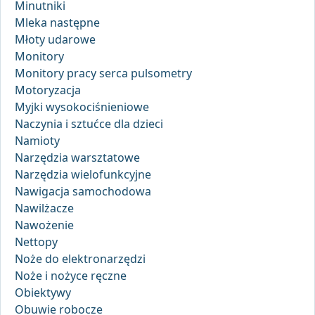
Minutniki
Mleka następne
Młoty udarowe
Monitory
Monitory pracy serca pulsometry
Motoryzacja
Myjki wysokociśnieniowe
Naczynia i sztućce dla dzieci
Namioty
Narzędzia warsztatowe
Narzędzia wielofunkcyjne
Nawigacja samochodowa
Nawilżacze
Nawożenie
Nettopy
Noże do elektronarzędzi
Noże i nożyce ręczne
Obiektywy
Obuwie robocze