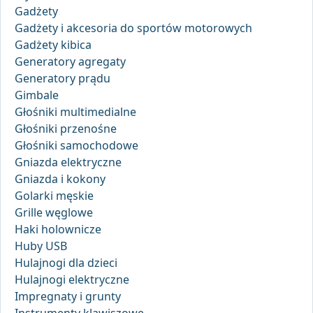
Gadżety
Gadżety i akcesoria do sportów motorowych
Gadżety kibica
Generatory agregaty
Generatory prądu
Gimbale
Głośniki multimedialne
Głośniki przenośne
Głośniki samochodowe
Gniazda elektryczne
Gniazda i kokony
Golarki męskie
Grille węglowe
Haki holownicze
Huby USB
Hulajnogi dla dzieci
Hulajnogi elektryczne
Impregnaty i grunty