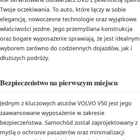
Twoje oczekiwania. To auto, które łączy w sobie
elegancję, nowoczesne technologie oraz wyjątkowe
właściwości jezdne. Jego przemyślana konstrukcja
oraz bogate wyposażenie sprawiają, że jest idealnym
wyborem zarówno do codziennych dojazdów, jak i
dłuższych podróży.
Bezpieczeństwo na pierwszym miejscu
Jednym z kluczowych atutów VOLVO V50 jest jego
zaawansowane wyposażenie w zakresie
bezpieczeństwa. Samochód został zaprojektowany z
myślą o ochronie pasażerów oraz minimalizacji