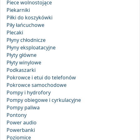
Piece wolnostojące
Piekarniki
Piłki do koszykówki
Piły łańcuchowe
Plecaki
Płyny chłodnicze
Płyny eksploatacyjne
Płyty główne
Płyty winylowe
Podkaszarki
Pokrowce i etui do telefonów
Pokrowce samochodowe
Pompy i hydrofory
Pompy obiegowe i cyrkulacyjne
Pompy paliwa
Pontony
Power audio
Powerbanki
Poziomice