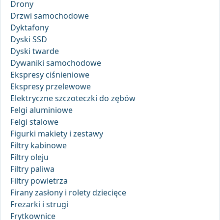
Drony
Drzwi samochodowe
Dyktafony
Dyski SSD
Dyski twarde
Dywaniki samochodowe
Ekspresy ciśnieniowe
Ekspresy przelewowe
Elektryczne szczoteczki do zębów
Felgi aluminiowe
Felgi stalowe
Figurki makiety i zestawy
Filtry kabinowe
Filtry oleju
Filtry paliwa
Filtry powietrza
Firany zasłony i rolety dziecięce
Frezarki i strugi
Frytkownice