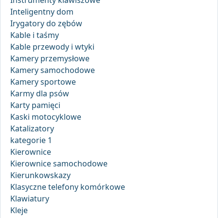
Instrumenty klawiszowe
Inteligentny dom
Irygatory do zębów
Kable i taśmy
Kable przewody i wtyki
Kamery przemysłowe
Kamery samochodowe
Kamery sportowe
Karmy dla psów
Karty pamięci
Kaski motocyklowe
Katalizatory
kategorie 1
Kierownice
Kierownice samochodowe
Kierunkowskazy
Klasyczne telefony komórkowe
Klawiatury
Kleje