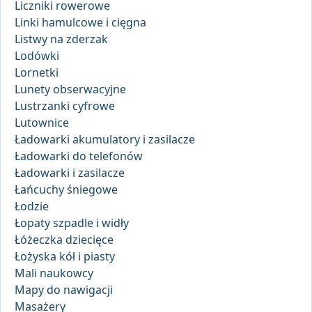
Liczniki rowerowe
Linki hamulcowe i cięgna
Listwy na zderzak
Lodówki
Lornetki
Lunety obserwacyjne
Lustrzanki cyfrowe
Lutownice
Ładowarki akumulatory i zasilacze
Ładowarki do telefonów
Ładowarki i zasilacze
Łańcuchy śniegowe
Łodzie
Łopaty szpadle i widły
Łóżeczka dziecięce
Łożyska kół i piasty
Mali naukowcy
Mapy do nawigacji
Masażery