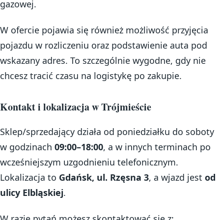
gazowej.
W ofercie pojawia się również możliwość przyjęcia
pojazdu w rozliczeniu oraz podstawienie auta pod
wskazany adres. To szczególnie wygodne, gdy nie
chcesz tracić czasu na logistykę po zakupie.
Kontakt i lokalizacja w Trójmieście
Sklep/sprzedający działa od poniedziałku do soboty
w godzinach
09:00–18:00
, a w innych terminach po
wcześniejszym uzgodnieniu telefonicznym.
Lokalizacja to
Gdańsk, ul. Rzęsna 3
, a wjazd jest
od
ulicy Elbląskiej
.
W razie pytań możesz skontaktować się z: