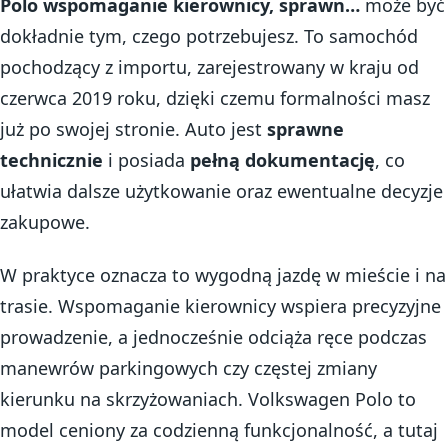
Polo wspomaganie kierownicy, sprawn…
może być
dokładnie tym, czego potrzebujesz. To samochód
pochodzący z importu, zarejestrowany w kraju od
czerwca 2019 roku, dzięki czemu formalności masz
już po swojej stronie. Auto jest
sprawne
technicznie
i posiada
pełną dokumentację
, co
ułatwia dalsze użytkowanie oraz ewentualne decyzje
zakupowe.
W praktyce oznacza to wygodną jazdę w mieście i na
trasie. Wspomaganie kierownicy wspiera precyzyjne
prowadzenie, a jednocześnie odciąża ręce podczas
manewrów parkingowych czy częstej zmiany
kierunku na skrzyżowaniach. Volkswagen Polo to
model ceniony za codzienną funkcjonalność, a tutaj