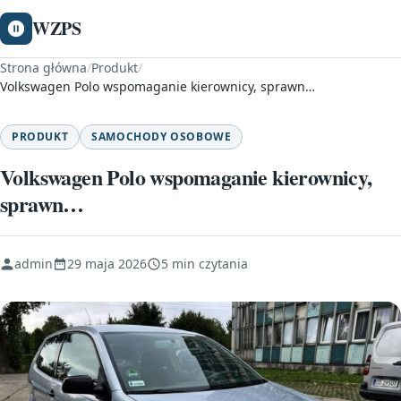
WZPS
Strona główna
/
Produkt
/
Volkswagen Polo wspomaganie kierownicy, sprawn…
PRODUKT
SAMOCHODY OSOBOWE
Volkswagen Polo wspomaganie kierownicy,
sprawn…
admin
29 maja 2026
5 min czytania