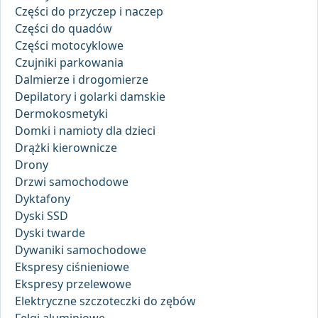
Części do przyczep i naczep
Części do quadów
Części motocyklowe
Czujniki parkowania
Dalmierze i drogomierze
Depilatory i golarki damskie
Dermokosmetyki
Domki i namioty dla dzieci
Drążki kierownicze
Drony
Drzwi samochodowe
Dyktafony
Dyski SSD
Dyski twarde
Dywaniki samochodowe
Ekspresy ciśnieniowe
Ekspresy przelewowe
Elektryczne szczoteczki do zębów