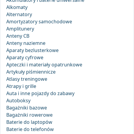
Akumulatory i baterie uniwersalne
Alkomaty
Alternatory
Amortyzatory samochodowe
Amplitunery
Anteny CB
Anteny naziemne
Aparaty bezlusterkowe
Aparaty cyfrowe
Apteczki i materiały opatrunkowe
Artykuły piśmiennicze
Atlasy treningowe
Atrapy i grille
Auta i inne pojazdy do zabawy
Autoboksy
Bagażniki bazowe
Bagażniki rowerowe
Baterie do laptopów
Baterie do telefonów