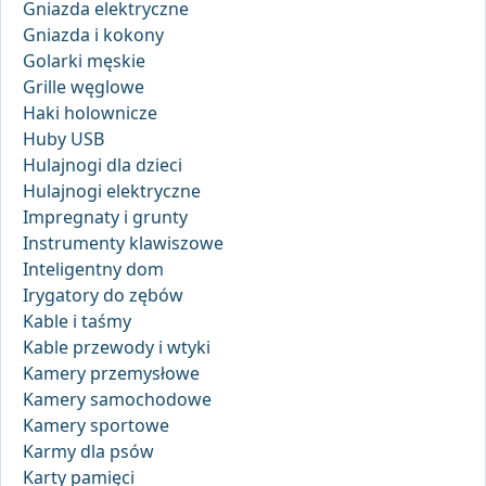
Gniazda elektryczne
Gniazda i kokony
Golarki męskie
Grille węglowe
Haki holownicze
Huby USB
Hulajnogi dla dzieci
Hulajnogi elektryczne
Impregnaty i grunty
Instrumenty klawiszowe
Inteligentny dom
Irygatory do zębów
Kable i taśmy
Kable przewody i wtyki
Kamery przemysłowe
Kamery samochodowe
Kamery sportowe
Karmy dla psów
Karty pamięci