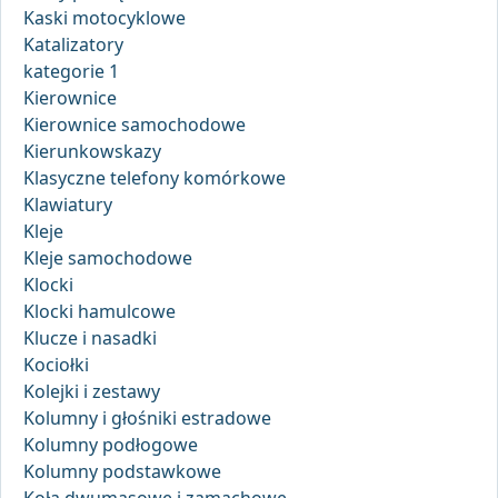
Kaski motocyklowe
Katalizatory
kategorie 1
Kierownice
Kierownice samochodowe
Kierunkowskazy
Klasyczne telefony komórkowe
Klawiatury
Kleje
Kleje samochodowe
Klocki
Klocki hamulcowe
Klucze i nasadki
Kociołki
Kolejki i zestawy
Kolumny i głośniki estradowe
Kolumny podłogowe
Kolumny podstawkowe