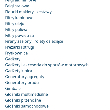
Felgi aluminiowe
Felgi stalowe
Figurki makiety i zestawy
Filtry kabinowe
Filtry oleju
Filtry paliwa
Filtry powietrza
Firany zasłony i rolety dziecięce
Frezarki i strugi
Frytkownice
Gadżety
Gadżety i akcesoria do sportów motorowych
Gadżety kibica
Generatory agregaty
Generatory prądu
Gimbale
Głośniki multimedialne
Głośniki przenośne
Głośniki samochodowe