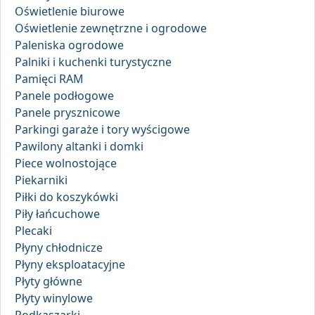
Oświetlenie biurowe
Oświetlenie zewnętrzne i ogrodowe
Paleniska ogrodowe
Palniki i kuchenki turystyczne
Pamięci RAM
Panele podłogowe
Panele prysznicowe
Parkingi garaże i tory wyścigowe
Pawilony altanki i domki
Piece wolnostojące
Piekarniki
Piłki do koszykówki
Piły łańcuchowe
Plecaki
Płyny chłodnicze
Płyny eksploatacyjne
Płyty główne
Płyty winylowe