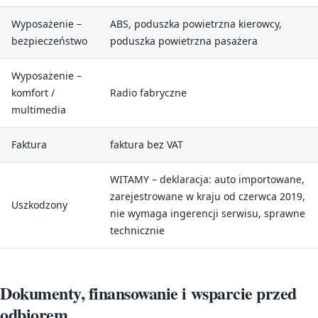
Wyposażenie –
ABS, poduszka powietrzna kierowcy,
bezpieczeństwo
poduszka powietrzna pasażera
Wyposażenie –
komfort /
Radio fabryczne
multimedia
Faktura
faktura bez VAT
WITAMY – deklaracja: auto importowane,
zarejestrowane w kraju od czerwca 2019,
Uszkodzony
nie wymaga ingerencji serwisu, sprawne
technicznie
Dokumenty, finansowanie i wsparcie przed
odbiorem