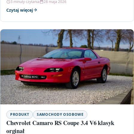
3 minuty czytania
28 maja 2026
Czytaj więcej
PRODUKT
SAMOCHODY OSOBOWE
Chevrolet Camaro RS Coupe 3.4 V6 klasyk
orginał