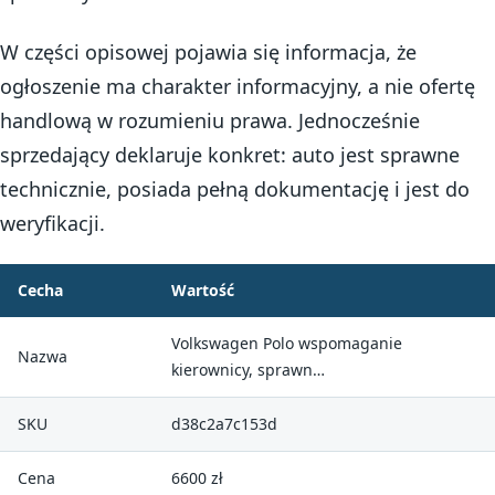
W części opisowej pojawia się informacja, że
ogłoszenie ma charakter informacyjny, a nie ofertę
handlową w rozumieniu prawa. Jednocześnie
sprzedający deklaruje konkret: auto jest sprawne
technicznie, posiada pełną dokumentację i jest do
weryfikacji.
Cecha
Wartość
Volkswagen Polo wspomaganie
Nazwa
kierownicy, sprawn…
SKU
d38c2a7c153d
Cena
6600 zł