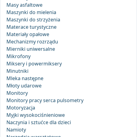
Masy asfaltowe
Maszynki do mielenia
Maszynki do strzyżenia
Materace turystyczne
Materiały opałowe
Mechanizmy rozrządu
Mierniki uniwersalne
Mikrofony
Miksery i powermiksery
Minutniki
Mleka następne
Młoty udarowe
Monitory
Monitory pracy serca pulsometry
Motoryzacja
Myjki wysokociśnieniowe
Naczynia i sztućce dla dzieci
Namioty