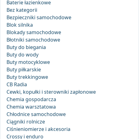
Baterie łazienkowe
Bez kategorii
Bezpieczniki samochodowe
Blok silnika
Blokady samochodowe
Błotniki samochodowe
Buty do biegania
Buty do wody
Buty motocyklowe
Buty piłkarskie
Buty trekkingowe
CB Radia
Cewki, kopułki i sterowniki zapłonowe
Chemia gospodarcza
Chemia warsztatowa
Chłodnice samochodowe
Ciągniki rolnicze
Ciśnieniomierze i akcesoria
Crossy i enduro