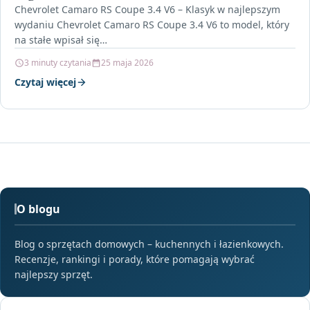
Chevrolet Camaro RS Coupe 3.4 V6 – Klasyk w najlepszym
wydaniu Chevrolet Camaro RS Coupe 3.4 V6 to model, który
na stałe wpisał się…
3 minuty czytania
25 maja 2026
Czytaj więcej
O blogu
Blog o sprzętach domowych – kuchennych i łazienkowych.
Recenzje, rankingi i porady, które pomagają wybrać
najlepszy sprzęt.