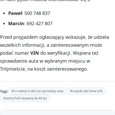
Paweł
: 500 748 837
Marcin
: 692 427 807
Przed przyjazdem ogłaszający wskazuje, że udziela
wszelkich informacji, a zainteresowanym może
podać numer
VIN
do weryfikacji. Wspiera też
sprawdzenie auta w wybranym miejscu w
Trójmieście, na koszt zainteresowanego.
Tagi:
#co należy zrobić po sprzedaży auta
#czujniki abs bmw e39
#samochód używany do 40 tys