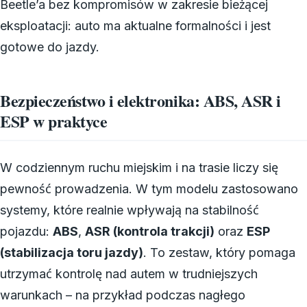
Beetle’a bez kompromisów w zakresie bieżącej
eksploatacji: auto ma aktualne formalności i jest
gotowe do jazdy.
Bezpieczeństwo i elektronika: ABS, ASR i
ESP w praktyce
W codziennym ruchu miejskim i na trasie liczy się
pewność prowadzenia. W tym modelu zastosowano
systemy, które realnie wpływają na stabilność
pojazdu:
ABS
,
ASR (kontrola trakcji)
oraz
ESP
(stabilizacja toru jazdy)
. To zestaw, który pomaga
utrzymać kontrolę nad autem w trudniejszych
warunkach – na przykład podczas nagłego