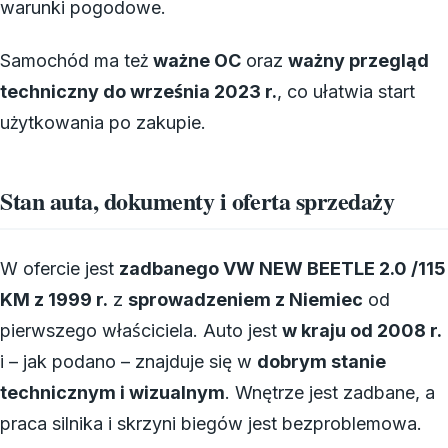
warunki pogodowe.
Samochód ma też
ważne OC
oraz
ważny przegląd
techniczny do września 2023 r.
, co ułatwia start
użytkowania po zakupie.
Stan auta, dokumenty i oferta sprzedaży
W ofercie jest
zadbanego VW NEW BEETLE 2.0 /115
KM z 1999 r.
z
sprowadzeniem z Niemiec
od
pierwszego właściciela. Auto jest
w kraju od 2008 r.
i – jak podano – znajduje się w
dobrym stanie
technicznym i wizualnym
. Wnętrze jest zadbane, a
praca silnika i skrzyni biegów jest bezproblemowa.