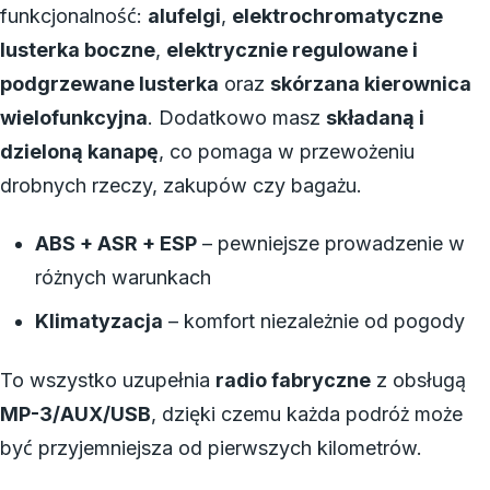
funkcjonalność:
alufelgi
,
elektrochromatyczne
lusterka boczne
,
elektrycznie regulowane i
podgrzewane lusterka
oraz
skórzana kierownica
wielofunkcyjna
. Dodatkowo masz
składaną i
dzieloną kanapę
, co pomaga w przewożeniu
drobnych rzeczy, zakupów czy bagażu.
ABS + ASR + ESP
– pewniejsze prowadzenie w
różnych warunkach
Klimatyzacja
– komfort niezależnie od pogody
To wszystko uzupełnia
radio fabryczne
z obsługą
MP-3/AUX/USB
, dzięki czemu każda podróż może
być przyjemniejsza od pierwszych kilometrów.