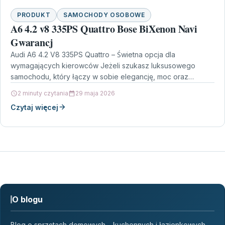
PRODUKT
SAMOCHODY OSOBOWE
A6 4.2 v8 335PS Quattro Bose BiXenon Navi
Gwarancj
Audi A6 4.2 V8 335PS Quattro – Świetna opcja dla
wymagających kierowców Jeżeli szukasz luksusowego
samochodu, który łączy w sobie elegancję, moc oraz
nowoczesne…
2 minuty czytania
29 maja 2026
Czytaj więcej
O blogu
Blog o sprzętach domowych – kuchennych i łazienkowych.