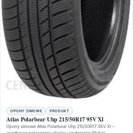
OPONY ZIMOWE
PRODUKT
Atlas Polarbear Uhp 215/50R17 95V Xl
Opony zimowe Atlas Polarbear Uhp 215/50R17 95V Xl –
wyjątkowe połączenie jakości i wydajności Wybór