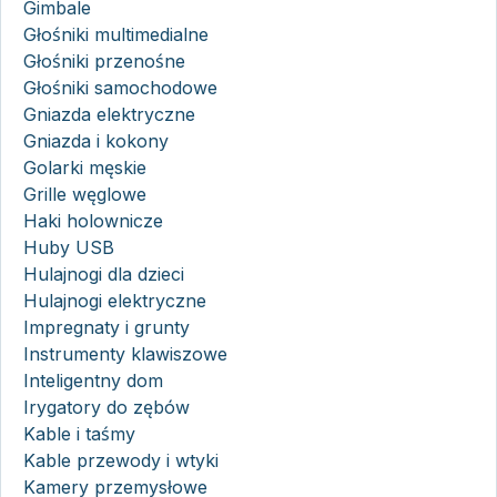
Gimbale
Głośniki multimedialne
Głośniki przenośne
Głośniki samochodowe
Gniazda elektryczne
Gniazda i kokony
Golarki męskie
Grille węglowe
Haki holownicze
Huby USB
Hulajnogi dla dzieci
Hulajnogi elektryczne
Impregnaty i grunty
Instrumenty klawiszowe
Inteligentny dom
Irygatory do zębów
Kable i taśmy
Kable przewody i wtyki
Kamery przemysłowe