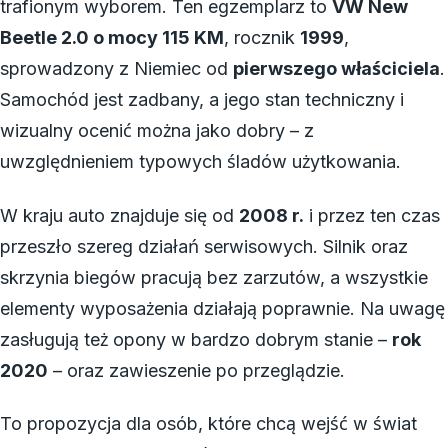
trafionym wyborem. Ten egzemplarz to
VW New
Beetle 2.0 o mocy 115 KM
, rocznik
1999
,
sprowadzony z Niemiec od
pierwszego właściciela
.
Samochód jest zadbany, a jego stan techniczny i
wizualny ocenić można jako dobry – z
uwzględnieniem typowych śladów użytkowania.
W kraju auto znajduje się od
2008 r.
i przez ten czas
przeszło szereg działań serwisowych. Silnik oraz
skrzynia biegów pracują bez zarzutów, a wszystkie
elementy wyposażenia działają poprawnie. Na uwagę
zasługują też opony w bardzo dobrym stanie –
rok
2020
– oraz zawieszenie po przeglądzie.
To propozycja dla osób, które chcą wejść w świat