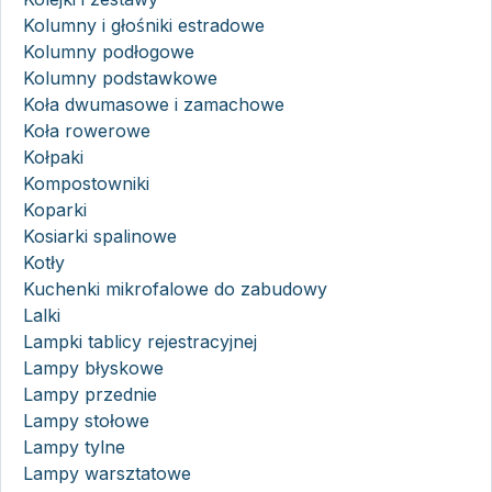
Kolumny i głośniki estradowe
Kolumny podłogowe
Kolumny podstawkowe
Koła dwumasowe i zamachowe
Koła rowerowe
Kołpaki
Kompostowniki
Koparki
Kosiarki spalinowe
Kotły
Kuchenki mikrofalowe do zabudowy
Lalki
Lampki tablicy rejestracyjnej
Lampy błyskowe
Lampy przednie
Lampy stołowe
Lampy tylne
Lampy warsztatowe