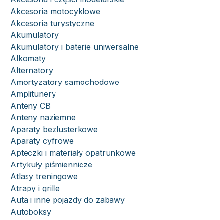
Akcesoria motocyklowe
Akcesoria turystyczne
Akumulatory
Akumulatory i baterie uniwersalne
Alkomaty
Alternatory
Amortyzatory samochodowe
Amplitunery
Anteny CB
Anteny naziemne
Aparaty bezlusterkowe
Aparaty cyfrowe
Apteczki i materiały opatrunkowe
Artykuły piśmiennicze
Atlasy treningowe
Atrapy i grille
Auta i inne pojazdy do zabawy
Autoboksy