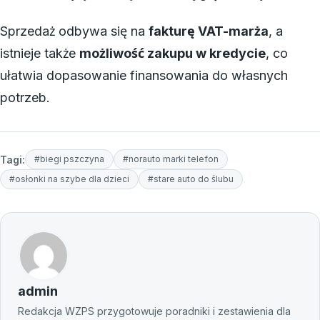
Sprzedaż odbywa się na
fakturę VAT-marża
, a
istnieje także
możliwość zakupu w kredycie
, co
ułatwia dopasowanie finansowania do własnych
potrzeb.
Tagi:
#biegi pszczyna
#norauto marki telefon
#osłonki na szybe dla dzieci
#stare auto do ślubu
admin
Redakcja WZPS przygotowuje poradniki i zestawienia dla