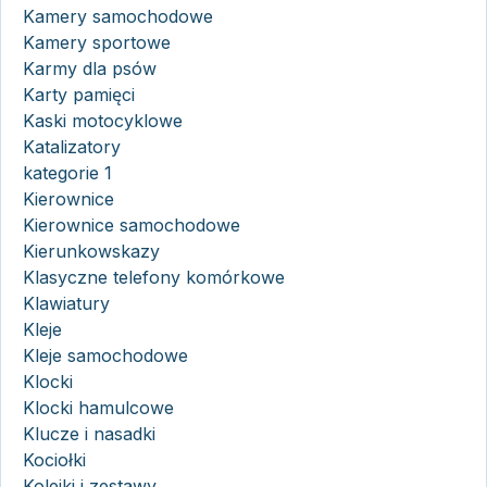
Kamery samochodowe
Kamery sportowe
Karmy dla psów
Karty pamięci
Kaski motocyklowe
Katalizatory
kategorie 1
Kierownice
Kierownice samochodowe
Kierunkowskazy
Klasyczne telefony komórkowe
Klawiatury
Kleje
Kleje samochodowe
Klocki
Klocki hamulcowe
Klucze i nasadki
Kociołki
Kolejki i zestawy