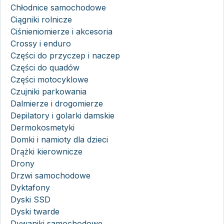
Chłodnice samochodowe
Ciągniki rolnicze
Ciśnieniomierze i akcesoria
Crossy i enduro
Części do przyczep i naczep
Części do quadów
Części motocyklowe
Czujniki parkowania
Dalmierze i drogomierze
Depilatory i golarki damskie
Dermokosmetyki
Domki i namioty dla dzieci
Drążki kierownicze
Drony
Drzwi samochodowe
Dyktafony
Dyski SSD
Dyski twarde
Dywaniki samochodowe