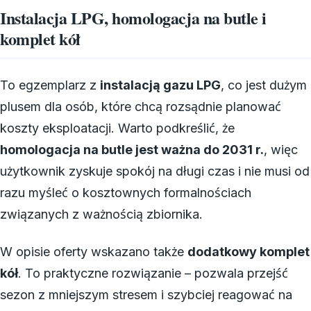
Instalacja LPG, homologacja na butle i
komplet kół
To egzemplarz z
instalacją gazu LPG
, co jest dużym
plusem dla osób, które chcą rozsądnie planować
koszty eksploatacji. Warto podkreślić, że
homologacja na butle jest ważna do 2031 r.
, więc
użytkownik zyskuje spokój na długi czas i nie musi od
razu myśleć o kosztownych formalnościach
związanych z ważnością zbiornika.
W opisie oferty wskazano także
dodatkowy komplet
kół
. To praktyczne rozwiązanie – pozwala przejść
sezon z mniejszym stresem i szybciej reagować na