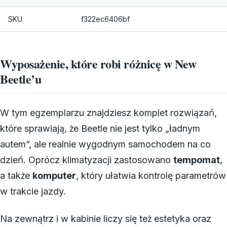
SKU
f322ec6406bf
Wyposażenie, które robi różnicę w New
Beetle’u
W tym egzemplarzu znajdziesz komplet rozwiązań,
które sprawiają, że Beetle nie jest tylko „ładnym
autem”, ale realnie wygodnym samochodem na co
dzień. Oprócz klimatyzacji zastosowano
tempomat
,
a także
komputer
, który ułatwia kontrolę parametrów
w trakcie jazdy.
Na zewnątrz i w kabinie liczy się też estetyka oraz