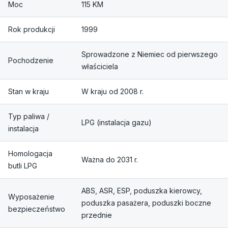
Moc
115 KM
Rok produkcji
1999
Sprowadzone z Niemiec od pierwszego
Pochodzenie
właściciela
Stan w kraju
W kraju od 2008 r.
Typ paliwa /
LPG (instalacja gazu)
instalacja
Homologacja
Ważna do 2031 r.
butli LPG
ABS, ASR, ESP, poduszka kierowcy,
Wyposażenie
poduszka pasażera, poduszki boczne
bezpieczeństwo
przednie