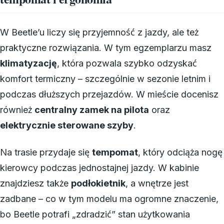
W Beetle’u liczy się przyjemność z jazdy, ale też
praktyczne rozwiązania. W tym egzemplarzu masz
klimatyzację
, która pozwala szybko odzyskać
komfort termiczny – szczególnie w sezonie letnim i
podczas dłuższych przejazdów. W mieście docenisz
również
centralny zamek na pilota
oraz
elektrycznie sterowane szyby
.
Na trasie przydaje się
tempomat
, który odciąża nogę
kierowcy podczas jednostajnej jazdy. W kabinie
znajdziesz także
podłokietnik
, a wnętrze jest
zadbane – co w tym modelu ma ogromne znaczenie,
bo Beetle potrafi „zdradzić” stan użytkowania