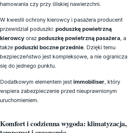
hamowania czy przy śliskiej nawierzchni.
W kwestii ochrony kierowcy i pasażera producent
przewidział poduszki:
poduszkę powietrzną
kierowcy
oraz
poduszkę powietrzną pasażera
, a
także
poduszki boczne przednie
. Dzięki temu
bezpieczeństwo jest kompleksowe, a nie ogranicza
się do jednego punktu.
Dodatkowym elementem jest
immobiliser
, który
wspiera zabezpieczenie przed nieuprawnionym
uruchomieniem.
Komfort i codzienna wygoda: klimatyzacja,
tempomat i ergonomia