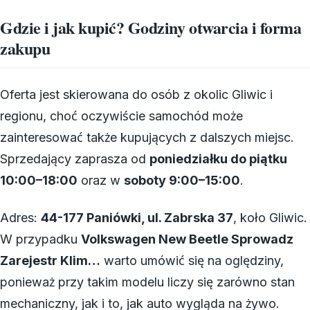
Gdzie i jak kupić? Godziny otwarcia i forma
zakupu
Oferta jest skierowana do osób z okolic Gliwic i
regionu, choć oczywiście samochód może
zainteresować także kupujących z dalszych miejsc.
Sprzedający zaprasza od
poniedziałku do piątku
10:00–18:00
oraz w
soboty 9:00–15:00
.
Adres:
44-177 Paniówki, ul. Zabrska 37
, koło Gliwic.
W przypadku
Volkswagen New Beetle Sprowadz
Zarejestr Klim…
warto umówić się na oględziny,
ponieważ przy takim modelu liczy się zarówno stan
mechaniczny, jak i to, jak auto wygląda na żywo.