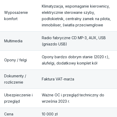
Klimatyzacja, wspomaganie kierownicy,
Wyposażenie
elektrycznie sterowane szyby,
komfort
podłokietnik, centralny zamek na pilota,
immobiliser, światła przeciwmgłowe
Radio fabryczne CD MP-3, AUX, USB
Multimedia
(gniazdo USB)
Opony bardzo dobrym stanie (2020 r.),
Opony / felgi
alufelgi, dodatkowy komplet kół
Dokumenty /
Faktura VAT-marża
rozliczenie
Ubezpieczenie i
Ważne OC i przegląd techniczny do
przegląd
września 2023 r.
Cena
10 000 zł