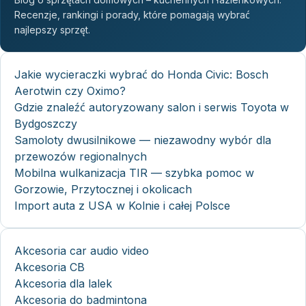
Recenzje, rankingi i porady, które pomagają wybrać
najlepszy sprzęt.
Jakie wycieraczki wybrać do Honda Civic: Bosch
Aerotwin czy Oximo?
Gdzie znaleźć autoryzowany salon i serwis Toyota w
Bydgoszczy
Samoloty dwusilnikowe — niezawodny wybór dla
przewozów regionalnych
Mobilna wulkanizacja TIR — szybka pomoc w
Gorzowie, Przytocznej i okolicach
Import auta z USA w Kolnie i całej Polsce
Akcesoria car audio video
Akcesoria CB
Akcesoria dla lalek
Akcesoria do badmintona