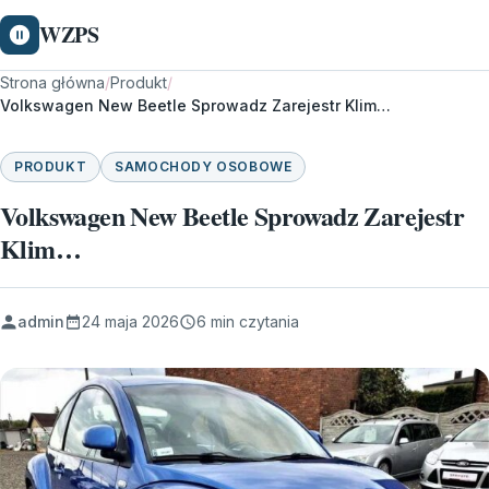
WZPS
Strona główna
/
Produkt
/
Volkswagen New Beetle Sprowadz Zarejestr Klim…
PRODUKT
SAMOCHODY OSOBOWE
Volkswagen New Beetle Sprowadz Zarejestr
Klim…
admin
24 maja 2026
6 min czytania