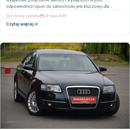
odpowiednich opon do samochodu jest kluczowy dla
bezpieczeństwa i…
3 minuty czytania
24 maja 2026
Czytaj więcej