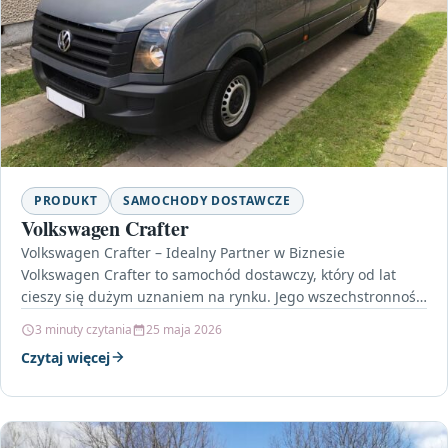
PRODUKT
SAMOCHODY DOSTAWCZE
Volkswagen Crafter
Volkswagen Crafter – Idealny Partner w Biznesie
Volkswagen Crafter to samochód dostawczy, który od lat
cieszy się dużym uznaniem na rynku. Jego wszechstronność,
niezawodność…
3 minuty czytania
25 maja 2026
Czytaj więcej