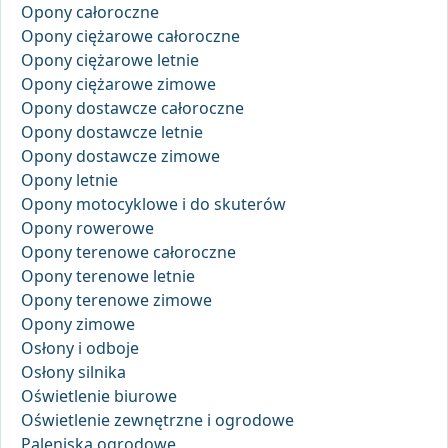
Opony całoroczne
Opony ciężarowe całoroczne
Opony ciężarowe letnie
Opony ciężarowe zimowe
Opony dostawcze całoroczne
Opony dostawcze letnie
Opony dostawcze zimowe
Opony letnie
Opony motocyklowe i do skuterów
Opony rowerowe
Opony terenowe całoroczne
Opony terenowe letnie
Opony terenowe zimowe
Opony zimowe
Osłony i odboje
Osłony silnika
Oświetlenie biurowe
Oświetlenie zewnętrzne i ogrodowe
Paleniska ogrodowe