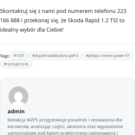
Skontaktuj się z nami pod numerem telefonu 223
166 888 i przekonaj się, że Skoda Rapid 1.2 TSI to
idealny wybór dla Ciebie!
Tagi:
#1331
#drążek stabilizatora golf 4
#philips x treme power h7
#rozrząd co to
admin
Redakcja WZPS przygotowuje poradniki i zestawienia dla
kierowców, analizując części, akcesoria oraz wyposażenie
samochodowe pod kątem praktycznego zastosowania i