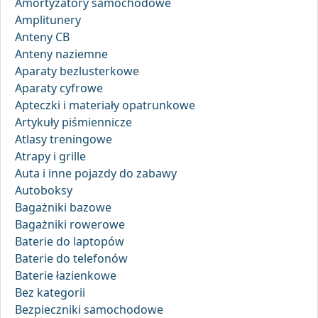
Amortyzatory samochodowe
Amplitunery
Anteny CB
Anteny naziemne
Aparaty bezlusterkowe
Aparaty cyfrowe
Apteczki i materiały opatrunkowe
Artykuły piśmiennicze
Atlasy treningowe
Atrapy i grille
Auta i inne pojazdy do zabawy
Autoboksy
Bagażniki bazowe
Bagażniki rowerowe
Baterie do laptopów
Baterie do telefonów
Baterie łazienkowe
Bez kategorii
Bezpieczniki samochodowe