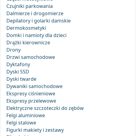
Czujniki parkowania
Dalmierze i drogomierze
Depilatory i golarki damskie
Dermokosmetyki
Domki i namioty dla dzieci
Drążki kierownicze
Drony
Drzwi samochodowe
Dyktafony
Dyski SSD
Dyski twarde
Dywaniki samochodowe
Ekspresy ciśnieniowe
Ekspresy przelewowe
Elektryczne szczoteczki do zębów
Felgi aluminiowe
Felgi stalowe
Figurki makiety i zestawy