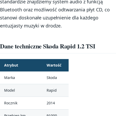
standardzie znajdziemy system audio z funkcją
Bluetooth oraz możliwość odtwarzania płyt CD, co
stanowi doskonałe uzupełnienie dla każdego
entuzjasty muzyki w drodze.
Dane techniczne Skoda Rapid 1.2 TSI
Atrybut
Wartość
Marka
Skoda
Model
Rapid
Rocznik
2014
Przebieg km
91000