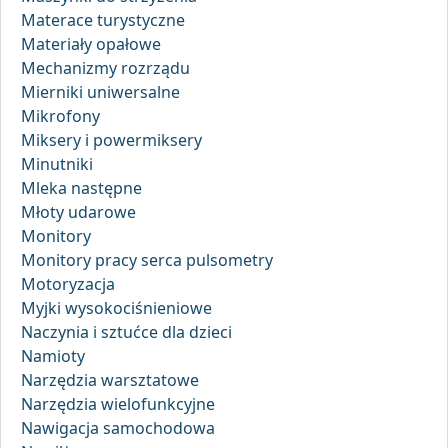
Materace turystyczne
Materiały opałowe
Mechanizmy rozrządu
Mierniki uniwersalne
Mikrofony
Miksery i powermiksery
Minutniki
Mleka następne
Młoty udarowe
Monitory
Monitory pracy serca pulsometry
Motoryzacja
Myjki wysokociśnieniowe
Naczynia i sztućce dla dzieci
Namioty
Narzędzia warsztatowe
Narzędzia wielofunkcyjne
Nawigacja samochodowa