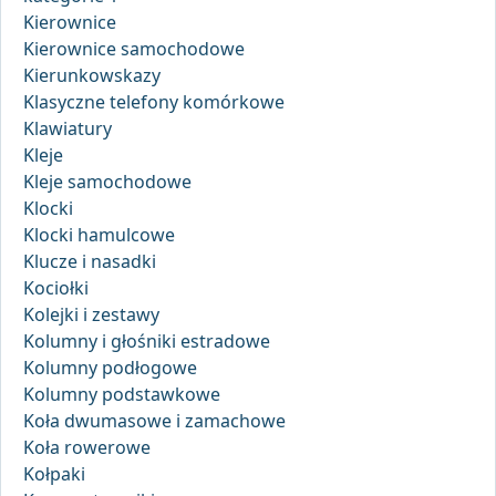
Kierownice
Kierownice samochodowe
Kierunkowskazy
Klasyczne telefony komórkowe
Klawiatury
Kleje
Kleje samochodowe
Klocki
Klocki hamulcowe
Klucze i nasadki
Kociołki
Kolejki i zestawy
Kolumny i głośniki estradowe
Kolumny podłogowe
Kolumny podstawkowe
Koła dwumasowe i zamachowe
Koła rowerowe
Kołpaki