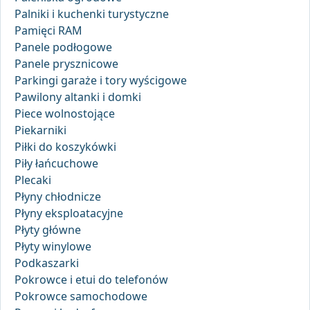
Palniki i kuchenki turystyczne
Pamięci RAM
Panele podłogowe
Panele prysznicowe
Parkingi garaże i tory wyścigowe
Pawilony altanki i domki
Piece wolnostojące
Piekarniki
Piłki do koszykówki
Piły łańcuchowe
Plecaki
Płyny chłodnicze
Płyny eksploatacyjne
Płyty główne
Płyty winylowe
Podkaszarki
Pokrowce i etui do telefonów
Pokrowce samochodowe