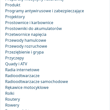
Produkt
Programy antywirusowe i zabezpieczające
Projektory
Prostownice i karbownice
Prostowniki do akumulatorów
Przetwornice napięcia
Przewody hamulcowe
Przewody rozruchowe
Przeziębienie i grypa
Przyczepy
Quady i ATV
Radia internetowe
Radioodtwarzacze
Radioodtwarzacze samochodowe
Rękawice motocyklowe
Rolki
Routery
Rowery