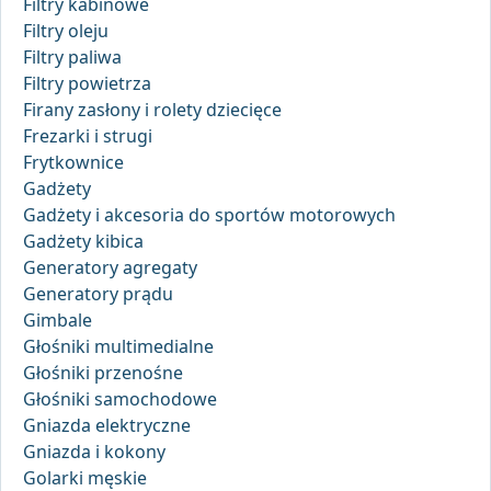
Filtry kabinowe
Filtry oleju
Filtry paliwa
Filtry powietrza
Firany zasłony i rolety dziecięce
Frezarki i strugi
Frytkownice
Gadżety
Gadżety i akcesoria do sportów motorowych
Gadżety kibica
Generatory agregaty
Generatory prądu
Gimbale
Głośniki multimedialne
Głośniki przenośne
Głośniki samochodowe
Gniazda elektryczne
Gniazda i kokony
Golarki męskie