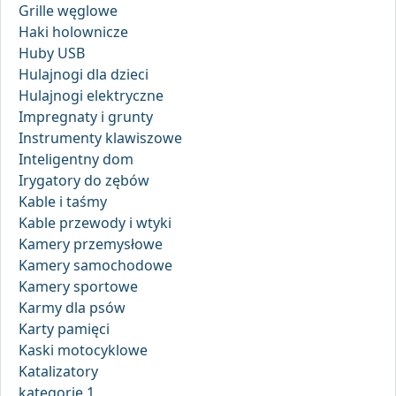
Grille węglowe
Haki holownicze
Huby USB
Hulajnogi dla dzieci
Hulajnogi elektryczne
Impregnaty i grunty
Instrumenty klawiszowe
Inteligentny dom
Irygatory do zębów
Kable i taśmy
Kable przewody i wtyki
Kamery przemysłowe
Kamery samochodowe
Kamery sportowe
Karmy dla psów
Karty pamięci
Kaski motocyklowe
Katalizatory
kategorie 1