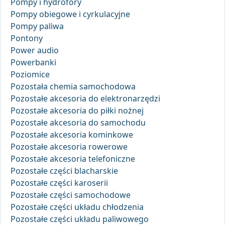
Pompy i hydrofory
Pompy obiegowe i cyrkulacyjne
Pompy paliwa
Pontony
Power audio
Powerbanki
Poziomice
Pozostała chemia samochodowa
Pozostałe akcesoria do elektronarzędzi
Pozostałe akcesoria do piłki nożnej
Pozostałe akcesoria do samochodu
Pozostałe akcesoria kominkowe
Pozostałe akcesoria rowerowe
Pozostałe akcesoria telefoniczne
Pozostałe części blacharskie
Pozostałe części karoserii
Pozostałe części samochodowe
Pozostałe części układu chłodzenia
Pozostałe części układu paliwowego