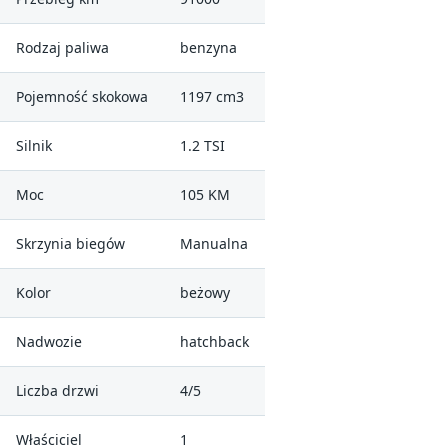
Rodzaj paliwa
benzyna
Pojemność skokowa
1197 cm3
Silnik
1.2 TSI
Moc
105 KM
Skrzynia biegów
Manualna
Kolor
beżowy
Nadwozie
hatchback
Liczba drzwi
4/5
Właściciel
1