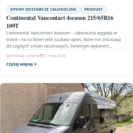
OPONY DOSTAWCZE CAŁOROCZNE
PRODUKT
Continental Vancontact 4season 215/65R16
109T
Continental Vancontact 4season – całoroczna wygoda w
trasie i na co dzień Jeśli szukasz opon, które nie zmuszają
do częstych zmian sezonowych, świetnym wyborem…
4 minuty czytania
31 maja 2026
Czytaj więcej