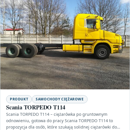
PRODUKT
SAMOCHODY CIĘŻAROWE
Scania TORPEDO T114
Scania TORPEDO T114 – ciężarówka po gruntownym
odnowieniu, gotowa do pracy Scania TORPEDO T114 to
propozycja dla osób, które szukają solidnej ciężarówki do