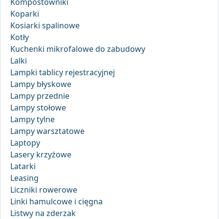
Kompostowniki
Koparki
Kosiarki spalinowe
Kotły
Kuchenki mikrofalowe do zabudowy
Lalki
Lampki tablicy rejestracyjnej
Lampy błyskowe
Lampy przednie
Lampy stołowe
Lampy tylne
Lampy warsztatowe
Laptopy
Lasery krzyżowe
Latarki
Leasing
Liczniki rowerowe
Linki hamulcowe i cięgna
Listwy na zderzak