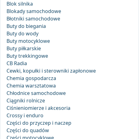
Blok silnika
Blokady samochodowe
Błotniki samochodowe
Buty do biegania
Buty do wody
Buty motocyklowe
Buty piłkarskie
Buty trekkingowe
CB Radia
Cewki, kopułki i sterowniki zapłonowe
Chemia gospodarcza
Chemia warsztatowa
Chłodnice samochodowe
Ciągniki rolnicze
Ciśnieniomierze i akcesoria
Crossy i enduro
Części do przyczep i naczep
Części do quadów
Części motocyklowe