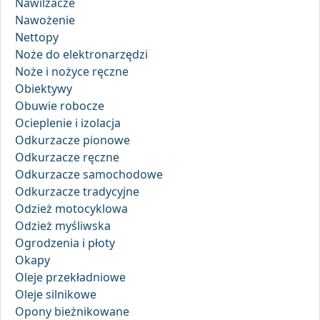
Nawilżacze
Nawożenie
Nettopy
Noże do elektronarzędzi
Noże i nożyce ręczne
Obiektywy
Obuwie robocze
Ocieplenie i izolacja
Odkurzacze pionowe
Odkurzacze ręczne
Odkurzacze samochodowe
Odkurzacze tradycyjne
Odzież motocyklowa
Odzież myśliwska
Ogrodzenia i płoty
Okapy
Oleje przekładniowe
Oleje silnikowe
Opony bieżnikowane