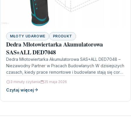
MŁOTY UDAROWE
PRODUKT
Dedra Młotowiertarka Akumulatorowa
SAS+ALL DED7048
Dedra Młotowiertarka Akumulatorowa SAS+ALL DED7048 –
Niezawodny Partner w Pracach Budowlanych W dzisiejszych
czasach, kiedy prace remontowe i budowlane stają się coraz
bardziej popularne,…
3 minuty czytania
25 maja 2026
Czytaj więcej