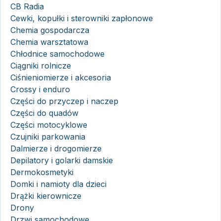
CB Radia
Cewki, kopułki i sterowniki zapłonowe
Chemia gospodarcza
Chemia warsztatowa
Chłodnice samochodowe
Ciągniki rolnicze
Ciśnieniomierze i akcesoria
Crossy i enduro
Części do przyczep i naczep
Części do quadów
Części motocyklowe
Czujniki parkowania
Dalmierze i drogomierze
Depilatory i golarki damskie
Dermokosmetyki
Domki i namioty dla dzieci
Drążki kierownicze
Drony
Drzwi samochodowe