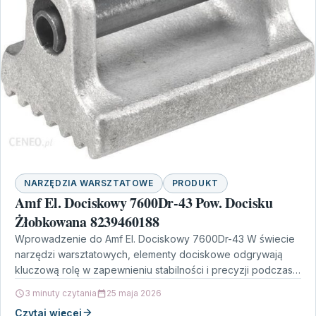
NARZĘDZIA WARSZTATOWE
PRODUKT
Amf El. Dociskowy 7600Dr-43 Pow. Docisku
Żłobkowana 8239460188
Wprowadzenie do Amf El. Dociskowy 7600Dr-43 W świecie
narzędzi warsztatowych, elementy dociskowe odgrywają
kluczową rolę w zapewnieniu stabilności i precyzji podczas
pracy. Z tego…
3 minuty czytania
25 maja 2026
Czytaj więcej