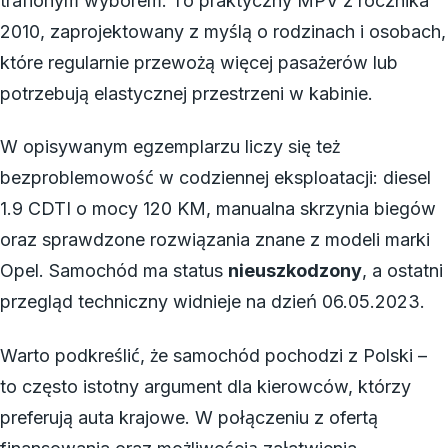
trafionym wyborem. To praktyczny MPV z rocznika
2010, zaprojektowany z myślą o rodzinach i osobach,
które regularnie przewożą więcej pasażerów lub
potrzebują elastycznej przestrzeni w kabinie.
W opisywanym egzemplarzu liczy się też
bezproblemowość w codziennej eksploatacji: diesel
1.9 CDTI o mocy 120 KM, manualna skrzynia biegów
oraz sprawdzone rozwiązania znane z modeli marki
Opel. Samochód ma status
nieuszkodzony
, a ostatni
przegląd techniczny widnieje na dzień 06.05.2023.
Warto podkreślić, że samochód pochodzi z Polski –
to często istotny argument dla kierowców, którzy
preferują auta krajowe. W połączeniu z ofertą