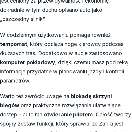
jest ceniony za przewidywalność i ekonomię –
dokładnie w tym duchu opisano auto jako
„oszczędny silnik”.
W codziennym użytkowaniu pomaga również
tempomat
, który odciąża nogę kierowcy podczas
dłuższych tras. Dodatkowo w aucie zastosowano
komputer pokładowy
, dzięki czemu masz pod ręką
informacje przydatne w planowaniu jazdy i kontroli
parametrów.
Warto też zwrócić uwagę na
blokadę skrzyni
biegów
oraz praktyczne rozwiązania ułatwiające
dostęp – auto ma
otwieranie pilotem
. Całość tworzy
spójny zestaw funkcji, który sprawia, że Zafira jest