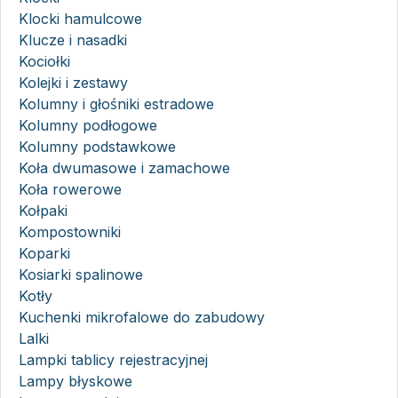
Klocki hamulcowe
Klucze i nasadki
Kociołki
Kolejki i zestawy
Kolumny i głośniki estradowe
Kolumny podłogowe
Kolumny podstawkowe
Koła dwumasowe i zamachowe
Koła rowerowe
Kołpaki
Kompostowniki
Koparki
Kosiarki spalinowe
Kotły
Kuchenki mikrofalowe do zabudowy
Lalki
Lampki tablicy rejestracyjnej
Lampy błyskowe