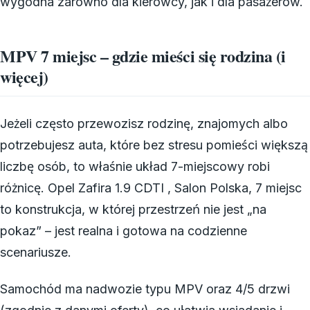
wygodna zarówno dla kierowcy, jak i dla pasażerów.
MPV 7 miejsc – gdzie mieści się rodzina (i
więcej)
Jeżeli często przewozisz rodzinę, znajomych albo
potrzebujesz auta, które bez stresu pomieści większą
liczbę osób, to właśnie układ 7-miejscowy robi
różnicę. Opel Zafira 1.9 CDTI , Salon Polska, 7 miejsc
to konstrukcja, w której przestrzeń nie jest „na
pokaz” – jest realna i gotowa na codzienne
scenariusze.
Samochód ma nadwozie typu MPV oraz 4/5 drzwi