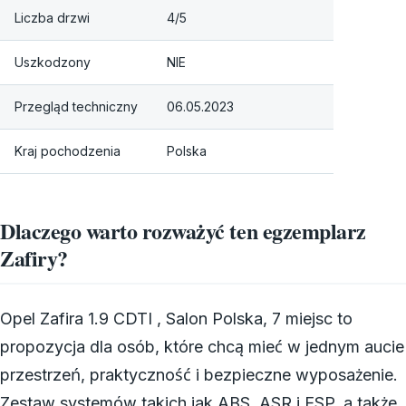
Liczba drzwi
4/5
Uszkodzony
NIE
Przegląd techniczny
06.05.2023
Kraj pochodzenia
Polska
Dlaczego warto rozważyć ten egzemplarz
Zafiry?
Opel Zafira 1.9 CDTI , Salon Polska, 7 miejsc to
propozycja dla osób, które chcą mieć w jednym aucie
przestrzeń, praktyczność i bezpieczne wyposażenie.
Zestaw systemów takich jak ABS, ASR i ESP, a także