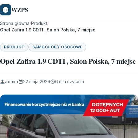
WZPS
Strona główna
/
Produkt
/
Opel Zafira 1.9 CDTI , Salon Polska, 7 miejsc
PRODUKT
SAMOCHODY OSOBOWE
Opel Zafira 1.9 CDTI , Salon Polska, 7 miejsc
admin
22 maja 2026
6 min czytania