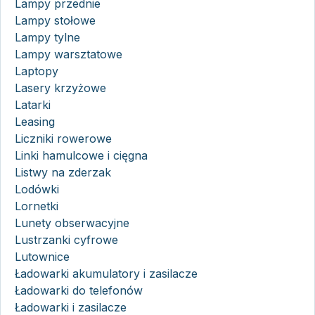
Lampy przednie
Lampy stołowe
Lampy tylne
Lampy warsztatowe
Laptopy
Lasery krzyżowe
Latarki
Leasing
Liczniki rowerowe
Linki hamulcowe i cięgna
Listwy na zderzak
Lodówki
Lornetki
Lunety obserwacyjne
Lustrzanki cyfrowe
Lutownice
Ładowarki akumulatory i zasilacze
Ładowarki do telefonów
Ładowarki i zasilacze