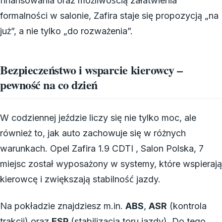
finansowania oraz możliwością załatwienia
formalności w salonie, Zafira staje się propozycją „na
już”, a nie tylko „do rozważenia”.
Bezpieczeństwo i wsparcie kierowcy –
pewność na co dzień
W codziennej jeździe liczy się nie tylko moc, ale
również to, jak auto zachowuje się w różnych
warunkach. Opel Zafira 1.9 CDTI , Salon Polska, 7
miejsc został wyposażony w systemy, które wspierają
kierowcę i zwiększają stabilność jazdy.
Na pokładzie znajdziesz m.in.
ABS
,
ASR
(kontrola
trakcji) oraz
ESP
(stabilizacja toru jazdy). Do tego