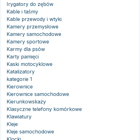
Irygatory do zębów
Kable i taśmy
Kable przewody i wtyki
Kamery przemysłowe
Kamery samochodowe
Kamery sportowe
Karmy dla psów
Karty pamięci
Kaski motocyklowe
Katalizatory
kategorie 1
Kierownice
Kierownice samochodowe
Kierunkowskazy
Klasyczne telefony komórkowe
Klawiatury
Kleje
Kleje samochodowe
Klocki