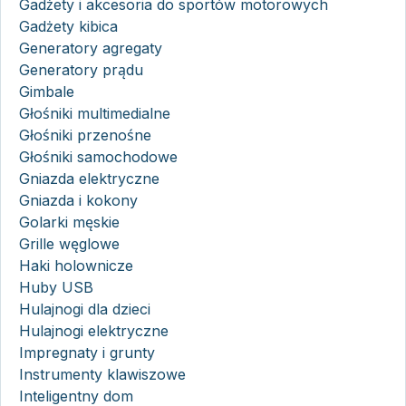
Gadżety i akcesoria do sportów motorowych
Gadżety kibica
Generatory agregaty
Generatory prądu
Gimbale
Głośniki multimedialne
Głośniki przenośne
Głośniki samochodowe
Gniazda elektryczne
Gniazda i kokony
Golarki męskie
Grille węglowe
Haki holownicze
Huby USB
Hulajnogi dla dzieci
Hulajnogi elektryczne
Impregnaty i grunty
Instrumenty klawiszowe
Inteligentny dom