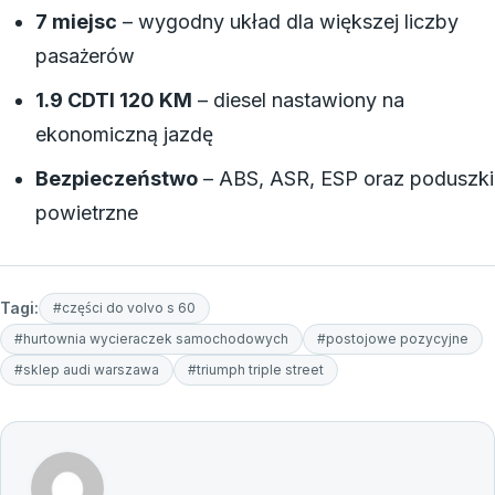
7 miejsc
– wygodny układ dla większej liczby
pasażerów
1.9 CDTI 120 KM
– diesel nastawiony na
ekonomiczną jazdę
Bezpieczeństwo
– ABS, ASR, ESP oraz poduszki
powietrzne
Tagi:
#części do volvo s 60
#hurtownia wycieraczek samochodowych
#postojowe pozycyjne
#sklep audi warszawa
#triumph triple street