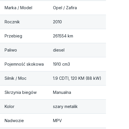
Marka / Model
Opel / Zafira
Rocznik
2010
Przebieg
261554 km
Paliwo
diesel
Pojemność skokowa
1910 cm3
Silnik / Moc
1.9 CDTI, 120 KM (88 kW)
Skrzynia biegów
Manualna
Kolor
szary metalik
Nadwozie
MPV