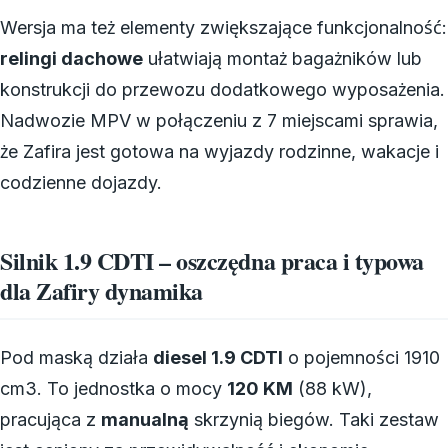
Wersja ma też elementy zwiększające funkcjonalność:
relingi dachowe
ułatwiają montaż bagażników lub
konstrukcji do przewozu dodatkowego wyposażenia.
Nadwozie MPV w połączeniu z 7 miejscami sprawia,
że Zafira jest gotowa na wyjazdy rodzinne, wakacje i
codzienne dojazdy.
Silnik 1.9 CDTI – oszczędna praca i typowa
dla Zafiry dynamika
Pod maską działa
diesel 1.9 CDTI
o pojemności 1910
cm3. To jednostka o mocy
120 KM
(88 kW),
pracująca z
manualną
skrzynią biegów. Taki zestaw