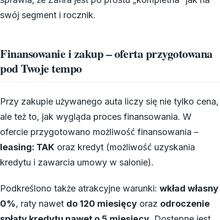
swój segment i rocznik.
Finansowanie i zakup – oferta przygotowana
pod Twoje tempo
Przy zakupie używanego auta liczy się nie tylko cena,
ale też to, jak wygląda proces finansowania. W
ofercie przygotowano możliwość finansowania –
leasing: TAK
oraz kredyt (możliwość uzyskania
kredytu i zawarcia umowy w salonie).
Podkreślono także atrakcyjne warunki:
wkład własny
0%
, raty nawet
do 120 miesięcy
oraz
odroczenie
spłaty kredytu nawet o 5 miesięcy
. Dostępne jest