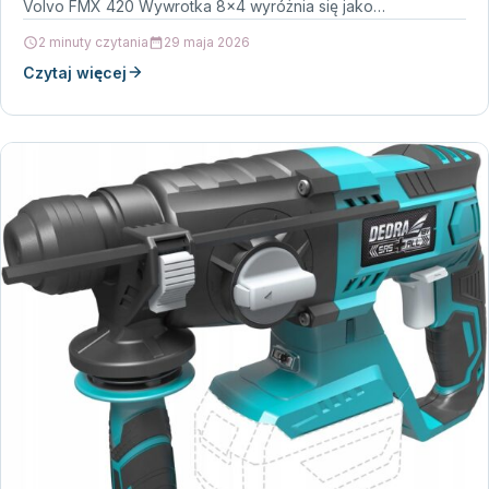
Volvo FMX 420 Wywrotka 8×4 wyróżnia się jako…
2 minuty czytania
29 maja 2026
Czytaj więcej