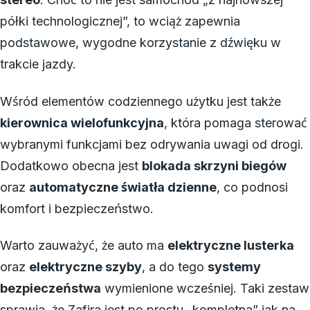
półki technologicznej”, to wciąż zapewnia
podstawowe, wygodne korzystanie z dźwięku w
trakcie jazdy.
Wśród elementów codziennego użytku jest także
kierownica wielofunkcyjna
, która pomaga sterować
wybranymi funkcjami bez odrywania uwagi od drogi.
Dodatkowo obecna jest
blokada skrzyni biegów
oraz
automatyczne światła dzienne
, co podnosi
komfort i bezpieczeństwo.
Warto zauważyć, że auto ma
elektryczne lusterka
oraz
elektryczne szyby
, a do tego
systemy
bezpieczeństwa
wymienione wcześniej. Taki zestaw
sprawia, że Zafira jest po prostu „kompletna” jak na