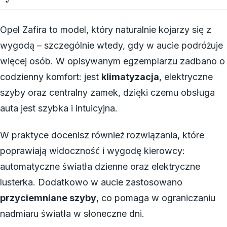
Opel Zafira to model, który naturalnie kojarzy się z
wygodą – szczególnie wtedy, gdy w aucie podróżuje
więcej osób. W opisywanym egzemplarzu zadbano o
codzienny komfort: jest
klimatyzacja
, elektryczne
szyby oraz centralny zamek, dzięki czemu obsługa
auta jest szybka i intuicyjna.
W praktyce docenisz również rozwiązania, które
poprawiają widoczność i wygodę kierowcy:
automatyczne światła dzienne oraz elektryczne
lusterka. Dodatkowo w aucie zastosowano
przyciemniane szyby
, co pomaga w ograniczaniu
nadmiaru światła w słoneczne dni.