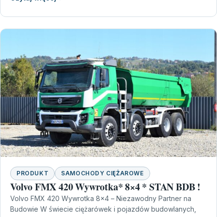
PRODUKT
SAMOCHODY CIĘŻAROWE
Volvo FMX 420 Wywrotka* 8×4 * STAN BDB !
Volvo FMX 420 Wywrotka 8×4 – Niezawodny Partner na
Budowie W świecie ciężarówek i pojazdów budowlanych,