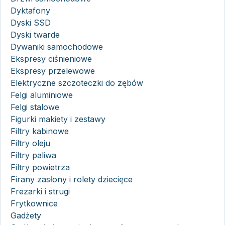
Dyktafony
Dyski SSD
Dyski twarde
Dywaniki samochodowe
Ekspresy ciśnieniowe
Ekspresy przelewowe
Elektryczne szczoteczki do zębów
Felgi aluminiowe
Felgi stalowe
Figurki makiety i zestawy
Filtry kabinowe
Filtry oleju
Filtry paliwa
Filtry powietrza
Firany zasłony i rolety dziecięce
Frezarki i strugi
Frytkownice
Gadżety