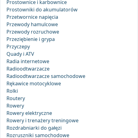
Prostownice i karbownice
Prostowniki do akumulatorów
Przetwornice napięcia
Przewody hamulcowe
Przewody rozruchowe
Przeziębienie i grypa
Przyczepy
Quady i ATV
Radia internetowe
Radioodtwarzacze
Radioodtwarzacze samochodowe
Rękawice motocyklowe
Rolki
Routery
Rowery
Rowery elektryczne
Rowery i trenażery treningowe
Rozdrabniarki do gałęzi
Rozruszniki samochodowe