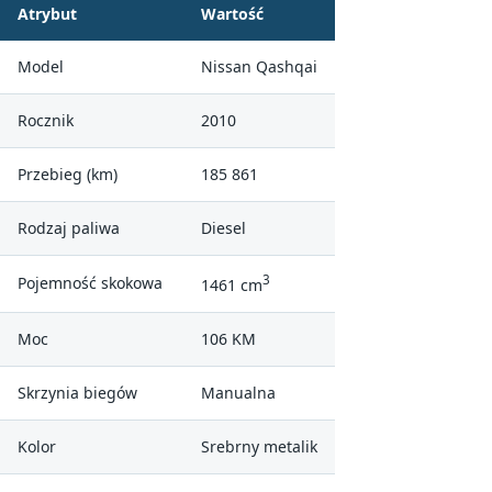
Atrybut
Wartość
Model
Nissan Qashqai
Rocznik
2010
Przebieg (km)
185 861
Rodzaj paliwa
Diesel
3
Pojemność skokowa
1461 cm
Moc
106 KM
Skrzynia biegów
Manualna
Kolor
Srebrny metalik