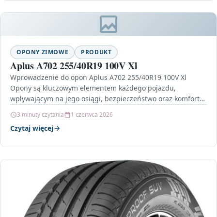
OPONY ZIMOWE
PRODUKT
Aplus A702 255/40R19 100V Xl
Wprowadzenie do opon Aplus A702 255/40R19 100V Xl
Opony są kluczowym elementem każdego pojazdu,
wpływającym na jego osiągi, bezpieczeństwo oraz komfort
jazdy. Wśród szerokiej…
3 minuty czytania
1 czerwca 2026
Czytaj więcej