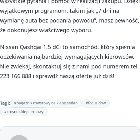
wszystkie pytania i pomóc w realizacji zakupu. Dzięki
wyjątkowym programom, takim jak „7 dni na
wymianę auta bez podania powodu”, masz pewność,
że dokonujesz właściwego wyboru.
Nissan Qashqai 1.5 dCi to samochód, który spełnia
oczekiwania najbardziej wymagających kierowców.
Nie zwlekaj, skontaktuj się z nami pod numerem tel.
223 166 888 i sprawdź naszą ofertę już dziś!
Tagi:
#bagażnik rowerowy na klapę sedan
#focus dnw
#krosno sklep firmowy