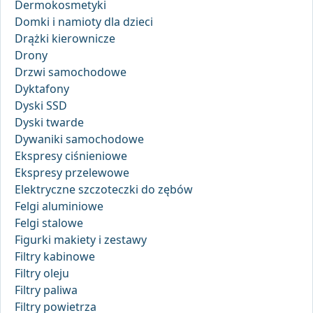
Dermokosmetyki
Domki i namioty dla dzieci
Drążki kierownicze
Drony
Drzwi samochodowe
Dyktafony
Dyski SSD
Dyski twarde
Dywaniki samochodowe
Ekspresy ciśnieniowe
Ekspresy przelewowe
Elektryczne szczoteczki do zębów
Felgi aluminiowe
Felgi stalowe
Figurki makiety i zestawy
Filtry kabinowe
Filtry oleju
Filtry paliwa
Filtry powietrza