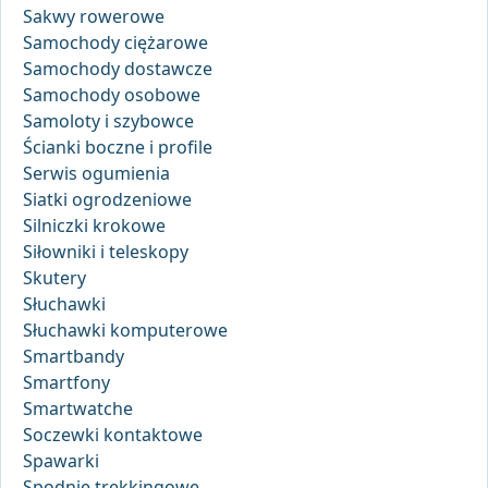
Sakwy rowerowe
Samochody ciężarowe
Samochody dostawcze
Samochody osobowe
Samoloty i szybowce
Ścianki boczne i profile
Serwis ogumienia
Siatki ogrodzeniowe
Silniczki krokowe
Siłowniki i teleskopy
Skutery
Słuchawki
Słuchawki komputerowe
Smartbandy
Smartfony
Smartwatche
Soczewki kontaktowe
Spawarki
Spodnie trekkingowe