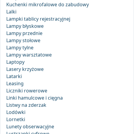
Kuchenki mikrofalowe do zabudowy
Lalki
Lampki tablicy rejestracyjnej
Lampy błyskowe
Lampy przednie
Lampy stołowe
Lampy tylne
Lampy warsztatowe
Laptopy
Lasery krzyżowe
Latarki
Leasing
Liczniki rowerowe
Linki hamulcowe i cięgna
Listwy na zderzak
Lodówki
Lornetki
Lunety obserwacyjne
Lustrzanki cyfrowe