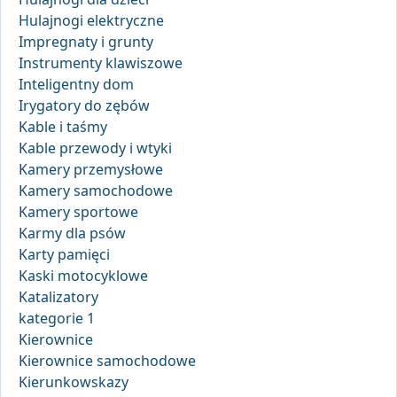
Hulajnogi elektryczne
Impregnaty i grunty
Instrumenty klawiszowe
Inteligentny dom
Irygatory do zębów
Kable i taśmy
Kable przewody i wtyki
Kamery przemysłowe
Kamery samochodowe
Kamery sportowe
Karmy dla psów
Karty pamięci
Kaski motocyklowe
Katalizatory
kategorie 1
Kierownice
Kierownice samochodowe
Kierunkowskazy