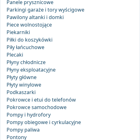
Panele prysznicowe
Parkingi garaże i tory wyścigowe
Pawilony altanki i domki
Piece wolnostojące
Piekarniki
Piłki do koszykówki
Piły łańcuchowe
Plecaki
Płyny chłodnicze
Płyny eksploatacyjne
Płyty główne
Płyty winylowe
Podkaszarki
Pokrowce i etui do telefonów
Pokrowce samochodowe
Pompy i hydrofory
Pompy obiegowe i cyrkulacyjne
Pompy paliwa
Pontony