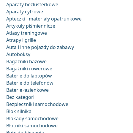
Aparaty bezlusterkowe
Aparaty cyfrowe
Apteczki i materiały opatrunkowe
Artykuły piśmiennicze
Atlasy treningowe
Atrapy i grille
Auta i inne pojazdy do zabawy
Autoboksy
Bagażniki bazowe
Bagażniki rowerowe
Baterie do laptopów
Baterie do telefonów
Baterie łazienkowe
Bez kategorii
Bezpieczniki samochodowe
Blok silnika
Blokady samochodowe
Błotniki samochodowe
Buty do biegania