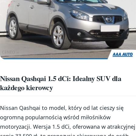
Nissan Qashqai 1.5 dCi: Idealny SUV dla
każdego kierowcy
Nissan Qashqai to model, który od lat cieszy się
ogromną popularnością wśród miłośników
motoryzacji. Wersja 1.5 dCi, oferowana w atrakcyjnej
cenie 33 500 zł, to propozycja skierowana do osób