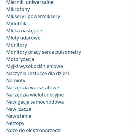
Mierniki uniwersalne
Mikrofony
Miksery i powermiksery
Minutniki
Mleka następne
Młoty udarowe
Monitory
Monitory pracy serca pulsometry
Motoryzacja
Myjki wysokociśnieniowe
Naczynia i sztućce dla dzieci
Namioty
Narzędzia warsztatowe
Narzędzia wielofunkcyjne
Nawigacja samochodowa
Nawilżacze
Nawożenie
Nettopy
Noże do elektronarzędzi