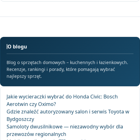
O blogu
Blog o sprzętach domowych – kuchennych i łazienkowych.
Recenzje, rankingi i porady, które pomagają wybrać
najlepszy sprzęt.
Jakie wycieraczki wybrać do Honda Civic: Bosch
Aerotwin czy Oximo?
Gdzie znaleźć autoryzowany salon i serwis Toyota w
Bydgoszczy
Samoloty dwusilnikowe — niezawodny wybór dla
przewozów regionalnych