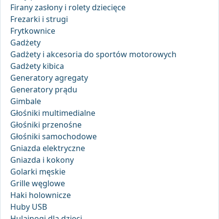
Firany zasłony i rolety dziecięce
Frezarki i strugi
Frytkownice
Gadżety
Gadżety i akcesoria do sportów motorowych
Gadżety kibica
Generatory agregaty
Generatory prądu
Gimbale
Głośniki multimedialne
Głośniki przenośne
Głośniki samochodowe
Gniazda elektryczne
Gniazda i kokony
Golarki męskie
Grille węglowe
Haki holownicze
Huby USB
Hulajnogi dla dzieci