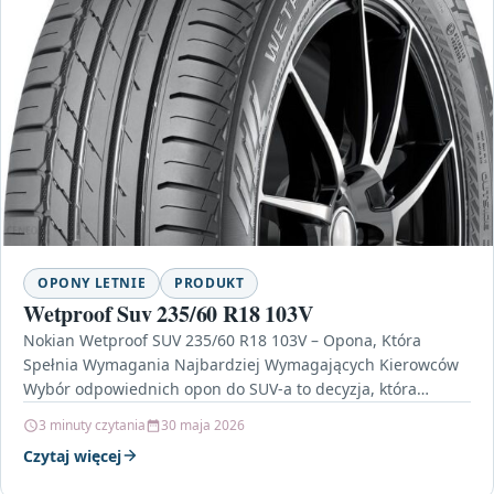
OPONY LETNIE
PRODUKT
Wetproof Suv 235/60 R18 103V
Nokian Wetproof SUV 235/60 R18 103V – Opona, Która
Spełnia Wymagania Najbardziej Wymagających Kierowców
Wybór odpowiednich opon do SUV-a to decyzja, która
wpływa na…
3 minuty czytania
30 maja 2026
Czytaj więcej