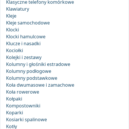
Klasyczne telefony komórkowe
Klawiatury
Kleje
Kleje samochodowe
Klocki
Klocki hamulcowe
Klucze i nasadki
Kociołki
Kolejki i zestawy
Kolumny i głośniki estradowe
Kolumny podłogowe
Kolumny podstawkowe
Koła dwumasowe i zamachowe
Koła rowerowe
Kołpaki
Kompostowniki
Koparki
Kosiarki spalinowe
Kotły