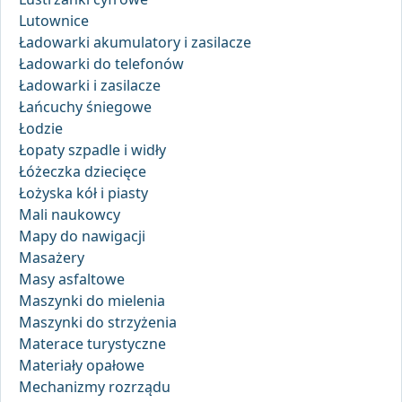
Lutownice
Ładowarki akumulatory i zasilacze
Ładowarki do telefonów
Ładowarki i zasilacze
Łańcuchy śniegowe
Łodzie
Łopaty szpadle i widły
Łóżeczka dziecięce
Łożyska kół i piasty
Mali naukowcy
Mapy do nawigacji
Masażery
Masy asfaltowe
Maszynki do mielenia
Maszynki do strzyżenia
Materace turystyczne
Materiały opałowe
Mechanizmy rozrządu