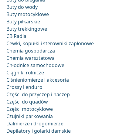
Buty do wody
Buty motocyklowe
Buty piłkarskie
Buty trekkingowe
CB Radia
Cewki, kopułki i sterowniki zapłonowe
Chemia gospodarcza
Chemia warsztatowa
Chłodnice samochodowe
Ciągniki rolnicze
Ciśnieniomierze i akcesoria
Crossy i enduro
Części do przyczep i naczep
Części do quadów
Części motocyklowe
Czujniki parkowania
Dalmierze i drogomierze
Depilatory i golarki damskie