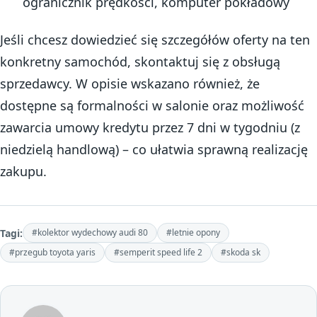
ogranicznik prędkości, komputer pokładowy
Jeśli chcesz dowiedzieć się szczegółów oferty na ten
konkretny samochód, skontaktuj się z obsługą
sprzedawcy. W opisie wskazano również, że
dostępne są formalności w salonie oraz możliwość
zawarcia umowy kredytu przez 7 dni w tygodniu (z
niedzielą handlową) – co ułatwia sprawną realizację
zakupu.
Tagi:
#kolektor wydechowy audi 80
#letnie opony
#przegub toyota yaris
#semperit speed life 2
#skoda sk