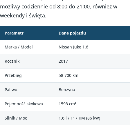
możliwy codziennie od 8:00 do 21:00, również w
weekendy i święta.
Parametr
Dane pojazdu
Marka / Model
Nissan Juke 1.6 i
Rocznik
2017
Przebieg
58 700 km
Paliwo
Benzyna
Pojemność skokowa
1598 cm³
Silnik / Moc
1.6 i / 117 KM (86 kW)