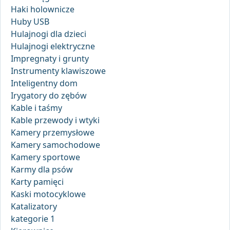
Haki holownicze
Huby USB
Hulajnogi dla dzieci
Hulajnogi elektryczne
Impregnaty i grunty
Instrumenty klawiszowe
Inteligentny dom
Irygatory do zębów
Kable i taśmy
Kable przewody i wtyki
Kamery przemysłowe
Kamery samochodowe
Kamery sportowe
Karmy dla psów
Karty pamięci
Kaski motocyklowe
Katalizatory
kategorie 1