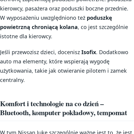
kierowcy, pasażera oraz poduszki boczne przednie.
W wyposażeniu uwzględniono też
poduszkę
powietrzną chroniącą kolana
, co jest szczególnie
istotne dla kierowcy.
Jeśli przewozisz dzieci, docenisz
Isofix
. Dodatkowo
auto ma elementy, które wspierają wygodę
użytkowania, takie jak otwieranie pilotem i zamek
centralny.
Komfort i technologie na co dzień –
Bluetooth, komputer pokładowy, tempomat
W tym Nissan Juke szczególnie ważne jest to, że jest