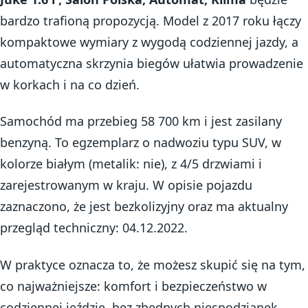
bardzo trafioną propozycją. Model z 2017 roku łączy
kompaktowe wymiary z wygodą codziennej jazdy, a
automatyczna skrzynia biegów ułatwia prowadzenie
w korkach i na co dzień.
Samochód ma przebieg 58 700 km i jest zasilany
benzyną. To egzemplarz o nadwoziu typu SUV, w
kolorze białym (metalik: nie), z 4/5 drzwiami i
zarejestrowanym w kraju. W opisie pojazdu
zaznaczono, że jest bezkolizyjny oraz ma aktualny
przegląd techniczny: 04.12.2022.
W praktyce oznacza to, że możesz skupić się na tym,
co najważniejsze: komfort i bezpieczeństwo w
codziennej jeździe, bez zbędnych niespodzianek.