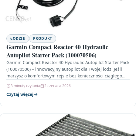
ŁODZIE
PRODUKT
Garmin Compact Reactor 40 Hydraulic
Autopilot Starter Pack (100070506)
Garmin Compact Reactor 40 Hydraulic Autopilot Starter Pack
(100070506) – innowacyjny autopilot dla Twojej łodzi Jeśli
marzysz o komfortowym rejsie bez konieczności ciągłego
trzymania…
3 minuty czytania
2 czerwca 2026
Czytaj więcej