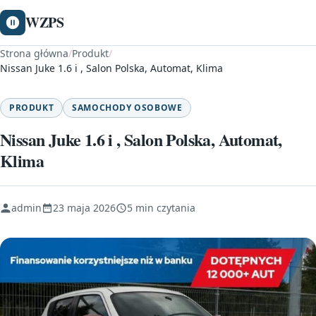
WZPS
Strona główna
/
Produkt
/
Nissan Juke 1.6 i , Salon Polska, Automat, Klima
PRODUKT
SAMOCHODY OSOBOWE
Nissan Juke 1.6 i , Salon Polska, Automat,
Klima
admin
23 maja 2026
5 min czytania