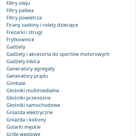
Filtry oleju
Filtry paliwa
Filtry powietrza
Firany zasłony i rolety dziecięce
Frezarki i strugi
Frytkownice
Gadżety
Gadżety i akcesoria do sportów motorowych
Gadżety kibica
Generatory agregaty
Generatory prądu
Gimbale
Głośniki multimedialne
Głośniki przenośne
Głośniki samochodowe
Gniazda elektryczne
Gniazda i kokony
Golarki męskie
Grille węglowe