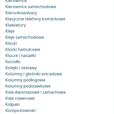
Kierownice
Kierownice samochodowe
Kierunkowskazy
Klasyczne telefony komórkowe
Klawiatury
Kleje
Kleje samochodowe
Klocki
Klocki hamulcowe
Klucze i nasadki
Kociołki
Kolejki i zestawy
Kolumny i głośniki estradowe
Kolumny podłogowe
Kolumny podstawkowe
Koła dwumasowe i zamachowe
Koła rowerowe
Kołpaki
Kompostowniki