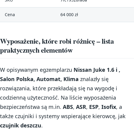
Cena
64 000 zł
Wyposażenie, które robi różnicę – lista
praktycznych elementów
W opisywanym egzemplarzu
Nissan Juke 1.6 i ,
Salon Polska, Automat, Klima
znalazły się
rozwiązania, które przekładają się na wygodę i
codzienną użyteczność. Na liście wyposażenia
bezpieczeństwa są m.in.
ABS
,
ASR
,
ESP
,
Isofix
, a
także czujniki i systemy wspierające kierowcę, jak
czujnik deszczu
.