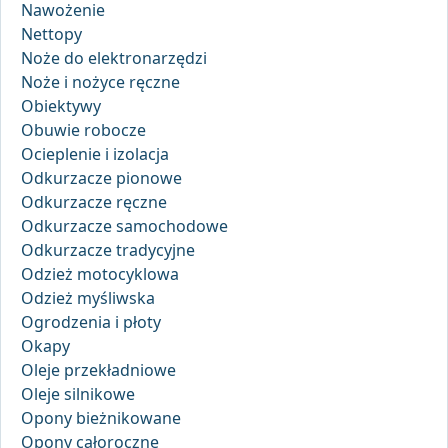
Nawożenie
Nettopy
Noże do elektronarzędzi
Noże i nożyce ręczne
Obiektywy
Obuwie robocze
Ocieplenie i izolacja
Odkurzacze pionowe
Odkurzacze ręczne
Odkurzacze samochodowe
Odkurzacze tradycyjne
Odzież motocyklowa
Odzież myśliwska
Ogrodzenia i płoty
Okapy
Oleje przekładniowe
Oleje silnikowe
Opony bieżnikowane
Opony całoroczne