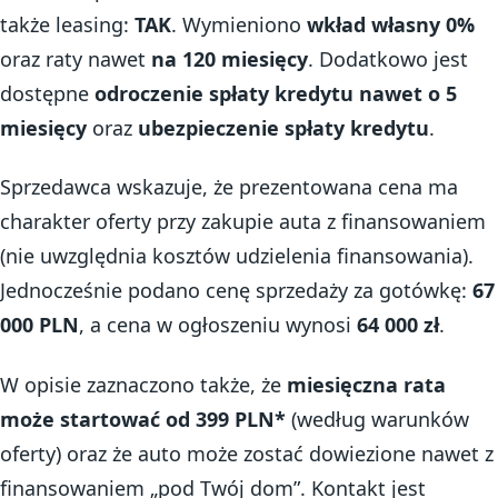
także leasing:
TAK
. Wymieniono
wkład własny 0%
oraz raty nawet
na 120 miesięcy
. Dodatkowo jest
dostępne
odroczenie spłaty kredytu nawet o 5
miesięcy
oraz
ubezpieczenie spłaty kredytu
.
Sprzedawca wskazuje, że prezentowana cena ma
charakter oferty przy zakupie auta z finansowaniem
(nie uwzględnia kosztów udzielenia finansowania).
Jednocześnie podano cenę sprzedaży za gotówkę:
67
000 PLN
, a cena w ogłoszeniu wynosi
64 000 zł
.
W opisie zaznaczono także, że
miesięczna rata
może startować od 399 PLN*
(według warunków
oferty) oraz że auto może zostać dowiezione nawet z
finansowaniem „pod Twój dom”. Kontakt jest