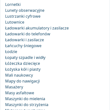
Lornetki
Lunety obserwacyjne
Lustrzanki cyfrowe
Lutownice
Ładowarki akumulatory i zasilacze
Ładowarki do telefonów
Ładowarki i zasilacze
Łańcuchy śniegowe
Łodzie
Łopaty szpadle i widły
Łóżeczka dziecięce
Łożyska kół i piasty
Mali naukowcy
Mapy do nawigacji
Masażery
Masy asfaltowe
Maszynki do mielenia
Maszynki do strzyżenia