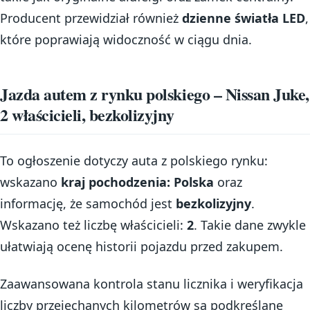
Producent przewidział również
dzienne światła LED
,
które poprawiają widoczność w ciągu dnia.
Jazda autem z rynku polskiego – Nissan Juke,
2 właścicieli, bezkolizyjny
To ogłoszenie dotyczy auta z polskiego rynku:
wskazano
kraj pochodzenia: Polska
oraz
informację, że samochód jest
bezkolizyjny
.
Wskazano też liczbę właścicieli:
2
. Takie dane zwykle
ułatwiają ocenę historii pojazdu przed zakupem.
Zaawansowana kontrola stanu licznika i weryfikacja
liczby przejechanych kilometrów są podkreślane