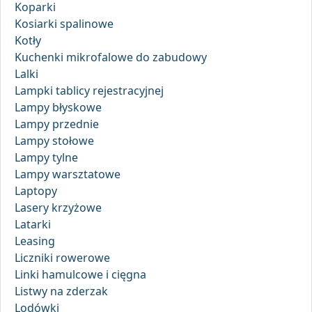
Koparki
Kosiarki spalinowe
Kotły
Kuchenki mikrofalowe do zabudowy
Lalki
Lampki tablicy rejestracyjnej
Lampy błyskowe
Lampy przednie
Lampy stołowe
Lampy tylne
Lampy warsztatowe
Laptopy
Lasery krzyżowe
Latarki
Leasing
Liczniki rowerowe
Linki hamulcowe i cięgna
Listwy na zderzak
Lodówki