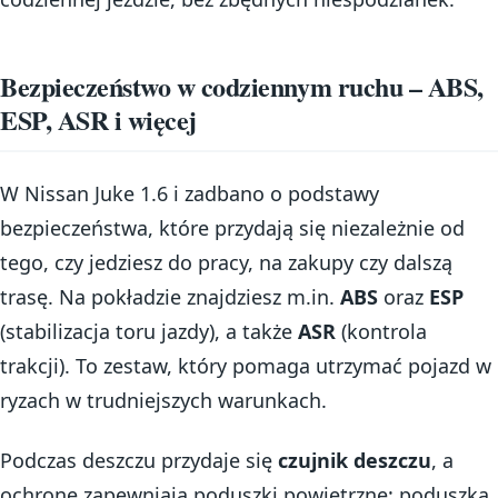
Bezpieczeństwo w codziennym ruchu – ABS,
ESP, ASR i więcej
W Nissan Juke 1.6 i zadbano o podstawy
bezpieczeństwa, które przydają się niezależnie od
tego, czy jedziesz do pracy, na zakupy czy dalszą
trasę. Na pokładzie znajdziesz m.in.
ABS
oraz
ESP
(stabilizacja toru jazdy), a także
ASR
(kontrola
trakcji). To zestaw, który pomaga utrzymać pojazd w
ryzach w trudniejszych warunkach.
Podczas deszczu przydaje się
czujnik deszczu
, a
ochronę zapewniają poduszki powietrzne: poduszka