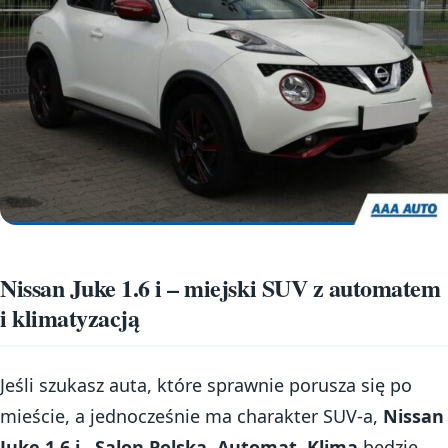
Nissan Juke 1.6 i – miejski SUV z automatem
i klimatyzacją
Jeśli szukasz auta, które sprawnie porusza się po
mieście, a jednocześnie ma charakter SUV-a,
Nissan
Juke 1.6 i , Salon Polska, Automat, Klima
będzie