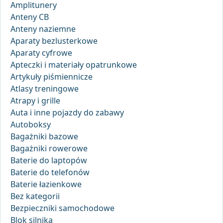
Amplitunery
Anteny CB
Anteny naziemne
Aparaty bezlusterkowe
Aparaty cyfrowe
Apteczki i materiały opatrunkowe
Artykuły piśmiennicze
Atlasy treningowe
Atrapy i grille
Auta i inne pojazdy do zabawy
Autoboksy
Bagażniki bazowe
Bagażniki rowerowe
Baterie do laptopów
Baterie do telefonów
Baterie łazienkowe
Bez kategorii
Bezpieczniki samochodowe
Blok silnika