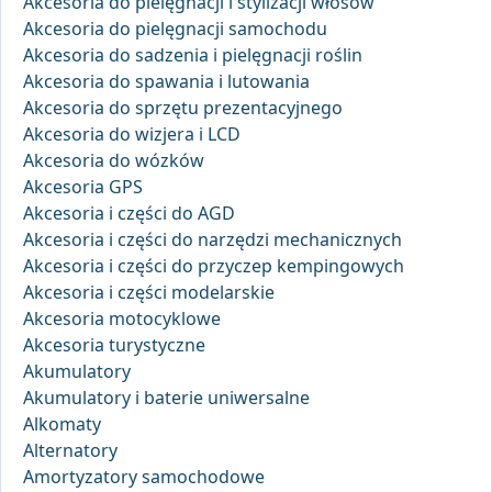
Akcesoria do pielęgnacji i stylizacji włosów
Akcesoria do pielęgnacji samochodu
Akcesoria do sadzenia i pielęgnacji roślin
Akcesoria do spawania i lutowania
Akcesoria do sprzętu prezentacyjnego
Akcesoria do wizjera i LCD
Akcesoria do wózków
Akcesoria GPS
Akcesoria i części do AGD
Akcesoria i części do narzędzi mechanicznych
Akcesoria i części do przyczep kempingowych
Akcesoria i części modelarskie
Akcesoria motocyklowe
Akcesoria turystyczne
Akumulatory
Akumulatory i baterie uniwersalne
Alkomaty
Alternatory
Amortyzatory samochodowe