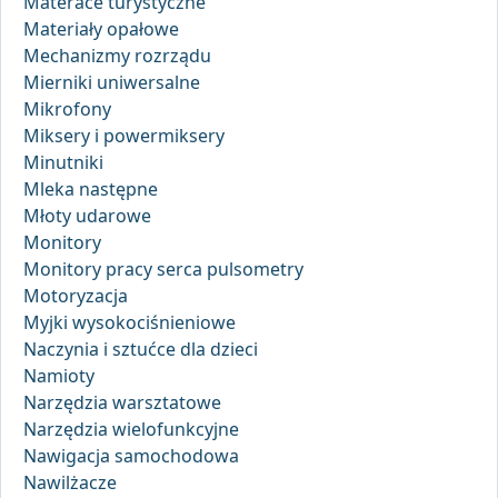
Materace turystyczne
Materiały opałowe
Mechanizmy rozrządu
Mierniki uniwersalne
Mikrofony
Miksery i powermiksery
Minutniki
Mleka następne
Młoty udarowe
Monitory
Monitory pracy serca pulsometry
Motoryzacja
Myjki wysokociśnieniowe
Naczynia i sztućce dla dzieci
Namioty
Narzędzia warsztatowe
Narzędzia wielofunkcyjne
Nawigacja samochodowa
Nawilżacze