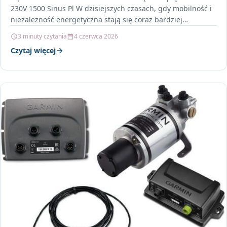
230V 1500 Sinus Pl W dzisiejszych czasach, gdy mobilność i
niezależność energetyczna stają się coraz bardziej
pożądane,…
3 minuty czytania
4 czerwca 2026
Czytaj więcej