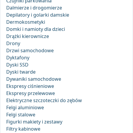
Czujniki parkowania
Dalmierze i drogomierze
Depilatory i golarki damskie
Dermokosmetyki
Domki i namioty dla dzieci
Drążki kierownicze
Drony
Drzwi samochodowe
Dyktafony
Dyski SSD
Dyski twarde
Dywaniki samochodowe
Ekspresy ciśnieniowe
Ekspresy przelewowe
Elektryczne szczoteczki do zębów
Felgi aluminiowe
Felgi stalowe
Figurki makiety i zestawy
Filtry kabinowe