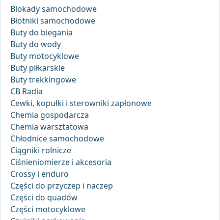
Blokady samochodowe
Błotniki samochodowe
Buty do biegania
Buty do wody
Buty motocyklowe
Buty piłkarskie
Buty trekkingowe
CB Radia
Cewki, kopułki i sterowniki zapłonowe
Chemia gospodarcza
Chemia warsztatowa
Chłodnice samochodowe
Ciągniki rolnicze
Ciśnieniomierze i akcesoria
Crossy i enduro
Części do przyczep i naczep
Części do quadów
Części motocyklowe