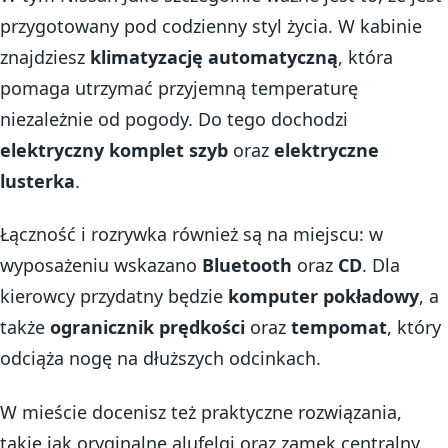
przygotowany pod codzienny styl życia. W kabinie
znajdziesz
klimatyzację automatyczną
, która
pomaga utrzymać przyjemną temperaturę
niezależnie od pogody. Do tego dochodzi
elektryczny komplet szyb
oraz
elektryczne
lusterka
.
Łączność i rozrywka również są na miejscu: w
wyposażeniu wskazano
Bluetooth
oraz
CD
. Dla
kierowcy przydatny będzie
komputer pokładowy
, a
także
ogranicznik prędkości
oraz
tempomat
, który
odciąża nogę na dłuższych odcinkach.
W mieście docenisz też praktyczne rozwiązania,
takie jak oryginalne alufelgi oraz zamek centralny.