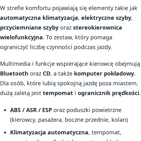
W strefie komfortu pojawiają się elementy takie jak
automatyczna klimatyzacja
,
elektryczne szyby
,
przyciemniane szyby
oraz
stereokierownica
wielofunkcyjna
. To zestaw, który pomaga
ograniczyć liczbę czynności podczas jazdy.
Multimedia i funkcje wspierające kierowcę obejmują
Bluetooth
oraz
CD
, a także
komputer pokładowy
.
Dla osób, które lubią spokojną jazdę poza miastem,
dużą zaletą jest
tempomat
i
ogranicznik prędkości
.
ABS / ASR / ESP
oraz poduszki powietrzne
(kierowcy, pasażera, boczne przednie, kolan)
Klimatyzacja automatyczna
, tempomat,