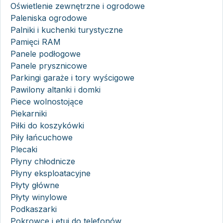
Oświetlenie zewnętrzne i ogrodowe
Paleniska ogrodowe
Palniki i kuchenki turystyczne
Pamięci RAM
Panele podłogowe
Panele prysznicowe
Parkingi garaże i tory wyścigowe
Pawilony altanki i domki
Piece wolnostojące
Piekarniki
Piłki do koszykówki
Piły łańcuchowe
Plecaki
Płyny chłodnicze
Płyny eksploatacyjne
Płyty główne
Płyty winylowe
Podkaszarki
Pokrowce i etui do telefonów