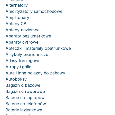
Alternatory
Amortyzatory samochodowe
Amplitunery
Anteny CB
Anteny naziemne
Aparaty bezlusterkowe
Aparaty cyfrowe
Apteczki i materiały opatrunkowe
Artykuły piśmiennicze
Atlasy treningowe
Atrapy i grille
Auta i inne pojazdy do zabawy
Autoboksy
Bagażniki bazowe
Bagażniki rowerowe
Baterie do laptopów
Baterie do telefonów
Baterie łazienkowe