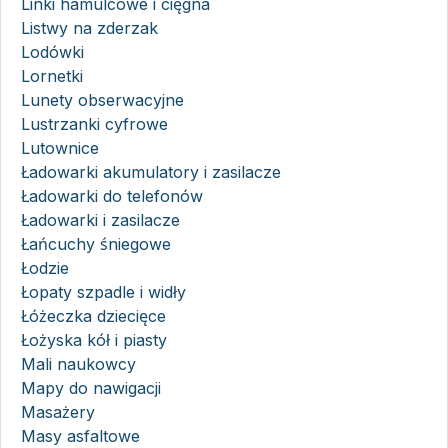
Linki hamulcowe i cięgna
Listwy na zderzak
Lodówki
Lornetki
Lunety obserwacyjne
Lustrzanki cyfrowe
Lutownice
Ładowarki akumulatory i zasilacze
Ładowarki do telefonów
Ładowarki i zasilacze
Łańcuchy śniegowe
Łodzie
Łopaty szpadle i widły
Łóżeczka dziecięce
Łożyska kół i piasty
Mali naukowcy
Mapy do nawigacji
Masażery
Masy asfaltowe