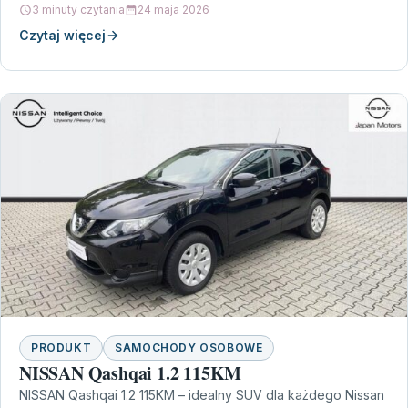
3 minuty czytania
24 maja 2026
Czytaj więcej
PRODUKT
SAMOCHODY OSOBOWE
NISSAN Qashqai 1.2 115KM
NISSAN Qashqai 1.2 115KM – idealny SUV dla każdego Nissan