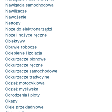
Nawigacja samochodowa
Nawilżacze
Nawożenie
Nettopy
Noże do elektronarzędzi
Noże i nożyce ręczne
Obiektywy
Obuwie robocze
Ocieplenie i izolacja
Odkurzacze pionowe
Odkurzacze ręczne
Odkurzacze samochodowe
Odkurzacze tradycyjne
Odzież motocyklowa
Odzież myśliwska
Ogrodzenia i płoty
Okapy
Oleje przekładniowe