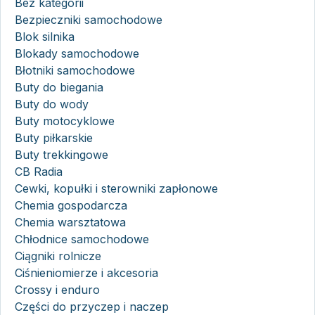
Bez kategorii
Bezpieczniki samochodowe
Blok silnika
Blokady samochodowe
Błotniki samochodowe
Buty do biegania
Buty do wody
Buty motocyklowe
Buty piłkarskie
Buty trekkingowe
CB Radia
Cewki, kopułki i sterowniki zapłonowe
Chemia gospodarcza
Chemia warsztatowa
Chłodnice samochodowe
Ciągniki rolnicze
Ciśnieniomierze i akcesoria
Crossy i enduro
Części do przyczep i naczep