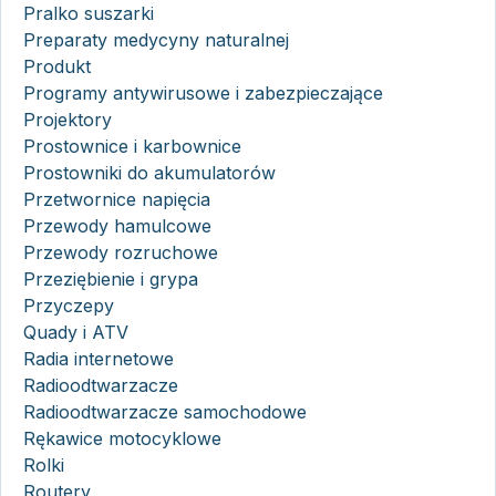
Pralko suszarki
Preparaty medycyny naturalnej
Produkt
Programy antywirusowe i zabezpieczające
Projektory
Prostownice i karbownice
Prostowniki do akumulatorów
Przetwornice napięcia
Przewody hamulcowe
Przewody rozruchowe
Przeziębienie i grypa
Przyczepy
Quady i ATV
Radia internetowe
Radioodtwarzacze
Radioodtwarzacze samochodowe
Rękawice motocyklowe
Rolki
Routery