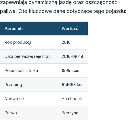
zapewniają dynamiczną jazdę oraz oszczędność
paliwa. Oto kluczowe dane dotyczące tego pojazdu:
Parametr
Wartość
Rok produkcji
2016
Data pierwszej rejestracji
2016-08-18
Pojemność silnika
1595 ccm
Przebieg
104663 km
Nadwozie
Hatchback
Paliwo
Benzyna