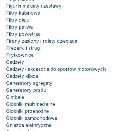
Figurki makiety i zestawy
Filtry kabinowe
Filtry oleju
Filtry paliwa
Filtry powietrza
Firany zasłony i rolety dziecięce
Frezarki i strugi
Frytkownice
Gadżety
Gadżety i akcesoria do sportów motorowych
Gadżety kibica
Generatory agregaty
Generatory prądu
Gimbale
Głośniki multimedialne
Głośniki przenośne
Głośniki samochodowe
Gniazda elektryczne