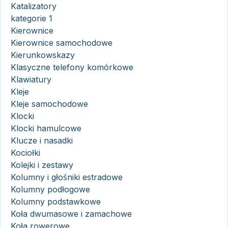
Katalizatory
kategorie 1
Kierownice
Kierownice samochodowe
Kierunkowskazy
Klasyczne telefony komórkowe
Klawiatury
Kleje
Kleje samochodowe
Klocki
Klocki hamulcowe
Klucze i nasadki
Kociołki
Kolejki i zestawy
Kolumny i głośniki estradowe
Kolumny podłogowe
Kolumny podstawkowe
Koła dwumasowe i zamachowe
Koła rowerowe