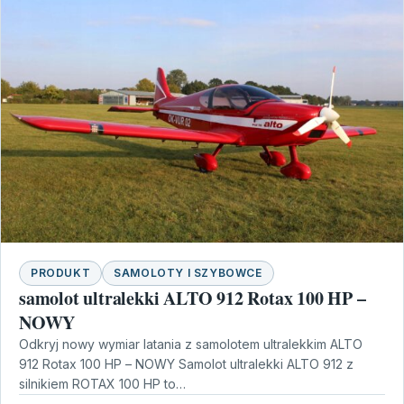
PRODUKT
SAMOLOTY I SZYBOWCE
samolot ultralekki ALTO 912 Rotax 100 HP –
NOWY
Odkryj nowy wymiar latania z samolotem ultralekkim ALTO
912 Rotax 100 HP – NOWY Samolot ultralekki ALTO 912 z
silnikiem ROTAX 100 HP to…