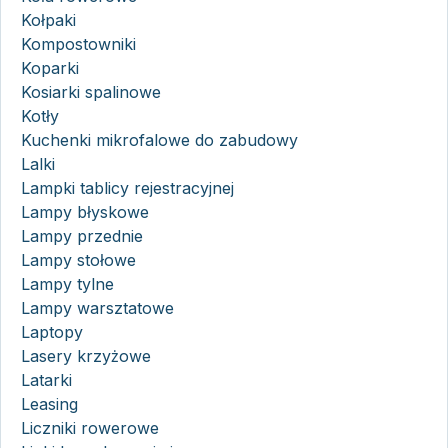
Kołpaki
Kompostowniki
Koparki
Kosiarki spalinowe
Kotły
Kuchenki mikrofalowe do zabudowy
Lalki
Lampki tablicy rejestracyjnej
Lampy błyskowe
Lampy przednie
Lampy stołowe
Lampy tylne
Lampy warsztatowe
Laptopy
Lasery krzyżowe
Latarki
Leasing
Liczniki rowerowe