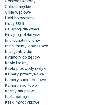
Gniazda i kokony
Golarki męskie
Grille węglowe
Haki holownicze
Huby USB
Hulajnogi dla dzieci
Hulajnogi elektryczne
Impregnaty i grunty
Instrumenty klawiszowe
Inteligentny dom
Irygatory do zębów
Kable i taśmy
Kable przewody i wtyki
Kamery przemysłowe
Kamery samochodowe
Kamery sportowe
Karmy dla psów
Karty pamięci
Kaski motocyklowe