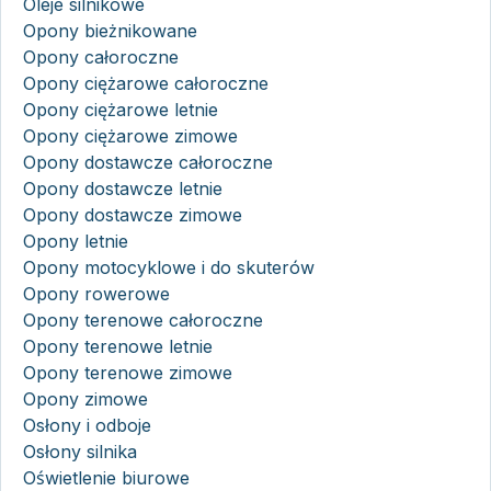
Oleje silnikowe
Opony bieżnikowane
Opony całoroczne
Opony ciężarowe całoroczne
Opony ciężarowe letnie
Opony ciężarowe zimowe
Opony dostawcze całoroczne
Opony dostawcze letnie
Opony dostawcze zimowe
Opony letnie
Opony motocyklowe i do skuterów
Opony rowerowe
Opony terenowe całoroczne
Opony terenowe letnie
Opony terenowe zimowe
Opony zimowe
Osłony i odboje
Osłony silnika
Oświetlenie biurowe