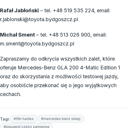
Rafał Jabłoński
– tel. +48 519 535 224, email:
r.jablonski@toyota.bydgoszcz.pl
Michał Sment
– tel. +48 513 026 900, email:
m.sment@toyota.bydgoszcz.pl
Zapraszamy do odkrycia wszystkich zalet, które
oferuje Mercedes-Benz GLA 200 4-Matic Edition 1
oraz do skorzystania z możliwości testowej jazdy,
aby osobiście przekonać się o jego wyjątkowych
cechach.
Tagi:
#filtr haldex
#mercedes benz sklep
#peugeot części zamienne