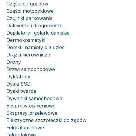
Części do quadów
Części motocyklowe
Czujniki parkowania
Dalmierze i drogomierze
Depilatory i golarki damskie
Dermokosmetyki
Domki i namioty dla dzieci
Drążki kierownicze
Drony
Drzwi samochodowe
Dyktafony
Dyski SSD
Dyski twarde
Dywaniki samochodowe
Ekspresy ciśnieniowe
Ekspresy przelewowe
Elektryczne szczoteczki do zębów
Felgi aluminiowe
Felgi stalowe