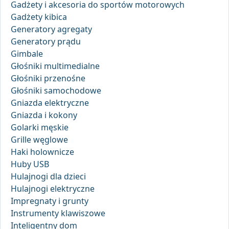
Gadżety i akcesoria do sportów motorowych
Gadżety kibica
Generatory agregaty
Generatory prądu
Gimbale
Głośniki multimedialne
Głośniki przenośne
Głośniki samochodowe
Gniazda elektryczne
Gniazda i kokony
Golarki męskie
Grille węglowe
Haki holownicze
Huby USB
Hulajnogi dla dzieci
Hulajnogi elektryczne
Impregnaty i grunty
Instrumenty klawiszowe
Inteligentny dom