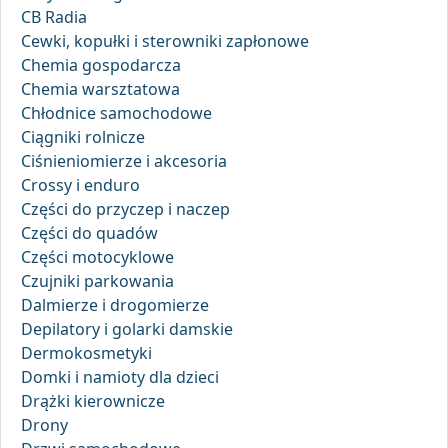
CB Radia
Cewki, kopułki i sterowniki zapłonowe
Chemia gospodarcza
Chemia warsztatowa
Chłodnice samochodowe
Ciągniki rolnicze
Ciśnieniomierze i akcesoria
Crossy i enduro
Części do przyczep i naczep
Części do quadów
Części motocyklowe
Czujniki parkowania
Dalmierze i drogomierze
Depilatory i golarki damskie
Dermokosmetyki
Domki i namioty dla dzieci
Drążki kierownicze
Drony