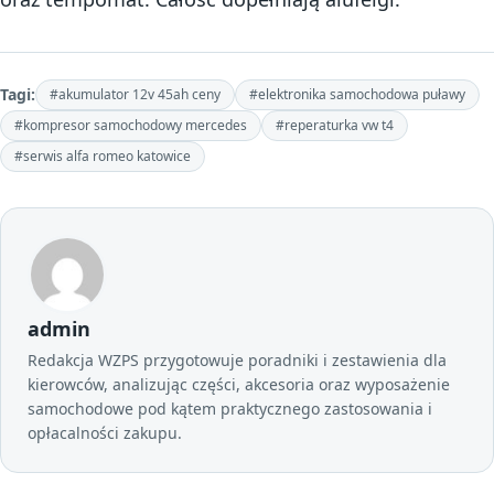
Tagi:
#akumulator 12v 45ah ceny
#elektronika samochodowa puławy
#kompresor samochodowy mercedes
#reperaturka vw t4
#serwis alfa romeo katowice
admin
Redakcja WZPS przygotowuje poradniki i zestawienia dla
kierowców, analizując części, akcesoria oraz wyposażenie
samochodowe pod kątem praktycznego zastosowania i
opłacalności zakupu.