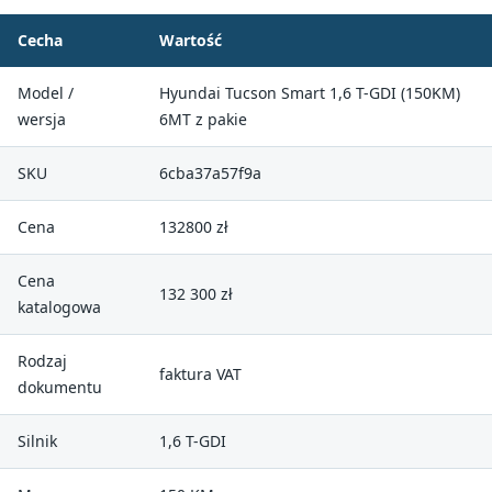
Cecha
Wartość
Model /
Hyundai Tucson Smart 1,6 T-GDI (150KM)
wersja
6MT z pakie
SKU
6cba37a57f9a
Cena
132800 zł
Cena
132 300 zł
katalogowa
Rodzaj
faktura VAT
dokumentu
Silnik
1,6 T-GDI