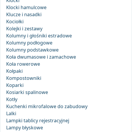
Klocki
Klocki hamulcowe
Klucze i nasadki
Kociołki
Kolejki i zestawy
Kolumny i głośniki estradowe
Kolumny podłogowe
Kolumny podstawkowe
Koła dwumasowe i zamachowe
Koła rowerowe
Kołpaki
Kompostowniki
Koparki
Kosiarki spalinowe
Kotły
Kuchenki mikrofalowe do zabudowy
Lalki
Lampki tablicy rejestracyjnej
Lampy błyskowe