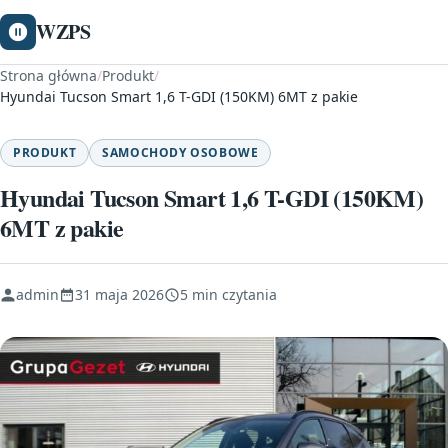
WZPS
Strona główna
/
Produkt
/
Hyundai Tucson Smart 1,6 T-GDI (150KM) 6MT z pakie
PRODUKT
SAMOCHODY OSOBOWE
Hyundai Tucson Smart 1,6 T-GDI (150KM)
6MT z pakie
admin
31 maja 2026
5 min czytania