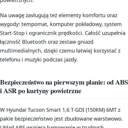
Na uwagę zasługują też elementy komfortu oraz
wygody: tempomat, komputer pokładowy, system
Start-Stop i ogranicznik prędkości. Całość uzupełnia
łączność Bluetooth oraz zestaw gniazd
multimedialnych, dzięki czemu łatwiej korzystać z
telefonu i muzyki podczas jazdy.
Bezpieczeństwo na pierwszym planie: od ABS
i ASR po kurtyny powietrzne
W Hyundai Tucson Smart 1,6 T-GDI (150KM) 6MT z
pakie bezpieczeństwo jest zbudowane warstwowo.
Układ ABS wspiera hamowanie w trudnych