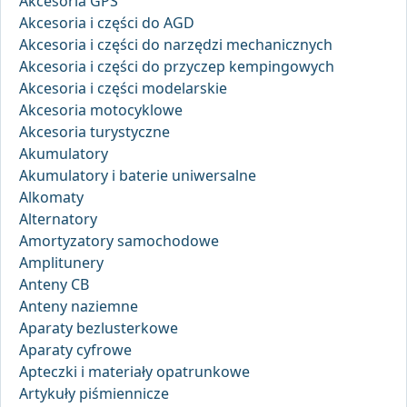
Akcesoria GPS
Akcesoria i części do AGD
Akcesoria i części do narzędzi mechanicznych
Akcesoria i części do przyczep kempingowych
Akcesoria i części modelarskie
Akcesoria motocyklowe
Akcesoria turystyczne
Akumulatory
Akumulatory i baterie uniwersalne
Alkomaty
Alternatory
Amortyzatory samochodowe
Amplitunery
Anteny CB
Anteny naziemne
Aparaty bezlusterkowe
Aparaty cyfrowe
Apteczki i materiały opatrunkowe
Artykuły piśmiennicze