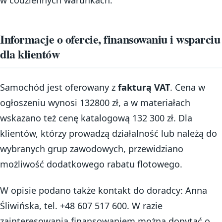
w codziennych warunkach.
Informacje o ofercie, finansowaniu i wsparciu
dla klientów
Samochód jest oferowany z
fakturą VAT
. Cena w
ogłoszeniu wynosi 132800 zł, a w materiałach
wskazano też cenę katalogową 132 300 zł. Dla
klientów, którzy prowadzą działalność lub należą do
wybranych grup zawodowych, przewidziano
możliwość dodatkowego rabatu flotowego.
W opisie podano także kontakt do doradcy: Anna
Śliwińska, tel. +48 607 517 600. W razie
zainteresowania finansowaniem można dopytać o