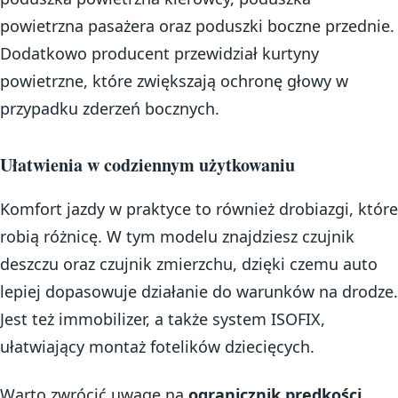
powietrzna pasażera oraz poduszki boczne przednie.
Dodatkowo producent przewidział kurtyny
powietrzne, które zwiększają ochronę głowy w
przypadku zderzeń bocznych.
Ułatwienia w codziennym użytkowaniu
Komfort jazdy w praktyce to również drobiazgi, które
robią różnicę. W tym modelu znajdziesz czujnik
deszczu oraz czujnik zmierzchu, dzięki czemu auto
lepiej dopasowuje działanie do warunków na drodze.
Jest też immobilizer, a także system ISOFIX,
ułatwiający montaż fotelików dziecięcych.
Warto zwrócić uwagę na
ogranicznik prędkości
,