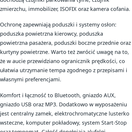
zmierzchu, immobilizer, ISOFIX oraz kamera cofania.
Ochronę zapewniają poduszki i systemy osłon:
poduszka powietrzna kierowcy, poduszka
powietrzna pasażera, poduszki boczne przednie oraz
kurtyny powietrzne. Warto też zwrócić uwagę na to,
że w aucie przewidziano ogranicznik prędkości, co
ułatwia utrzymanie tempa zgodnego z przepisami i
własnymi preferencjami.
Komfort i łączność to Bluetooth, gniazdo AUX,
gniazdo USB oraz MP3. Dodatkowo w wyposażeniu
jest centralny zamek, elektrochromatyczne lusterko
wsteczne, komputer pokładowy, system Start-Stop
oraz tempomat. Całość dopełniają alufelgi.