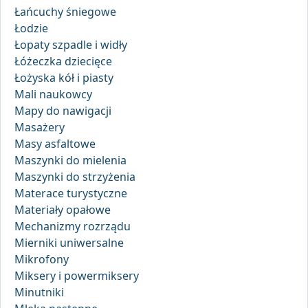
Łańcuchy śniegowe
Łodzie
Łopaty szpadle i widły
Łóżeczka dziecięce
Łożyska kół i piasty
Mali naukowcy
Mapy do nawigacji
Masażery
Masy asfaltowe
Maszynki do mielenia
Maszynki do strzyżenia
Materace turystyczne
Materiały opałowe
Mechanizmy rozrządu
Mierniki uniwersalne
Mikrofony
Miksery i powermiksery
Minutniki