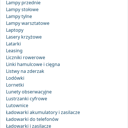
Lampy przednie
Lampy stołowe
Lampy tylne
Lampy warsztatowe
Laptopy
Lasery krzyżowe
Latarki
Leasing
Liczniki rowerowe
Linki hamulcowe i cięgna
Listwy na zderzak
Lodówki
Lornetki
Lunety obserwacyjne
Lustrzanki cyfrowe
Lutownice
Ładowarki akumulatory i zasilacze
Ładowarki do telefonów
Ładowarki i zasilacze