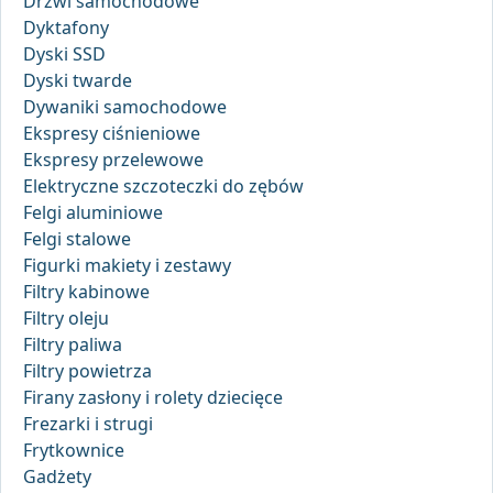
Drzwi samochodowe
Dyktafony
Dyski SSD
Dyski twarde
Dywaniki samochodowe
Ekspresy ciśnieniowe
Ekspresy przelewowe
Elektryczne szczoteczki do zębów
Felgi aluminiowe
Felgi stalowe
Figurki makiety i zestawy
Filtry kabinowe
Filtry oleju
Filtry paliwa
Filtry powietrza
Firany zasłony i rolety dziecięce
Frezarki i strugi
Frytkownice
Gadżety