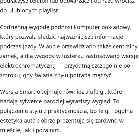
podłączysz telefon lub odtwarzacz i od razu wrócisz
do ulubionych playlist.
Codzienną wygodę podnosi komputer pokładowy,
który pozwala śledzić najważniejsze informacje
podczas jazdy. W aucie przewidziano także centralny
zamek, a dla wygody w lusterku zastosowano wersję
elektrochromatyczną — przydatną szczególnie po
zmroku, gdy światła z tyłu potrafią męczyć.
Wersja Smart obejmuje również alufelgi, które
nadają sylwetce bardziej wyrazisty wygląd. To
połączenie stylu z praktycznością, bo felgi i ogólna
estetyka auta dobrze prezentują się zarówno w
mieście, jak i poza nim.