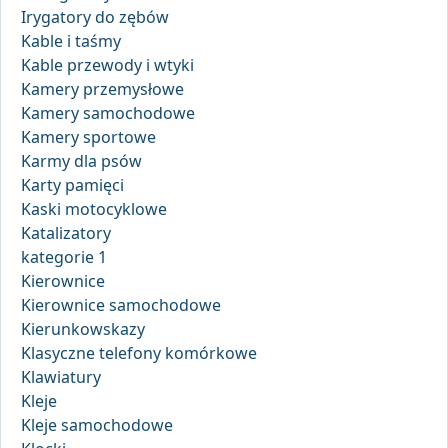
Irygatory do zębów
Kable i taśmy
Kable przewody i wtyki
Kamery przemysłowe
Kamery samochodowe
Kamery sportowe
Karmy dla psów
Karty pamięci
Kaski motocyklowe
Katalizatory
kategorie 1
Kierownice
Kierownice samochodowe
Kierunkowskazy
Klasyczne telefony komórkowe
Klawiatury
Kleje
Kleje samochodowe