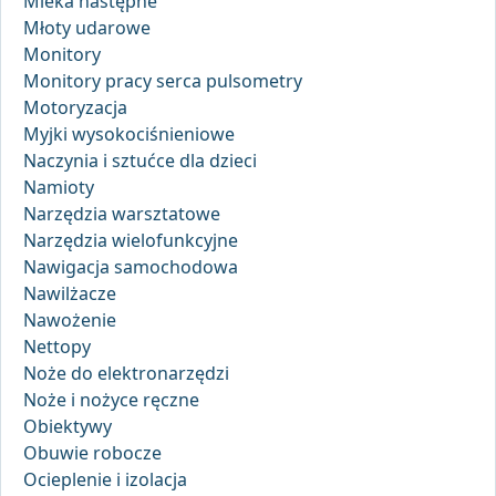
Mleka następne
Młoty udarowe
Monitory
Monitory pracy serca pulsometry
Motoryzacja
Myjki wysokociśnieniowe
Naczynia i sztućce dla dzieci
Namioty
Narzędzia warsztatowe
Narzędzia wielofunkcyjne
Nawigacja samochodowa
Nawilżacze
Nawożenie
Nettopy
Noże do elektronarzędzi
Noże i nożyce ręczne
Obiektywy
Obuwie robocze
Ocieplenie i izolacja