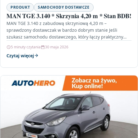
PRODUKT
SAMOCHODY DOSTAWCZE
MAN TGE 3.140 * Skrzynia 4,20 m * Stan BDB!
MAN TGE 3.140 z zabudową skrzyniową 4,20 m –
sprawdzony dostawczak w bardzo dobrym stanie Jeśli
szukasz samochodu dostawczego, który łączy praktyczny
rozmiar ładunku…
5 minuty czytania
30 maja 2026
Czytaj więcej