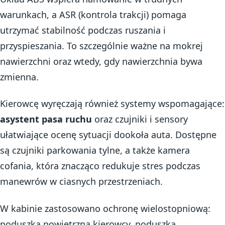
warunkach, a ASR (kontrola trakcji) pomaga
utrzymać stabilność podczas ruszania i
przyspieszania. To szczególnie ważne na mokrej
nawierzchni oraz wtedy, gdy nawierzchnia bywa
zmienna.
Kierowcę wyręczają również systemy wspomagające:
asystent pasa ruchu
oraz czujniki i sensory
ułatwiające ocenę sytuacji dookoła auta. Dostępne
są czujniki parkowania tylne, a także kamera
cofania, która znacząco redukuje stres podczas
manewrów w ciasnych przestrzeniach.
W kabinie zastosowano ochronę wielostopniową:
poduszka powietrzna kierowcy, poduszka