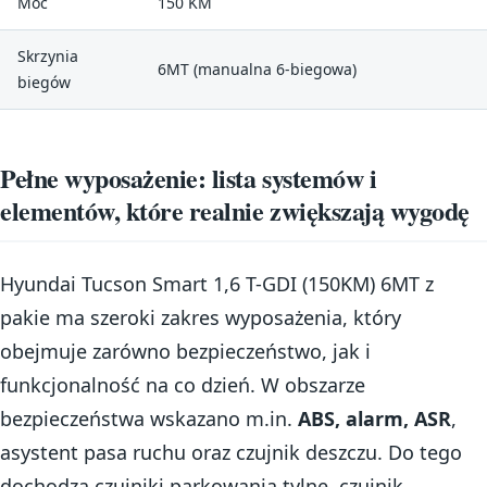
Moc
150 KM
Skrzynia
6MT (manualna 6-biegowa)
biegów
Pełne wyposażenie: lista systemów i
elementów, które realnie zwiększają wygodę
Hyundai Tucson Smart 1,6 T-GDI (150KM) 6MT z
pakie ma szeroki zakres wyposażenia, który
obejmuje zarówno bezpieczeństwo, jak i
funkcjonalność na co dzień. W obszarze
bezpieczeństwa wskazano m.in.
ABS, alarm, ASR
,
asystent pasa ruchu oraz czujnik deszczu. Do tego
dochodzą czujniki parkowania tylne, czujnik