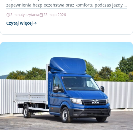
zapewnienia bezpieczeństwa oraz komfortu podczas jazdy.
Opony Triangle TA-01…
3 minuty czytania
23 maja 2026
Czytaj więcej