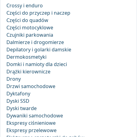
Crossy i enduro
Części do przyczep i naczep
Części do quadów
Części motocyklowe
Czujniki parkowania
Dalmierze i drogomierze
Depilatory i golarki damskie
Dermokosmetyki
Domki i namioty dla dzieci
Drążki kierownicze
Drony
Drzwi samochodowe
Dyktafony
Dyski SSD
Dyski twarde
Dywaniki samochodowe
Ekspresy ciśnieniowe
Ekspresy przelewowe