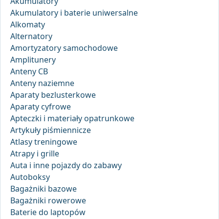
Akumulatory
Akumulatory i baterie uniwersalne
Alkomaty
Alternatory
Amortyzatory samochodowe
Amplitunery
Anteny CB
Anteny naziemne
Aparaty bezlusterkowe
Aparaty cyfrowe
Apteczki i materiały opatrunkowe
Artykuły piśmiennicze
Atlasy treningowe
Atrapy i grille
Auta i inne pojazdy do zabawy
Autoboksy
Bagażniki bazowe
Bagażniki rowerowe
Baterie do laptopów