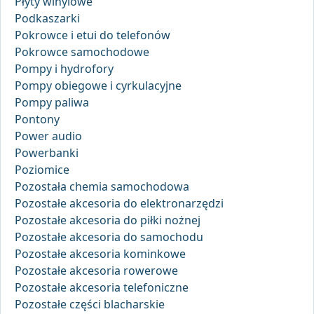
Płyty winylowe
Podkaszarki
Pokrowce i etui do telefonów
Pokrowce samochodowe
Pompy i hydrofory
Pompy obiegowe i cyrkulacyjne
Pompy paliwa
Pontony
Power audio
Powerbanki
Poziomice
Pozostała chemia samochodowa
Pozostałe akcesoria do elektronarzędzi
Pozostałe akcesoria do piłki nożnej
Pozostałe akcesoria do samochodu
Pozostałe akcesoria kominkowe
Pozostałe akcesoria rowerowe
Pozostałe akcesoria telefoniczne
Pozostałe części blacharskie