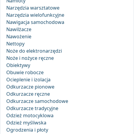
Namioty
Narzędzia warsztatowe
Narzędzia wielofunkcyjne
Nawigacja samochodowa
Nawilżacze
Nawożenie
Nettopy
Noże do elektronarzędzi
Noże i nożyce ręczne
Obiektywy
Obuwie robocze
Ocieplenie i izolacja
Odkurzacze pionowe
Odkurzacze ręczne
Odkurzacze samochodowe
Odkurzacze tradycyjne
Odzież motocyklowa
Odzież myśliwska
Ogrodzenia i płoty