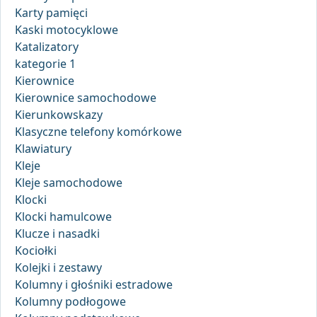
Karty pamięci
Kaski motocyklowe
Katalizatory
kategorie 1
Kierownice
Kierownice samochodowe
Kierunkowskazy
Klasyczne telefony komórkowe
Klawiatury
Kleje
Kleje samochodowe
Klocki
Klocki hamulcowe
Klucze i nasadki
Kociołki
Kolejki i zestawy
Kolumny i głośniki estradowe
Kolumny podłogowe