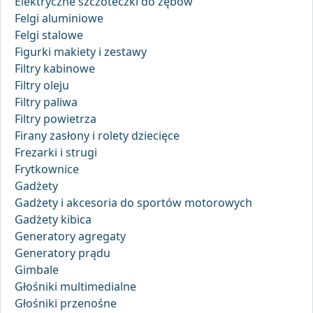
Elektryczne szczoteczki do zębów
Felgi aluminiowe
Felgi stalowe
Figurki makiety i zestawy
Filtry kabinowe
Filtry oleju
Filtry paliwa
Filtry powietrza
Firany zasłony i rolety dziecięce
Frezarki i strugi
Frytkownice
Gadżety
Gadżety i akcesoria do sportów motorowych
Gadżety kibica
Generatory agregaty
Generatory prądu
Gimbale
Głośniki multimedialne
Głośniki przenośne