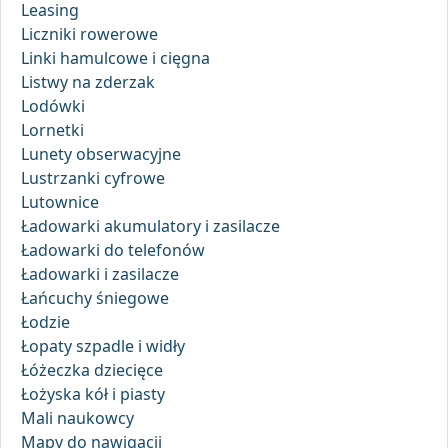
Leasing
Liczniki rowerowe
Linki hamulcowe i cięgna
Listwy na zderzak
Lodówki
Lornetki
Lunety obserwacyjne
Lustrzanki cyfrowe
Lutownice
Ładowarki akumulatory i zasilacze
Ładowarki do telefonów
Ładowarki i zasilacze
Łańcuchy śniegowe
Łodzie
Łopaty szpadle i widły
Łóżeczka dziecięce
Łożyska kół i piasty
Mali naukowcy
Mapy do nawigacji