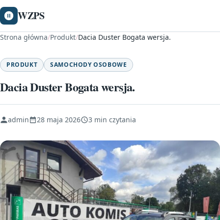
WZPS
Strona główna
/
Produkt
/
Dacia Duster Bogata wersja.
PRODUKT
SAMOCHODY OSOBOWE
Dacia Duster Bogata wersja.
admin
28 maja 2026
3 min czytania