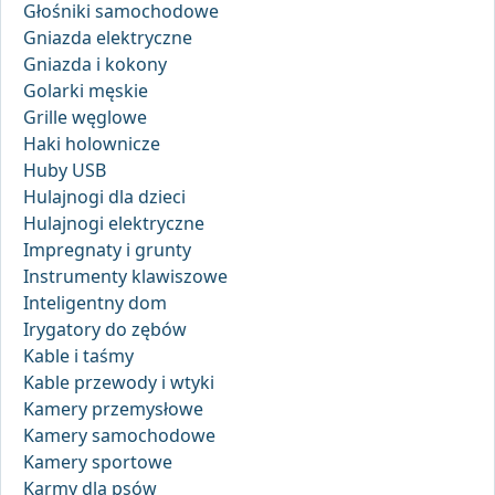
Głośniki samochodowe
Gniazda elektryczne
Gniazda i kokony
Golarki męskie
Grille węglowe
Haki holownicze
Huby USB
Hulajnogi dla dzieci
Hulajnogi elektryczne
Impregnaty i grunty
Instrumenty klawiszowe
Inteligentny dom
Irygatory do zębów
Kable i taśmy
Kable przewody i wtyki
Kamery przemysłowe
Kamery samochodowe
Kamery sportowe
Karmy dla psów