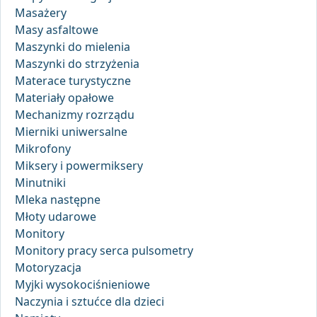
Masażery
Masy asfaltowe
Maszynki do mielenia
Maszynki do strzyżenia
Materace turystyczne
Materiały opałowe
Mechanizmy rozrządu
Mierniki uniwersalne
Mikrofony
Miksery i powermiksery
Minutniki
Mleka następne
Młoty udarowe
Monitory
Monitory pracy serca pulsometry
Motoryzacja
Myjki wysokociśnieniowe
Naczynia i sztućce dla dzieci