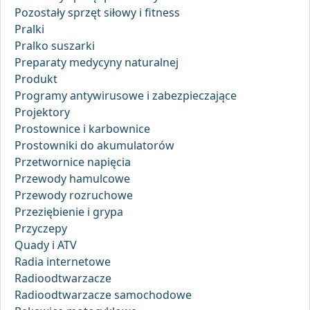
Pozostały sprzęt siłowy i fitness
Pralki
Pralko suszarki
Preparaty medycyny naturalnej
Produkt
Programy antywirusowe i zabezpieczające
Projektory
Prostownice i karbownice
Prostowniki do akumulatorów
Przetwornice napięcia
Przewody hamulcowe
Przewody rozruchowe
Przeziębienie i grypa
Przyczepy
Quady i ATV
Radia internetowe
Radioodtwarzacze
Radioodtwarzacze samochodowe