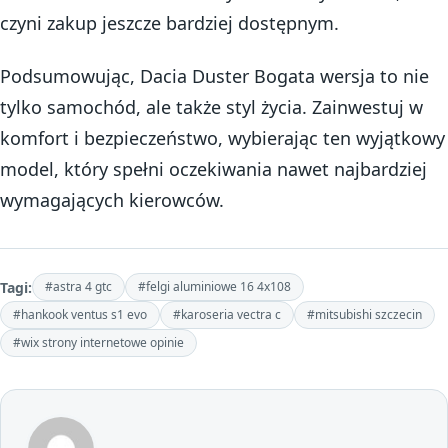
czyni zakup jeszcze bardziej dostępnym.
Podsumowując, Dacia Duster Bogata wersja to nie
tylko samochód, ale także styl życia. Zainwestuj w
komfort i bezpieczeństwo, wybierając ten wyjątkowy
model, który spełni oczekiwania nawet najbardziej
wymagających kierowców.
Tagi:
#astra 4 gtc
#felgi aluminiowe 16 4x108
#hankook ventus s1 evo
#karoseria vectra c
#mitsubishi szczecin
#wix strony internetowe opinie