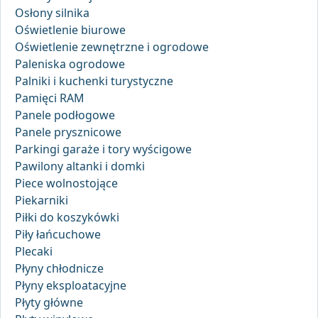
Osłony silnika
Oświetlenie biurowe
Oświetlenie zewnętrzne i ogrodowe
Paleniska ogrodowe
Palniki i kuchenki turystyczne
Pamięci RAM
Panele podłogowe
Panele prysznicowe
Parkingi garaże i tory wyścigowe
Pawilony altanki i domki
Piece wolnostojące
Piekarniki
Piłki do koszykówki
Piły łańcuchowe
Plecaki
Płyny chłodnicze
Płyny eksploatacyjne
Płyty główne