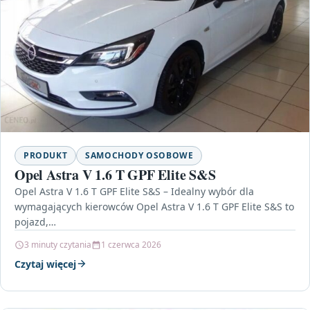
PRODUKT
SAMOCHODY OSOBOWE
Opel Astra V 1.6 T GPF Elite S&S
Opel Astra V 1.6 T GPF Elite S&S – Idealny wybór dla
wymagających kierowców Opel Astra V 1.6 T GPF Elite S&S to
pojazd,…
3 minuty czytania
1 czerwca 2026
Czytaj więcej