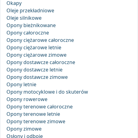
Okapy
Oleje przekładniowe
Oleje silnikowe
Opony bieżnikowane
Opony całoroczne
Opony ciężarowe całoroczne
Opony ciężarowe letnie
Opony ciężarowe zimowe
Opony dostawcze całoroczne
Opony dostawcze letnie
Opony dostawcze zimowe
Opony letnie
Opony motocyklowe i do skuterów
Opony rowerowe
Opony terenowe całoroczne
Opony terenowe letnie
Opony terenowe zimowe
Opony zimowe
Osłony i odboje