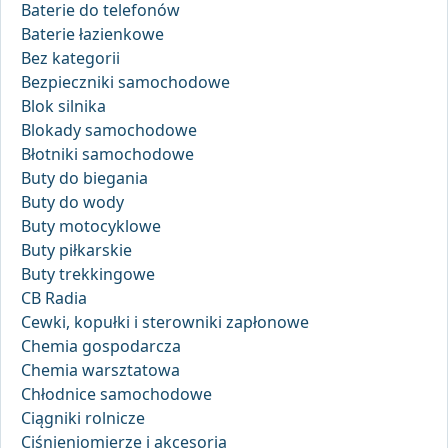
Baterie do telefonów
Baterie łazienkowe
Bez kategorii
Bezpieczniki samochodowe
Blok silnika
Blokady samochodowe
Błotniki samochodowe
Buty do biegania
Buty do wody
Buty motocyklowe
Buty piłkarskie
Buty trekkingowe
CB Radia
Cewki, kopułki i sterowniki zapłonowe
Chemia gospodarcza
Chemia warsztatowa
Chłodnice samochodowe
Ciągniki rolnicze
Ciśnieniomierze i akcesoria