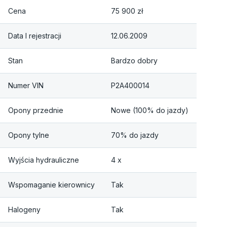
Cena
75 900 zł
Data I rejestracji
12.06.2009
Stan
Bardzo dobry
Numer VIN
P2A400014
Opony przednie
Nowe (100% do jazdy)
Opony tylne
70% do jazdy
Wyjścia hydrauliczne
4 x
Wspomaganie kierownicy
Tak
Halogeny
Tak