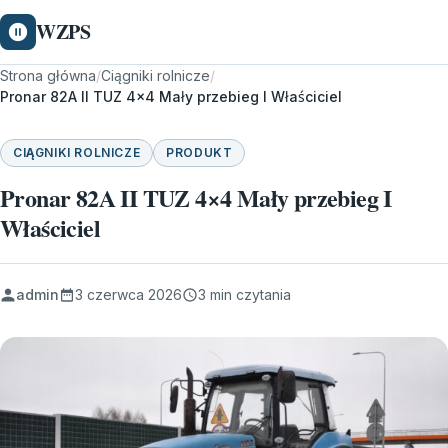
WZPS
Strona główna
/
Ciągniki rolnicze
/
Pronar 82A II TUZ 4×4 Mały przebieg I Właściciel
CIĄGNIKI ROLNICZE
PRODUKT
Pronar 82A II TUZ 4×4 Mały przebieg I
Właściciel
admin
3 czerwca 2026
3 min czytania