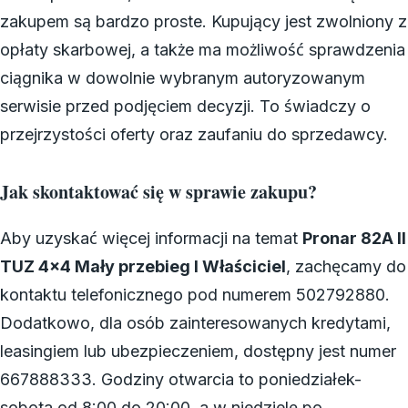
zakupem są bardzo proste. Kupujący jest zwolniony z
opłaty skarbowej, a także ma możliwość sprawdzenia
ciągnika w dowolnie wybranym autoryzowanym
serwisie przed podjęciem decyzji. To świadczy o
przejrzystości oferty oraz zaufaniu do sprzedawcy.
Jak skontaktować się w sprawie zakupu?
Aby uzyskać więcej informacji na temat
Pronar 82A II
TUZ 4×4 Mały przebieg I Właściciel
, zachęcamy do
kontaktu telefonicznego pod numerem 502792880.
Dodatkowo, dla osób zainteresowanych kredytami,
leasingiem lub ubezpieczeniem, dostępny jest numer
667888333. Godziny otwarcia to poniedziałek-
sobota od 8:00 do 20:00, a w niedzielę po