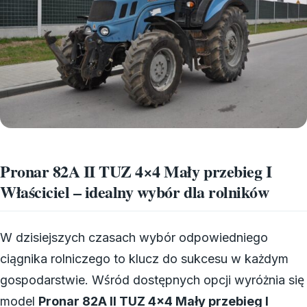
Pronar 82A II TUZ 4×4 Mały przebieg I
Właściciel – idealny wybór dla rolników
W dzisiejszych czasach wybór odpowiedniego
ciągnika rolniczego to klucz do sukcesu w każdym
gospodarstwie. Wśród dostępnych opcji wyróżnia się
model
Pronar 82A II TUZ 4×4 Mały przebieg I