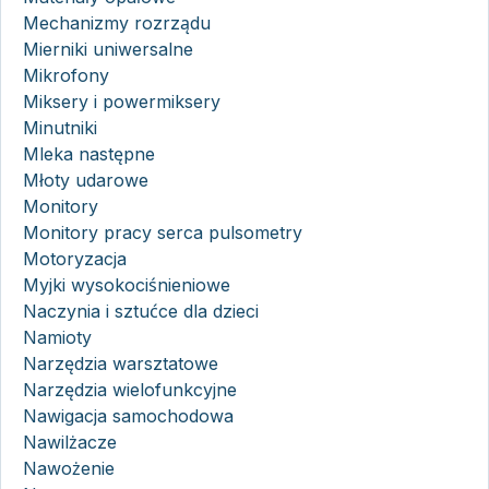
Mechanizmy rozrządu
Mierniki uniwersalne
Mikrofony
Miksery i powermiksery
Minutniki
Mleka następne
Młoty udarowe
Monitory
Monitory pracy serca pulsometry
Motoryzacja
Myjki wysokociśnieniowe
Naczynia i sztućce dla dzieci
Namioty
Narzędzia warsztatowe
Narzędzia wielofunkcyjne
Nawigacja samochodowa
Nawilżacze
Nawożenie