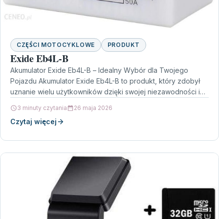
CZĘŚCI MOTOCYKLOWE
PRODUKT
Exide Eb4L-B
Akumulator Exide Eb4L-B – Idealny Wybór dla Twojego
Pojazdu Akumulator Exide Eb4L-B to produkt, który zdobył
uznanie wielu użytkowników dzięki swojej niezawodności i
wydajności.…
3 minuty czytania
26 maja 2026
Czytaj więcej