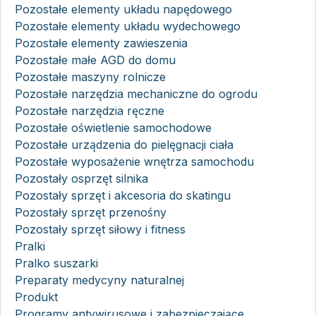
Pozostałe elementy układu napędowego
Pozostałe elementy układu wydechowego
Pozostałe elementy zawieszenia
Pozostałe małe AGD do domu
Pozostałe maszyny rolnicze
Pozostałe narzędzia mechaniczne do ogrodu
Pozostałe narzędzia ręczne
Pozostałe oświetlenie samochodowe
Pozostałe urządzenia do pielęgnacji ciała
Pozostałe wyposażenie wnętrza samochodu
Pozostały osprzęt silnika
Pozostały sprzęt i akcesoria do skatingu
Pozostały sprzęt przenośny
Pozostały sprzęt siłowy i fitness
Pralki
Pralko suszarki
Preparaty medycyny naturalnej
Produkt
Programy antywirusowe i zabezpieczające