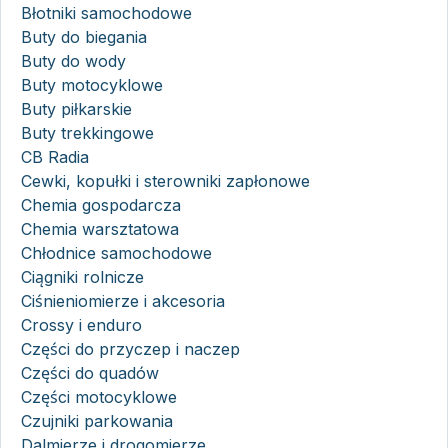
Błotniki samochodowe
Buty do biegania
Buty do wody
Buty motocyklowe
Buty piłkarskie
Buty trekkingowe
CB Radia
Cewki, kopułki i sterowniki zapłonowe
Chemia gospodarcza
Chemia warsztatowa
Chłodnice samochodowe
Ciągniki rolnicze
Ciśnieniomierze i akcesoria
Crossy i enduro
Części do przyczep i naczep
Części do quadów
Części motocyklowe
Czujniki parkowania
Dalmierze i drogomierze