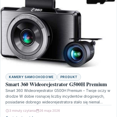
KAMERY SAMOCHODOWE
PRODUKT
Smart 360 Wideorejestrator G500H Premium
Smart 360 Wideorejestrator G500H Premium – Twoje oczy w
drodze W dobie rosnącej liczby incydentów drogowych,
posiadanie dobrego wideorejestratora stało się niemal
obowiązkowe. Model…
3 minuty czytania
26 maja 2026