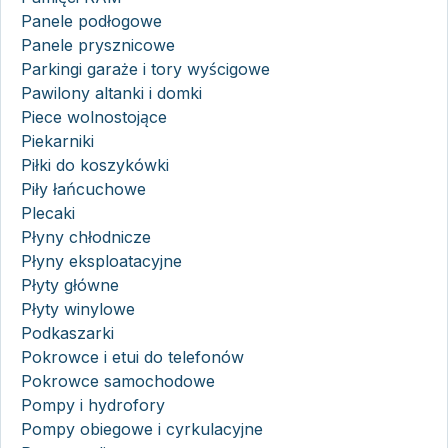
Panele podłogowe
Panele prysznicowe
Parkingi garaże i tory wyścigowe
Pawilony altanki i domki
Piece wolnostojące
Piekarniki
Piłki do koszykówki
Piły łańcuchowe
Plecaki
Płyny chłodnicze
Płyny eksploatacyjne
Płyty główne
Płyty winylowe
Podkaszarki
Pokrowce i etui do telefonów
Pokrowce samochodowe
Pompy i hydrofory
Pompy obiegowe i cyrkulacyjne