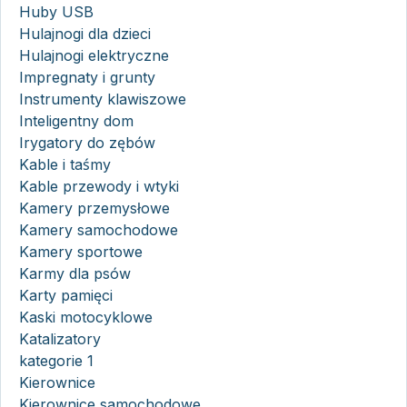
Huby USB
Hulajnogi dla dzieci
Hulajnogi elektryczne
Impregnaty i grunty
Instrumenty klawiszowe
Inteligentny dom
Irygatory do zębów
Kable i taśmy
Kable przewody i wtyki
Kamery przemysłowe
Kamery samochodowe
Kamery sportowe
Karmy dla psów
Karty pamięci
Kaski motocyklowe
Katalizatory
kategorie 1
Kierownice
Kierownice samochodowe