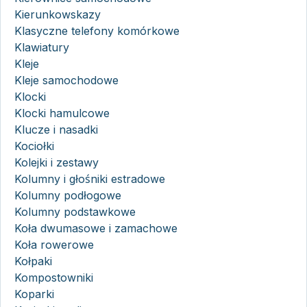
Kierunkowskazy
Klasyczne telefony komórkowe
Klawiatury
Kleje
Kleje samochodowe
Klocki
Klocki hamulcowe
Klucze i nasadki
Kociołki
Kolejki i zestawy
Kolumny i głośniki estradowe
Kolumny podłogowe
Kolumny podstawkowe
Koła dwumasowe i zamachowe
Koła rowerowe
Kołpaki
Kompostowniki
Koparki