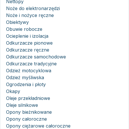
Nettopy
Noże do elektronarzędzi
Noże i nożyce ręczne
Obiektywy
Obuwie robocze
Ocieplenie i izolacja
Odkurzacze pionowe
Odkurzacze ręczne
Odkurzacze samochodowe
Odkurzacze tradycyjne
Odzież motocyklowa
Odzież myśliwska
Ogrodzenia i płoty
Okapy
Oleje przekładniowe
Oleje silnikowe
Opony bieżnikowane
Opony całoroczne
Opony ciężarowe całoroczne