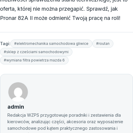
oferta, której nie można przegapić. Sprawdź, jak
Pronar 82A II może odmienić Twoją pracę na roli!
Tagi:
#elektromechanika samochodowa gliwice
#routan
#sklep z cześciami samochodowymi
#wymiana filtra powietrza mazda 6
admin
Redakcja WZPS przygotowuje poradniki i zestawienia dla
kierowców, analizując części, akcesoria oraz wyposażenie
samochodowe pod kątem praktycznego zastosowania i