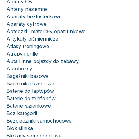
Anteny CB
Anteny naziemne
Aparaty bezlusterkowe
Aparaty cyfrowe
Apteczki i materiały opatrunkowe
Artykuły piśmiennicze
Atlasy treningowe
Atrapy i grille
Auta i inne pojazdy do zabawy
Autoboksy
Bagażniki bazowe
Bagażniki rowerowe
Baterie do laptopów
Baterie do telefonów
Baterie łazienkowe
Bez kategorii
Bezpieczniki samochodowe
Blok silnika
Blokady samochodowe