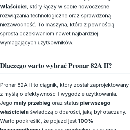
Właściciel
, który łączy w sobie nowoczesne
rozwiązania technologiczne oraz sprawdzoną
niezawodność. To maszyna, która z pewnością
sprosta oczekiwaniom nawet najbardziej
wymagających użytkowników.
Dlaczego warto wybrać Pronar 82A II?
Pronar 82A II to ciągnik, który został zaprojektowany
z myślą o efektywności i wygodzie użytkowania.
Jego
mały przebieg
oraz status
pierwszego
właściciela
świadczą o dbałości, jaką był otaczany.
Warto podkreślić, że pojazd jest
100%
bezwypadkowy
i posiada oryginalny lakier oraz