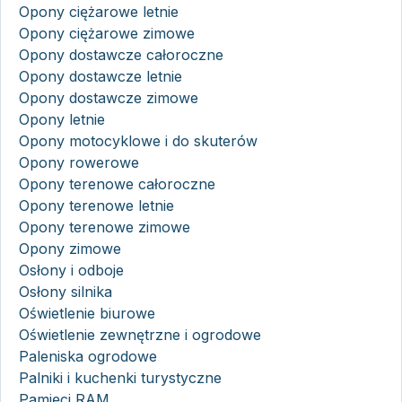
Opony ciężarowe letnie
Opony ciężarowe zimowe
Opony dostawcze całoroczne
Opony dostawcze letnie
Opony dostawcze zimowe
Opony letnie
Opony motocyklowe i do skuterów
Opony rowerowe
Opony terenowe całoroczne
Opony terenowe letnie
Opony terenowe zimowe
Opony zimowe
Osłony i odboje
Osłony silnika
Oświetlenie biurowe
Oświetlenie zewnętrzne i ogrodowe
Paleniska ogrodowe
Palniki i kuchenki turystyczne
Pamięci RAM