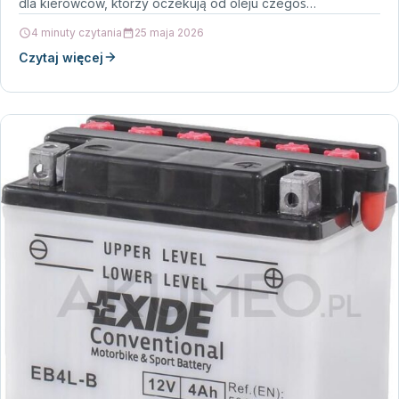
dla kierowców, którzy oczekują od oleju czegoś…
4 minuty czytania
25 maja 2026
Czytaj więcej