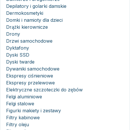
Depilatory i golarki damskie
Dermokosmetyki
Domki i namioty dla dzieci
Drążki kierownicze
Drony
Drzwi samochodowe
Dyktafony
Dyski SSD
Dyski twarde
Dywaniki samochodowe
Ekspresy ciśnieniowe
Ekspresy przelewowe
Elektryczne szczoteczki do zębów
Felgi aluminiowe
Felgi stalowe
Figurki makiety i zestawy
Filtry kabinowe
Filtry oleju