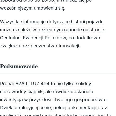
wcześniejszym umówieniu się.
Wszystkie informacje dotyczące historii pojazdu
można znaleźć w bezpłatnym raporcie na stronie
Centralnej Ewidencji Pojazdów, co dodatkowo
zwiększa bezpieczeństwo transakcji.
Podsumowanie
Pronar 82A II TUZ 4×4 to nie tylko solidny i
niezawodny ciągnik, ale również doskonała
inwestycja w przyszłość Twojego gospodarstwa.
Dzięki atrakcyjnej cenie, pełnej dokumentacji oraz
możliwości sprawdzenia stanu technicznego, jest to