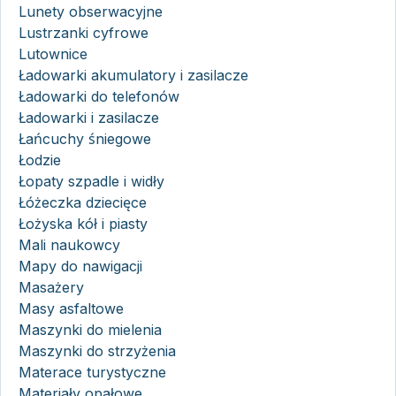
Lunety obserwacyjne
Lustrzanki cyfrowe
Lutownice
Ładowarki akumulatory i zasilacze
Ładowarki do telefonów
Ładowarki i zasilacze
Łańcuchy śniegowe
Łodzie
Łopaty szpadle i widły
Łóżeczka dziecięce
Łożyska kół i piasty
Mali naukowcy
Mapy do nawigacji
Masażery
Masy asfaltowe
Maszynki do mielenia
Maszynki do strzyżenia
Materace turystyczne
Materiały opałowe