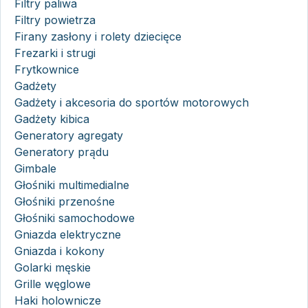
Filtry paliwa
Filtry powietrza
Firany zasłony i rolety dziecięce
Frezarki i strugi
Frytkownice
Gadżety
Gadżety i akcesoria do sportów motorowych
Gadżety kibica
Generatory agregaty
Generatory prądu
Gimbale
Głośniki multimedialne
Głośniki przenośne
Głośniki samochodowe
Gniazda elektryczne
Gniazda i kokony
Golarki męskie
Grille węglowe
Haki holownicze