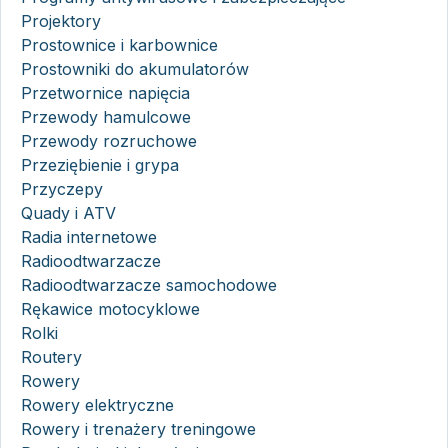
Projektory
Prostownice i karbownice
Prostowniki do akumulatorów
Przetwornice napięcia
Przewody hamulcowe
Przewody rozruchowe
Przeziębienie i grypa
Przyczepy
Quady i ATV
Radia internetowe
Radioodtwarzacze
Radioodtwarzacze samochodowe
Rękawice motocyklowe
Rolki
Routery
Rowery
Rowery elektryczne
Rowery i trenażery treningowe