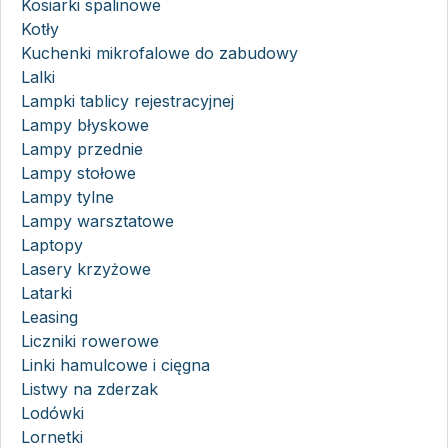
Kosiarki spalinowe
Kotły
Kuchenki mikrofalowe do zabudowy
Lalki
Lampki tablicy rejestracyjnej
Lampy błyskowe
Lampy przednie
Lampy stołowe
Lampy tylne
Lampy warsztatowe
Laptopy
Lasery krzyżowe
Latarki
Leasing
Liczniki rowerowe
Linki hamulcowe i cięgna
Listwy na zderzak
Lodówki
Lornetki