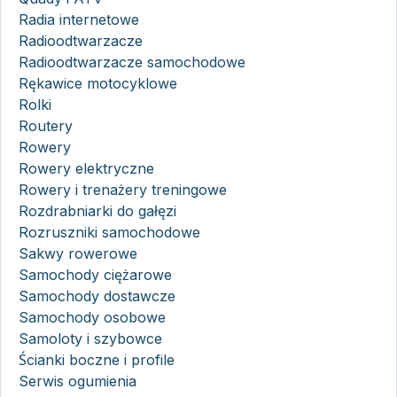
Radia internetowe
Radioodtwarzacze
Radioodtwarzacze samochodowe
Rękawice motocyklowe
Rolki
Routery
Rowery
Rowery elektryczne
Rowery i trenażery treningowe
Rozdrabniarki do gałęzi
Rozruszniki samochodowe
Sakwy rowerowe
Samochody ciężarowe
Samochody dostawcze
Samochody osobowe
Samoloty i szybowce
Ścianki boczne i profile
Serwis ogumienia