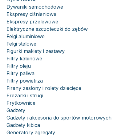
Dywaniki samochodowe
Ekspresy ciśnieniowe
Ekspresy przelewowe
Elektryczne szczoteczki do zębów
Felgi aluminiowe
Felgi stalowe
Figurki makiety i zestawy
Filtry kabinowe
Filtry oleju
Filtry paliwa
Filtry powietrza
Firany zasłony i rolety dziecięce
Frezarki i strugi
Frytkownice
Gadżety
Gadżety i akcesoria do sportów motorowych
Gadżety kibica
Generatory agregaty