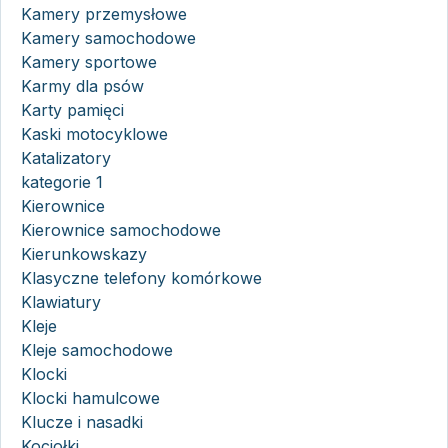
Kamery przemysłowe
Kamery samochodowe
Kamery sportowe
Karmy dla psów
Karty pamięci
Kaski motocyklowe
Katalizatory
kategorie 1
Kierownice
Kierownice samochodowe
Kierunkowskazy
Klasyczne telefony komórkowe
Klawiatury
Kleje
Kleje samochodowe
Klocki
Klocki hamulcowe
Klucze i nasadki
Kociołki