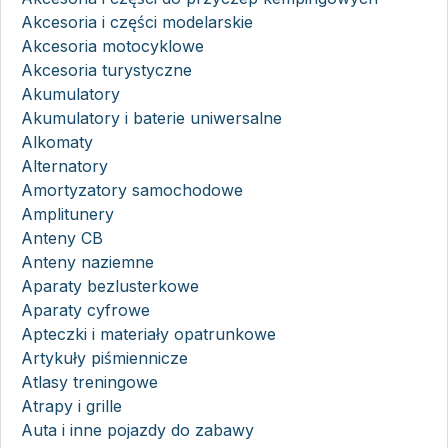
Akcesoria i części modelarskie
Akcesoria motocyklowe
Akcesoria turystyczne
Akumulatory
Akumulatory i baterie uniwersalne
Alkomaty
Alternatory
Amortyzatory samochodowe
Amplitunery
Anteny CB
Anteny naziemne
Aparaty bezlusterkowe
Aparaty cyfrowe
Apteczki i materiały opatrunkowe
Artykuły piśmiennicze
Atlasy treningowe
Atrapy i grille
Auta i inne pojazdy do zabawy