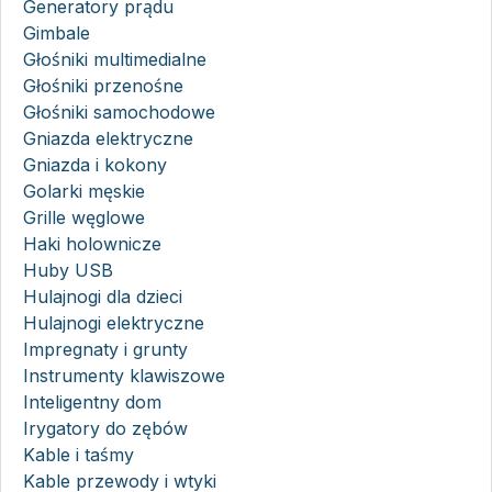
Generatory prądu
Gimbale
Głośniki multimedialne
Głośniki przenośne
Głośniki samochodowe
Gniazda elektryczne
Gniazda i kokony
Golarki męskie
Grille węglowe
Haki holownicze
Huby USB
Hulajnogi dla dzieci
Hulajnogi elektryczne
Impregnaty i grunty
Instrumenty klawiszowe
Inteligentny dom
Irygatory do zębów
Kable i taśmy
Kable przewody i wtyki