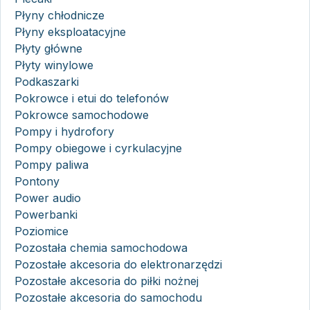
Płyny chłodnicze
Płyny eksploatacyjne
Płyty główne
Płyty winylowe
Podkaszarki
Pokrowce i etui do telefonów
Pokrowce samochodowe
Pompy i hydrofory
Pompy obiegowe i cyrkulacyjne
Pompy paliwa
Pontony
Power audio
Powerbanki
Poziomice
Pozostała chemia samochodowa
Pozostałe akcesoria do elektronarzędzi
Pozostałe akcesoria do piłki nożnej
Pozostałe akcesoria do samochodu