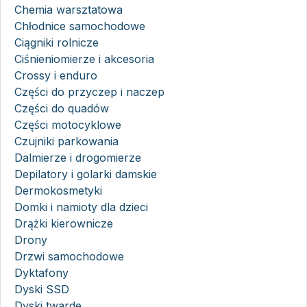
Chemia warsztatowa
Chłodnice samochodowe
Ciągniki rolnicze
Ciśnieniomierze i akcesoria
Crossy i enduro
Części do przyczep i naczep
Części do quadów
Części motocyklowe
Czujniki parkowania
Dalmierze i drogomierze
Depilatory i golarki damskie
Dermokosmetyki
Domki i namioty dla dzieci
Drążki kierownicze
Drony
Drzwi samochodowe
Dyktafony
Dyski SSD
Dyski twarde