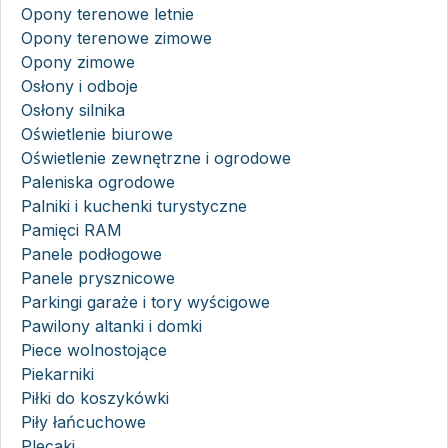
Opony terenowe letnie
Opony terenowe zimowe
Opony zimowe
Osłony i odboje
Osłony silnika
Oświetlenie biurowe
Oświetlenie zewnętrzne i ogrodowe
Paleniska ogrodowe
Palniki i kuchenki turystyczne
Pamięci RAM
Panele podłogowe
Panele prysznicowe
Parkingi garaże i tory wyścigowe
Pawilony altanki i domki
Piece wolnostojące
Piekarniki
Piłki do koszykówki
Piły łańcuchowe
Plecaki