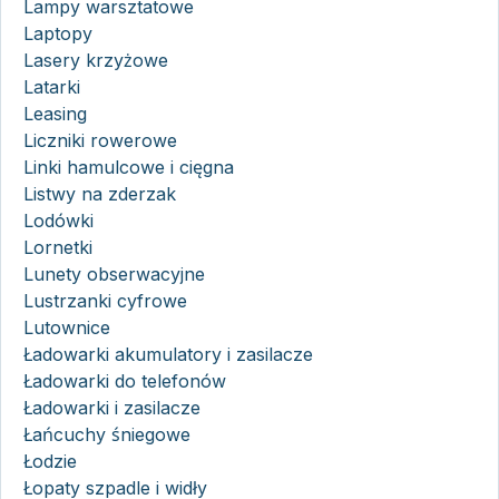
Lampy warsztatowe
Laptopy
Lasery krzyżowe
Latarki
Leasing
Liczniki rowerowe
Linki hamulcowe i cięgna
Listwy na zderzak
Lodówki
Lornetki
Lunety obserwacyjne
Lustrzanki cyfrowe
Lutownice
Ładowarki akumulatory i zasilacze
Ładowarki do telefonów
Ładowarki i zasilacze
Łańcuchy śniegowe
Łodzie
Łopaty szpadle i widły