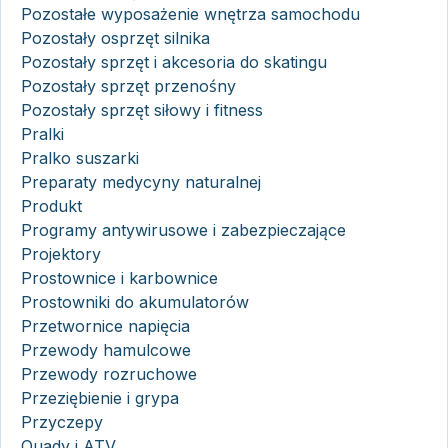
Pozostałe wyposażenie wnętrza samochodu
Pozostały osprzęt silnika
Pozostały sprzęt i akcesoria do skatingu
Pozostały sprzęt przenośny
Pozostały sprzęt siłowy i fitness
Pralki
Pralko suszarki
Preparaty medycyny naturalnej
Produkt
Programy antywirusowe i zabezpieczające
Projektory
Prostownice i karbownice
Prostowniki do akumulatorów
Przetwornice napięcia
Przewody hamulcowe
Przewody rozruchowe
Przeziębienie i grypa
Przyczepy
Quady i ATV