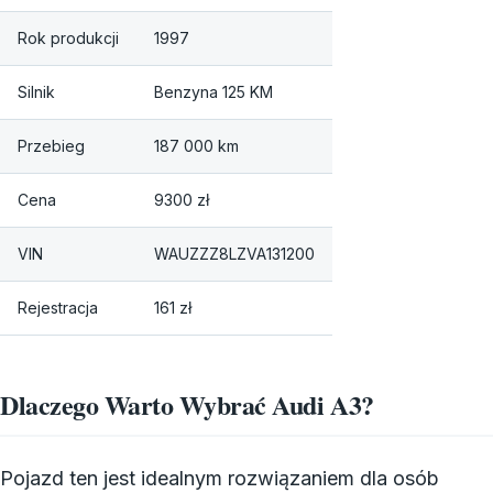
Rok produkcji
1997
Silnik
Benzyna 125 KM
Przebieg
187 000 km
Cena
9300 zł
VIN
WAUZZZ8LZVA131200
Rejestracja
161 zł
Dlaczego Warto Wybrać Audi A3?
Pojazd ten jest idealnym rozwiązaniem dla osób