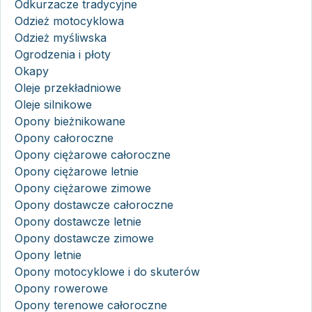
Odkurzacze tradycyjne
Odzież motocyklowa
Odzież myśliwska
Ogrodzenia i płoty
Okapy
Oleje przekładniowe
Oleje silnikowe
Opony bieżnikowane
Opony całoroczne
Opony ciężarowe całoroczne
Opony ciężarowe letnie
Opony ciężarowe zimowe
Opony dostawcze całoroczne
Opony dostawcze letnie
Opony dostawcze zimowe
Opony letnie
Opony motocyklowe i do skuterów
Opony rowerowe
Opony terenowe całoroczne