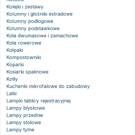
Kolejki i zestawy
Kolumny i głośniki estradowe
Kolumny podłogowe
Kolumny podstawkowe
Koła dwumasowe i zamachowe
Koła rowerowe
Kołpaki
Kompostowniki
Koparki
Kosiarki spalinowe
Kotły
Kuchenki mikrofalowe do zabudowy
Lalki
Lampki tablicy rejestracyjnej
Lampy błyskowe
Lampy przednie
Lampy stołowe
Lampy tylne