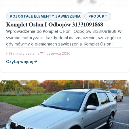
POZOSTAŁE ELEMENTY ZAWIESZENIA
PRODUKT
Komplet Osłon I Odbojów 31331091868
Wprowadzenie do Komplet Osłon I Odbojów 31331091868 W
świecie motoryzacji, każdy detal ma znaczenie, szczególnie
gdy mówimy o elementach zawieszenia. Komplet Osłon I
Odbojów…
3 minuty czytania
4 czerwca 2026
Czytaj więcej