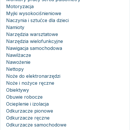
Motoryzacja
Myjki wysokociśnieniowe
Naczynia i sztućce dla dzieci
Namioty
Narzędzia warsztatowe
Narzędzia wielofunkcyjne
Nawigacja samochodowa
Nawilżacze
Nawożenie
Nettopy
Noże do elektronarzędzi
Noże i nożyce ręczne
Obiektywy
Obuwie robocze
Ocieplenie i izolacja
Odkurzacze pionowe
Odkurzacze ręczne
Odkurzacze samochodowe