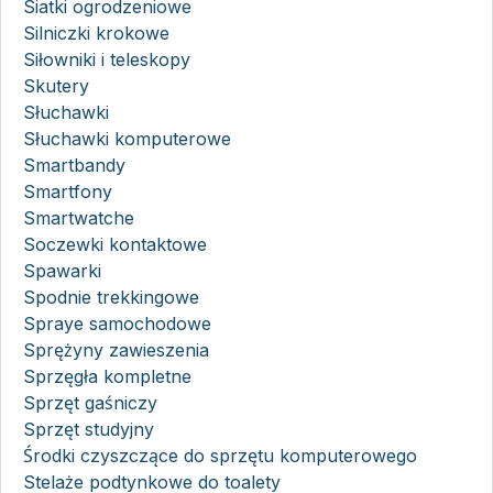
Siatki ogrodzeniowe
Silniczki krokowe
Siłowniki i teleskopy
Skutery
Słuchawki
Słuchawki komputerowe
Smartbandy
Smartfony
Smartwatche
Soczewki kontaktowe
Spawarki
Spodnie trekkingowe
Spraye samochodowe
Sprężyny zawieszenia
Sprzęgła kompletne
Sprzęt gaśniczy
Sprzęt studyjny
Środki czyszczące do sprzętu komputerowego
Stelaże podtynkowe do toalety