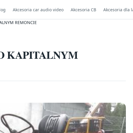
log
Akcesoria car audio video
Akcesoria CB
Akcesoria dla l
ITALNYM REMONCIE
PO KAPITALNYM