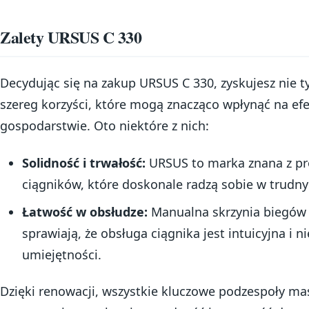
Zalety URSUS C 330
Decydując się na zakup URSUS C 330, zyskujesz nie t
szereg korzyści, które mogą znacząco wpłynąć na ef
gospodarstwie. Oto niektóre z nich:
Solidność i trwałość:
URSUS to marka znana z pr
ciągników, które doskonale radzą sobie w trudn
Łatwość w obsłudze:
Manualna skrzynia biegów
sprawiają, że obsługa ciągnika jest intuicyjna i 
umiejętności.
Dzięki renowacji, wszystkie kluczowe podzespoły ma