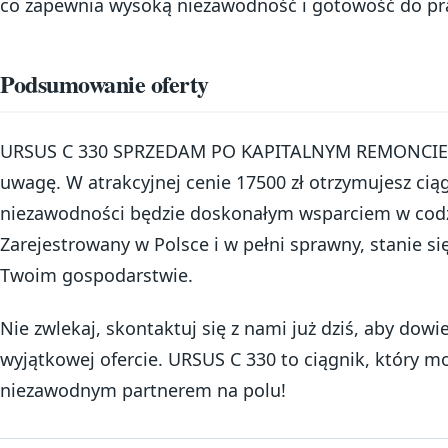
co zapewnia wysoką niezawodność i gotowość do pr
Podsumowanie oferty
URSUS C 330 SPRZEDAM PO KAPITALNYM REMONCIE to 
uwagę. W atrakcyjnej cenie 17500 zł otrzymujesz ciąg
niezawodności będzie doskonałym wsparciem w codz
Zarejestrowany w Polsce i w pełni sprawny, stanie 
Twoim gospodarstwie.
Nie zwlekaj, skontaktuj się z nami już dziś, aby dowie
wyjątkowej ofercie. URSUS C 330 to ciągnik, który m
niezawodnym partnerem na polu!