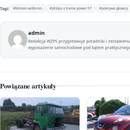
Tagi:
#bilstein wolbrom
#philips x treme power h7
#pokrywa głowicy
admin
Redakcja WZPS przygotowuje poradniki i zestawienia 
wyposażenie samochodowe pod kątem praktycznego 
Powiązane artykuły