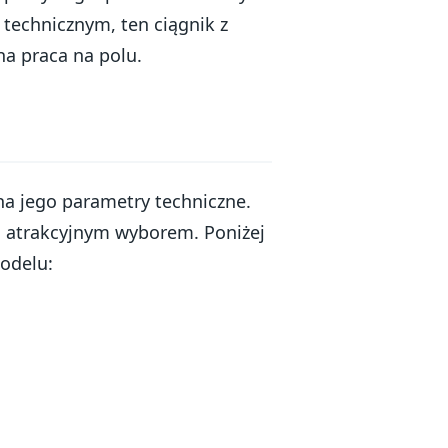
technicznym, ten ciągnik z
a praca na polu.
na jego parametry techniczne.
go atrakcyjnym wyborem. Poniżej
odelu: