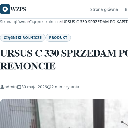
WZPS
Strona główna
B
Strona główna
/
Ciągniki rolnicze
/
URSUS C 330 SPRZEDAM PO KAP
CIĄGNIKI ROLNICZE
PRODUKT
URSUS C 330 SPRZEDAM 
REMONCIE
admin
30 maja 2026
2 min czytania