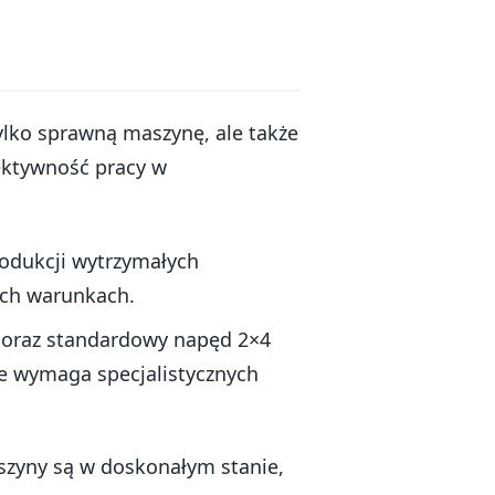
ylko sprawną maszynę, ale także
ektywność pracy w
odukcji wytrzymałych
ych warunkach.
 oraz standardowy napęd 2×4
nie wymaga specjalistycznych
szyny są w doskonałym stanie,