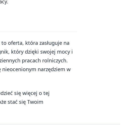
acy.
oferta, która zasługuje na
nik, który dzięki swojej mocy i
iennych pracach rolniczych.
się nieocenionym narzędziem w
dzieć się więcej o tej
oże stać się Twoim