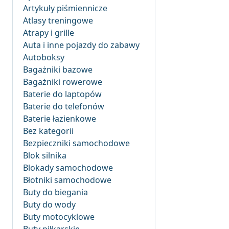
Artykuły piśmiennicze
Atlasy treningowe
Atrapy i grille
Auta i inne pojazdy do zabawy
Autoboksy
Bagażniki bazowe
Bagażniki rowerowe
Baterie do laptopów
Baterie do telefonów
Baterie łazienkowe
Bez kategorii
Bezpieczniki samochodowe
Blok silnika
Blokady samochodowe
Błotniki samochodowe
Buty do biegania
Buty do wody
Buty motocyklowe