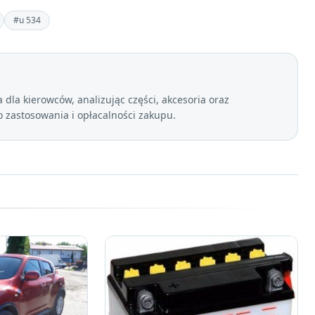
#u 534
dla kierowców, analizując części, akcesoria oraz
zastosowania i opłacalności zakupu.