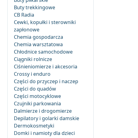
Buty piłkarskie
Buty trekkingowe
CB Radia
Cewki, kopułki i sterowniki
zapłonowe
Chemia gospodarcza
Chemia warsztatowa
Chłodnice samochodowe
Ciągniki rolnicze
Ciśnieniomierze i akcesoria
Crossy i enduro
Części do przyczep i naczep
Części do quadów
Części motocyklowe
Czujniki parkowania
Dalmierze i drogomierze
Depilatory i golarki damskie
Dermokosmetyki
Domki i namioty dla dzieci