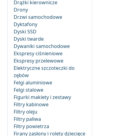
Drążki kierownicze
Drony
Drzwi samochodowe
Dyktafony
Dyski SSD
Dyski twarde
Dywaniki samochodowe
Ekspresy ciśnieniowe
Ekspresy przelewowe
Elektryczne szczoteczki do
zębów
Felgi aluminiowe
Felgi stalowe
Figurki makiety i zestawy
Filtry kabinowe
Filtry oleju
Filtry paliwa
Filtry powietrza
Firany zasłony i rolety dziecięce