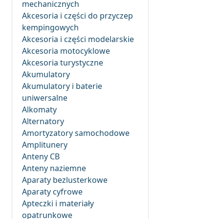
mechanicznych
Akcesoria i części do przyczep
kempingowych
Akcesoria i części modelarskie
Akcesoria motocyklowe
Akcesoria turystyczne
Akumulatory
Akumulatory i baterie
uniwersalne
Alkomaty
Alternatory
Amortyzatory samochodowe
Amplitunery
Anteny CB
Anteny naziemne
Aparaty bezlusterkowe
Aparaty cyfrowe
Apteczki i materiały
opatrunkowe