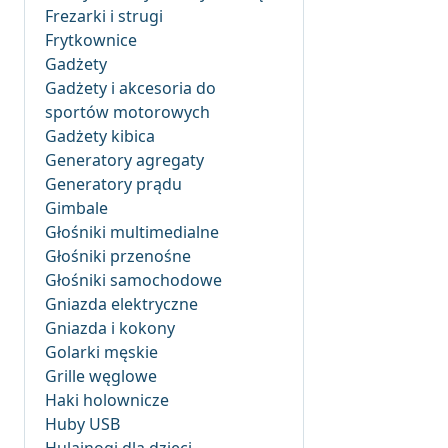
Frezarki i strugi
Frytkownice
Gadżety
Gadżety i akcesoria do
sportów motorowych
Gadżety kibica
Generatory agregaty
Generatory prądu
Gimbale
Głośniki multimedialne
Głośniki przenośne
Głośniki samochodowe
Gniazda elektryczne
Gniazda i kokony
Golarki męskie
Grille węglowe
Haki holownicze
Huby USB