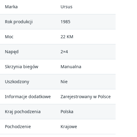
Marka
Ursus
Rok produkcji
1985
Moc
22 KM
Napęd
2×4
Skrzynia biegów
Manualna
Uszkodzony
Nie
Informacje dodatkowe
Zarejestrowany w Polsce
Kraj pochodzenia
Polska
Pochodzenie
Krajowe