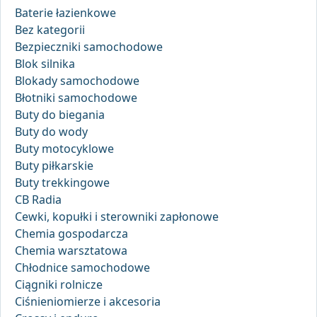
Baterie łazienkowe
Bez kategorii
Bezpieczniki samochodowe
Blok silnika
Blokady samochodowe
Błotniki samochodowe
Buty do biegania
Buty do wody
Buty motocyklowe
Buty piłkarskie
Buty trekkingowe
CB Radia
Cewki, kopułki i sterowniki zapłonowe
Chemia gospodarcza
Chemia warsztatowa
Chłodnice samochodowe
Ciągniki rolnicze
Ciśnieniomierze i akcesoria