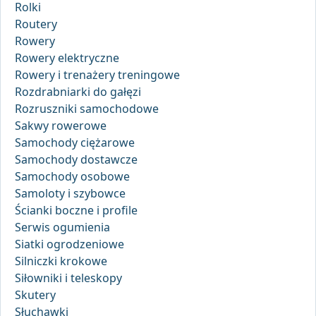
Rolki
Routery
Rowery
Rowery elektryczne
Rowery i trenażery treningowe
Rozdrabniarki do gałęzi
Rozruszniki samochodowe
Sakwy rowerowe
Samochody ciężarowe
Samochody dostawcze
Samochody osobowe
Samoloty i szybowce
Ścianki boczne i profile
Serwis ogumienia
Siatki ogrodzeniowe
Silniczki krokowe
Siłowniki i teleskopy
Skutery
Słuchawki