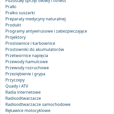
Pozostały sprzęt siłowy i fitness
Pralki
Pralko suszarki
Preparaty medycyny naturalnej
Produkt
Programy antywirusowe i zabezpieczające
Projektory
Prostownice i karbownice
Prostowniki do akumulatorów
Przetwornice napięcia
Przewody hamulcowe
Przewody rozruchowe
Przeziębienie i grypa
Przyczepy
Quady i ATV
Radia internetowe
Radioodtwarzacze
Radioodtwarzacze samochodowe
Rękawice motocyklowe