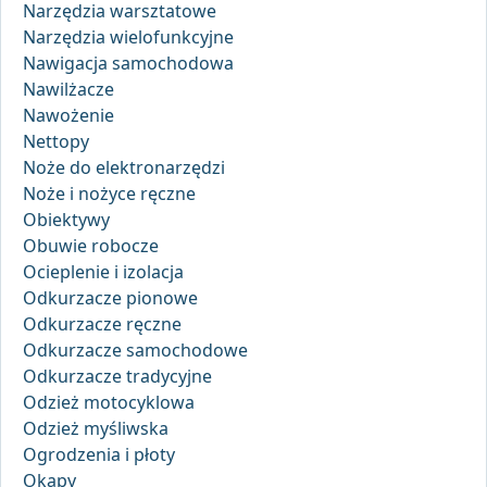
Narzędzia warsztatowe
Narzędzia wielofunkcyjne
Nawigacja samochodowa
Nawilżacze
Nawożenie
Nettopy
Noże do elektronarzędzi
Noże i nożyce ręczne
Obiektywy
Obuwie robocze
Ocieplenie i izolacja
Odkurzacze pionowe
Odkurzacze ręczne
Odkurzacze samochodowe
Odkurzacze tradycyjne
Odzież motocyklowa
Odzież myśliwska
Ogrodzenia i płoty
Okapy