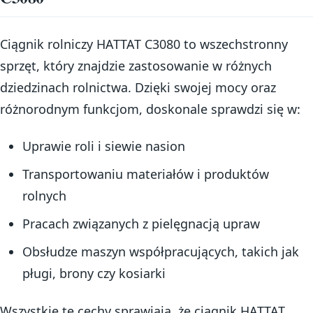
Ciągnik rolniczy HATTAT C3080 to wszechstronny
sprzęt, który znajdzie zastosowanie w różnych
dziedzinach rolnictwa. Dzięki swojej mocy oraz
różnorodnym funkcjom, doskonale sprawdzi się w:
Uprawie roli i siewie nasion
Transportowaniu materiałów i produktów
rolnych
Pracach związanych z pielęgnacją upraw
Obsłudze maszyn współpracujących, takich jak
pługi, brony czy kosiarki
Wszystkie te cechy sprawiają, że ciągnik HATTAT