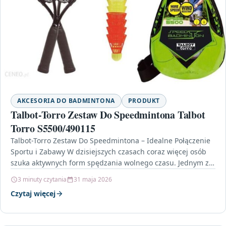
AKCESORIA DO BADMINTONA
PRODUKT
Talbot-Torro Zestaw Do Speedmintona Talbot
Torro S5500/490115
Talbot-Torro Zestaw Do Speedmintona – Idealne Połączenie
Sportu i Zabawy W dzisiejszych czasach coraz więcej osób
szuka aktywnych form spędzania wolnego czasu. Jednym z…
3 minuty czytania
31 maja 2026
Czytaj więcej