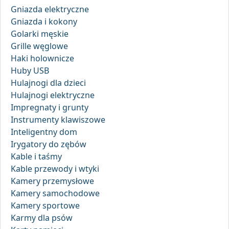
Gniazda elektryczne
Gniazda i kokony
Golarki męskie
Grille węglowe
Haki holownicze
Huby USB
Hulajnogi dla dzieci
Hulajnogi elektryczne
Impregnaty i grunty
Instrumenty klawiszowe
Inteligentny dom
Irygatory do zębów
Kable i taśmy
Kable przewody i wtyki
Kamery przemysłowe
Kamery samochodowe
Kamery sportowe
Karmy dla psów