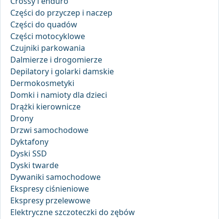
Crossy i enduro
Części do przyczep i naczep
Części do quadów
Części motocyklowe
Czujniki parkowania
Dalmierze i drogomierze
Depilatory i golarki damskie
Dermokosmetyki
Domki i namioty dla dzieci
Drążki kierownicze
Drony
Drzwi samochodowe
Dyktafony
Dyski SSD
Dyski twarde
Dywaniki samochodowe
Ekspresy ciśnieniowe
Ekspresy przelewowe
Elektryczne szczoteczki do zębów