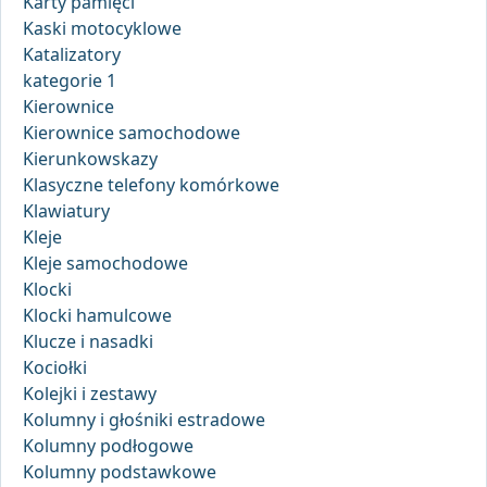
Karty pamięci
Kaski motocyklowe
Katalizatory
kategorie 1
Kierownice
Kierownice samochodowe
Kierunkowskazy
Klasyczne telefony komórkowe
Klawiatury
Kleje
Kleje samochodowe
Klocki
Klocki hamulcowe
Klucze i nasadki
Kociołki
Kolejki i zestawy
Kolumny i głośniki estradowe
Kolumny podłogowe
Kolumny podstawkowe