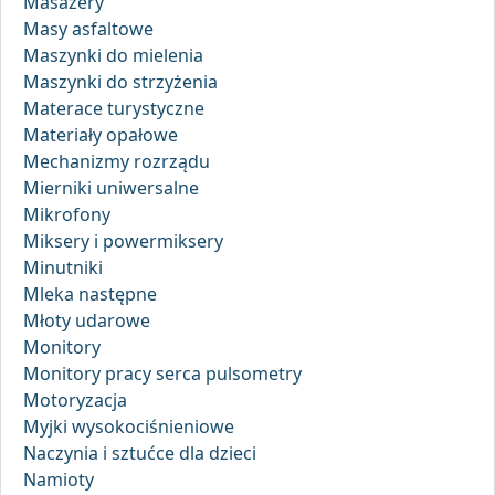
Masażery
Masy asfaltowe
Maszynki do mielenia
Maszynki do strzyżenia
Materace turystyczne
Materiały opałowe
Mechanizmy rozrządu
Mierniki uniwersalne
Mikrofony
Miksery i powermiksery
Minutniki
Mleka następne
Młoty udarowe
Monitory
Monitory pracy serca pulsometry
Motoryzacja
Myjki wysokociśnieniowe
Naczynia i sztućce dla dzieci
Namioty