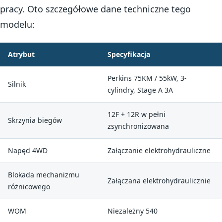
pracy. Oto szczegółowe dane techniczne tego
modelu:
Atrybut
Specyfikacja
Perkins 75KM / 55kW, 3-
Silnik
cylindry, Stage A 3A
12F + 12R w pełni
Skrzynia biegów
zsynchronizowana
Napęd 4WD
Załączanie elektrohydrauliczne
Blokada mechanizmu
Załączana elektrohydraulicznie
różnicowego
WOM
Niezależny 540