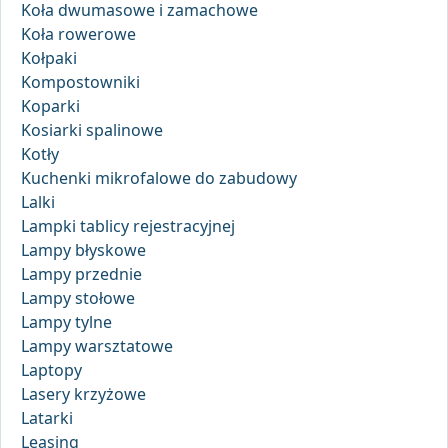
Koła dwumasowe i zamachowe
Koła rowerowe
Kołpaki
Kompostowniki
Koparki
Kosiarki spalinowe
Kotły
Kuchenki mikrofalowe do zabudowy
Lalki
Lampki tablicy rejestracyjnej
Lampy błyskowe
Lampy przednie
Lampy stołowe
Lampy tylne
Lampy warsztatowe
Laptopy
Lasery krzyżowe
Latarki
Leasing