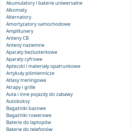
Akumulatory i baterie uniwersalne
Alkomaty
Alternatory
Amortyzatory samochodowe
Amplitunery
Anteny CB
Anteny naziemne
Aparaty bezlusterkowe
Aparaty cyfrowe
Apteczki i materiały opatrunkowe
Artykuły piśmiennicze
Atlasy treningowe
Atrapy i grille
Auta i inne pojazdy do zabawy
Autoboksy
Bagażniki bazowe
Bagażniki rowerowe
Baterie do laptopów
Baterie do telefonów