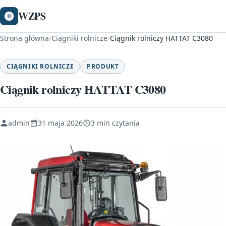
WZPS
Strona główna
/
Ciągniki rolnicze
/
Ciągnik rolniczy HATTAT C3080
CIĄGNIKI ROLNICZE
PRODUKT
Ciągnik rolniczy HATTAT C3080
admin
31 maja 2026
3 min czytania