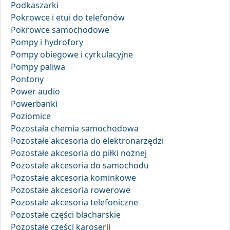
Podkaszarki
Pokrowce i etui do telefonów
Pokrowce samochodowe
Pompy i hydrofory
Pompy obiegowe i cyrkulacyjne
Pompy paliwa
Pontony
Power audio
Powerbanki
Poziomice
Pozostała chemia samochodowa
Pozostałe akcesoria do elektronarzędzi
Pozostałe akcesoria do piłki nożnej
Pozostałe akcesoria do samochodu
Pozostałe akcesoria kominkowe
Pozostałe akcesoria rowerowe
Pozostałe akcesoria telefoniczne
Pozostałe części blacharskie
Pozostałe części karoserii