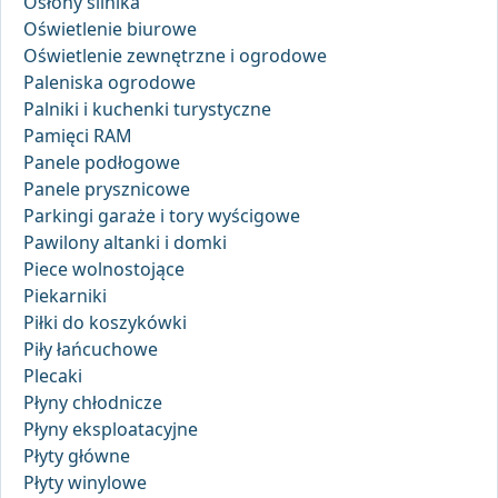
Osłony silnika
Oświetlenie biurowe
Oświetlenie zewnętrzne i ogrodowe
Paleniska ogrodowe
Palniki i kuchenki turystyczne
Pamięci RAM
Panele podłogowe
Panele prysznicowe
Parkingi garaże i tory wyścigowe
Pawilony altanki i domki
Piece wolnostojące
Piekarniki
Piłki do koszykówki
Piły łańcuchowe
Plecaki
Płyny chłodnicze
Płyny eksploatacyjne
Płyty główne
Płyty winylowe