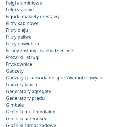
Felgi aluminiowe
Felgi stalowe
Figurki makiety i zestawy
Filtry kabinowe
Filtry oleju
Filtry paliwa
Filtry powietrza
Firany zasłony i rolety dziecięce
Frezarki i strugi
Frytkownice
Gadżety
Gadżety i akcesoria do sportów motorowych
Gadżety kibica
Generatory agregaty
Generatory prądu
Gimbale
Głośniki multimedialne
Głośniki przenośne
Głośniki samochodowe