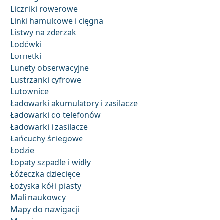
Liczniki rowerowe
Linki hamulcowe i cięgna
Listwy na zderzak
Lodówki
Lornetki
Lunety obserwacyjne
Lustrzanki cyfrowe
Lutownice
Ładowarki akumulatory i zasilacze
Ładowarki do telefonów
Ładowarki i zasilacze
Łańcuchy śniegowe
Łodzie
Łopaty szpadle i widły
Łóżeczka dziecięce
Łożyska kół i piasty
Mali naukowcy
Mapy do nawigacji