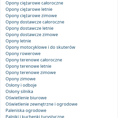
Opony ciężarowe całoroczne
Opony ciężarowe letnie
Opony ciężarowe zimowe
Opony dostawcze całoroczne
Opony dostawcze letnie
Opony dostawcze zimowe
Opony letnie
Opony motocyklowe i do skuterów
Opony rowerowe
Opony terenowe całoroczne
Opony terenowe letnie
Opony terenowe zimowe
Opony zimowe
Osłony i odboje
Osłony silnika
Oświetlenie biurowe
Oświetlenie zewnętrzne i ogrodowe
Paleniska ogrodowe
Palniki i kuchenki turystyczne