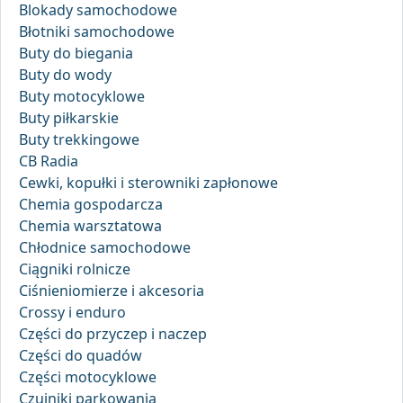
Blokady samochodowe
Błotniki samochodowe
Buty do biegania
Buty do wody
Buty motocyklowe
Buty piłkarskie
Buty trekkingowe
CB Radia
Cewki, kopułki i sterowniki zapłonowe
Chemia gospodarcza
Chemia warsztatowa
Chłodnice samochodowe
Ciągniki rolnicze
Ciśnieniomierze i akcesoria
Crossy i enduro
Części do przyczep i naczep
Części do quadów
Części motocyklowe
Czujniki parkowania