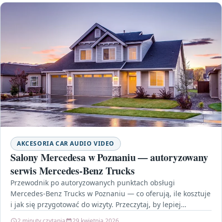
AKCESORIA CAR AUDIO VIDEO
Salony Mercedesa w Poznaniu — autoryzowany
serwis Mercedes‑Benz Trucks
Przewodnik po autoryzowanych punktach obsługi
Mercedes‑Benz Trucks w Poznaniu — co oferują, ile kosztuje
i jak się przygotować do wizyty. Przeczytaj, by lepiej
planować…
2 minuty czytania
29 kwietnia 2026