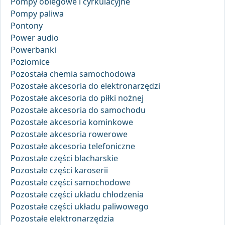
Pompy obiegowe i cyrkulacyjne
Pompy paliwa
Pontony
Power audio
Powerbanki
Poziomice
Pozostała chemia samochodowa
Pozostałe akcesoria do elektronarzędzi
Pozostałe akcesoria do piłki nożnej
Pozostałe akcesoria do samochodu
Pozostałe akcesoria kominkowe
Pozostałe akcesoria rowerowe
Pozostałe akcesoria telefoniczne
Pozostałe części blacharskie
Pozostałe części karoserii
Pozostałe części samochodowe
Pozostałe części układu chłodzenia
Pozostałe części układu paliwowego
Pozostałe elektronarzędzia