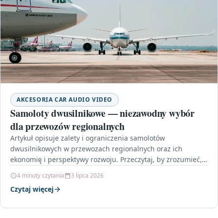
AKCESORIA CAR AUDIO VIDEO
Samoloty dwusilnikowe — niezawodny wybór
dla przewozów regionalnych
Artykuł opisuje zalety i ograniczenia samolotów
dwusilnikowych w przewozach regionalnych oraz ich
ekonomię i perspektywy rozwoju. Przeczytaj, by zrozumieć,
dlaczego wiele linii wybiera właśnie…
4 minuty czytania
3 lipca 2026
Czytaj więcej