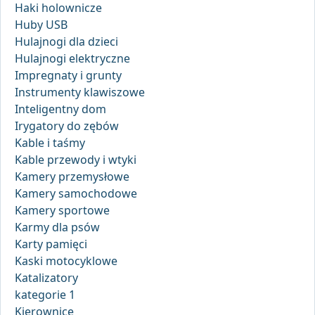
Haki holownicze
Huby USB
Hulajnogi dla dzieci
Hulajnogi elektryczne
Impregnaty i grunty
Instrumenty klawiszowe
Inteligentny dom
Irygatory do zębów
Kable i taśmy
Kable przewody i wtyki
Kamery przemysłowe
Kamery samochodowe
Kamery sportowe
Karmy dla psów
Karty pamięci
Kaski motocyklowe
Katalizatory
kategorie 1
Kierownice