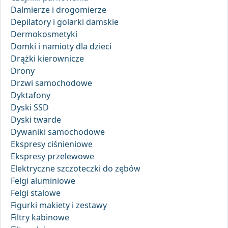
Dalmierze i drogomierze
Depilatory i golarki damskie
Dermokosmetyki
Domki i namioty dla dzieci
Drążki kierownicze
Drony
Drzwi samochodowe
Dyktafony
Dyski SSD
Dyski twarde
Dywaniki samochodowe
Ekspresy ciśnieniowe
Ekspresy przelewowe
Elektryczne szczoteczki do zębów
Felgi aluminiowe
Felgi stalowe
Figurki makiety i zestawy
Filtry kabinowe