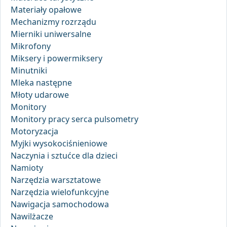
Materiały opałowe
Mechanizmy rozrządu
Mierniki uniwersalne
Mikrofony
Miksery i powermiksery
Minutniki
Mleka następne
Młoty udarowe
Monitory
Monitory pracy serca pulsometry
Motoryzacja
Myjki wysokociśnieniowe
Naczynia i sztućce dla dzieci
Namioty
Narzędzia warsztatowe
Narzędzia wielofunkcyjne
Nawigacja samochodowa
Nawilżacze