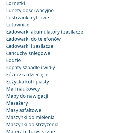
Lornetki
Lunety obserwacyjne
Lustrzanki cyfrowe
Lutownice
Ładowarki akumulatory i zasilacze
Ładowarki do telefonów
Ładowarki i zasilacze
Łańcuchy śniegowe
Łodzie
Łopaty szpadle i widły
Łóżeczka dziecięce
Łożyska kół i piasty
Mali naukowcy
Mapy do nawigacji
Masażery
Masy asfaltowe
Maszynki do mielenia
Maszynki do strzyżenia
Materace turystyczne