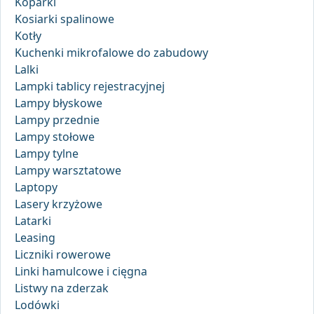
Koparki
Kosiarki spalinowe
Kotły
Kuchenki mikrofalowe do zabudowy
Lalki
Lampki tablicy rejestracyjnej
Lampy błyskowe
Lampy przednie
Lampy stołowe
Lampy tylne
Lampy warsztatowe
Laptopy
Lasery krzyżowe
Latarki
Leasing
Liczniki rowerowe
Linki hamulcowe i cięgna
Listwy na zderzak
Lodówki