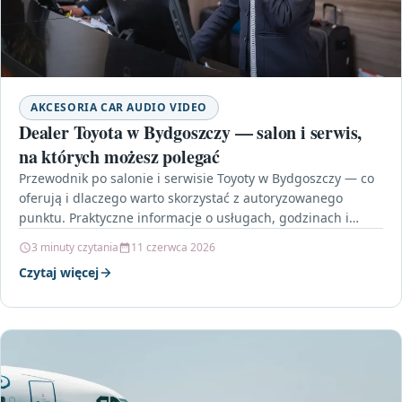
AKCESORIA CAR AUDIO VIDEO
Dealer Toyota w Bydgoszczy — salon i serwis,
na których możesz polegać
Przewodnik po salonie i serwisie Toyoty w Bydgoszczy — co
oferują i dlaczego warto skorzystać z autoryzowanego
punktu. Praktyczne informacje o usługach, godzinach i…
3 minuty czytania
11 czerwca 2026
Czytaj więcej