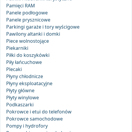
Pamięci RAM
Panele podłogowe
Panele prysznicowe
Parkingi garaże i tory wyścigowe
Pawilony altanki i domki
Piece wolnostojące
Piekarniki
Piłki do koszykówki
Piły łańcuchowe
Plecaki
Płyny chłodnicze
Płyny eksploatacyjne
Płyty główne
Płyty winylowe
Podkaszarki
Pokrowce i etui do telefonów
Pokrowce samochodowe
Pompy i hydrofory