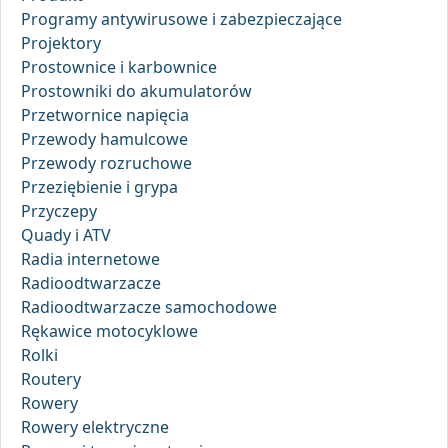
Programy antywirusowe i zabezpieczające
Projektory
Prostownice i karbownice
Prostowniki do akumulatorów
Przetwornice napięcia
Przewody hamulcowe
Przewody rozruchowe
Przeziębienie i grypa
Przyczepy
Quady i ATV
Radia internetowe
Radioodtwarzacze
Radioodtwarzacze samochodowe
Rękawice motocyklowe
Rolki
Routery
Rowery
Rowery elektryczne