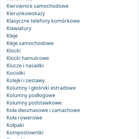
Kierownice samochodowe
Kierunkowskazy
Klasyczne telefony komórkowe
Klawiatury
Kleje
Kleje samochodowe
Klocki
Klocki hamulcowe
Klucze i nasadki
Kociołki
Kolejki i zestawy
Kolumny i głośniki estradowe
Kolumny podłogowe
Kolumny podstawkowe
Koła dwumasowe i zamachowe
Koła rowerowe
Kołpaki
Kompostowniki