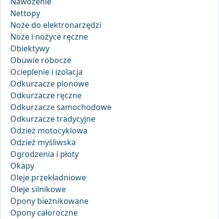
Nawożenie
Nettopy
Noże do elektronarzędzi
Noże i nożyce ręczne
Obiektywy
Obuwie robocze
Ocieplenie i izolacja
Odkurzacze pionowe
Odkurzacze ręczne
Odkurzacze samochodowe
Odkurzacze tradycyjne
Odzież motocyklowa
Odzież myśliwska
Ogrodzenia i płoty
Okapy
Oleje przekładniowe
Oleje silnikowe
Opony bieżnikowane
Opony całoroczne