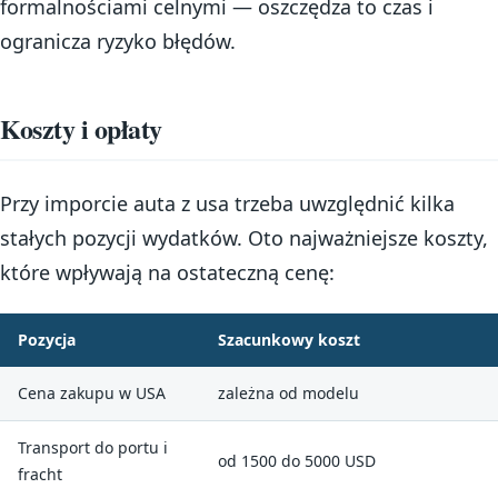
formalnościami celnymi — oszczędza to czas i
ogranicza ryzyko błędów.
Koszty i opłaty
Przy imporcie auta z usa trzeba uwzględnić kilka
stałych pozycji wydatków. Oto najważniejsze koszty,
które wpływają na ostateczną cenę:
Pozycja
Szacunkowy koszt
Cena zakupu w USA
zależna od modelu
Transport do portu i
od 1500 do 5000 USD
fracht