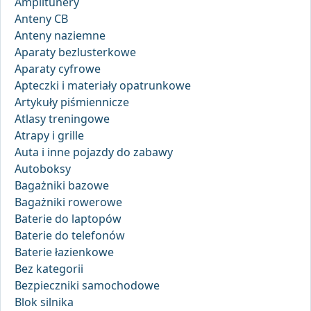
Amplitunery
Anteny CB
Anteny naziemne
Aparaty bezlusterkowe
Aparaty cyfrowe
Apteczki i materiały opatrunkowe
Artykuły piśmiennicze
Atlasy treningowe
Atrapy i grille
Auta i inne pojazdy do zabawy
Autoboksy
Bagażniki bazowe
Bagażniki rowerowe
Baterie do laptopów
Baterie do telefonów
Baterie łazienkowe
Bez kategorii
Bezpieczniki samochodowe
Blok silnika