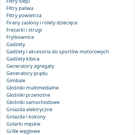
Filtry oleju
Filtry paliwa
Filtry powietrza
Firany zasłony i rolety dziecięce
Frezarki i strugi
Frytkownice
Gadżety
Gadżety i akcesoria do sportów motorowych
Gadżety kibica
Generatory agregaty
Generatory prądu
Gimbale
Głośniki multimedialne
Głośniki przenośne
Głośniki samochodowe
Gniazda elektryczne
Gniazda i kokony
Golarki męskie
Grille węglowe