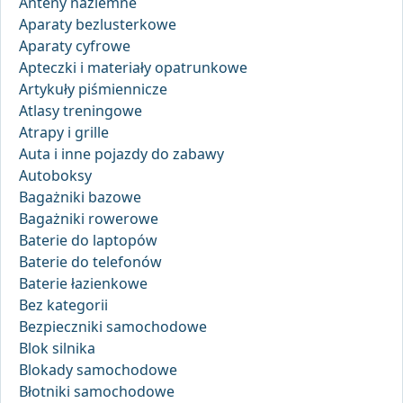
Anteny naziemne
Aparaty bezlusterkowe
Aparaty cyfrowe
Apteczki i materiały opatrunkowe
Artykuły piśmiennicze
Atlasy treningowe
Atrapy i grille
Auta i inne pojazdy do zabawy
Autoboksy
Bagażniki bazowe
Bagażniki rowerowe
Baterie do laptopów
Baterie do telefonów
Baterie łazienkowe
Bez kategorii
Bezpieczniki samochodowe
Blok silnika
Blokady samochodowe
Błotniki samochodowe