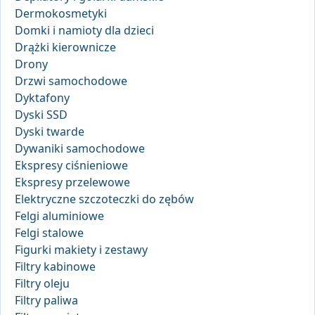
Dermokosmetyki
Domki i namioty dla dzieci
Drążki kierownicze
Drony
Drzwi samochodowe
Dyktafony
Dyski SSD
Dyski twarde
Dywaniki samochodowe
Ekspresy ciśnieniowe
Ekspresy przelewowe
Elektryczne szczoteczki do zębów
Felgi aluminiowe
Felgi stalowe
Figurki makiety i zestawy
Filtry kabinowe
Filtry oleju
Filtry paliwa