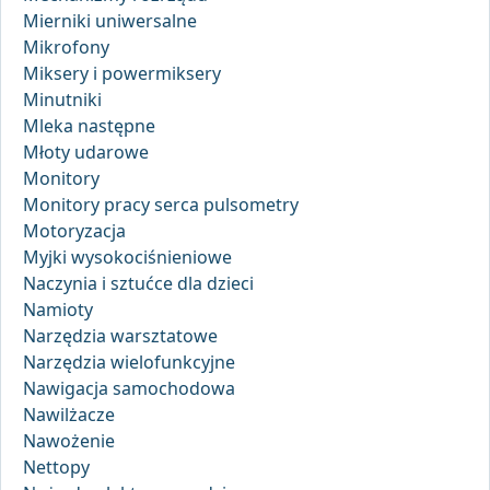
Mierniki uniwersalne
Mikrofony
Miksery i powermiksery
Minutniki
Mleka następne
Młoty udarowe
Monitory
Monitory pracy serca pulsometry
Motoryzacja
Myjki wysokociśnieniowe
Naczynia i sztućce dla dzieci
Namioty
Narzędzia warsztatowe
Narzędzia wielofunkcyjne
Nawigacja samochodowa
Nawilżacze
Nawożenie
Nettopy