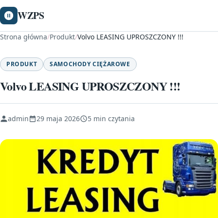
WZPS
Strona główna
/
Produkt
/
Volvo LEASING UPROSZCZONY !!!
PRODUKT
SAMOCHODY CIĘŻAROWE
Volvo LEASING UPROSZCZONY !!!
admin
29 maja 2026
5 min czytania