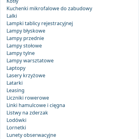
Kotły
Kuchenki mikrofalowe do zabudowy
Lalki
Lampki tablicy rejestracyjnej
Lampy błyskowe
Lampy przednie
Lampy stołowe
Lampy tylne
Lampy warsztatowe
Laptopy
Lasery krzyżowe
Latarki
Leasing
Liczniki rowerowe
Linki hamulcowe i cięgna
Listwy na zderzak
Lodówki
Lornetki
Lunety obserwacyjne