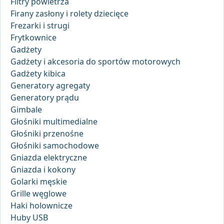
Filtry powietrza
Firany zasłony i rolety dziecięce
Frezarki i strugi
Frytkownice
Gadżety
Gadżety i akcesoria do sportów motorowych
Gadżety kibica
Generatory agregaty
Generatory prądu
Gimbale
Głośniki multimedialne
Głośniki przenośne
Głośniki samochodowe
Gniazda elektryczne
Gniazda i kokony
Golarki męskie
Grille węglowe
Haki holownicze
Huby USB