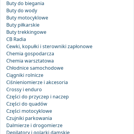
Buty do biegania
Buty do wody
Buty motocyklowe
Buty piłkarskie
Buty trekkingowe
CB Radia
Cewki, kopułki i sterowniki zapłonowe
Chemia gospodarcza
Chemia warsztatowa
Chłodnice samochodowe
Ciągniki rolnicze
Ciśnieniomierze i akcesoria
Crossy i enduro
Części do przyczep i naczep
Części do quadów
Części motocyklowe
Czujniki parkowania
Dalmierze i drogomierze
Depilatory i golarki damskie