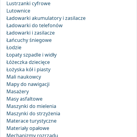
Lustrzanki cyfrowe
Lutownice
Ładowarki akumulatory i zasilacze
Ładowarki do telefonów
Ładowarki i zasilacze
Łańcuchy śniegowe
Łodzie
Łopaty szpadle i widły
Łóżeczka dziecięce
Łożyska kół i piasty
Mali naukowcy
Mapy do nawigacji
Masażery
Masy asfaltowe
Maszynki do mielenia
Maszynki do strzyżenia
Materace turystyczne
Materiały opałowe
Mechanizmy rozrządu