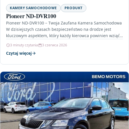
KAMERY SAMOCHODOWE
PRODUKT
Pioneer ND-DVR100
Pioneer ND-DVR100 – Twoja Zaufana Kamera Samochodowa
W dzisiejszych czasach bezpieczeństwo na drodze jest
kluczowym aspektem, który każdy kierowca powinien wziąć
pod uwagę. W…
3 minuty czytania
3 czerwca 2026
Czytaj więcej