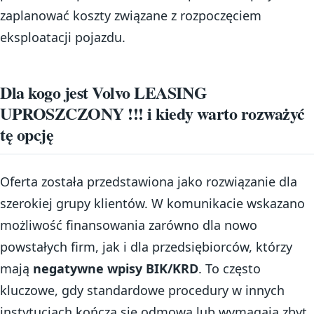
zaplanować koszty związane z rozpoczęciem
eksploatacji pojazdu.
Dla kogo jest Volvo LEASING
UPROSZCZONY !!! i kiedy warto rozważyć
tę opcję
Oferta została przedstawiona jako rozwiązanie dla
szerokiej grupy klientów. W komunikacie wskazano
możliwość finansowania zarówno dla nowo
powstałych firm, jak i dla przedsiębiorców, którzy
mają
negatywne wpisy BIK/KRD
. To często
kluczowe, gdy standardowe procedury w innych
instytucjach kończą się odmową lub wymagają zbyt