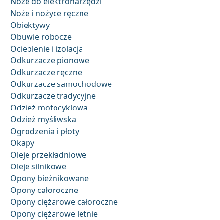
Noże do elektronarzędzi
Noże i nożyce ręczne
Obiektywy
Obuwie robocze
Ocieplenie i izolacja
Odkurzacze pionowe
Odkurzacze ręczne
Odkurzacze samochodowe
Odkurzacze tradycyjne
Odzież motocyklowa
Odzież myśliwska
Ogrodzenia i płoty
Okapy
Oleje przekładniowe
Oleje silnikowe
Opony bieżnikowane
Opony całoroczne
Opony ciężarowe całoroczne
Opony ciężarowe letnie