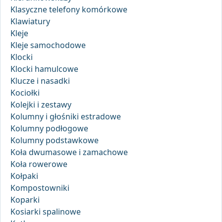
Klasyczne telefony komórkowe
Klawiatury
Kleje
Kleje samochodowe
Klocki
Klocki hamulcowe
Klucze i nasadki
Kociołki
Kolejki i zestawy
Kolumny i głośniki estradowe
Kolumny podłogowe
Kolumny podstawkowe
Koła dwumasowe i zamachowe
Koła rowerowe
Kołpaki
Kompostowniki
Koparki
Kosiarki spalinowe