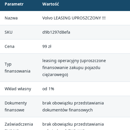
Parametr
Wartość
Nazwa
Volvo LEASING UPROSZCZONY !!!
SKU
d9b1297d8efa
Cena
99 zł
leasing operacyjny (uproszczone
Typ
finansowanie zakupu pojazdu
finansowania
ciężarowego)
Wkład własny
od 1%
Dokumenty
brak obowiązku przedstawiania
finansowe
dokumentów finansowych
Zaświadczenia
brak obowiązku przedstawiania