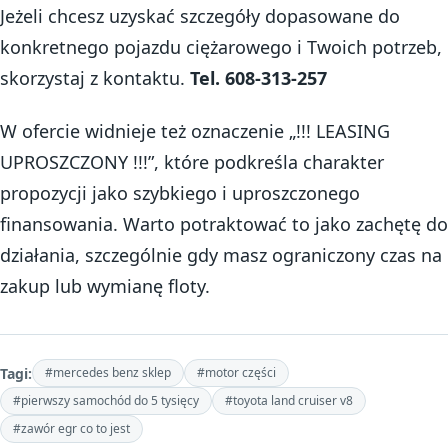
Jeżeli chcesz uzyskać szczegóły dopasowane do
konkretnego pojazdu ciężarowego i Twoich potrzeb,
skorzystaj z kontaktu.
Tel. 608-313-257
W ofercie widnieje też oznaczenie „!!! LEASING
UPROSZCZONY !!!”, które podkreśla charakter
propozycji jako szybkiego i uproszczonego
finansowania. Warto potraktować to jako zachętę do
działania, szczególnie gdy masz ograniczony czas na
zakup lub wymianę floty.
Tagi:
#mercedes benz sklep
#motor części
#pierwszy samochód do 5 tysięcy
#toyota land cruiser v8
#zawór egr co to jest