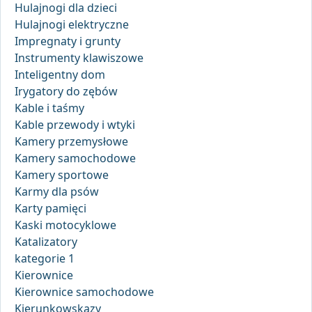
Hulajnogi dla dzieci
Hulajnogi elektryczne
Impregnaty i grunty
Instrumenty klawiszowe
Inteligentny dom
Irygatory do zębów
Kable i taśmy
Kable przewody i wtyki
Kamery przemysłowe
Kamery samochodowe
Kamery sportowe
Karmy dla psów
Karty pamięci
Kaski motocyklowe
Katalizatory
kategorie 1
Kierownice
Kierownice samochodowe
Kierunkowskazy