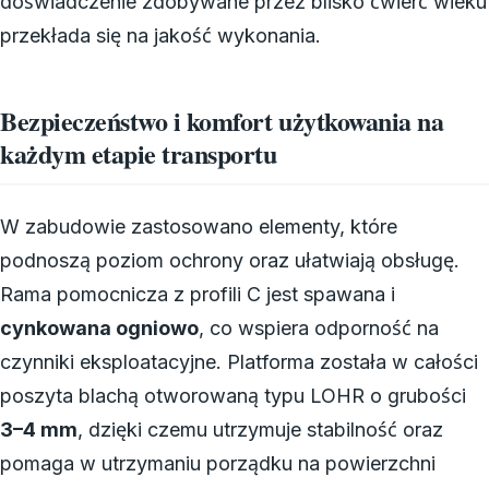
doświadczenie zdobywane przez blisko ćwierć wieku
przekłada się na jakość wykonania.
Bezpieczeństwo i komfort użytkowania na
każdym etapie transportu
W zabudowie zastosowano elementy, które
podnoszą poziom ochrony oraz ułatwiają obsługę.
Rama pomocnicza z profili C jest spawana i
cynkowana ogniowo
, co wspiera odporność na
czynniki eksploatacyjne. Platforma została w całości
poszyta blachą otworowaną typu LOHR o grubości
3–4 mm
, dzięki czemu utrzymuje stabilność oraz
pomaga w utrzymaniu porządku na powierzchni