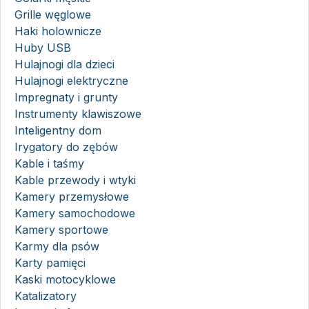
Grille węglowe
Haki holownicze
Huby USB
Hulajnogi dla dzieci
Hulajnogi elektryczne
Impregnaty i grunty
Instrumenty klawiszowe
Inteligentny dom
Irygatory do zębów
Kable i taśmy
Kable przewody i wtyki
Kamery przemysłowe
Kamery samochodowe
Kamery sportowe
Karmy dla psów
Karty pamięci
Kaski motocyklowe
Katalizatory