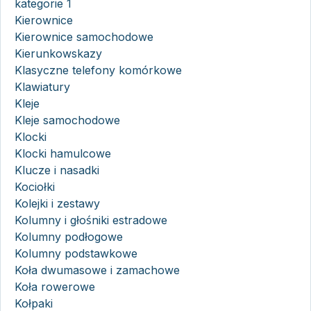
kategorie 1
Kierownice
Kierownice samochodowe
Kierunkowskazy
Klasyczne telefony komórkowe
Klawiatury
Kleje
Kleje samochodowe
Klocki
Klocki hamulcowe
Klucze i nasadki
Kociołki
Kolejki i zestawy
Kolumny i głośniki estradowe
Kolumny podłogowe
Kolumny podstawkowe
Koła dwumasowe i zamachowe
Koła rowerowe
Kołpaki