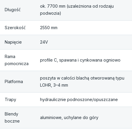
ok. 7700 mm (uzależniona od rodzaju
Długość
podwozia)
Szerokość
2550 mm
Napięcie
24V
Rama
profile C, spawana i cynkowana ogniowo
pomocnicza
poszyta w całości blachą otworowaną typu
Platforma
LOHR, 3–4 mm
Trapy
hydraulicznie podnoszone/opuszczane
Blendy
aluminiowe, uchylane do góry
boczne