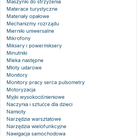
Maszynki do strzyżenia
Materace turystyczne
Materiały opałowe
Mechanizmy rozrządu
Mierniki uniwersalne
Mikrofony
Miksery i powermiksery
Minutniki
Mleka następne
Młoty udarowe
Monitory
Monitory pracy serca pulsometry
Motoryzacja
Myjki wysokociśnieniowe
Naczynia i sztućce dla dzieci
Namioty
Narzędzia warsztatowe
Narzędzia wielofunkcyjne
Nawigacja samochodowa