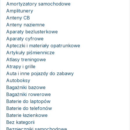
Amortyzatory samochodowe
Amplitunery
Anteny CB
Anteny naziemne
Aparaty bezlusterkowe
Aparaty cyfrowe
Apteczki i materiały opatrunkowe
Artykuły piśmiennicze
Atlasy treningowe
Atrapy i grille
Auta i inne pojazdy do zabawy
Autoboksy
Bagażniki bazowe
Bagażniki rowerowe
Baterie do laptopów
Baterie do telefonów
Baterie łazienkowe
Bez kategorii
Bezpieczniki samochodowe