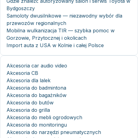
Gdzie znaleźć autoryzowany salon i serwis Toyota w
Bydgoszczy
Samoloty dwusilnikowe — niezawodny wybór dla
przewozów regionalnych
Mobilna wulkanizacja TIR — szybka pomoc w
Gorzowie, Przytocznej i okolicach
Import auta z USA w Kolnie i całej Polsce
Akcesoria car audio video
Akcesoria CB
Akcesoria dla lalek
Akcesoria do badmintona
Akcesoria do bagażników
Akcesoria do butów
Akcesoria do grilla
Akcesoria do mebli ogrodowych
Akcesoria do monitoringu
Akcesoria do narzędzi pneumatycznych