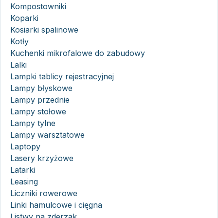
Kompostowniki
Koparki
Kosiarki spalinowe
Kotły
Kuchenki mikrofalowe do zabudowy
Lalki
Lampki tablicy rejestracyjnej
Lampy błyskowe
Lampy przednie
Lampy stołowe
Lampy tylne
Lampy warsztatowe
Laptopy
Lasery krzyżowe
Latarki
Leasing
Liczniki rowerowe
Linki hamulcowe i cięgna
Listwy na zderzak