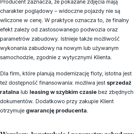
Producent zaznacza, że pokazane zdjęcia mają
charakter poglądowy – widoczne pojazdy nie są
wliczone w cenę. W praktyce oznacza to, że finalny
efekt zależy od zastosowanego podwozia oraz
parametrów zabudowy. Istnieje także możliwość
wykonania zabudowy na nowym lub używanym
samochodzie, zgodnie z wytycznymi Klienta.
Dla firm, które planują modernizację floty, istotna jest
też dostępność finansowania: możliwa jest
sprzedaż
ratalna
lub
leasing w szybkim czasie
bez zbędnych
dokumentów. Dodatkowo przy zakupie Klient
otrzymuje
gwarancję producenta
.
Wymiary, konstrukcja i parametry zabudowy