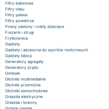
Filtry kabinowe
Filtry oleju
Filtry paliwa
Filtry powietrza
Firany zasłony i rolety dziecięce
Frezarki i strugi
Frytkownice
Gadżety
Gadżety i akcesoria do sportów motorowych
Gadżety kibica
Generatory agregaty
Generatory prądu
Gimbale
Głośniki multimedialne
Głośniki przenośne
Głośniki samochodowe
Gniazda elektryczne
Gniazda i kokony
Golarki męskie