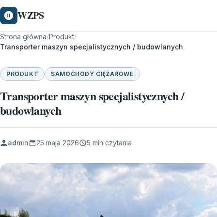
WZPS
Strona główna
/
Produkt
/
Transporter maszyn specjalistycznych / budowlanych
PRODUKT
SAMOCHODY CIĘŻAROWE
Transporter maszyn specjalistycznych /
budowlanych
admin
25 maja 2026
5 min czytania