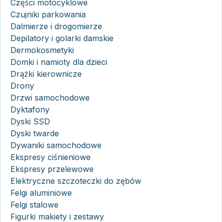
Części motocyklowe
Czujniki parkowania
Dalmierze i drogomierze
Depilatory i golarki damskie
Dermokosmetyki
Domki i namioty dla dzieci
Drążki kierownicze
Drony
Drzwi samochodowe
Dyktafony
Dyski SSD
Dyski twarde
Dywaniki samochodowe
Ekspresy ciśnieniowe
Ekspresy przelewowe
Elektryczne szczoteczki do zębów
Felgi aluminiowe
Felgi stalowe
Figurki makiety i zestawy