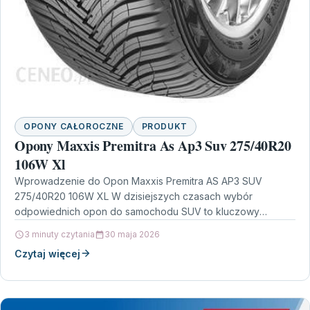
OPONY CAŁOROCZNE
PRODUKT
Opony Maxxis Premitra As Ap3 Suv 275/40R20
106W Xl
Wprowadzenie do Opon Maxxis Premitra AS AP3 SUV
275/40R20 106W XL W dzisiejszych czasach wybór
odpowiednich opon do samochodu SUV to kluczowy
element zapewniający…
3 minuty czytania
30 maja 2026
Czytaj więcej