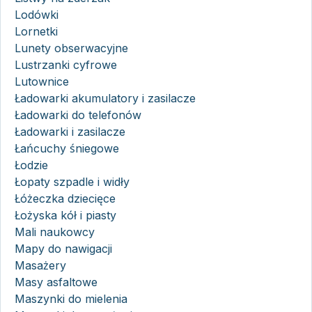
Lodówki
Lornetki
Lunety obserwacyjne
Lustrzanki cyfrowe
Lutownice
Ładowarki akumulatory i zasilacze
Ładowarki do telefonów
Ładowarki i zasilacze
Łańcuchy śniegowe
Łodzie
Łopaty szpadle i widły
Łóżeczka dziecięce
Łożyska kół i piasty
Mali naukowcy
Mapy do nawigacji
Masażery
Masy asfaltowe
Maszynki do mielenia