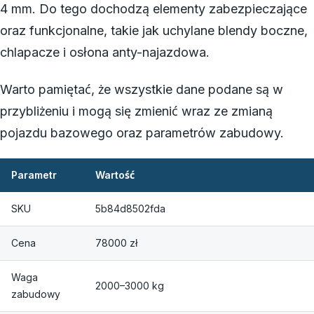
4 mm. Do tego dochodzą elementy zabezpieczające
oraz funkcjonalne, takie jak uchylane blendy boczne,
chlapacze i osłona anty-najazdowa.
Warto pamiętać, że wszystkie dane podane są w
przybliżeniu i mogą się zmienić wraz ze zmianą
pojazdu bazowego oraz parametrów zabudowy.
Parametr
Wartość
SKU
5b84d8502fda
Cena
78000 zł
Waga
2000–3000 kg
zabudowy