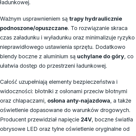
ładunkowej.
Ważnym usprawnieniem są
trapy hydraulicznie
podnoszone/opuszczane
. To rozwiązanie skraca
czas załadunku i wyładunku oraz minimalizuje ryzyko
nieprawidłowego ustawienia sprzętu. Dodatkowo
blendy boczne z aluminium są
uchylane do góry
, co
ułatwia dostęp do przestrzeni ładunkowej.
Całość uzupełniają elementy bezpieczeństwa i
widoczności: błotniki z osłonami przeciw błotnymi
oraz chlapaczami,
osłona anty-najazdowa
, a także
oświetlenie dopasowane do warunków drogowych.
Producent przewidział napięcie
24V
, boczne światła
obrysowe LED oraz tylne oświetlenie oryginalne od