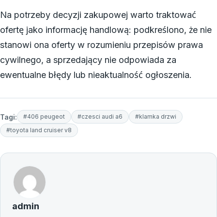
Na potrzeby decyzji zakupowej warto traktować
ofertę jako informację handlową: podkreślono, że nie
stanowi ona oferty w rozumieniu przepisów prawa
cywilnego, a sprzedający nie odpowiada za
ewentualne błędy lub nieaktualność ogłoszenia.
Tagi:
#406 peugeot
#czesci audi a6
#klamka drzwi
#toyota land cruiser v8
admin