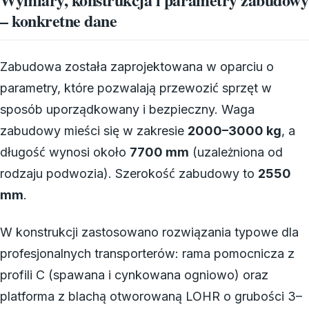
– konkretne dane
Zabudowa została zaprojektowana w oparciu o
parametry, które pozwalają przewozić sprzęt w
sposób uporządkowany i bezpieczny. Waga
zabudowy mieści się w zakresie
2000–3000 kg
, a
długość wynosi około
7700 mm
(uzależniona od
rodzaju podwozia). Szerokość zabudowy to
2550
mm
.
W konstrukcji zastosowano rozwiązania typowe dla
profesjonalnych transporterów: rama pomocnicza z
profili C (spawana i cynkowana ogniowo) oraz
platforma z blachą otworowaną LOHR o grubości 3–