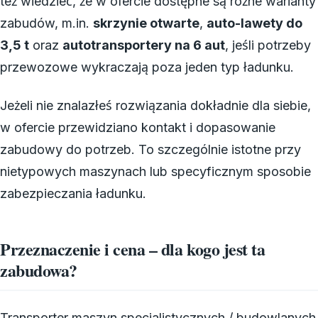
też wiedzieć, że w ofercie dostępne są różne warianty
zabudów, m.in.
skrzynie otwarte
,
auto-lawety do
3,5 t
oraz
autotransportery na 6 aut
, jeśli potrzeby
przewozowe wykraczają poza jeden typ ładunku.
Jeżeli nie znalazłeś rozwiązania dokładnie dla siebie,
w ofercie przewidziano kontakt i dopasowanie
zabudowy do potrzeb. To szczególnie istotne przy
nietypowych maszynach lub specyficznym sposobie
zabezpieczania ładunku.
Przeznaczenie i cena – dla kogo jest ta
zabudowa?
Transporter maszyn specjalistycznych / budowlanych