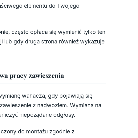
łaściwego elementu do Twojego
nie, często opłaca się wymienić tylko ten
cji lub gdy druga strona również wykazuje
wa pracy zawieszenia
 wymianę wahacza, gdy pojawiają się
 zawieszenie z nadwoziem. Wymiana na
aniczyć niepożądane odgłosy.
naczony do montażu zgodnie z