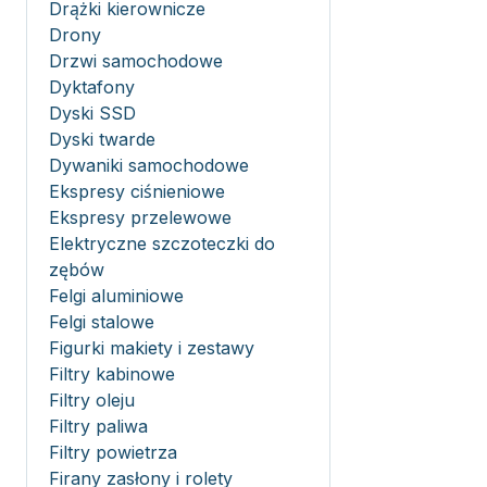
Drążki kierownicze
Drony
Drzwi samochodowe
Dyktafony
Dyski SSD
Dyski twarde
Dywaniki samochodowe
Ekspresy ciśnieniowe
Ekspresy przelewowe
Elektryczne szczoteczki do
zębów
Felgi aluminiowe
Felgi stalowe
Figurki makiety i zestawy
Filtry kabinowe
Filtry oleju
Filtry paliwa
Filtry powietrza
Firany zasłony i rolety