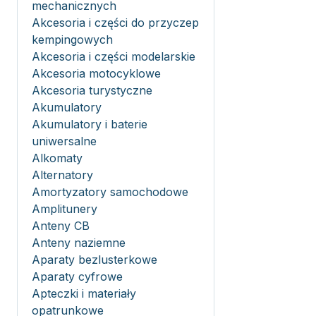
mechanicznych
Akcesoria i części do przyczep
kempingowych
Akcesoria i części modelarskie
Akcesoria motocyklowe
Akcesoria turystyczne
Akumulatory
Akumulatory i baterie
uniwersalne
Alkomaty
Alternatory
Amortyzatory samochodowe
Amplitunery
Anteny CB
Anteny naziemne
Aparaty bezlusterkowe
Aparaty cyfrowe
Apteczki i materiały
opatrunkowe