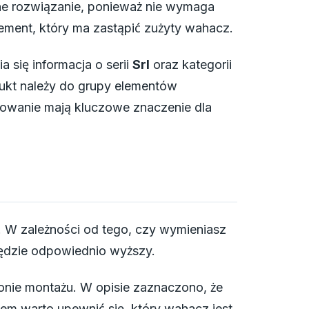
e rozwiązanie, ponieważ nie wymaga
lement, który ma zastąpić zużyty wahacz.
 się informacja o serii
Srl
oraz kategorii
ukt należy do grupy elementów
sowanie mają kluczowe znaczenie dla
. W zależności od tego, czy wymieniasz
będzie odpowiednio wyższy.
ronie montażu. W opisie zaznaczono, że
em warto upewnić się, który wahacz jest