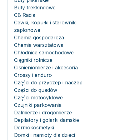
Buty piłkarskie
Buty trekkingowe
CB Radia
Cewki, kopułki i sterowniki
zapłonowe
Chemia gospodarcza
Chemia warsztatowa
Chłodnice samochodowe
Ciągniki rolnicze
Ciśnieniomierze i akcesoria
Crossy i enduro
Części do przyczep i naczep
Części do quadów
Części motocyklowe
Czujniki parkowania
Dalmierze i drogomierze
Depilatory i golarki damskie
Dermokosmetyki
Domki i namioty dla dzieci