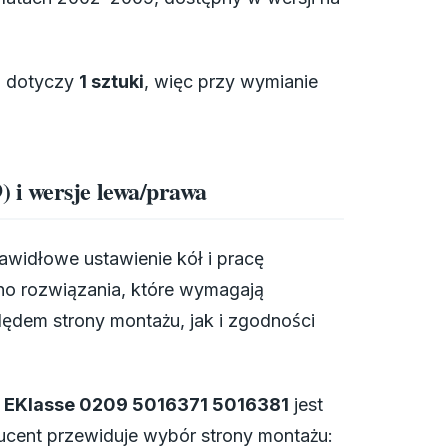
a dotyczy
1 sztuki
, więc przy wymianie
 i wersje lewa/prawa
widłowe ustawienie kół i pracę
no rozwiązania, które wymagają
dem strony montażu, jak i zgodności
1 EKlasse 0209 5016371 5016381
jest
ucent przewiduje wybór strony montażu: