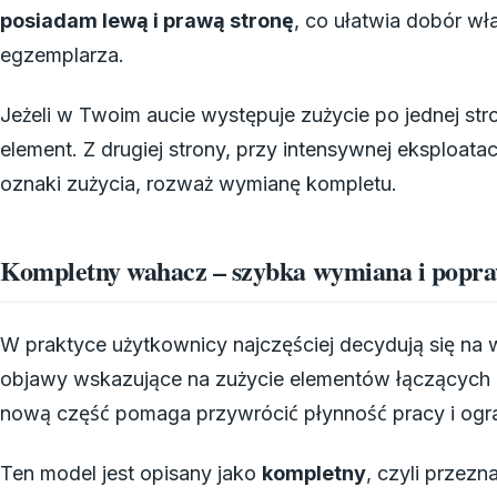
posiadam lewą i prawą stronę
, co ułatwia dobór w
egzemplarza.
Jeżeli w Twoim aucie występuje zużycie po jednej stro
element. Z drugiej strony, przy intensywnej eksploata
oznaki zużycia, rozważ wymianę kompletu.
Kompletny wahacz – szybka wymiana i popra
W praktyce użytkownicy najczęściej decydują się na
objawy wskazujące na zużycie elementów łączących
nową część pomaga przywrócić płynność pracy i ogr
Ten model jest opisany jako
kompletny
, czyli przez