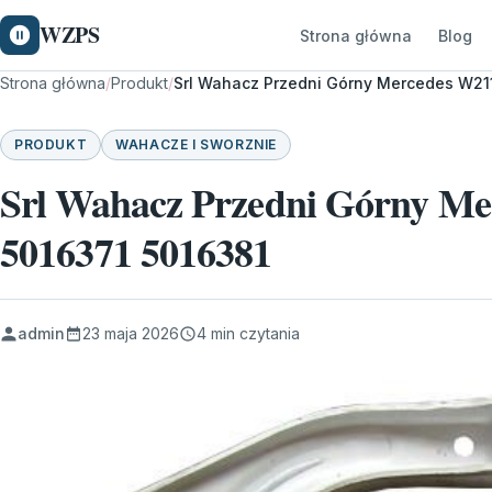
WZPS
Strona główna
Blog
Strona główna
/
Produkt
/
Srl Wahacz Przedni Górny Mercedes W21
PRODUKT
WAHACZE I SWORZNIE
Srl Wahacz Przedni Górny Me
5016371 5016381
admin
23 maja 2026
4 min czytania