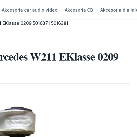
Akcesoria car audio video
Akcesoria CB
Akcesoria dla lal
1 EKlasse 0209 5016371 5016381
rcedes W211 EKlasse 0209