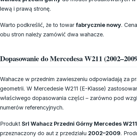
lewą i prawą stronę.
Warto podkreślić, że to towar
fabrycznie nowy
. Cen
obu stron należy zamówić dwa wahacze.
Dopasowanie do Mercedesa W211 (2002–2009)
Wahacze w przednim zawieszeniu odpowiadają za pra
geometrii. W Mercedesie W211 (E-Klasse) zastosowa
właściwego dopasowania części – zarówno pod wzglę
numerów referencyjnych.
Produkt
Srl Wahacz Przedni Górny Mercedes W21
przeznaczony do aut z przedziału
2002–2009
. Prod