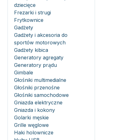
dziecięce
Frezarki i strugi
Frytkownice
Gadżety
Gadżety i akcesoria do
sportów motorowych
Gadżety kibica
Generatory agregaty
Generatory prądu
Gimbale
Głośniki multimedialne
Głośniki przenośne
Głośniki samochodowe
Gniazda elektryczne
Gniazda i kokony
Golarki męskie
Grille węglowe
Haki holownicze