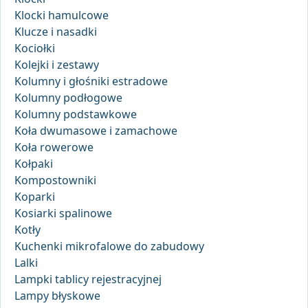
Klocki hamulcowe
Klucze i nasadki
Kociołki
Kolejki i zestawy
Kolumny i głośniki estradowe
Kolumny podłogowe
Kolumny podstawkowe
Koła dwumasowe i zamachowe
Koła rowerowe
Kołpaki
Kompostowniki
Koparki
Kosiarki spalinowe
Kotły
Kuchenki mikrofalowe do zabudowy
Lalki
Lampki tablicy rejestracyjnej
Lampy błyskowe