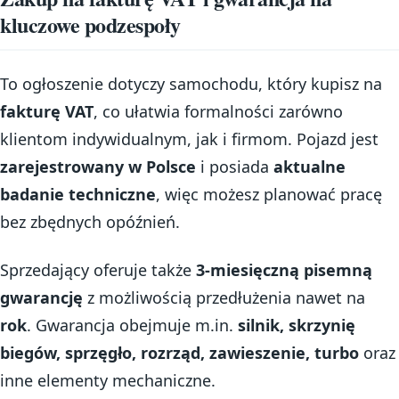
kluczowe podzespoły
To ogłoszenie dotyczy samochodu, który kupisz na
fakturę VAT
, co ułatwia formalności zarówno
klientom indywidualnym, jak i firmom. Pojazd jest
zarejestrowany w Polsce
i posiada
aktualne
badanie techniczne
, więc możesz planować pracę
bez zbędnych opóźnień.
Sprzedający oferuje także
3-miesięczną pisemną
gwarancję
z możliwością przedłużenia nawet na
rok
. Gwarancja obejmuje m.in.
silnik, skrzynię
biegów, sprzęgło, rozrząd, zawieszenie, turbo
oraz
inne elementy mechaniczne.