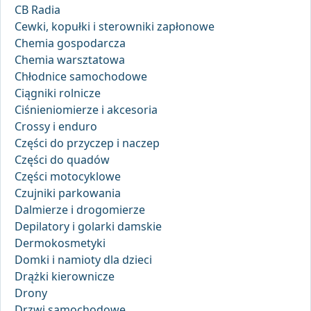
CB Radia
Cewki, kopułki i sterowniki zapłonowe
Chemia gospodarcza
Chemia warsztatowa
Chłodnice samochodowe
Ciągniki rolnicze
Ciśnieniomierze i akcesoria
Crossy i enduro
Części do przyczep i naczep
Części do quadów
Części motocyklowe
Czujniki parkowania
Dalmierze i drogomierze
Depilatory i golarki damskie
Dermokosmetyki
Domki i namioty dla dzieci
Drążki kierownicze
Drony
Drzwi samochodowe