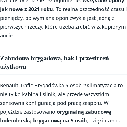
Na plus ocenia się też ogumienie:
wszystkie opony
jak nowe z 2021 roku
. To realna oszczędność czasu i
pieniędzy, bo wymiana opon zwykle jest jedną z
pierwszych rzeczy, które trzeba zrobić w zakupionym
aucie.
Zabudowa brygadowa, hak i przestrzeń
użytkowa
Renault Trafic Brygadówka 5 osob #Klimatyzacja to
nie tylko kabina i silnik, ale przede wszystkim
sensowna konfiguracja pod pracę zespołu. W
pojeździe zastosowano
oryginalną zabudowę
holenderską brygadową na 5 osób
, dzięki czemu