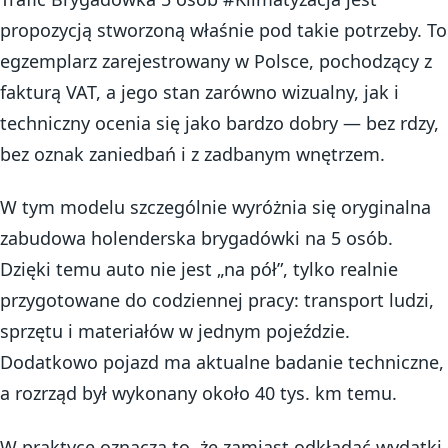
propozycją stworzoną właśnie pod takie potrzeby. To
egzemplarz zarejestrowany w Polsce, pochodzący z
fakturą VAT, a jego stan zarówno wizualny, jak i
techniczny ocenia się jako bardzo dobry — bez rdzy,
bez oznak zaniedbań i z zadbanym wnętrzem.
W tym modelu szczególnie wyróżnia się oryginalna
zabudowa holenderska brygadówki na 5 osób.
Dzięki temu auto nie jest „na pół”, tylko realnie
przygotowane do codziennej pracy: transport ludzi,
sprzętu i materiałów w jednym pojeździe.
Dodatkowo pojazd ma aktualne badanie techniczne,
a rozrząd był wykonany około 40 tys. km temu.
W praktyce oznacza to, że zamiast odkładać wydatki