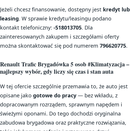
Jeżeli chcesz finansowanie, dostępny jest
kredyt lub
leasing
. W sprawie kredytu/leasingu podano
kontakt telefoniczny:
-518013705
. Dla
zainteresowanych zakupem i szczegółami oferty
można skontaktować się pod numerem
796620775
.
Renault Trafic Brygadówka 5 osob #Klimatyzacja –
najlepszy wybór, gdy liczy się czas i stan auta
W tej ofercie szczególnie przemawia to, że auto jest
opisane jako
gotowe do pracy
— bez wkładu, z
dopracowanym rozrządem, sprawnym napędem i
świeżymi oponami. Do tego dochodzi oryginalna
zabudowa brygadowa oraz praktyczne rozwiązania,