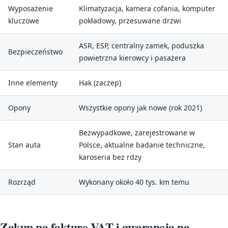
Wyposażenie
Klimatyzacja, kamera cofania, komputer
kluczowe
pokładowy, przesuwane drzwi
ASR, ESP, centralny zamek, poduszka
Bezpieczeństwo
powietrzna kierowcy i pasażera
Inne elementy
Hak (zaczep)
Opony
Wszystkie opony jak nowe (rok 2021)
Bezwypadkowe, zarejestrowane w
Stan auta
Polsce, aktualne badanie techniczne,
karoseria bez rdzy
Rozrząd
Wykonany około 40 tys. km temu
Zakup na fakturę VAT i gwarancja na