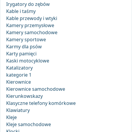
Irygatory do zębów
Kable i taśmy
Kable przewody i wtyki
Kamery przemysłowe
Kamery samochodowe
Kamery sportowe
Karmy dla psów
Karty pamięci
Kaski motocyklowe
Katalizatory
kategorie 1
Kierownice
Kierownice samochodowe
Kierunkowskazy
Klasyczne telefony komórkowe
Klawiatury
Kleje
Kleje samochodowe
Klocki