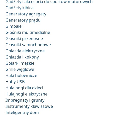
Gadżety i akcesoria do sportów motorowych
Gadżety kibica
Generatory agregaty
Generatory prądu
Gimbale
Głośniki multimedialne
Głośniki przenośne
Głośniki samochodowe
Gniazda elektryczne
Gniazda i kokony
Golarki męskie
Grille węglowe
Haki holownicze
Huby USB
Hulajnogi dla dzieci
Hulajnogi elektryczne
Impregnaty i grunty
Instrumenty klawiszowe
Inteligentny dom