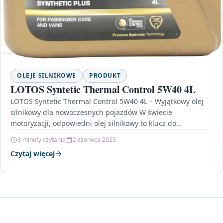
OLEJE SILNIKOWE
PRODUKT
LOTOS Syntetic Thermal Control 5W40 4L
LOTOS Syntetic Thermal Control 5W40 4L – Wyjątkowy olej
silnikowy dla nowoczesnych pojazdów W świecie
motoryzacji, odpowiedni olej silnikowy to klucz do
długowieczności i…
3 minuty czytania
2 czerwca 2026
Czytaj więcej