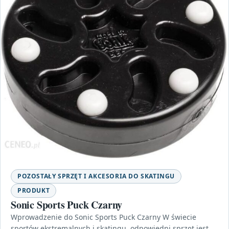
POZOSTAŁY SPRZĘT I AKCESORIA DO SKATINGU
PRODUKT
Sonic Sports Puck Czarny
Wprowadzenie do Sonic Sports Puck Czarny W świecie
sportów ekstremalnych i skatingu, odpowiedni sprzęt jest