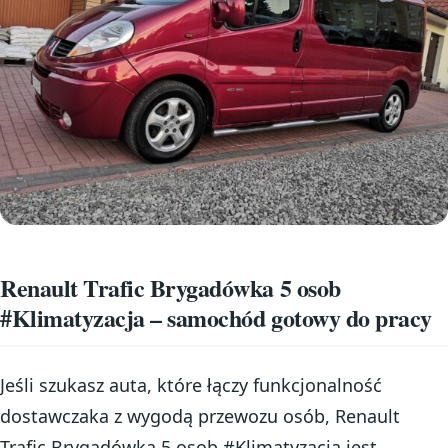
Renault Trafic Brygadówka 5 osob
#Klimatyzacja – samochód gotowy do pracy
Jeśli szukasz auta, które łączy funkcjonalność
dostawczaka z wygodą przewozu osób, Renault
Trafic Brygadówka 5 osob #Klimatyzacja jest