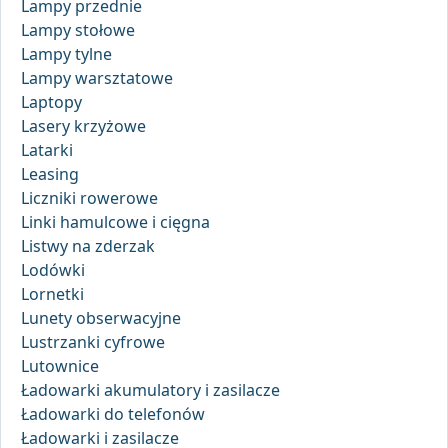
Lampy przednie
Lampy stołowe
Lampy tylne
Lampy warsztatowe
Laptopy
Lasery krzyżowe
Latarki
Leasing
Liczniki rowerowe
Linki hamulcowe i cięgna
Listwy na zderzak
Lodówki
Lornetki
Lunety obserwacyjne
Lustrzanki cyfrowe
Lutownice
Ładowarki akumulatory i zasilacze
Ładowarki do telefonów
Ładowarki i zasilacze