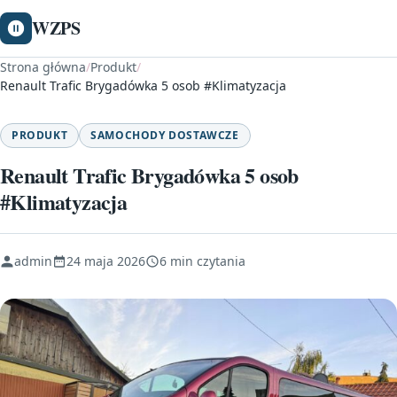
WZPS
Strona główna
/
Produkt
/
Renault Trafic Brygadówka 5 osob #Klimatyzacja
PRODUKT
SAMOCHODY DOSTAWCZE
Renault Trafic Brygadówka 5 osob
#Klimatyzacja
admin
24 maja 2026
6 min czytania