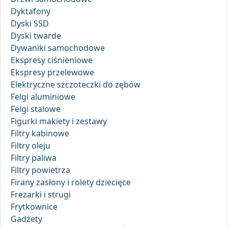
Dyktafony
Dyski SSD
Dyski twarde
Dywaniki samochodowe
Ekspresy ciśnieniowe
Ekspresy przelewowe
Elektryczne szczoteczki do zębów
Felgi aluminiowe
Felgi stalowe
Figurki makiety i zestawy
Filtry kabinowe
Filtry oleju
Filtry paliwa
Filtry powietrza
Firany zasłony i rolety dziecięce
Frezarki i strugi
Frytkownice
Gadżety