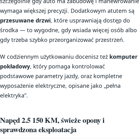
szczególnie gdy auto ma zabudowę i manewrowanie
wymaga większej precyzji. Dodatkowym atutem są
przesuwane drzwi
, które usprawniają dostęp do
środka — to wygodne, gdy wsiada więcej osób albo
gdy trzeba szybko przeorganizować przestrzeń.
W codziennym użytkowaniu docenisz też
komputer
pokładowy
, który pomaga kontrolować
podstawowe parametry jazdy, oraz kompletne
wyposażenie elektryczne, opisane jako „pełna
elektryka”.
Napęd 2.5 150 KM, świeże opony i
sprawdzona eksploatacja