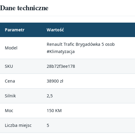
Dane techniczne
Parametr
Wartość
Renault Trafic Brygadówka 5 osob
Model
#Klimatyzacja
SKU
28b72f3ee178
Cena
38900 zł
Silnik
2,5
Moc
150 KM
Liczba miejsc
5