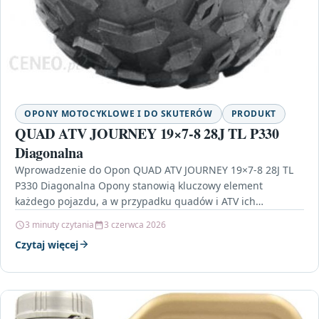
OPONY MOTOCYKLOWE I DO SKUTERÓW
PRODUKT
QUAD ATV JOURNEY 19×7-8 28J TL P330
Diagonalna
Wprowadzenie do Opon QUAD ATV JOURNEY 19×7-8 28J TL
P330 Diagonalna Opony stanowią kluczowy element
każdego pojazdu, a w przypadku quadów i ATV ich…
3 minuty czytania
3 czerwca 2026
Czytaj więcej