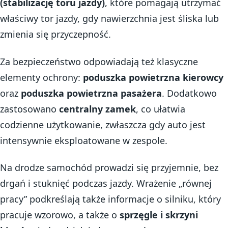
(stabilizację toru jazdy)
, które pomagają utrzymać
właściwy tor jazdy, gdy nawierzchnia jest śliska lub
zmienia się przyczepność.
Za bezpieczeństwo odpowiadają też klasyczne
elementy ochrony:
poduszka powietrzna kierowcy
oraz
poduszka powietrzna pasażera
. Dodatkowo
zastosowano
centralny zamek
, co ułatwia
codzienne użytkowanie, zwłaszcza gdy auto jest
intensywnie eksploatowane w zespole.
Na drodze samochód prowadzi się przyjemnie, bez
drgań i stuknięć podczas jazdy. Wrażenie „równej
pracy” podkreślają także informacje o silniku, który
pracuje wzorowo, a także o
sprzęgle i skrzyni