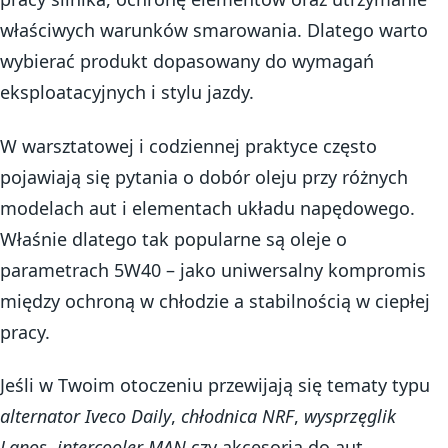
właściwych warunków smarowania. Dlatego warto
wybierać produkt dopasowany do wymagań
eksploatacyjnych i stylu jazdy.
W warsztatowej i codziennej praktyce często
pojawiają się pytania o dobór oleju przy różnych
modelach aut i elementach układu napędowego.
Właśnie dlatego tak popularne są oleje o
parametrach 5W40 – jako uniwersalny kompromis
między ochroną w chłodzie a stabilnością w ciepłej
pracy.
Jeśli w Twoim otoczeniu przewijają się tematy typu
alternator Iveco Daily
,
chłodnica NRF
,
wysprzęglik
Lanos
,
intercooler MAN
czy akcesoria do aut