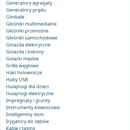
Generatory agregaty
Generatory prądu
Gimbale
Głośniki multimedialne
Głośniki przenośne
Głośniki samochodowe
Gniazda elektryczne
Gniazda i kokony
Golarki męskie
Grille węglowe
Haki holownicze
Huby USB
Hulajnogi dla dzieci
Hulajnogi elektryczne
Impregnaty i grunty
Instrumenty klawiszowe
Inteligentny dom
Irygatory do zębów
Kable i taśmy