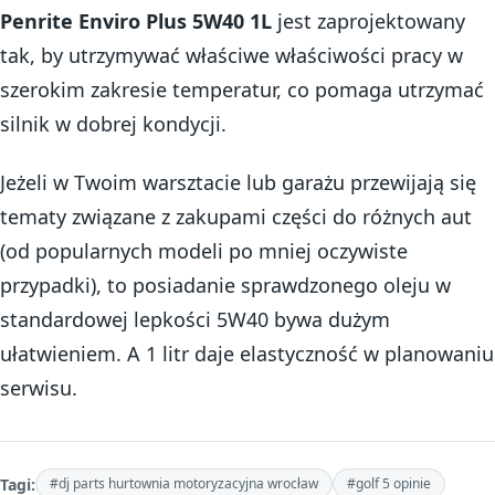
Penrite Enviro Plus 5W40 1L
jest zaprojektowany
tak, by utrzymywać właściwe właściwości pracy w
szerokim zakresie temperatur, co pomaga utrzymać
silnik w dobrej kondycji.
Jeżeli w Twoim warsztacie lub garażu przewijają się
tematy związane z zakupami części do różnych aut
(od popularnych modeli po mniej oczywiste
przypadki), to posiadanie sprawdzonego oleju w
standardowej lepkości 5W40 bywa dużym
ułatwieniem. A 1 litr daje elastyczność w planowaniu
serwisu.
Tagi:
#dj parts hurtownia motoryzacyjna wrocław
#golf 5 opinie