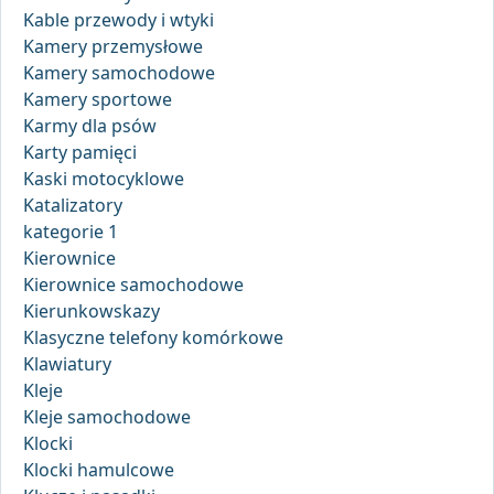
Kable przewody i wtyki
Kamery przemysłowe
Kamery samochodowe
Kamery sportowe
Karmy dla psów
Karty pamięci
Kaski motocyklowe
Katalizatory
kategorie 1
Kierownice
Kierownice samochodowe
Kierunkowskazy
Klasyczne telefony komórkowe
Klawiatury
Kleje
Kleje samochodowe
Klocki
Klocki hamulcowe