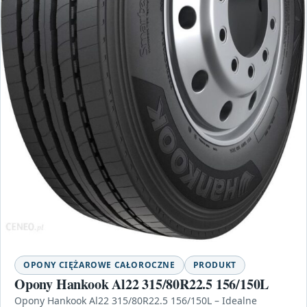
OPONY CIĘŻAROWE CAŁOROCZNE
PRODUKT
Opony Hankook Al22 315/80R22.5 156/150L
Opony Hankook Al22 315/80R22.5 156/150L – Idealne