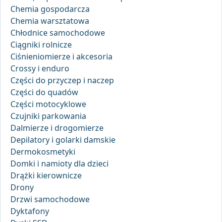
Chemia gospodarcza
Chemia warsztatowa
Chłodnice samochodowe
Ciągniki rolnicze
Ciśnieniomierze i akcesoria
Crossy i enduro
Części do przyczep i naczep
Części do quadów
Części motocyklowe
Czujniki parkowania
Dalmierze i drogomierze
Depilatory i golarki damskie
Dermokosmetyki
Domki i namioty dla dzieci
Drążki kierownicze
Drony
Drzwi samochodowe
Dyktafony