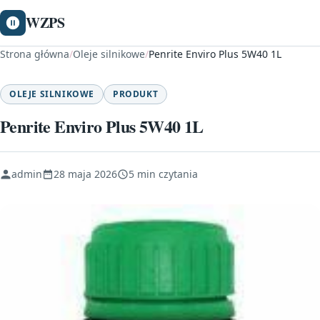
WZPS
Strona główna
/
Oleje silnikowe
/
Penrite Enviro Plus 5W40 1L
OLEJE SILNIKOWE
PRODUKT
Penrite Enviro Plus 5W40 1L
admin
28 maja 2026
5 min czytania