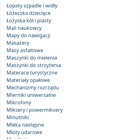
Łopaty szpadle i widły
Łóżeczka dziecięce
Łożyska kół i piasty
Mali naukowcy
Mapy do nawigacji
Masażery
Masy asfaltowe
Maszynki do mielenia
Maszynki do strzyżenia
Materace turystyczne
Materiały opałowe
Mechanizmy rozrządu
Mierniki uniwersalne
Mikrofony
Miksery i powermiksery
Minutniki
Mleka następne
Młoty udarowe