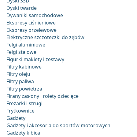
Dyski SSD
Dyski twarde
Dywaniki samochodowe
Ekspresy ciśnieniowe
Ekspresy przelewowe
Elektryczne szczoteczki do zębów
Felgi aluminiowe
Felgi stalowe
Figurki makiety i zestawy
Filtry kabinowe
Filtry oleju
Filtry paliwa
Filtry powietrza
Firany zasłony i rolety dziecięce
Frezarki i strugi
Frytkownice
Gadżety
Gadżety i akcesoria do sportów motorowych
Gadżety kibica