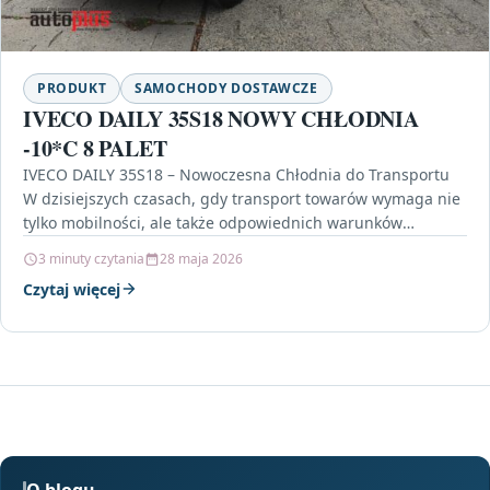
PRODUKT
SAMOCHODY DOSTAWCZE
IVECO DAILY 35S18 NOWY CHŁODNIA
-10*C 8 PALET
IVECO DAILY 35S18 – Nowoczesna Chłodnia do Transportu
W dzisiejszych czasach, gdy transport towarów wymaga nie
tylko mobilności, ale także odpowiednich warunków
przewozu, IVECO…
3 minuty czytania
28 maja 2026
Czytaj więcej
O blogu