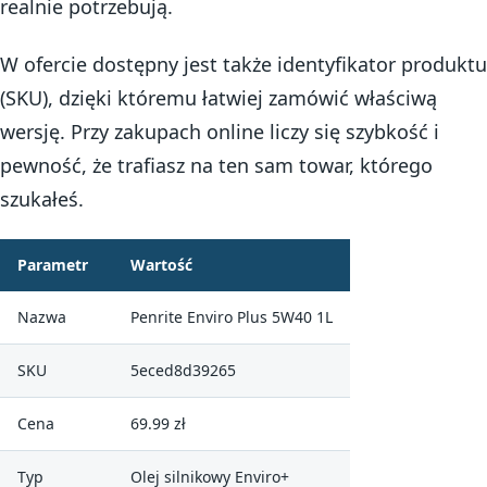
realnie potrzebują.
W ofercie dostępny jest także identyfikator produktu
(SKU), dzięki któremu łatwiej zamówić właściwą
wersję. Przy zakupach online liczy się szybkość i
pewność, że trafiasz na ten sam towar, którego
szukałeś.
Parametr
Wartość
Nazwa
Penrite Enviro Plus 5W40 1L
SKU
5eced8d39265
Cena
69.99 zł
Typ
Olej silnikowy Enviro+