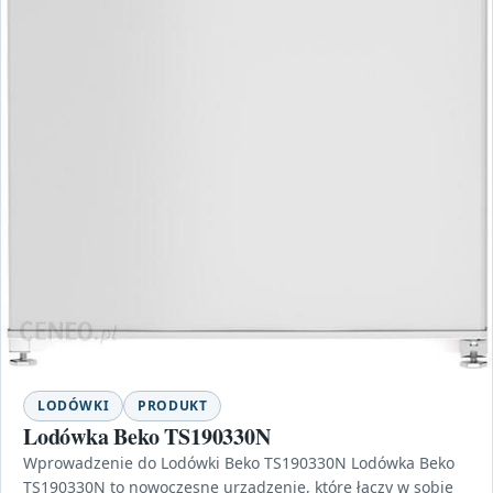
LODÓWKI
PRODUKT
Lodówka Beko TS190330N
Wprowadzenie do Lodówki Beko TS190330N Lodówka Beko
TS190330N to nowoczesne urządzenie, które łączy w sobie