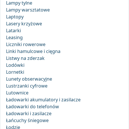
Lampy tylne
Lampy warsztatowe
Laptopy
Lasery krzyżowe
Latarki
Leasing
Liczniki rowerowe
Linki hamulcowe i cięgna
Listwy na zderzak
Lodówki
Lornetki
Lunety obserwacyjne
Lustrzanki cyfrowe
Lutownice
Ładowarki akumulatory i zasilacze
Ładowarki do telefonów
Ładowarki i zasilacze
Łańcuchy śniegowe
Łodzie