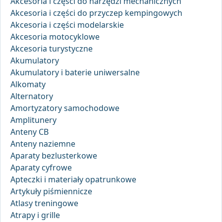
Akcesoria i części do narzędzi mechanicznych
Akcesoria i części do przyczep kempingowych
Akcesoria i części modelarskie
Akcesoria motocyklowe
Akcesoria turystyczne
Akumulatory
Akumulatory i baterie uniwersalne
Alkomaty
Alternatory
Amortyzatory samochodowe
Amplitunery
Anteny CB
Anteny naziemne
Aparaty bezlusterkowe
Aparaty cyfrowe
Apteczki i materiały opatrunkowe
Artykuły piśmiennicze
Atlasy treningowe
Atrapy i grille