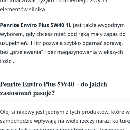
minimalizować ryzyko nadmiernego zużycia
elementów silnika.
Penrite Enviro Plus 5W40 1L
jest także wygodnym
wyborem, gdy chcesz mieć pod ręką mały zapas do
uzupełnień. 1 litr pozwala szybko ogarnąć sprawę,
bez „przelewania” i bez magazynowania większych
ilości.
Penrite Enviro Plus 5W40 – do jakich
zastosowań pasuje?
Olej silnikowy jest jednym z tych produktów, które w
samochodzie wpływają na wiele rzeczy naraz: kulturę
pracy silnika, ochronę elementów oraz utrzymanie