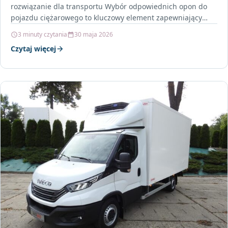
rozwiązanie dla transportu Wybór odpowiednich opon do
pojazdu ciężarowego to kluczowy element zapewniający
bezpieczeństwo oraz wydajność podczas…
3 minuty czytania
30 maja 2026
Czytaj więcej