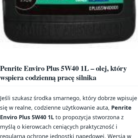
Penrite Enviro Plus 5W40 1L – olej, który
wspiera codzienną pracę silnika
Jeśli szukasz środka smarnego, który dobrze wpisuje
się w realne, codzienne użytkowanie auta,
Penrite
Enviro Plus 5W40 1L
to propozycja stworzona z
myślą o kierowcach ceniących praktyczność i
regularną ochronę jednostki napędowej. Wersja w