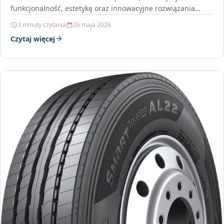
funkcjonalność, estetykę oraz innowacyjne rozwiązania
technologiczne. Idealnie sprawdzi się…
3 minuty czytania
26 maja 2026
Czytaj więcej