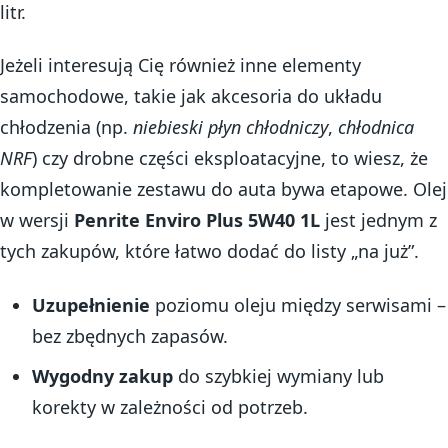
litr.
Jeżeli interesują Cię również inne elementy
samochodowe, takie jak akcesoria do układu
chłodzenia (np.
niebieski płyn chłodniczy
,
chłodnica
NRF
) czy drobne części eksploatacyjne, to wiesz, że
kompletowanie zestawu do auta bywa etapowe. Olej
w wersji
Penrite Enviro Plus 5W40 1L
jest jednym z
tych zakupów, które łatwo dodać do listy „na już”.
Uzupełnienie
poziomu oleju między serwisami –
bez zbędnych zapasów.
Wygodny zakup
do szybkiej wymiany lub
korekty w zależności od potrzeb.