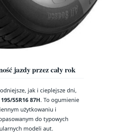
ość jazdy przez cały rok
dniejsze, jak i cieplejsze dni,
 195/55R16 87H
. To ogumienie
ziennym użytkowaniu i
dopasowanym do typowych
pularnych modeli aut.