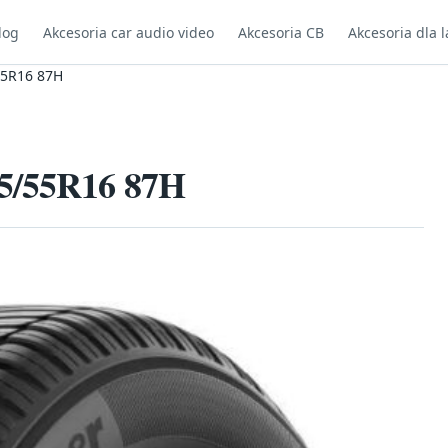
log
Akcesoria car audio video
Akcesoria CB
Akcesoria dla l
55R16 87H
95/55R16 87H