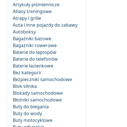
Artykuły piśmiennicze
Atlasy treningowe
Atrapy i grille
Auta i inne pojazdy do zabawy
Autoboksy
Bagażniki bazowe
Bagażniki rowerowe
Baterie do laptopów
Baterie do telefonów
Baterie łazienkowe
Bez kategorii
Bezpieczniki samochodowe
Blok silnika
Blokady samochodowe
Błotniki samochodowe
Buty do biegania
Buty do wody
Buty motocyklowe