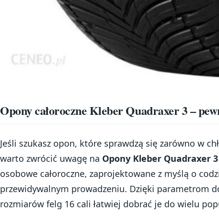
Opony całoroczne Kleber Quadraxer 3 – pewn
Jeśli szukasz opon, które sprawdzą się zarówno w chło
warto zwrócić uwagę na
Opony Kleber Quadraxer 3
osobowe całoroczne, zaprojektowane z myślą o cod
przewidywalnym prowadzeniu. Dzięki parametrom 
rozmiarów felg 16 cali łatwiej dobrać je do wielu po