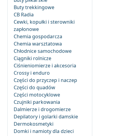
Buty piłkarskie
Buty trekkingowe
CB Radia
Cewki, kopułki i sterowniki
zapłonowe
Chemia gospodarcza
Chemia warsztatowa
Chłodnice samochodowe
Ciągniki rolnicze
Ciśnieniomierze i akcesoria
Crossy i enduro
Części do przyczep i naczep
Części do quadów
Części motocyklowe
Czujniki parkowania
Dalmierze i drogomierze
Depilatory i golarki damskie
Dermokosmetyki
Domki i namioty dla dzieci