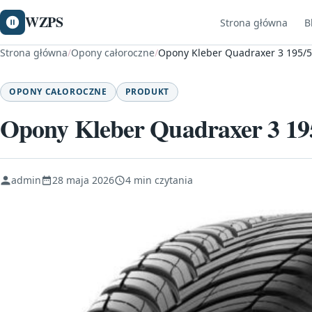
WZPS
Strona główna
B
Strona główna
/
Opony całoroczne
/
Opony Kleber Quadraxer 3 195/
OPONY CAŁOROCZNE
PRODUKT
Opony Kleber Quadraxer 3 1
admin
28 maja 2026
4 min czytania