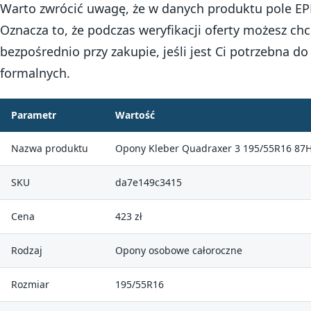
Warto zwrócić uwagę, że w danych produktu pole EP
Oznacza to, że podczas weryfikacji oferty możesz chc
bezpośrednio przy zakupie, jeśli jest Ci potrzebna
formalnych.
Parametr
Wartość
Nazwa produktu
Opony Kleber Quadraxer 3 195/55R16 87
SKU
da7e149c3415
Cena
423 zł
Rodzaj
Opony osobowe całoroczne
Rozmiar
195/55R16