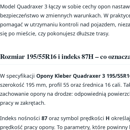
Model Quadraxer 3 łączy w sobie cechy opon nastaw
bezpieczeństwo w zmiennych warunkach. W praktyce
pomagać w utrzymaniu kontroli nad pojazdem, niezal
się po mieście, czy pokonujesz dłuższe trasy.
Rozmiar 195/55R16 i indeks 87H – co oznacz
W specyfikacji
Opony Kleber Quadraxer 3 195/55R1
szerokość 195 mm, profil 55 oraz średnica 16 cali. 
zachowanie opony na drodze: odpowiednią powierzch
pracy w zakrętach.
Indeks nośności
87
oraz symbol prędkości
H
określaj
prędkość pracy opony. To parametry, które powinn