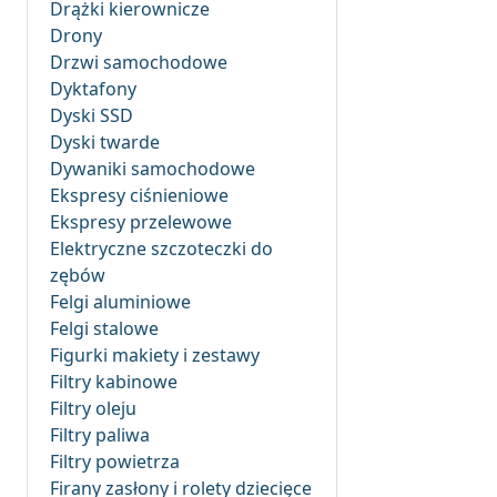
Drążki kierownicze
Drony
Drzwi samochodowe
Dyktafony
Dyski SSD
Dyski twarde
Dywaniki samochodowe
Ekspresy ciśnieniowe
Ekspresy przelewowe
Elektryczne szczoteczki do
zębów
Felgi aluminiowe
Felgi stalowe
Figurki makiety i zestawy
Filtry kabinowe
Filtry oleju
Filtry paliwa
Filtry powietrza
Firany zasłony i rolety dziecięce