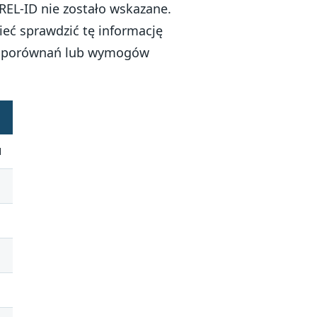
REL-ID nie zostało wskazane.
ieć sprawdzić tę informację
 do porównań lub wymogów
H