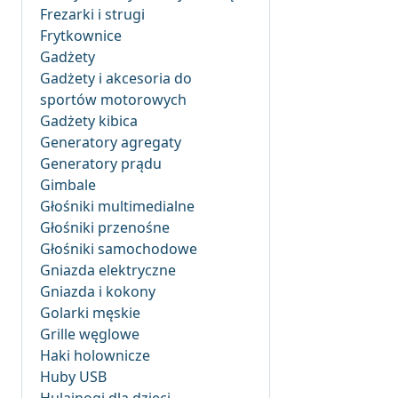
Frezarki i strugi
Frytkownice
Gadżety
Gadżety i akcesoria do
sportów motorowych
Gadżety kibica
Generatory agregaty
Generatory prądu
Gimbale
Głośniki multimedialne
Głośniki przenośne
Głośniki samochodowe
Gniazda elektryczne
Gniazda i kokony
Golarki męskie
Grille węglowe
Haki holownicze
Huby USB