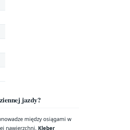
ziennej jazdy?
równowadze między osiągami w
ej nawierzchni.
Kleber