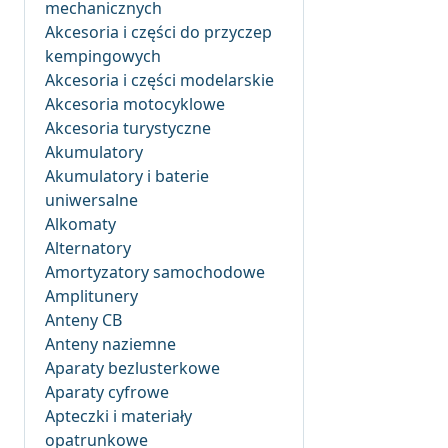
mechanicznych
Akcesoria i części do przyczep
kempingowych
Akcesoria i części modelarskie
Akcesoria motocyklowe
Akcesoria turystyczne
Akumulatory
Akumulatory i baterie
uniwersalne
Alkomaty
Alternatory
Amortyzatory samochodowe
Amplitunery
Anteny CB
Anteny naziemne
Aparaty bezlusterkowe
Aparaty cyfrowe
Apteczki i materiały
opatrunkowe