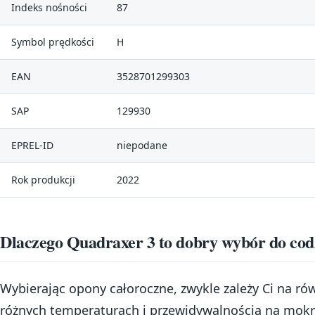
Indeks nośności
87
Symbol prędkości
H
EAN
3528701299303
SAP
129930
EPREL-ID
niepodane
Rok produkcji
2022
Dlaczego Quadraxer 3 to dobry wybór do cod
Wybierając opony całoroczne, zwykle zależy Ci na 
różnych temperaturach i przewidywalnością na mokr