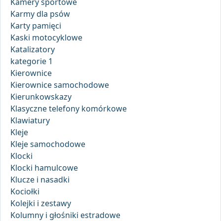
Kamery sportowe
Karmy dla psów
Karty pamięci
Kaski motocyklowe
Katalizatory
kategorie 1
Kierownice
Kierownice samochodowe
Kierunkowskazy
Klasyczne telefony komórkowe
Klawiatury
Kleje
Kleje samochodowe
Klocki
Klocki hamulcowe
Klucze i nasadki
Kociołki
Kolejki i zestawy
Kolumny i głośniki estradowe