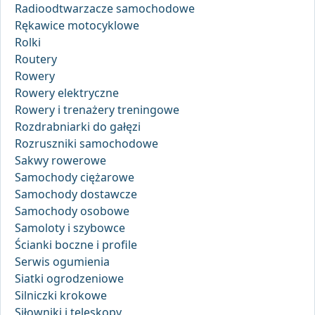
Radioodtwarzacze samochodowe
Rękawice motocyklowe
Rolki
Routery
Rowery
Rowery elektryczne
Rowery i trenażery treningowe
Rozdrabniarki do gałęzi
Rozruszniki samochodowe
Sakwy rowerowe
Samochody ciężarowe
Samochody dostawcze
Samochody osobowe
Samoloty i szybowce
Ścianki boczne i profile
Serwis ogumienia
Siatki ogrodzeniowe
Silniczki krokowe
Siłowniki i teleskopy