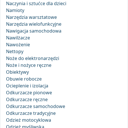
Naczynia i sztućce dla dzieci
Namioty
Narzędzia warsztatowe
Narzędzia wielofunkcyjne
Nawigacja samochodowa
Nawilżacze
Nawożenie
Nettopy
Noże do elektronarzędzi
Noże i nożyce ręczne
Obiektywy
Obuwie robocze
Ocieplenie i izolacja
Odkurzacze pionowe
Odkurzacze ręczne
Odkurzacze samochodowe
Odkurzacze tradycyjne
Odzież motocyklowa
Odzież myśliwska