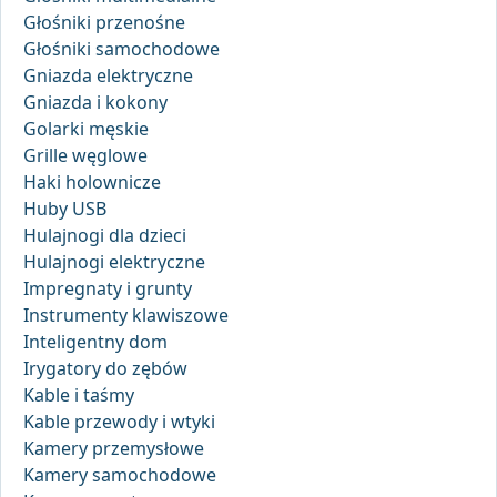
Głośniki przenośne
Głośniki samochodowe
Gniazda elektryczne
Gniazda i kokony
Golarki męskie
Grille węglowe
Haki holownicze
Huby USB
Hulajnogi dla dzieci
Hulajnogi elektryczne
Impregnaty i grunty
Instrumenty klawiszowe
Inteligentny dom
Irygatory do zębów
Kable i taśmy
Kable przewody i wtyki
Kamery przemysłowe
Kamery samochodowe