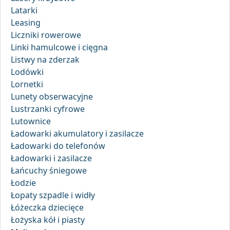
Latarki
Leasing
Liczniki rowerowe
Linki hamulcowe i cięgna
Listwy na zderzak
Lodówki
Lornetki
Lunety obserwacyjne
Lustrzanki cyfrowe
Lutownice
Ładowarki akumulatory i zasilacze
Ładowarki do telefonów
Ładowarki i zasilacze
Łańcuchy śniegowe
Łodzie
Łopaty szpadle i widły
Łóżeczka dziecięce
Łożyska kół i piasty