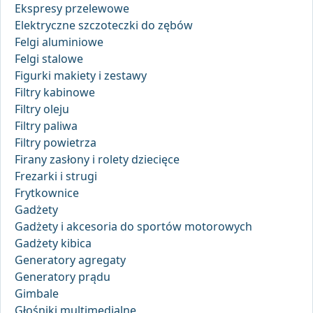
Ekspresy przelewowe
Elektryczne szczoteczki do zębów
Felgi aluminiowe
Felgi stalowe
Figurki makiety i zestawy
Filtry kabinowe
Filtry oleju
Filtry paliwa
Filtry powietrza
Firany zasłony i rolety dziecięce
Frezarki i strugi
Frytkownice
Gadżety
Gadżety i akcesoria do sportów motorowych
Gadżety kibica
Generatory agregaty
Generatory prądu
Gimbale
Głośniki multimedialne