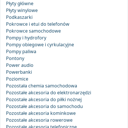
Płyty główne
Płyty winylowe
Podkaszarki
Pokrowce i etui do telefonów
Pokrowce samochodowe
Pompy i hydrofory
Pompy obiegowe i cyrkulacyjne
Pompy paliwa
Pontony
Power audio
Powerbanki
Poziomice
Pozostała chemia samochodowa
Pozostałe akcesoria do elektronarzędzi
Pozostałe akcesoria do piłki nożnej
Pozostałe akcesoria do samochodu
Pozostałe akcesoria kominkowe
Pozostałe akcesoria rowerowe
Pozostałe akcesoria telefoniczne