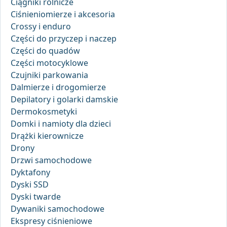
Ciągniki rolnicze
Ciśnieniomierze i akcesoria
Crossy i enduro
Części do przyczep i naczep
Części do quadów
Części motocyklowe
Czujniki parkowania
Dalmierze i drogomierze
Depilatory i golarki damskie
Dermokosmetyki
Domki i namioty dla dzieci
Drążki kierownicze
Drony
Drzwi samochodowe
Dyktafony
Dyski SSD
Dyski twarde
Dywaniki samochodowe
Ekspresy ciśnieniowe