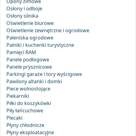
Opony zimowe
Osłony i odboje
Osłony silnika
Oświetlenie biurowe
Oświetlenie zewnętrzne i ogrodowe
Paleniska ogrodowe
Palniki i kuchenki turystyczne
Pamięci RAM
Panele podłogowe
Panele prysznicowe
Parkingi garaże i tory wyścigowe
Pawilony altanki i domki
Piece wolnostojące
Piekarniki
Piłki do koszykówki
Piły łańcuchowe
Plecaki
Płyny chłodnicze
Płyny eksploatacyjne