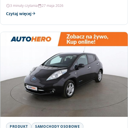
takich jak awaria pojazdu…
3 minuty czytania
27 maja 2026
Czytaj więcej
PRODUKT
SAMOCHODY OSOBOWE