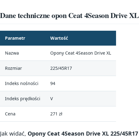
Dane techniczne opon Ceat 4Season Drive XL
Parametr
Wartość
Nazwa
Opony Ceat 4Season Drive XL
Rozmiar
225/45R17
Indeks nośności
94
Indeks prędkości
V
Cena
271 zł
Jak widać,
Opony Ceat 4Season Drive XL 225/45R17