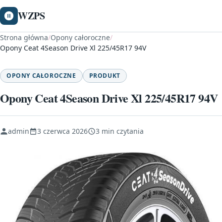
WZPS
Strona główna
/
Opony całoroczne
/
Opony Ceat 4Season Drive Xl 225/45R17 94V
OPONY CAŁOROCZNE
PRODUKT
Opony Ceat 4Season Drive Xl 225/45R17 94V
admin
3 czerwca 2026
3 min czytania