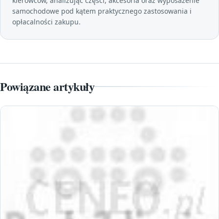
kierowców, analizując części, akcesoria oraz wyposażenie
samochodowe pod kątem praktycznego zastosowania i
opłacalności zakupu.
Powiązane artykuły