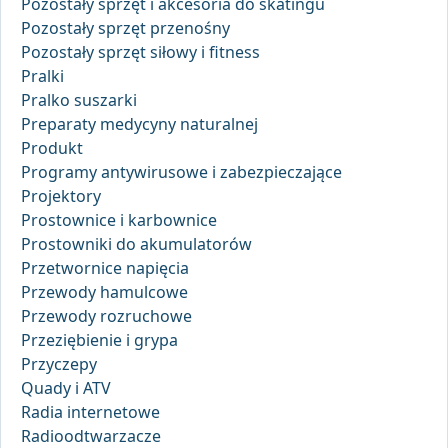
Pozostały sprzęt i akcesoria do skatingu
Pozostały sprzęt przenośny
Pozostały sprzęt siłowy i fitness
Pralki
Pralko suszarki
Preparaty medycyny naturalnej
Produkt
Programy antywirusowe i zabezpieczające
Projektory
Prostownice i karbownice
Prostowniki do akumulatorów
Przetwornice napięcia
Przewody hamulcowe
Przewody rozruchowe
Przeziębienie i grypa
Przyczepy
Quady i ATV
Radia internetowe
Radioodtwarzacze