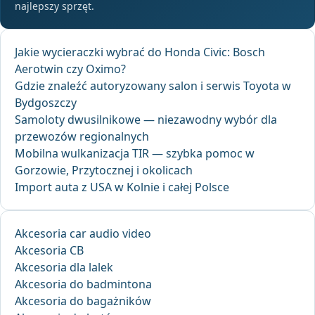
najlepszy sprzęt.
Jakie wycieraczki wybrać do Honda Civic: Bosch
Aerotwin czy Oximo?
Gdzie znaleźć autoryzowany salon i serwis Toyota w
Bydgoszczy
Samoloty dwusilnikowe — niezawodny wybór dla
przewozów regionalnych
Mobilna wulkanizacja TIR — szybka pomoc w
Gorzowie, Przytocznej i okolicach
Import auta z USA w Kolnie i całej Polsce
Akcesoria car audio video
Akcesoria CB
Akcesoria dla lalek
Akcesoria do badmintona
Akcesoria do bagażników