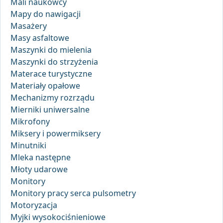
Mali naukowcy
Mapy do nawigacji
Masażery
Masy asfaltowe
Maszynki do mielenia
Maszynki do strzyżenia
Materace turystyczne
Materiały opałowe
Mechanizmy rozrządu
Mierniki uniwersalne
Mikrofony
Miksery i powermiksery
Minutniki
Mleka następne
Młoty udarowe
Monitory
Monitory pracy serca pulsometry
Motoryzacja
Myjki wysokociśnieniowe