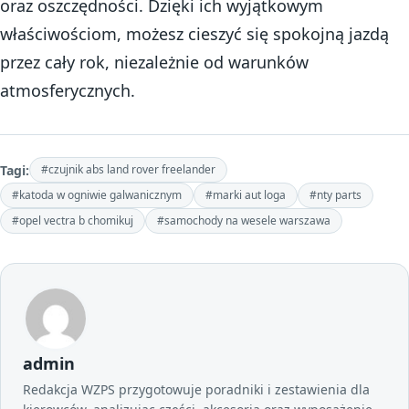
oraz oszczędności. Dzięki ich wyjątkowym
właściwościom, możesz cieszyć się spokojną jazdą
przez cały rok, niezależnie od warunków
atmosferycznych.
Tagi:
#czujnik abs land rover freelander
#katoda w ogniwie galwanicznym
#marki aut loga
#nty parts
#opel vectra b chomikuj
#samochody na wesele warszawa
admin
Redakcja WZPS przygotowuje poradniki i zestawienia dla