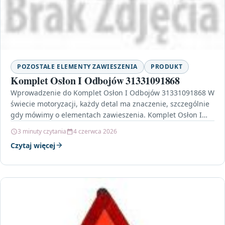
POZOSTAŁE ELEMENTY ZAWIESZENIA
PRODUKT
Komplet Osłon I Odbojów 31331091868
Wprowadzenie do Komplet Osłon I Odbojów 31331091868 W
świecie motoryzacji, każdy detal ma znaczenie, szczególnie
gdy mówimy o elementach zawieszenia. Komplet Osłon I
Odbojów…
3 minuty czytania
4 czerwca 2026
Czytaj więcej