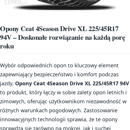
Opony Ceat 4Season Drive XL 225/45R17
94V – Doskonałe rozwiązanie na każdą porę
roku
Wybór odpowiednich opon to kluczowy element
zapewniający bezpieczeństwo i komfort podczas
jazdy.
Opony Ceat 4Season Drive XL 225/45R17 94V
to produkt, który łączy w sobie zalety opon letnich i
zimowych, oferując użytkownikom niezawodność w
różnych warunkach pogodowych. Zastosowanie
innowacyjnych technologii sprawia, że te opony
sprawdzą się zarówno na mokrej, jak i suchej