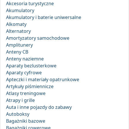
Akcesoria turystyczne
Akumulatory
Akumulatory i baterie uniwersalne
Alkomaty
Alternatory
Amortyzatory samochodowe
Amplitunery
Anteny CB
Anteny naziemne
Aparaty bezlusterkowe
Aparaty cyfrowe
Apteczki i materiały opatrunkowe
Artykuły piśmiennicze
Atlasy treningowe
Atrapy i grille
Auta i inne pojazdy do zabawy
Autoboksy
Bagażniki bazowe
Bagażniki rowerowe