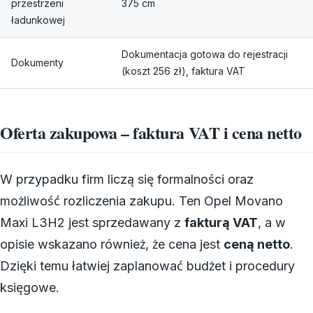
przestrzeni
375 cm
ładunkowej
Dokumentacja gotowa do rejestracji
Dokumenty
(koszt 256 zł), faktura VAT
Oferta zakupowa – faktura VAT i cena netto
W przypadku firm liczą się formalności oraz
możliwość rozliczenia zakupu. Ten Opel Movano
Maxi L3H2 jest sprzedawany z
fakturą VAT
, a w
opisie wskazano również, że cena jest
ceną netto
.
Dzięki temu łatwiej zaplanować budżet i procedury
księgowe.