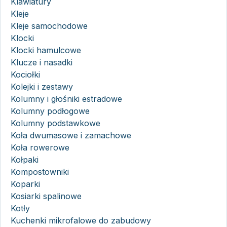
Klawiatury
Kleje
Kleje samochodowe
Klocki
Klocki hamulcowe
Klucze i nasadki
Kociołki
Kolejki i zestawy
Kolumny i głośniki estradowe
Kolumny podłogowe
Kolumny podstawkowe
Koła dwumasowe i zamachowe
Koła rowerowe
Kołpaki
Kompostowniki
Koparki
Kosiarki spalinowe
Kotły
Kuchenki mikrofalowe do zabudowy