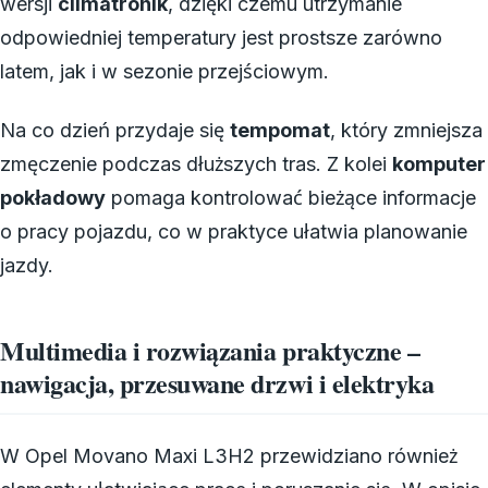
wersji
climatronik
, dzięki czemu utrzymanie
odpowiedniej temperatury jest prostsze zarówno
latem, jak i w sezonie przejściowym.
Na co dzień przydaje się
tempomat
, który zmniejsza
zmęczenie podczas dłuższych tras. Z kolei
komputer
pokładowy
pomaga kontrolować bieżące informacje
o pracy pojazdu, co w praktyce ułatwia planowanie
jazdy.
Multimedia i rozwiązania praktyczne –
nawigacja, przesuwane drzwi i elektryka
W Opel Movano Maxi L3H2 przewidziano również