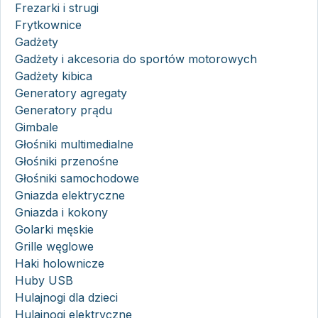
Frezarki i strugi
Frytkownice
Gadżety
Gadżety i akcesoria do sportów motorowych
Gadżety kibica
Generatory agregaty
Generatory prądu
Gimbale
Głośniki multimedialne
Głośniki przenośne
Głośniki samochodowe
Gniazda elektryczne
Gniazda i kokony
Golarki męskie
Grille węglowe
Haki holownicze
Huby USB
Hulajnogi dla dzieci
Hulajnogi elektryczne