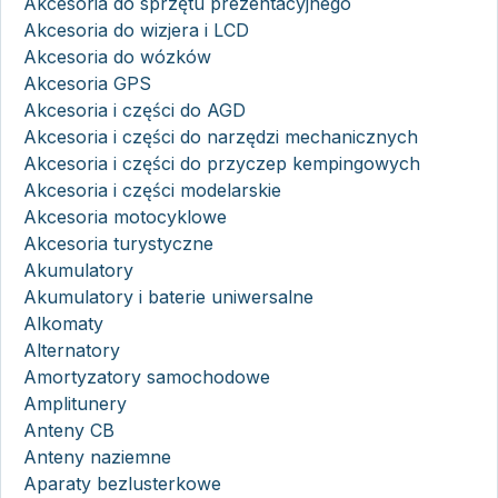
Akcesoria do sprzętu prezentacyjnego
Akcesoria do wizjera i LCD
Akcesoria do wózków
Akcesoria GPS
Akcesoria i części do AGD
Akcesoria i części do narzędzi mechanicznych
Akcesoria i części do przyczep kempingowych
Akcesoria i części modelarskie
Akcesoria motocyklowe
Akcesoria turystyczne
Akumulatory
Akumulatory i baterie uniwersalne
Alkomaty
Alternatory
Amortyzatory samochodowe
Amplitunery
Anteny CB
Anteny naziemne
Aparaty bezlusterkowe