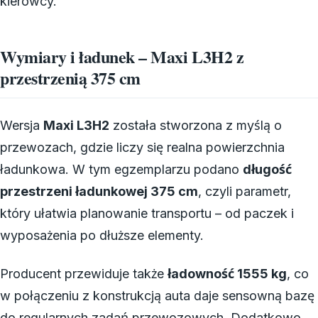
kierowcy.
Wymiary i ładunek – Maxi L3H2 z
przestrzenią 375 cm
Wersja
Maxi L3H2
została stworzona z myślą o
przewozach, gdzie liczy się realna powierzchnia
ładunkowa. W tym egzemplarzu podano
długość
przestrzeni ładunkowej 375 cm
, czyli parametr,
który ułatwia planowanie transportu – od paczek i
wyposażenia po dłuższe elementy.
Producent przewiduje także
ładowność 1555 kg
, co
w połączeniu z konstrukcją auta daje sensowną bazę
do regularnych zadań przewozowych. Dodatkowo