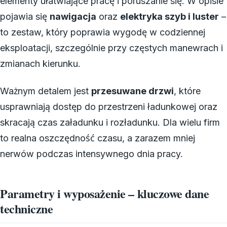
elementy ułatwiające pracę i poruszanie się. W opisie
pojawia się
nawigacja
oraz
elektryka szyb i luster
–
to zestaw, który poprawia wygodę w codziennej
eksploatacji, szczególnie przy częstych manewrach i
zmianach kierunku.
Ważnym detalem jest
przesuwane drzwi
, które
usprawniają dostęp do przestrzeni ładunkowej oraz
skracają czas załadunku i rozładunku. Dla wielu firm
to realna oszczędność czasu, a zarazem mniej
nerwów podczas intensywnego dnia pracy.
Parametry i wyposażenie – kluczowe dane
techniczne