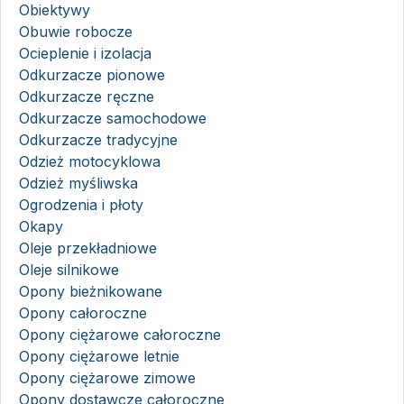
Obiektywy
Obuwie robocze
Ocieplenie i izolacja
Odkurzacze pionowe
Odkurzacze ręczne
Odkurzacze samochodowe
Odkurzacze tradycyjne
Odzież motocyklowa
Odzież myśliwska
Ogrodzenia i płoty
Okapy
Oleje przekładniowe
Oleje silnikowe
Opony bieżnikowane
Opony całoroczne
Opony ciężarowe całoroczne
Opony ciężarowe letnie
Opony ciężarowe zimowe
Opony dostawcze całoroczne