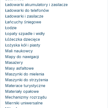
Ładowarki akumulatory i zasilacze
Ładowarki do telefonów
Ładowarki i zasilacze
Łańcuchy śniegowe
Łodzie
Łopaty szpadle i widły
Łóżeczka dziecięce
Łożyska kół i piasty
Mali naukowcy
Mapy do nawigacji
Masażery
Masy asfaltowe
Maszynki do mielenia
Maszynki do strzyżenia
Materace turystyczne
Materiały opałowe
Mechanizmy rozrządu
Mierniki uniwersalne