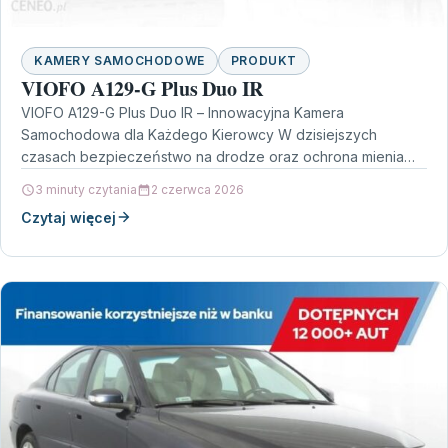
KAMERY SAMOCHODOWE
PRODUKT
VIOFO A129-G Plus Duo IR
VIOFO A129-G Plus Duo IR – Innowacyjna Kamera
Samochodowa dla Każdego Kierowcy W dzisiejszych
czasach bezpieczeństwo na drodze oraz ochrona mienia
stają się priorytetem…
3 minuty czytania
2 czerwca 2026
Czytaj więcej