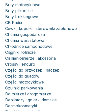
Buty motocyklowe
Buty piłkarskie
Buty trekkingowe
CB Radia
Cewki, kopułki i sterowniki zapłonowe
Chemia gospodarcza
Chemia warsztatowa
Chłodnice samochodowe
Ciągniki rolnicze
Ciśnieniomierze i akcesoria
Crossy i enduro
Części do przyczep i naczep
Części do quadów
Części motocyklowe
Czujniki parkowania
Dalmierze i drogomierze
Depilatory i golarki damskie
Dermokosmetyki