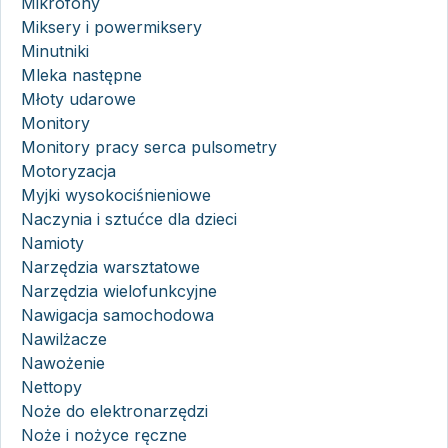
Mikrofony
Miksery i powermiksery
Minutniki
Mleka następne
Młoty udarowe
Monitory
Monitory pracy serca pulsometry
Motoryzacja
Myjki wysokociśnieniowe
Naczynia i sztućce dla dzieci
Namioty
Narzędzia warsztatowe
Narzędzia wielofunkcyjne
Nawigacja samochodowa
Nawilżacze
Nawożenie
Nettopy
Noże do elektronarzędzi
Noże i nożyce ręczne