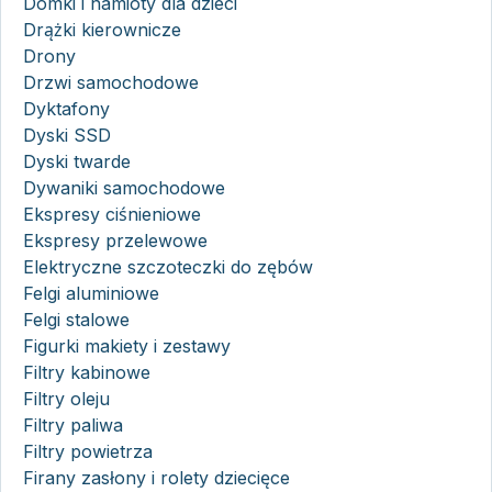
Domki i namioty dla dzieci
Drążki kierownicze
Drony
Drzwi samochodowe
Dyktafony
Dyski SSD
Dyski twarde
Dywaniki samochodowe
Ekspresy ciśnieniowe
Ekspresy przelewowe
Elektryczne szczoteczki do zębów
Felgi aluminiowe
Felgi stalowe
Figurki makiety i zestawy
Filtry kabinowe
Filtry oleju
Filtry paliwa
Filtry powietrza
Firany zasłony i rolety dziecięce