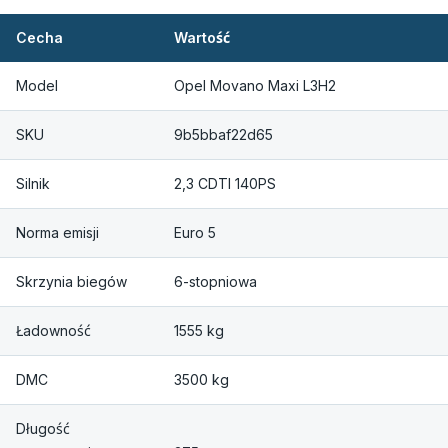
Cecha
Wartość
Model
Opel Movano Maxi L3H2
SKU
9b5bbaf22d65
Silnik
2,3 CDTI 140PS
Norma emisji
Euro 5
Skrzynia biegów
6-stopniowa
Ładowność
1555 kg
DMC
3500 kg
Długość