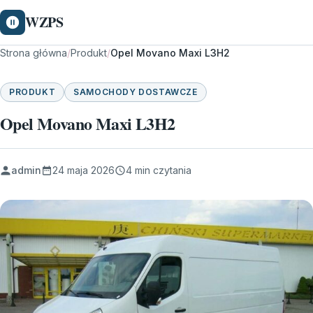
WZPS
Strona główna
/
Produkt
/
Opel Movano Maxi L3H2
PRODUKT
SAMOCHODY DOSTAWCZE
Opel Movano Maxi L3H2
admin
24 maja 2026
4 min czytania