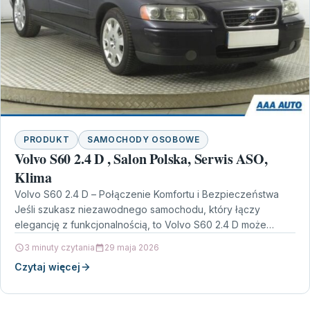
PRODUKT
SAMOCHODY OSOBOWE
Volvo S60 2.4 D , Salon Polska, Serwis ASO,
Klima
Volvo S60 2.4 D – Połączenie Komfortu i Bezpieczeństwa
Jeśli szukasz niezawodnego samochodu, który łączy
elegancję z funkcjonalnością, to Volvo S60 2.4 D może…
3 minuty czytania
29 maja 2026
Czytaj więcej