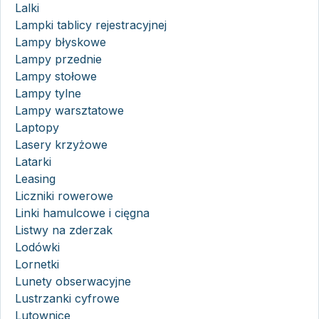
Lalki
Lampki tablicy rejestracyjnej
Lampy błyskowe
Lampy przednie
Lampy stołowe
Lampy tylne
Lampy warsztatowe
Laptopy
Lasery krzyżowe
Latarki
Leasing
Liczniki rowerowe
Linki hamulcowe i cięgna
Listwy na zderzak
Lodówki
Lornetki
Lunety obserwacyjne
Lustrzanki cyfrowe
Lutownice