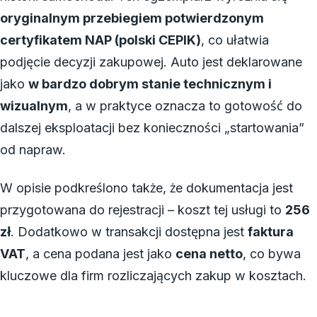
oryginalnym przebiegiem potwierdzonym
certyfikatem NAP (polski CEPIK)
, co ułatwia
podjęcie decyzji zakupowej. Auto jest deklarowane
jako
w bardzo dobrym stanie technicznym i
wizualnym
, a w praktyce oznacza to gotowość do
dalszej eksploatacji bez konieczności „startowania”
od napraw.
W opisie podkreślono także, że dokumentacja jest
przygotowana do rejestracji – koszt tej usługi to
256
zł
. Dodatkowo w transakcji dostępna jest
faktura
VAT
, a cena podana jest jako
cena netto
, co bywa
kluczowe dla firm rozliczających zakup w kosztach.