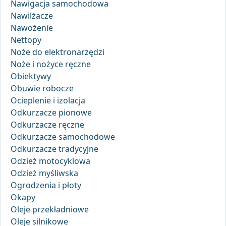
Nawigacja samochodowa
Nawilżacze
Nawożenie
Nettopy
Noże do elektronarzędzi
Noże i nożyce ręczne
Obiektywy
Obuwie robocze
Ocieplenie i izolacja
Odkurzacze pionowe
Odkurzacze ręczne
Odkurzacze samochodowe
Odkurzacze tradycyjne
Odzież motocyklowa
Odzież myśliwska
Ogrodzenia i płoty
Okapy
Oleje przekładniowe
Oleje silnikowe