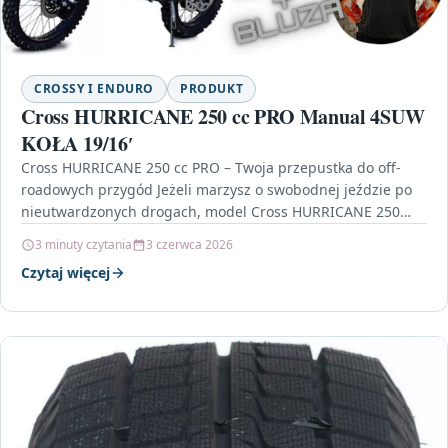
CROSSY I ENDURO
PRODUKT
Cross HURRICANE 250 cc PRO Manual 4SUW
KOŁA 19/16′
Cross HURRICANE 250 cc PRO – Twoja przepustka do off-
roadowych przygód Jeżeli marzysz o swobodnej jeździe po
nieutwardzonych drogach, model Cross HURRICANE 250
cc…
3 minuty czytania
3 czerwca 2026
Czytaj więcej