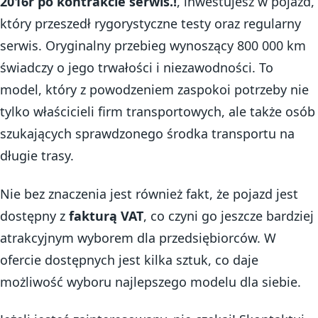
2016r po kontrakcie serwis.!
, inwestujesz w pojazd,
który przeszedł rygorystyczne testy oraz regularny
serwis. Oryginalny przebieg wynoszący 800 000 km
świadczy o jego trwałości i niezawodności. To
model, który z powodzeniem zaspokoi potrzeby nie
tylko właścicieli firm transportowych, ale także osób
szukających sprawdzonego środka transportu na
długie trasy.
Nie bez znaczenia jest również fakt, że pojazd jest
dostępny z
fakturą VAT
, co czyni go jeszcze bardziej
atrakcyjnym wyborem dla przedsiębiorców. W
ofercie dostępnych jest kilka sztuk, co daje
możliwość wyboru najlepszego modelu dla siebie.