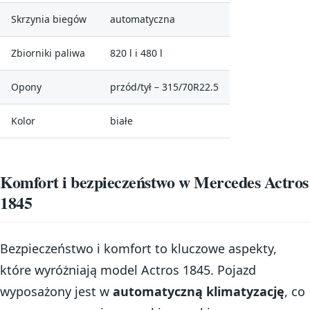
Skrzynia biegów
automatyczna
Zbiorniki paliwa
820 l i 480 l
Opony
przód/tył – 315/70R22.5
Kolor
białe
Komfort i bezpieczeństwo w Mercedes Actros
1845
Bezpieczeństwo i komfort to kluczowe aspekty,
które wyróżniają model Actros 1845. Pojazd
wyposażony jest w
automatyczną klimatyzację
, co