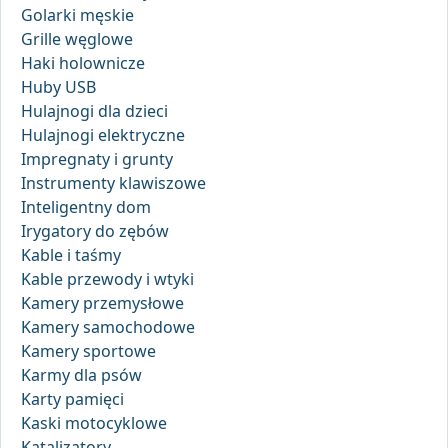
Golarki męskie
Grille węglowe
Haki holownicze
Huby USB
Hulajnogi dla dzieci
Hulajnogi elektryczne
Impregnaty i grunty
Instrumenty klawiszowe
Inteligentny dom
Irygatory do zębów
Kable i taśmy
Kable przewody i wtyki
Kamery przemysłowe
Kamery samochodowe
Kamery sportowe
Karmy dla psów
Karty pamięci
Kaski motocyklowe
Katalizatory