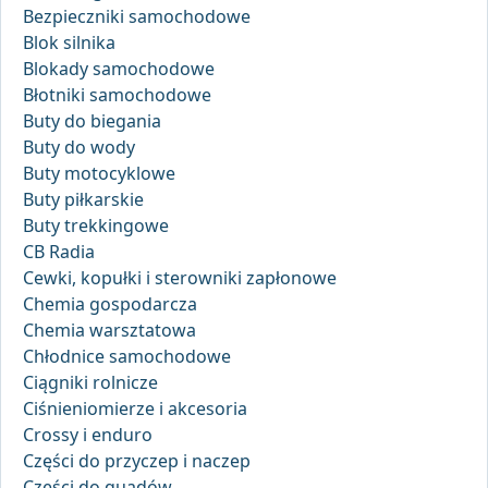
Bezpieczniki samochodowe
Blok silnika
Blokady samochodowe
Błotniki samochodowe
Buty do biegania
Buty do wody
Buty motocyklowe
Buty piłkarskie
Buty trekkingowe
CB Radia
Cewki, kopułki i sterowniki zapłonowe
Chemia gospodarcza
Chemia warsztatowa
Chłodnice samochodowe
Ciągniki rolnicze
Ciśnieniomierze i akcesoria
Crossy i enduro
Części do przyczep i naczep
Części do quadów