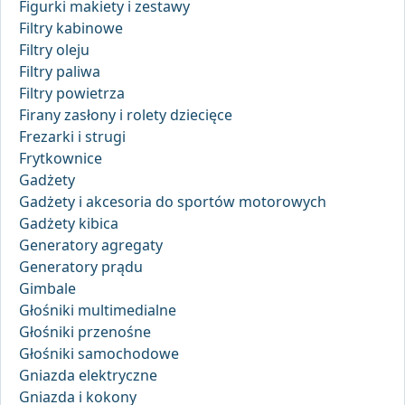
Figurki makiety i zestawy
Filtry kabinowe
Filtry oleju
Filtry paliwa
Filtry powietrza
Firany zasłony i rolety dziecięce
Frezarki i strugi
Frytkownice
Gadżety
Gadżety i akcesoria do sportów motorowych
Gadżety kibica
Generatory agregaty
Generatory prądu
Gimbale
Głośniki multimedialne
Głośniki przenośne
Głośniki samochodowe
Gniazda elektryczne
Gniazda i kokony