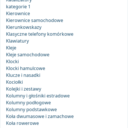
kategorie 1
Kierownice
Kierownice samochodowe
Kierunkowskazy
Klasyczne telefony komórkowe
Klawiatury
Kleje
Kleje samochodowe
Klocki
Klocki hamulcowe
Klucze i nasadki
Kociołki
Kolejki i zestawy
Kolumny i głośniki estradowe
Kolumny podłogowe
Kolumny podstawkowe
Koła dwumasowe i zamachowe
Koła rowerowe