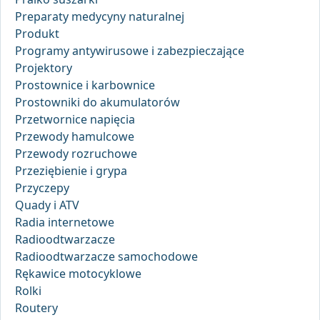
Preparaty medycyny naturalnej
Produkt
Programy antywirusowe i zabezpieczające
Projektory
Prostownice i karbownice
Prostowniki do akumulatorów
Przetwornice napięcia
Przewody hamulcowe
Przewody rozruchowe
Przeziębienie i grypa
Przyczepy
Quady i ATV
Radia internetowe
Radioodtwarzacze
Radioodtwarzacze samochodowe
Rękawice motocyklowe
Rolki
Routery