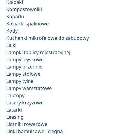
Kołpaki
Kompostowniki
Koparki
Kosiarki spalinowe
Kotły
Kuchenki mikrofalowe do zabudowy
Lalki
Lampki tablicy rejestracyjnej
Lampy błyskowe
Lampy przednie
Lampy stołowe
Lampy tylne
Lampy warsztatowe
Laptopy
Lasery krzyżowe
Latarki
Leasing
Liczniki rowerowe
Linki hamulcowe i cięgna