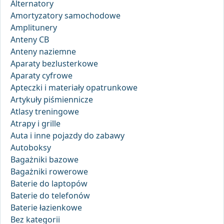
Alternatory
Amortyzatory samochodowe
Amplitunery
Anteny CB
Anteny naziemne
Aparaty bezlusterkowe
Aparaty cyfrowe
Apteczki i materiały opatrunkowe
Artykuły piśmiennicze
Atlasy treningowe
Atrapy i grille
Auta i inne pojazdy do zabawy
Autoboksy
Bagażniki bazowe
Bagażniki rowerowe
Baterie do laptopów
Baterie do telefonów
Baterie łazienkowe
Bez kategorii