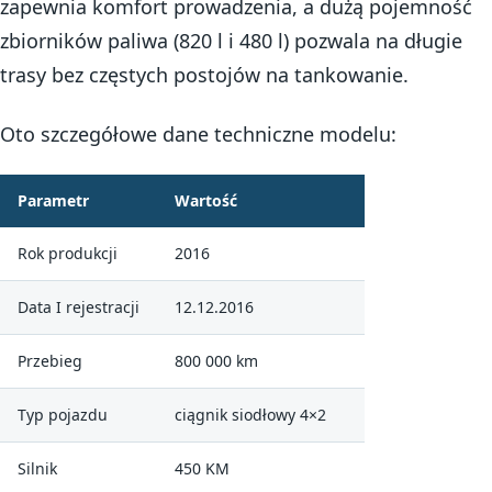
zapewnia komfort prowadzenia, a dużą pojemność
zbiorników paliwa (820 l i 480 l) pozwala na długie
trasy bez częstych postojów na tankowanie.
Oto szczegółowe dane techniczne modelu:
Parametr
Wartość
Rok produkcji
2016
Data I rejestracji
12.12.2016
Przebieg
800 000 km
Typ pojazdu
ciągnik siodłowy 4×2
Silnik
450 KM