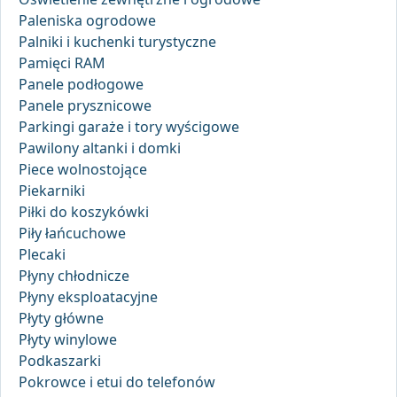
Paleniska ogrodowe
Palniki i kuchenki turystyczne
Pamięci RAM
Panele podłogowe
Panele prysznicowe
Parkingi garaże i tory wyścigowe
Pawilony altanki i domki
Piece wolnostojące
Piekarniki
Piłki do koszykówki
Piły łańcuchowe
Plecaki
Płyny chłodnicze
Płyny eksploatacyjne
Płyty główne
Płyty winylowe
Podkaszarki
Pokrowce i etui do telefonów