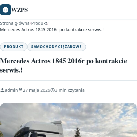
WZPS
Strona główna
/
Produkt
/
Mercedes Actros 1845 2016r po kontrakcie serwis.!
PRODUKT
SAMOCHODY CIĘŻAROWE
Mercedes Actros 1845 2016r po kontrakcie
serwis.!
admin
27 maja 2026
3 min czytania