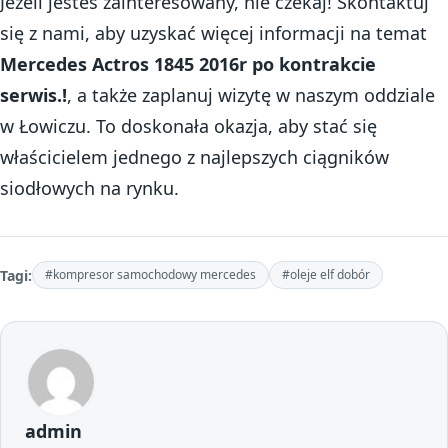
Jeżeli jesteś zainteresowany, nie czekaj! Skontaktuj
się z nami, aby uzyskać więcej informacji na temat
Mercedes Actros 1845 2016r po kontrakcie
serwis.!
, a także zaplanuj wizytę w naszym oddziale
w Łowiczu. To doskonała okazja, aby stać się
właścicielem jednego z najlepszych ciągników
siodłowych na rynku.
Tagi:
#kompresor samochodowy mercedes
#oleje elf dobór
admin