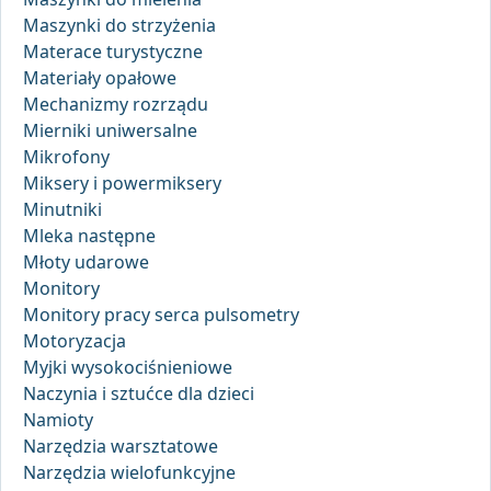
Maszynki do strzyżenia
Materace turystyczne
Materiały opałowe
Mechanizmy rozrządu
Mierniki uniwersalne
Mikrofony
Miksery i powermiksery
Minutniki
Mleka następne
Młoty udarowe
Monitory
Monitory pracy serca pulsometry
Motoryzacja
Myjki wysokociśnieniowe
Naczynia i sztućce dla dzieci
Namioty
Narzędzia warsztatowe
Narzędzia wielofunkcyjne