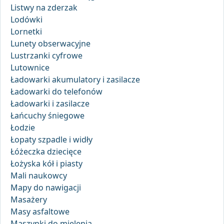
Listwy na zderzak
Lodówki
Lornetki
Lunety obserwacyjne
Lustrzanki cyfrowe
Lutownice
Ładowarki akumulatory i zasilacze
Ładowarki do telefonów
Ładowarki i zasilacze
Łańcuchy śniegowe
Łodzie
Łopaty szpadle i widły
Łóżeczka dziecięce
Łożyska kół i piasty
Mali naukowcy
Mapy do nawigacji
Masażery
Masy asfaltowe
Maszynki do mielenia