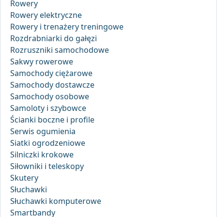
Rowery
Rowery elektryczne
Rowery i trenażery treningowe
Rozdrabniarki do gałęzi
Rozruszniki samochodowe
Sakwy rowerowe
Samochody ciężarowe
Samochody dostawcze
Samochody osobowe
Samoloty i szybowce
Ścianki boczne i profile
Serwis ogumienia
Siatki ogrodzeniowe
Silniczki krokowe
Siłowniki i teleskopy
Skutery
Słuchawki
Słuchawki komputerowe
Smartbandy