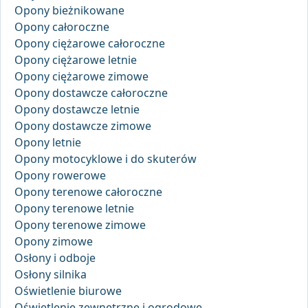
Opony bieżnikowane
Opony całoroczne
Opony ciężarowe całoroczne
Opony ciężarowe letnie
Opony ciężarowe zimowe
Opony dostawcze całoroczne
Opony dostawcze letnie
Opony dostawcze zimowe
Opony letnie
Opony motocyklowe i do skuterów
Opony rowerowe
Opony terenowe całoroczne
Opony terenowe letnie
Opony terenowe zimowe
Opony zimowe
Osłony i odboje
Osłony silnika
Oświetlenie biurowe
Oświetlenie zewnętrzne i ogrodowe