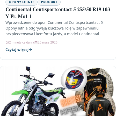
OPONY LETNIE
PRODUKT
Continental Contisportcontact 5 255/50 R19 103
Y Fr, Mo1 1
Wprowadzenie do opon Continental Contisportcontact 5
Opony letnie odgrywają kluczową rolę w zapewnieniu
bezpieczeństwa i komfortu jazdy, a model Continental
Contisportcontact 5 255/50 R19…
2 minuty czytania
26 maja 2026
Czytaj więcej