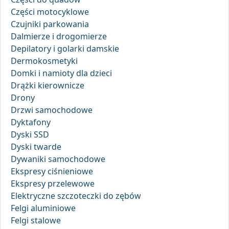
Części motocyklowe
Czujniki parkowania
Dalmierze i drogomierze
Depilatory i golarki damskie
Dermokosmetyki
Domki i namioty dla dzieci
Drążki kierownicze
Drony
Drzwi samochodowe
Dyktafony
Dyski SSD
Dyski twarde
Dywaniki samochodowe
Ekspresy ciśnieniowe
Ekspresy przelewowe
Elektryczne szczoteczki do zębów
Felgi aluminiowe
Felgi stalowe