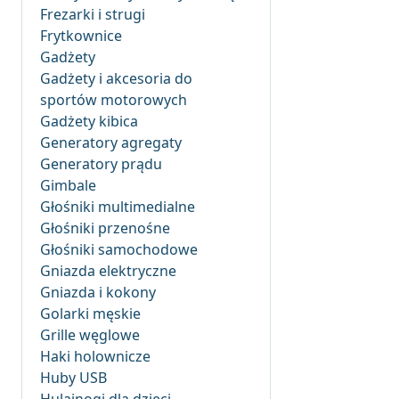
Frezarki i strugi
Frytkownice
Gadżety
Gadżety i akcesoria do
sportów motorowych
Gadżety kibica
Generatory agregaty
Generatory prądu
Gimbale
Głośniki multimedialne
Głośniki przenośne
Głośniki samochodowe
Gniazda elektryczne
Gniazda i kokony
Golarki męskie
Grille węglowe
Haki holownicze
Huby USB