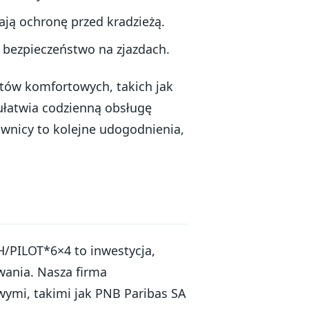
ają ochronę przed kradzieżą.
 bezpieczeństwo na zjazdach.
ów komfortowych, takich jak
 ułatwia codzienną obsługę
wnicy to kolejne udogodnienia,
PILOT*6×4 to inwestycja,
wania. Nasza firma
ymi, takimi jak PNB Paribas SA