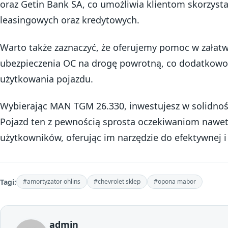
oraz Getin Bank SA, co umożliwia klientom skorzystan
leasingowych oraz kredytowych.
Warto także zaznaczyć, że oferujemy pomoc w załatw
ubezpieczenia OC na drogę powrotną, co dodatkowo 
użytkowania pojazdu.
Wybierając MAN TGM 26.330, inwestujesz w solidnoś
Pojazd ten z pewnością sprosta oczekiwaniom nawet
użytkowników, oferując im narzędzie do efektywnej i 
Tagi:
#amortyzator ohlins
#chevrolet sklep
#opona mabor
admin