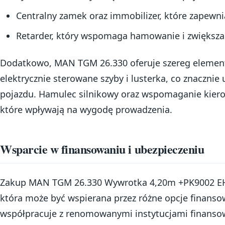
Centralny zamek oraz immobilizer, które zapewni
Retarder, który wspomaga hamowanie i zwiększa
Dodatkowo, MAN TGM 26.330 oferuje szereg element
elektrycznie sterowane szyby i lusterka, co znacznie
pojazdu. Hamulec silnikowy oraz wspomaganie kiero
które wpływają na wygodę prowadzenia.
Wsparcie w finansowaniu i ubezpieczeniu
Zakup MAN TGM 26.330 Wywrotka 4,20m +PK9002 EH/
która może być wspierana przez różne opcje finanso
współpracuje z renomowanymi instytucjami finansow