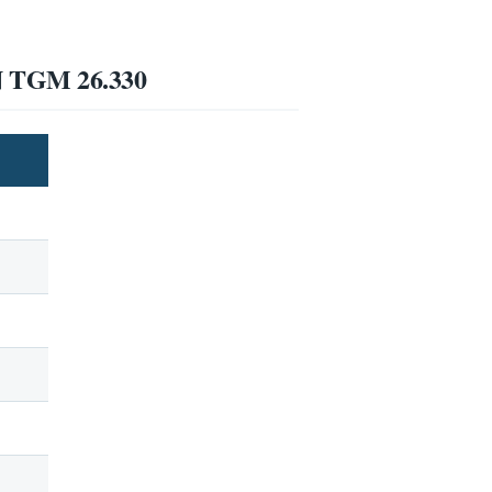
N TGM 26.330