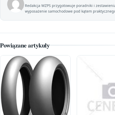
Redakcja WZPS przygotowuje poradniki i zestawienia 
wyposażenie samochodowe pod kątem praktycznego 
Powiązane artykuły