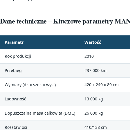
Dane techniczne – Kluczowe parametry MA
Parametr
Wartość
Rok produkcji
2010
Przebieg
237 000 km
Wymiary (dł. x szer. x wys.)
420 x 240 x 80 cm
Ładowność
13 000 kg
Dopuszczalna masa całkowita (DMC)
26 000 kg
Rozstaw osi
410/138 cm