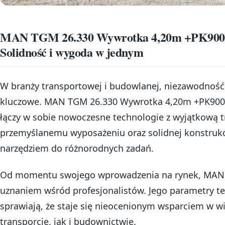
MAN TGM 26.330 Wywrotka 4,20m +PK900
Solidność i wygoda w jednym
W branży transportowej i budowlanej, niezawodność 
kluczowe. MAN TGM 26.330 Wywrotka 4,20m +PK9002
łączy w sobie nowoczesne technologie z wyjątkową t
przemyślanemu wyposażeniu oraz solidnej konstrukcji
narzędziem do różnorodnych zadań.
Od momentu swojego wprowadzenia na rynek, MAN T
uznaniem wśród profesjonalistów. Jego parametry te
sprawiają, że staje się nieocenionym wsparciem w w
transporcie, jak i budownictwie.