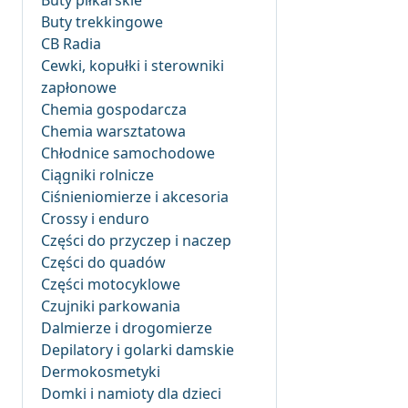
Buty piłkarskie
Buty trekkingowe
CB Radia
Cewki, kopułki i sterowniki
zapłonowe
Chemia gospodarcza
Chemia warsztatowa
Chłodnice samochodowe
Ciągniki rolnicze
Ciśnieniomierze i akcesoria
Crossy i enduro
Części do przyczep i naczep
Części do quadów
Części motocyklowe
Czujniki parkowania
Dalmierze i drogomierze
Depilatory i golarki damskie
Dermokosmetyki
Domki i namioty dla dzieci