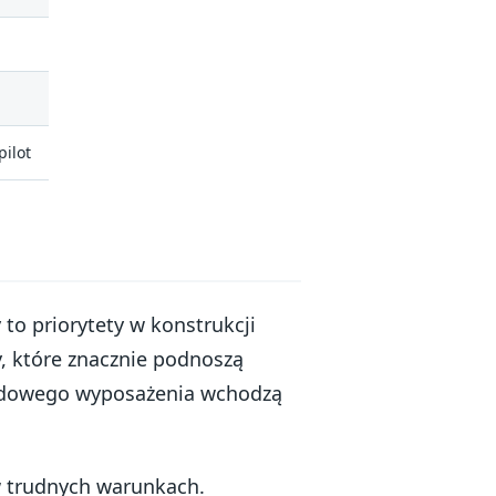
pilot
to priorytety w konstrukcji
, które znacznie podnoszą
ardowego wyposażenia wchodzą
w trudnych warunkach.