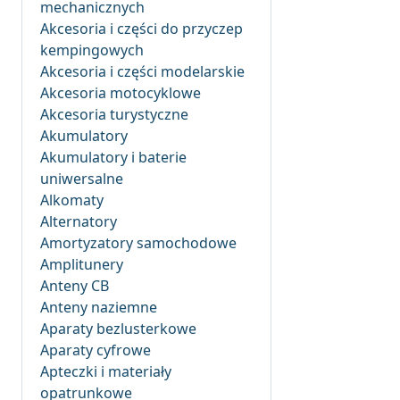
mechanicznych
Akcesoria i części do przyczep
kempingowych
Akcesoria i części modelarskie
Akcesoria motocyklowe
Akcesoria turystyczne
Akumulatory
Akumulatory i baterie
uniwersalne
Alkomaty
Alternatory
Amortyzatory samochodowe
Amplitunery
Anteny CB
Anteny naziemne
Aparaty bezlusterkowe
Aparaty cyfrowe
Apteczki i materiały
opatrunkowe