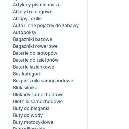
Artykuły piśmiennicze
Atlasy treningowe
Atrapy i grille
Auta i inne pojazdy do zabawy
Autoboksy
Bagażniki bazowe
Bagażniki rowerowe
Baterie do laptopów
Baterie do telefonów
Baterie łazienkowe
Bez kategorii
Bezpieczniki samochodowe
Blok silnika
Blokady samochodowe
Błotniki samochodowe
Buty do biegania
Buty do wody
Buty motocyklowe