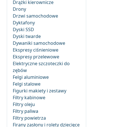
Drążki kierownicze
Drony
Drzwi samochodowe
Dyktafony
Dyski SSD
Dyski twarde
Dywaniki samochodowe
Ekspresy ciśnieniowe
Ekspresy przelewowe
Elektryczne szczoteczki do
zębów
Felgi aluminiowe
Felgi stalowe
Figurki makiety i zestawy
Filtry kabinowe
Filtry oleju
Filtry paliwa
Filtry powietrza
Firany zasłony i rolety dziecięce