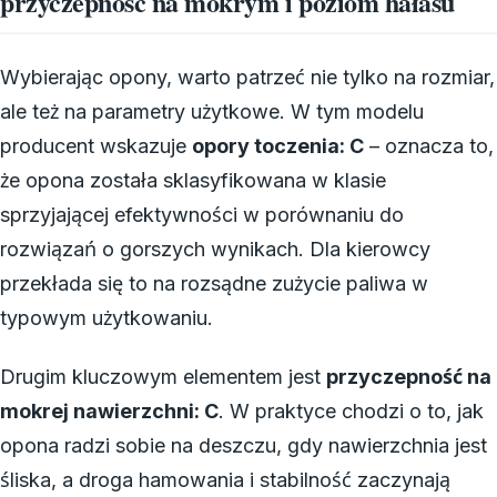
przyczepność na mokrym i poziom hałasu
Wybierając opony, warto patrzeć nie tylko na rozmiar,
ale też na parametry użytkowe. W tym modelu
producent wskazuje
opory toczenia: C
– oznacza to,
że opona została sklasyfikowana w klasie
sprzyjającej efektywności w porównaniu do
rozwiązań o gorszych wynikach. Dla kierowcy
przekłada się to na rozsądne zużycie paliwa w
typowym użytkowaniu.
Drugim kluczowym elementem jest
przyczepność na
mokrej nawierzchni: C
. W praktyce chodzi o to, jak
opona radzi sobie na deszczu, gdy nawierzchnia jest
śliska, a droga hamowania i stabilność zaczynają