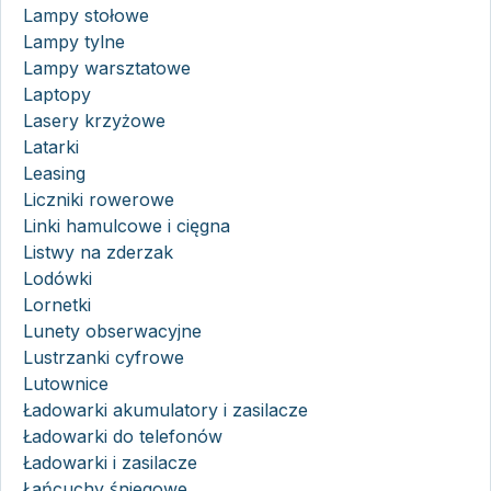
Lampy stołowe
Lampy tylne
Lampy warsztatowe
Laptopy
Lasery krzyżowe
Latarki
Leasing
Liczniki rowerowe
Linki hamulcowe i cięgna
Listwy na zderzak
Lodówki
Lornetki
Lunety obserwacyjne
Lustrzanki cyfrowe
Lutownice
Ładowarki akumulatory i zasilacze
Ładowarki do telefonów
Ładowarki i zasilacze
Łańcuchy śniegowe