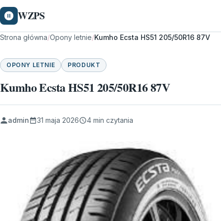
WZPS
Strona główna
/
Opony letnie
/
Kumho Ecsta HS51 205/50R16 87V
OPONY LETNIE
PRODUKT
Kumho Ecsta HS51 205/50R16 87V
admin
31 maja 2026
4 min czytania