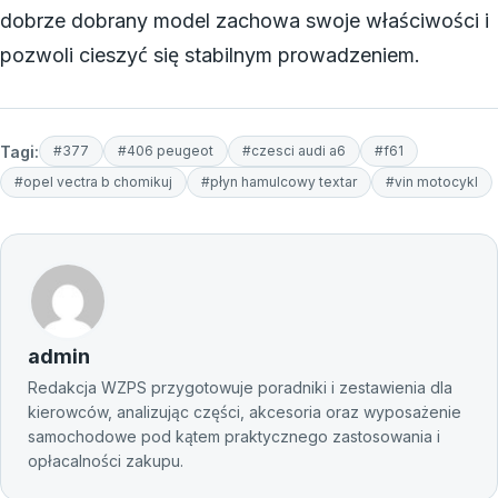
dobrze dobrany model zachowa swoje właściwości i
pozwoli cieszyć się stabilnym prowadzeniem.
Tagi:
#377
#406 peugeot
#czesci audi a6
#f61
#opel vectra b chomikuj
#płyn hamulcowy textar
#vin motocykl
admin
Redakcja WZPS przygotowuje poradniki i zestawienia dla
kierowców, analizując części, akcesoria oraz wyposażenie
samochodowe pod kątem praktycznego zastosowania i
opłacalności zakupu.