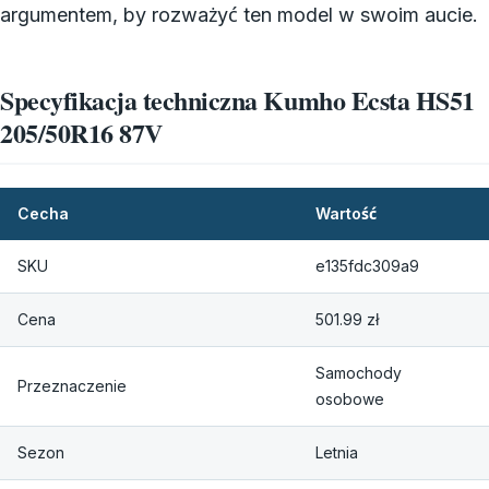
argumentem, by rozważyć ten model w swoim aucie.
Specyfikacja techniczna Kumho Ecsta HS51
205/50R16 87V
Cecha
Wartość
SKU
e135fdc309a9
Cena
501.99 zł
Samochody
Przeznaczenie
osobowe
Sezon
Letnia