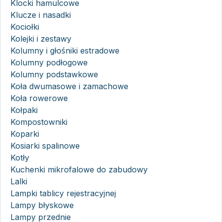
Klocki hamulcowe
Klucze i nasadki
Kociołki
Kolejki i zestawy
Kolumny i głośniki estradowe
Kolumny podłogowe
Kolumny podstawkowe
Koła dwumasowe i zamachowe
Koła rowerowe
Kołpaki
Kompostowniki
Koparki
Kosiarki spalinowe
Kotły
Kuchenki mikrofalowe do zabudowy
Lalki
Lampki tablicy rejestracyjnej
Lampy błyskowe
Lampy przednie