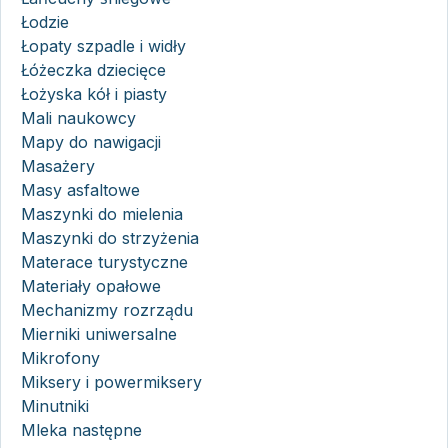
Łodzie
Łopaty szpadle i widły
Łóżeczka dziecięce
Łożyska kół i piasty
Mali naukowcy
Mapy do nawigacji
Masażery
Masy asfaltowe
Maszynki do mielenia
Maszynki do strzyżenia
Materace turystyczne
Materiały opałowe
Mechanizmy rozrządu
Mierniki uniwersalne
Mikrofony
Miksery i powermiksery
Minutniki
Mleka następne