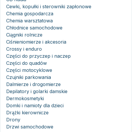
Cewki, kopułki i sterowniki zapłonowe
Chemia gospodarcza
Chemia warsztatowa
Chłodnice samochodowe
Ciągniki rolnicze
Ciśnieniomierze i akcesoria
Crossy i enduro
Części do przyczep i naczep
Części do quadów
Części motocyklowe
Czujniki parkowania
Dalmierze i drogomierze
Depilatory i golarki damskie
Dermokosmetyki
Domki i namioty dla dzieci
Drążki kierownicze
Drony
Drzwi samochodowe