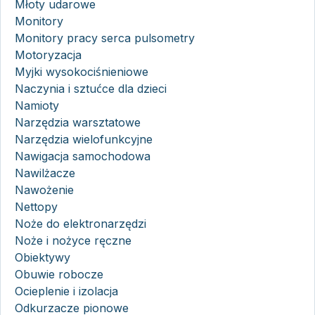
Młoty udarowe
Monitory
Monitory pracy serca pulsometry
Motoryzacja
Myjki wysokociśnieniowe
Naczynia i sztućce dla dzieci
Namioty
Narzędzia warsztatowe
Narzędzia wielofunkcyjne
Nawigacja samochodowa
Nawilżacze
Nawożenie
Nettopy
Noże do elektronarzędzi
Noże i nożyce ręczne
Obiektywy
Obuwie robocze
Ocieplenie i izolacja
Odkurzacze pionowe