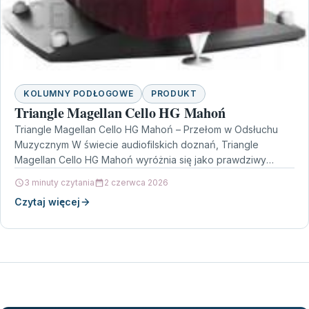
KOLUMNY PODŁOGOWE
PRODUKT
Triangle Magellan Cello HG Mahoń
Triangle Magellan Cello HG Mahoń – Przełom w Odsłuchu
Muzycznym W świecie audiofilskich doznań, Triangle
Magellan Cello HG Mahoń wyróżnia się jako prawdziwy
skarb.…
3 minuty czytania
2 czerwca 2026
Czytaj więcej