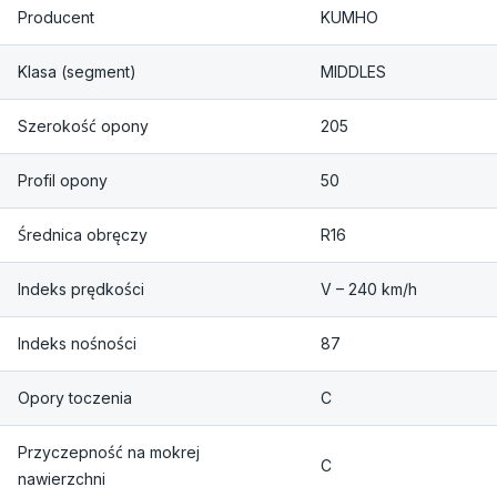
Producent
KUMHO
Klasa (segment)
MIDDLES
Szerokość opony
205
Profil opony
50
Średnica obręczy
R16
Indeks prędkości
V – 240 km/h
Indeks nośności
87
Opory toczenia
C
Przyczepność na mokrej
C
nawierzchni