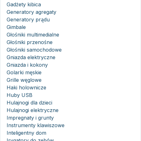
Gadżety kibica
Generatory agregaty
Generatory prądu
Gimbale
Głośniki multimedialne
Głośniki przenośne
Głośniki samochodowe
Gniazda elektryczne
Gniazda i kokony
Golarki męskie
Grille węglowe
Haki holownicze
Huby USB
Hulajnogi dla dzieci
Hulajnogi elektryczne
Impregnaty i grunty
Instrumenty klawiszowe
Inteligentny dom
Irygatory do zębów