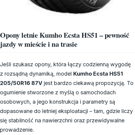
Opony letnie Kumho Ecsta HS51 – pewność
jazdy w mieście i na trasie
Jeśli szukasz opony, która łączy codzienną wygodę
z rozsądną dynamiką, model
Kumho Ecsta HS51
205/50R16 87V
jest bardzo ciekawą propozycją. To
ogumienie stworzone z myślą o samochodach
osobowych, a jego konstrukcja i parametry są
dopasowane do letniej eksploatacji – tam, gdzie liczy
się stabilność na nawierzchni oraz przewidywalne
prowadzenie.