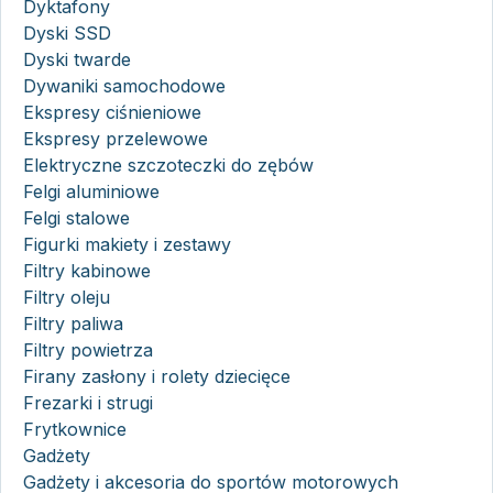
Dyktafony
Dyski SSD
Dyski twarde
Dywaniki samochodowe
Ekspresy ciśnieniowe
Ekspresy przelewowe
Elektryczne szczoteczki do zębów
Felgi aluminiowe
Felgi stalowe
Figurki makiety i zestawy
Filtry kabinowe
Filtry oleju
Filtry paliwa
Filtry powietrza
Firany zasłony i rolety dziecięce
Frezarki i strugi
Frytkownice
Gadżety
Gadżety i akcesoria do sportów motorowych