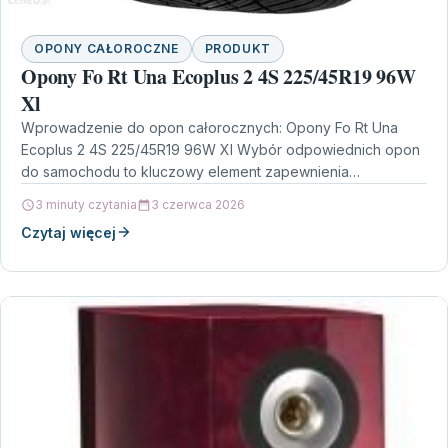
OPONY CAŁOROCZNE
PRODUKT
Opony Fo Rt Una Ecoplus 2 4S 225/45R19 96W
Xl
Wprowadzenie do opon całorocznych: Opony Fo Rt Una
Ecoplus 2 4S 225/45R19 96W Xl Wybór odpowiednich opon
do samochodu to kluczowy element zapewnienia
bezpieczeństwa…
3 minuty czytania
3 czerwca 2026
Czytaj więcej