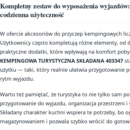
Kompletny zestaw do wyposażenia wyjazdów: a
codzienna użyteczność
W ofercie akcesoriów do przyczep kempingowych licz
Użytkownicy często kompletują różne elementy, od d
praktyczne dodatki, które wpływają na komfort pob
KEMPINGOWA TURYSTYCZNA SKŁADANA 403347
st
użytku — taki, który realnie ułatwia przygotowanie
rytm wyjazdu.
Warto też pamiętać, że turystyka to nie tylko sam 
przygotowanie do wyjazdu, organizacja przestrzeni i
Składany charakter kuchni wspiera te potrzeby, bo o
magazynowaniem i pozwala szybko wrócić do gotowo