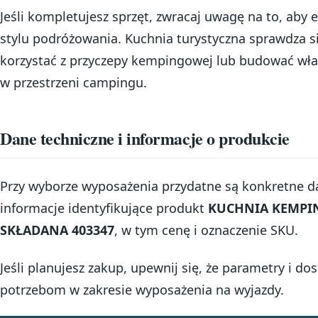
Jeśli kompletujesz sprzęt, zwracaj uwagę na to, ab
stylu podróżowania. Kuchnia turystyczna sprawdza s
korzystać z przyczepy kempingowej lub budować wł
w przestrzeni campingu.
Dane techniczne i informacje o produkcie
Przy wyborze wyposażenia przydatne są konkretne da
informacje identyfikujące produkt
KUCHNIA KEMPI
SKŁADANA 403347
, w tym cenę i oznaczenie SKU.
Jeśli planujesz zakup, upewnij się, że parametry i 
potrzebom w zakresie wyposażenia na wyjazdy.