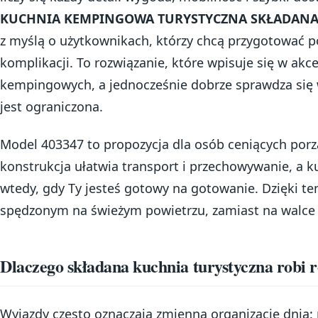
KUCHNIA KEMPINGOWA TURYSTYCZNA SKŁADANA 
z myślą o użytkownikach, którzy chcą przygotować p
komplikacji. To rozwiązanie, które wpisuje się w akce
kempingowych, a jednocześnie dobrze sprawdza się 
jest ograniczona.
Model 403347 to propozycja dla osób ceniących porz
konstrukcja ułatwia transport i przechowywanie, a k
wtedy, gdy Ty jesteś gotowy na gotowanie. Dzięki te
spędzonym na świeżym powietrzu, zamiast na walce
Dlaczego składana kuchnia turystyczna robi 
Wyjazdy często oznaczają zmienną organizację dnia: ra