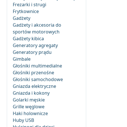
Frezarki i strugi
Frytkownice
Gadżety
Gadżety i akcesoria do
sportów motorowych
Gadżety kibica
Generatory agregaty
Generatory prądu
Gimbale
Głośniki multimedialne
Głośniki przenośne
Głośniki samochodowe
Gniazda elektryczne
Gniazda i kokony
Golarki męskie
Grille węglowe
Haki holownicze
Huby USB