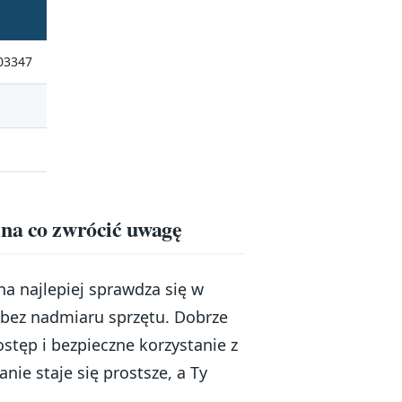
03347
 na co zwrócić uwagę
a najlepiej sprawdza się w
 bez nadmiaru sprzętu. Dobrze
stęp i bezpieczne korzystanie z
ie staje się prostsze, a Ty