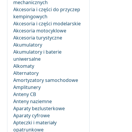
mechanicznych
Akcesoria i części do przyczep
kempingowych
Akcesoria i części modelarskie
Akcesoria motocyklowe
Akcesoria turystyczne
Akumulatory
Akumulatory i baterie
uniwersalne
Alkomaty
Alternatory
Amortyzatory samochodowe
Amplitunery
Anteny CB
Anteny naziemne
Aparaty bezlusterkowe
Aparaty cyfrowe
Apteczki i materiały
opatrunkowe