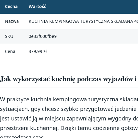
Cecha
Wartość
Nazwa
KUCHNIA KEMPINGOWA TURYSTYCZNA SKŁADANA 4
SKU
0e33f000fbe9
Cena
379.99 zł
Jak wykorzystać kuchnię podczas wyjazdów i
W praktyce kuchnia kempingowa turystyczna składan
sytuacjach, gdy chcesz szybko przygotować jedzenie
jest ustawić ją w miejscu zapewniającym wygodny do
przestrzeni kuchennej. Dzięki temu codzienne gotowan
oszczędzasz czas.