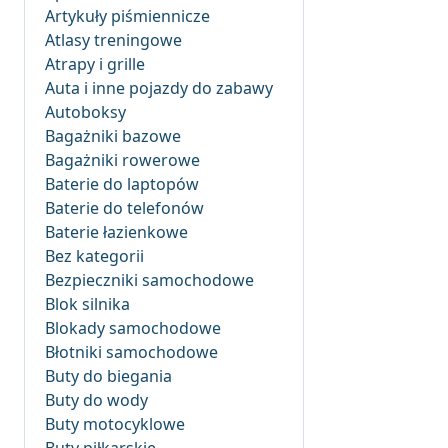
Artykuły piśmiennicze
Atlasy treningowe
Atrapy i grille
Auta i inne pojazdy do zabawy
Autoboksy
Bagażniki bazowe
Bagażniki rowerowe
Baterie do laptopów
Baterie do telefonów
Baterie łazienkowe
Bez kategorii
Bezpieczniki samochodowe
Blok silnika
Blokady samochodowe
Błotniki samochodowe
Buty do biegania
Buty do wody
Buty motocyklowe