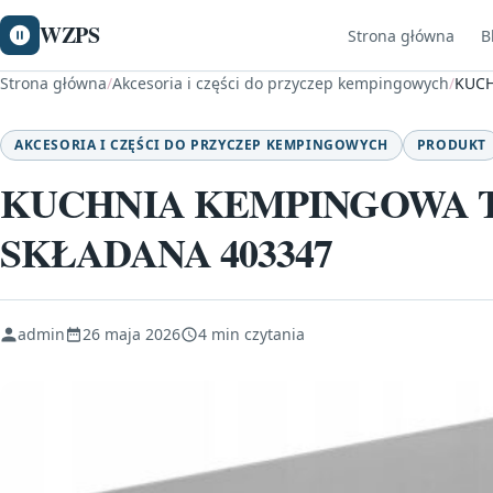
WZPS
Strona główna
B
Strona główna
/
Akcesoria i części do przyczep kempingowych
/
KUCH
AKCESORIA I CZĘŚCI DO PRZYCZEP KEMPINGOWYCH
PRODUKT
KUCHNIA KEMPINGOWA 
SKŁADANA 403347
admin
26 maja 2026
4 min czytania