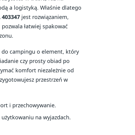
ą a logistyką. Właśnie dlatego
403347
jest rozwiązaniem,
a pozwala łatwiej spakować
zonu.
aw do campingu o element, który
iadanie czy prosty obiad po
ymać komfort niezależnie od
rzygotowujesz przestrzeń w
port i przechowywanie.
 użytkowaniu na wyjazdach.