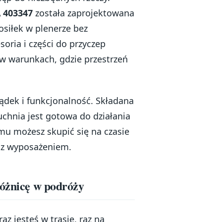
403347
została zaprojektowana
osiłek w plenerze bez
soria i części do przyczep
w warunkach, gdzie przestrzeń
ądek i funkcjonalność. Składana
uchnia jest gotowa do działania
mu możesz skupić się na czasie
 z wyposażeniem.
różnicę w podróży
z jesteś w trasie, raz na