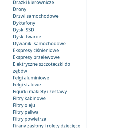
Drążki kierownicze
Drony
Drzwi samochodowe
Dyktafony
Dyski SSD
Dyski twarde
Dywaniki samochodowe
Ekspresy ciśnieniowe
Ekspresy przelewowe
Elektryczne szczoteczki do
zębów
Felgi aluminiowe
Felgi stalowe
Figurki makiety i zestawy
Filtry kabinowe
Filtry oleju
Filtry paliwa
Filtry powietrza
Firany zasłony i rolety dziecięce