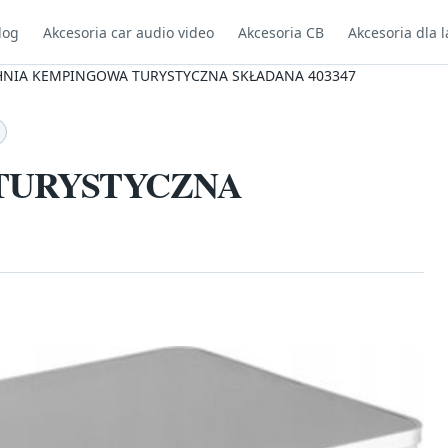
log
Akcesoria car audio video
Akcesoria CB
Akcesoria dla l
NIA KEMPINGOWA TURYSTYCZNA SKŁADANA 403347
TURYSTYCZNA