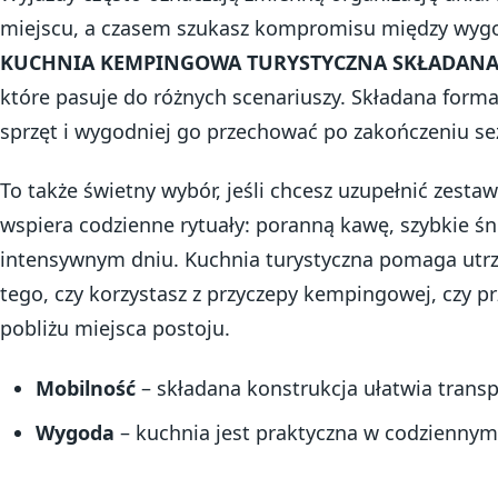
miejscu, a czasem szukasz kompromisu między wygod
KUCHNIA KEMPINGOWA TURYSTYCZNA SKŁADANA 
które pasuje do różnych scenariuszy. Składana form
sprzęt i wygodniej go przechować po zakończeniu se
To także świetny wybór, jeśli chcesz uzupełnić zest
wspiera codzienne rytuały: poranną kawę, szybkie śn
intensywnym dniu. Kuchnia turystyczna pomaga utrz
tego, czy korzystasz z przyczepy kempingowej, czy p
pobliżu miejsca postoju.
Mobilność
– składana konstrukcja ułatwia trans
Wygoda
– kuchnia jest praktyczna w codziennym