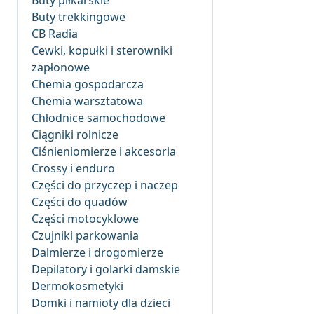
Buty piłkarskie
Buty trekkingowe
CB Radia
Cewki, kopułki i sterowniki
zapłonowe
Chemia gospodarcza
Chemia warsztatowa
Chłodnice samochodowe
Ciągniki rolnicze
Ciśnieniomierze i akcesoria
Crossy i enduro
Części do przyczep i naczep
Części do quadów
Części motocyklowe
Czujniki parkowania
Dalmierze i drogomierze
Depilatory i golarki damskie
Dermokosmetyki
Domki i namioty dla dzieci