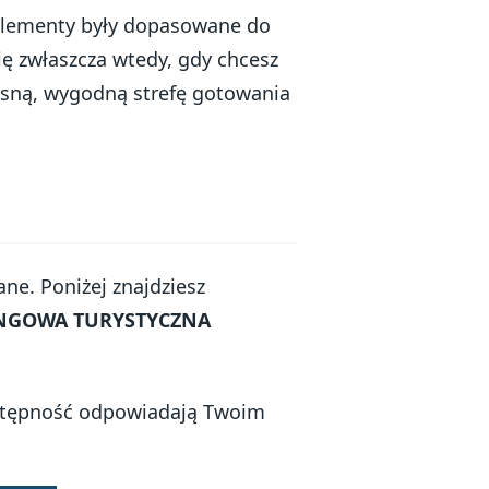
y elementy były dopasowane do
ię zwłaszcza wtedy, gdy chcesz
asną, wygodną strefę gotowania
ne. Poniżej znajdziesz
NGOWA TURYSTYCZNA
dostępność odpowiadają Twoim