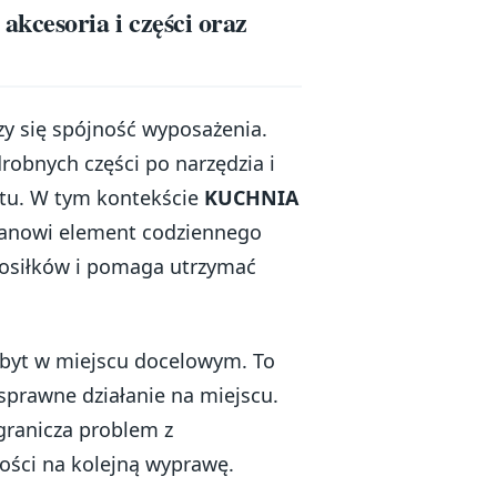
kcesoria i części oraz
y się spójność wyposażenia.
robnych części po narzędzia i
ytu. W tym kontekście
KUCHNIA
anowi element codziennego
 posiłków i pomaga utrzymać
pobyt w miejscu docelowym. To
 sprawne działanie na miejscu.
granicza problem z
ści na kolejną wyprawę.