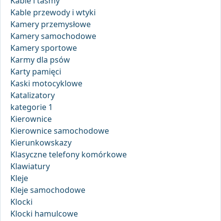
Kable i taśmy
Kable przewody i wtyki
Kamery przemysłowe
Kamery samochodowe
Kamery sportowe
Karmy dla psów
Karty pamięci
Kaski motocyklowe
Katalizatory
kategorie 1
Kierownice
Kierownice samochodowe
Kierunkowskazy
Klasyczne telefony komórkowe
Klawiatury
Kleje
Kleje samochodowe
Klocki
Klocki hamulcowe