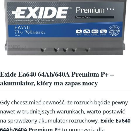
Exide Ea640 64Ah/640A Premium P+ –
akumulator, który ma zapas mocy
Gdy chcesz mieć pewność, że rozruch będzie pewny
nawet w trudniejszych warunkach, warto postawić
na sprawdzony akumulator rozruchowy.
Exide Ea640
64Ah/640A Premium P+
to propozycja dla