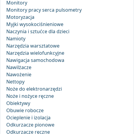
Monitory
Monitory pracy serca pulsometry
Motoryzacja
Myjki wysokociśnieniowe
Naczynia i sztućce dla dzieci
Namioty
Narzędzia warsztatowe
Narzędzia wielofunkcyjne
Nawigacja samochodowa
Nawilżacze
Nawożenie
Nettopy
Noże do elektronarzędzi
Noże i nożyce ręczne
Obiektywy
Obuwie robocze
Ocieplenie i izolacja
Odkurzacze pionowe
Odkurzacze ręczne