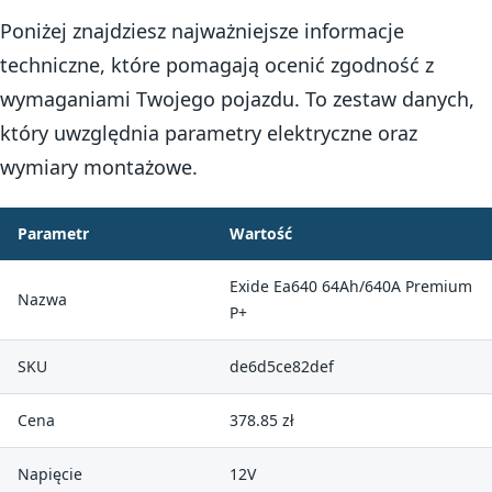
Poniżej znajdziesz najważniejsze informacje
techniczne, które pomagają ocenić zgodność z
wymaganiami Twojego pojazdu. To zestaw danych,
który uwzględnia parametry elektryczne oraz
wymiary montażowe.
Parametr
Wartość
Exide Ea640 64Ah/640A Premium
Nazwa
P+
SKU
de6d5ce82def
Cena
378.85 zł
Napięcie
12V