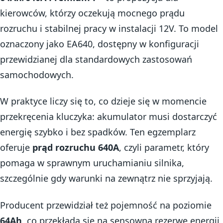
kierowców, którzy oczekują mocnego prądu
rozruchu i stabilnej pracy w instalacji 12V. To model
oznaczony jako EA640, dostępny w konfiguracji
przewidzianej dla standardowych zastosowań
samochodowych.
W praktyce liczy się to, co dzieje się w momencie
przekręcenia kluczyka: akumulator musi dostarczyć
energię szybko i bez spadków. Ten egzemplarz
oferuje
prąd rozruchu 640A
, czyli parametr, który
pomaga w sprawnym uruchamianiu silnika,
szczególnie gdy warunki na zewnątrz nie sprzyjają.
Producent przewidział też pojemność na poziomie
64Ah
, co przekłada się na sensowną rezerwę energii