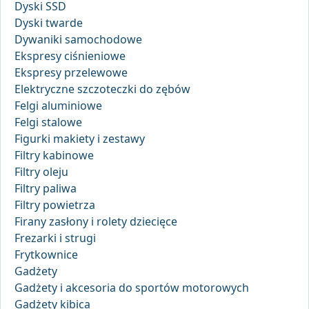
Dyski SSD
Dyski twarde
Dywaniki samochodowe
Ekspresy ciśnieniowe
Ekspresy przelewowe
Elektryczne szczoteczki do zębów
Felgi aluminiowe
Felgi stalowe
Figurki makiety i zestawy
Filtry kabinowe
Filtry oleju
Filtry paliwa
Filtry powietrza
Firany zasłony i rolety dziecięce
Frezarki i strugi
Frytkownice
Gadżety
Gadżety i akcesoria do sportów motorowych
Gadżety kibica