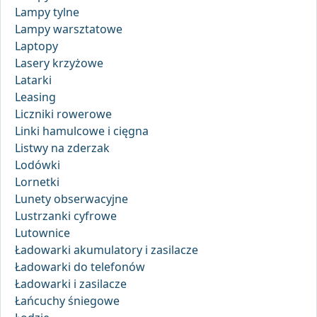
Lampy tylne
Lampy warsztatowe
Laptopy
Lasery krzyżowe
Latarki
Leasing
Liczniki rowerowe
Linki hamulcowe i cięgna
Listwy na zderzak
Lodówki
Lornetki
Lunety obserwacyjne
Lustrzanki cyfrowe
Lutownice
Ładowarki akumulatory i zasilacze
Ładowarki do telefonów
Ładowarki i zasilacze
Łańcuchy śniegowe