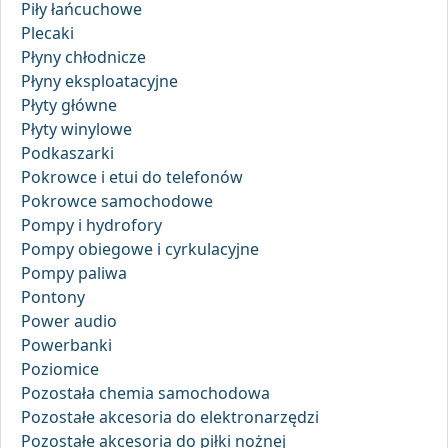
Piły łańcuchowe
Plecaki
Płyny chłodnicze
Płyny eksploatacyjne
Płyty główne
Płyty winylowe
Podkaszarki
Pokrowce i etui do telefonów
Pokrowce samochodowe
Pompy i hydrofory
Pompy obiegowe i cyrkulacyjne
Pompy paliwa
Pontony
Power audio
Powerbanki
Poziomice
Pozostała chemia samochodowa
Pozostałe akcesoria do elektronarzędzi
Pozostałe akcesoria do piłki nożnej