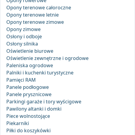
Opony rowerowe
Opony terenowe całoroczne
Opony terenowe letnie
Opony terenowe zimowe
Opony zimowe
Osłony i odboje
Osłony silnika
Oświetlenie biurowe
Oświetlenie zewnętrzne i ogrodowe
Paleniska ogrodowe
Palniki i kuchenki turystyczne
Pamięci RAM
Panele podłogowe
Panele prysznicowe
Parkingi garaże i tory wyścigowe
Pawilony altanki i domki
Piece wolnostojące
Piekarniki
Piłki do koszykówki