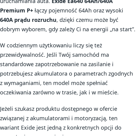
uruchamiania auta.
Exide Ea640 64Ah/640A
Premium P+
łączy pojemność 64Ah oraz wysoki
640A prądu rozruchu
, dzięki czemu może być
dobrym wyborem, gdy zależy Ci na energii „na start”.
W codziennym użytkowaniu liczy się też
przewidywalność. Jeśli Twój samochód ma
standardowe zapotrzebowanie na zasilanie i
potrzebujesz akumulatora o parametrach zgodnych
z wymaganiami, ten model może spełniać
oczekiwania zarówno w trasie, jak i w mieście.
Jeżeli szukasz produktu dostępnego w ofercie
związanej z akumulatorami i motoryzacją, ten
wariant Exide jest jedną z konkretnych opcji do