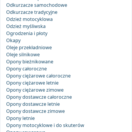
Odkurzacze samochodowe
Odkurzacze tradycyjne
Odzież motocyklowa
Odzież myśliwska
Ogrodzenia i płoty
Okapy
Oleje przekładniowe
Oleje silnikowe
Opony bieżnikowane
Opony całoroczne
Opony ciężarowe całoroczne
Opony ciężarowe letnie
Opony ciężarowe zimowe
Opony dostawcze całoroczne
Opony dostawcze letnie
Opony dostawcze zimowe
Opony letnie
Opony motocyklowe i do skuterów