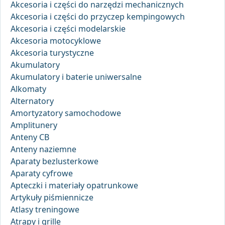
Akcesoria i części do narzędzi mechanicznych
Akcesoria i części do przyczep kempingowych
Akcesoria i części modelarskie
Akcesoria motocyklowe
Akcesoria turystyczne
Akumulatory
Akumulatory i baterie uniwersalne
Alkomaty
Alternatory
Amortyzatory samochodowe
Amplitunery
Anteny CB
Anteny naziemne
Aparaty bezlusterkowe
Aparaty cyfrowe
Apteczki i materiały opatrunkowe
Artykuły piśmiennicze
Atlasy treningowe
Atrapy i grille