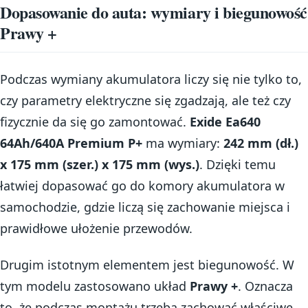
Dopasowanie do auta: wymiary i biegunowość
Prawy +
Podczas wymiany akumulatora liczy się nie tylko to,
czy parametry elektryczne się zgadzają, ale też czy
fizycznie da się go zamontować.
Exide Ea640
64Ah/640A Premium P+
ma wymiary:
242 mm (dł.)
x 175 mm (szer.) x 175 mm (wys.)
. Dzięki temu
łatwiej dopasować go do komory akumulatora w
samochodzie, gdzie liczą się zachowanie miejsca i
prawidłowe ułożenie przewodów.
Drugim istotnym elementem jest biegunowość. W
tym modelu zastosowano układ
Prawy +
. Oznacza
to, że podczas montażu trzeba zachować właściwe