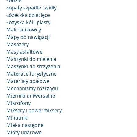
Łodzie
Łopaty szpadle i widły
Łóżeczka dziecięce
Łożyska kół i piasty
Mali naukowcy
Mapy do nawigacji
Masażery
Masy asfaltowe
Maszynki do mielenia
Maszynki do strzyżenia
Materace turystyczne
Materiały opałowe
Mechanizmy rozrządu
Mierniki uniwersalne
Mikrofony
Miksery i powermiksery
Minutniki
Mleka następne
Młoty udarowe