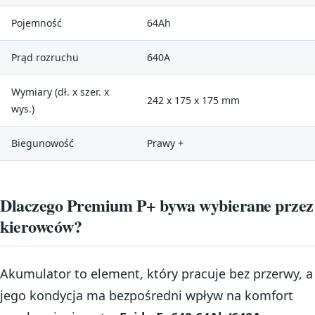
Pojemność
64Ah
Prąd rozruchu
640A
Wymiary (dł. x szer. x
242 x 175 x 175 mm
wys.)
Biegunowość
Prawy +
Dlaczego Premium P+ bywa wybierane przez
kierowców?
Akumulator to element, który pracuje bez przerwy, a
jego kondycja ma bezpośredni wpływ na komfort