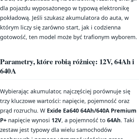
dla pojazdu wyposażonego w typową elektronikę
pokładową. Jeśli szukasz akumulatora do auta, w
którym liczy się zarówno start, jak i codzienna
gotowość, ten model może być trafionym wyborem.
Parametry, które robią różnicę: 12V, 64Ah i
640A
Wybierając akumulator, najczęściej porównuje się
trzy kluczowe wartości: napięcie, pojemność oraz
prąd rozruchu. W
Exide Ea640 64Ah/640A Premium
P+
napięcie wynosi
12V
, a pojemność to
64Ah
. Taki
zestaw jest typowy dla wielu samochodów