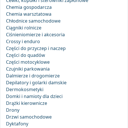
Cewki, kopułki i sterowniki zapłonowe
Chemia gospodarcza
Chemia warsztatowa
Chłodnice samochodowe
Ciągniki rolnicze
Ciśnieniomierze i akcesoria
Crossy i enduro
Części do przyczep i naczep
Części do quadów
Części motocyklowe
Czujniki parkowania
Dalmierze i drogomierze
Depilatory i golarki damskie
Dermokosmetyki
Domki i namioty dla dzieci
Drążki kierownicze
Drony
Drzwi samochodowe
Dyktafony