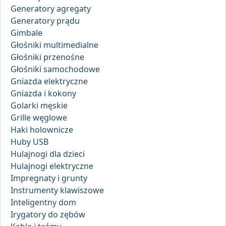
Generatory agregaty
Generatory prądu
Gimbale
Głośniki multimedialne
Głośniki przenośne
Głośniki samochodowe
Gniazda elektryczne
Gniazda i kokony
Golarki męskie
Grille węglowe
Haki holownicze
Huby USB
Hulajnogi dla dzieci
Hulajnogi elektryczne
Impregnaty i grunty
Instrumenty klawiszowe
Inteligentny dom
Irygatory do zębów