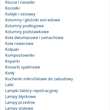
Klucze i nasadki
Kociołki
Kolejki i zestawy
Kolumny i głośniki estradowe
Kolumny podłogowe
Kolumny podstawkowe
Koła dwumasowe i zamachowe
Koła rowerowe
Kołpaki
Kompostowniki
Koparki
Kosiarki spalinowe
Kotły
Kuchenki mikrofalowe do zabudowy
Lalki
Lampki tablicy rejestracyjnej
Lampy błyskowe
Lampy przednie
Lampy stołowe