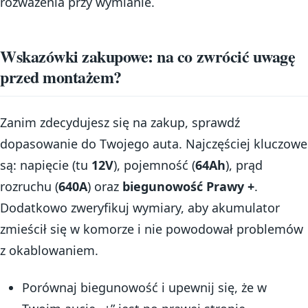
rozważenia przy wymianie.
Wskazówki zakupowe: na co zwrócić uwagę
przed montażem?
Zanim zdecydujesz się na zakup, sprawdź
dopasowanie do Twojego auta. Najczęściej kluczowe
są: napięcie (tu
12V
), pojemność (
64Ah
), prąd
rozruchu (
640A
) oraz
biegunowość Prawy +
.
Dodatkowo zweryfikuj wymiary, aby akumulator
zmieścił się w komorze i nie powodował problemów
z okablowaniem.
Porównaj biegunowość i upewnij się, że w