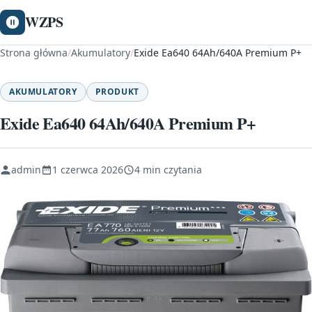
WZPS
Strona główna
/
Akumulatory
/
Exide Ea640 64Ah/640A Premium P+
AKUMULATORY
PRODUKT
Exide Ea640 64Ah/640A Premium P+
admin
1 czerwca 2026
4 min czytania