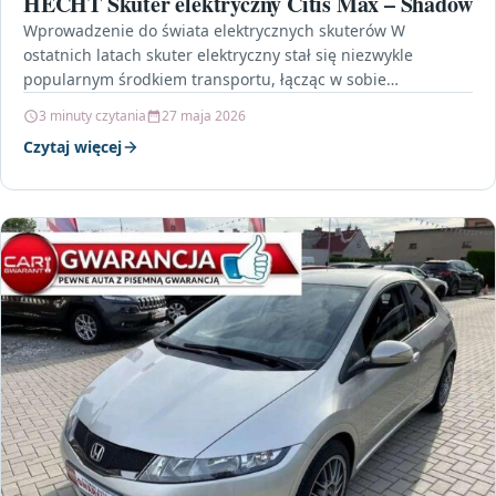
HECHT Skuter elektryczny Citis Max – Shadow
Wprowadzenie do świata elektrycznych skuterów W
ostatnich latach skuter elektryczny stał się niezwykle
popularnym środkiem transportu, łącząc w sobie
nowoczesny design, funkcjonalność i ekologiczną…
3 minuty czytania
27 maja 2026
Czytaj więcej