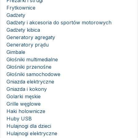
Frezarki i strugi
Frytkownice
Gadżety
Gadżety i akcesoria do sportów motorowych
Gadżety kibica
Generatory agregaty
Generatory prądu
Gimbale
Głośniki multimedialne
Głośniki przenośne
Głośniki samochodowe
Gniazda elektryczne
Gniazda i kokony
Golarki męskie
Grille węglowe
Haki holownicze
Huby USB
Hulajnogi dla dzieci
Hulajnogi elektryczne