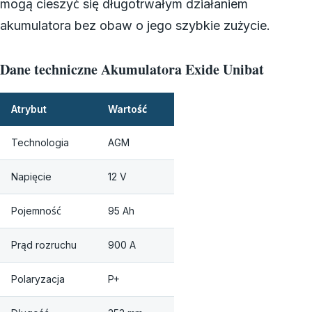
mogą cieszyć się długotrwałym działaniem
akumulatora bez obaw o jego szybkie zużycie.
Dane techniczne Akumulatora Exide Unibat
Atrybut
Wartość
Technologia
AGM
Napięcie
12 V
Pojemność
95 Ah
Prąd rozruchu
900 A
Polaryzacja
P+