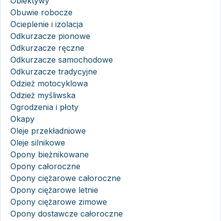
Obiektywy
Obuwie robocze
Ocieplenie i izolacja
Odkurzacze pionowe
Odkurzacze ręczne
Odkurzacze samochodowe
Odkurzacze tradycyjne
Odzież motocyklowa
Odzież myśliwska
Ogrodzenia i płoty
Okapy
Oleje przekładniowe
Oleje silnikowe
Opony bieżnikowane
Opony całoroczne
Opony ciężarowe całoroczne
Opony ciężarowe letnie
Opony ciężarowe zimowe
Opony dostawcze całoroczne