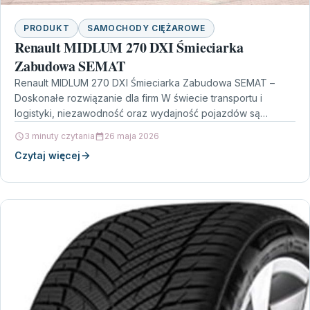
PRODUKT
SAMOCHODY CIĘŻAROWE
Renault MIDLUM 270 DXI Śmieciarka
Zabudowa SEMAT
Renault MIDLUM 270 DXI Śmieciarka Zabudowa SEMAT –
Doskonałe rozwiązanie dla firm W świecie transportu i
logistyki, niezawodność oraz wydajność pojazdów są
kluczowe dla…
3 minuty czytania
26 maja 2026
Czytaj więcej