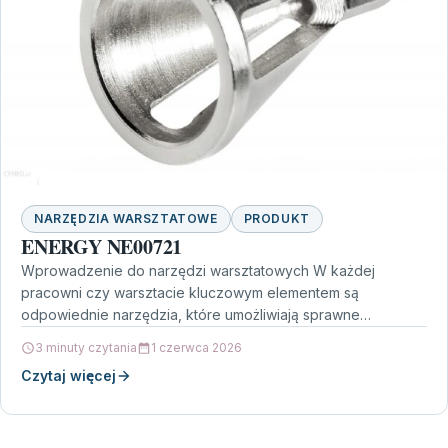
NARZĘDZIA WARSZTATOWE
PRODUKT
ENERGY NE00721
Wprowadzenie do narzędzi warsztatowych W każdej
pracowni czy warsztacie kluczowym elementem są
odpowiednie narzędzia, które umożliwiają sprawne
wykonanie różnorodnych zadań. Jednym z takich
3 minuty czytania
1 czerwca 2026
przyrządów,…
Czytaj więcej