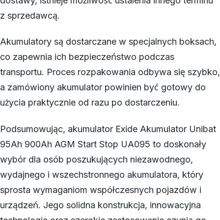
dostawy, istnieje możliwość ustalenia innego terminu
z sprzedawcą.
Akumulatory są dostarczane w specjalnych boksach,
co zapewnia ich bezpieczeństwo podczas
transportu. Proces rozpakowania odbywa się szybko,
a zamówiony akumulator powinien być gotowy do
użycia praktycznie od razu po dostarczeniu.
Podsumowując, akumulator Exide Akumulator Unibat
95Ah 900Ah AGM Start Stop UA095 to doskonały
wybór dla osób poszukujących niezawodnego,
wydajnego i wszechstronnego akumulatora, który
sprosta wymaganiom współczesnych pojazdów i
urządzeń. Jego solidna konstrukcja, innowacyjna