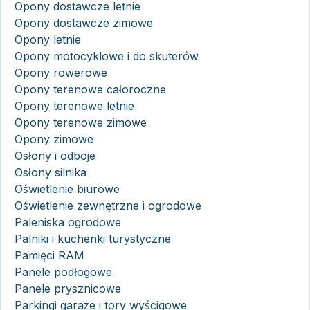
Opony dostawcze letnie
Opony dostawcze zimowe
Opony letnie
Opony motocyklowe i do skuterów
Opony rowerowe
Opony terenowe całoroczne
Opony terenowe letnie
Opony terenowe zimowe
Opony zimowe
Osłony i odboje
Osłony silnika
Oświetlenie biurowe
Oświetlenie zewnętrzne i ogrodowe
Paleniska ogrodowe
Palniki i kuchenki turystyczne
Pamięci RAM
Panele podłogowe
Panele prysznicowe
Parkingi garaże i tory wyścigowe