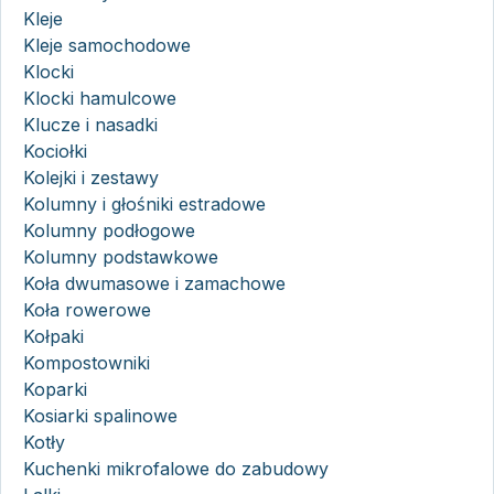
Kleje
Kleje samochodowe
Klocki
Klocki hamulcowe
Klucze i nasadki
Kociołki
Kolejki i zestawy
Kolumny i głośniki estradowe
Kolumny podłogowe
Kolumny podstawkowe
Koła dwumasowe i zamachowe
Koła rowerowe
Kołpaki
Kompostowniki
Koparki
Kosiarki spalinowe
Kotły
Kuchenki mikrofalowe do zabudowy