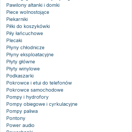
Pawilony altanki i domki
Piece wolnostojące
Piekarniki
Piłki do koszykówki
Piły łańcuchowe
Plecaki
Płyny chłodnicze
Płyny eksploatacyjne
Płyty główne
Płyty winylowe
Podkaszarki
Pokrowce i etui do telefonów
Pokrowce samochodowe
Pompy i hydrofory
Pompy obiegowe i cyrkulacyjne
Pompy paliwa
Pontony
Power audio