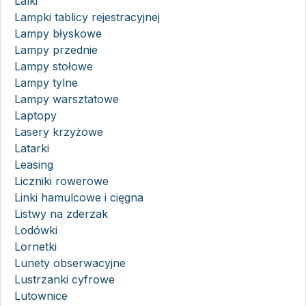
Lalki
Lampki tablicy rejestracyjnej
Lampy błyskowe
Lampy przednie
Lampy stołowe
Lampy tylne
Lampy warsztatowe
Laptopy
Lasery krzyżowe
Latarki
Leasing
Liczniki rowerowe
Linki hamulcowe i cięgna
Listwy na zderzak
Lodówki
Lornetki
Lunety obserwacyjne
Lustrzanki cyfrowe
Lutownice