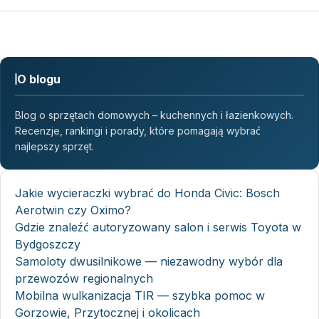
O blogu
Blog o sprzętach domowych – kuchennych i łazienkowych.
Recenzje, rankingi i porady, które pomagają wybrać
najlepszy sprzęt.
Jakie wycieraczki wybrać do Honda Civic: Bosch
Aerotwin czy Oximo?
Gdzie znaleźć autoryzowany salon i serwis Toyota w
Bydgoszczy
Samoloty dwusilnikowe — niezawodny wybór dla
przewozów regionalnych
Mobilna wulkanizacja TIR — szybka pomoc w
Gorzowie, Przytocznej i okolicach