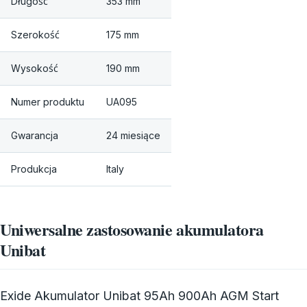
Długość
353 mm
Szerokość
175 mm
Wysokość
190 mm
Numer produktu
UA095
Gwarancja
24 miesiące
Produkcja
Italy
Uniwersalne zastosowanie akumulatora
Unibat
Exide Akumulator Unibat 95Ah 900Ah AGM Start