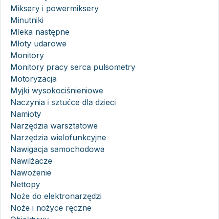
Miksery i powermiksery
Minutniki
Mleka następne
Młoty udarowe
Monitory
Monitory pracy serca pulsometry
Motoryzacja
Myjki wysokociśnieniowe
Naczynia i sztućce dla dzieci
Namioty
Narzędzia warsztatowe
Narzędzia wielofunkcyjne
Nawigacja samochodowa
Nawilżacze
Nawożenie
Nettopy
Noże do elektronarzędzi
Noże i nożyce ręczne