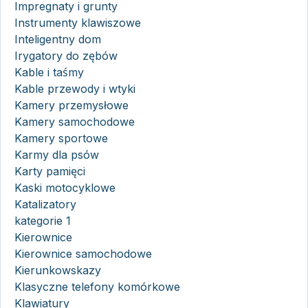
Impregnaty i grunty
Instrumenty klawiszowe
Inteligentny dom
Irygatory do zębów
Kable i taśmy
Kable przewody i wtyki
Kamery przemysłowe
Kamery samochodowe
Kamery sportowe
Karmy dla psów
Karty pamięci
Kaski motocyklowe
Katalizatory
kategorie 1
Kierownice
Kierownice samochodowe
Kierunkowskazy
Klasyczne telefony komórkowe
Klawiatury