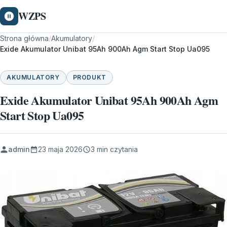
WZPS
Strona główna
/
Akumulatory
/
Exide Akumulator Unibat 95Ah 900Ah Agm Start Stop Ua095
AKUMULATORY
PRODUKT
Exide Akumulator Unibat 95Ah 900Ah Agm
Start Stop Ua095
admin
23 maja 2026
3 min czytania