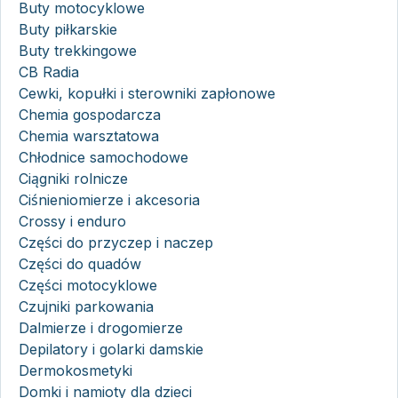
Buty motocyklowe
Buty piłkarskie
Buty trekkingowe
CB Radia
Cewki, kopułki i sterowniki zapłonowe
Chemia gospodarcza
Chemia warsztatowa
Chłodnice samochodowe
Ciągniki rolnicze
Ciśnieniomierze i akcesoria
Crossy i enduro
Części do przyczep i naczep
Części do quadów
Części motocyklowe
Czujniki parkowania
Dalmierze i drogomierze
Depilatory i golarki damskie
Dermokosmetyki
Domki i namioty dla dzieci