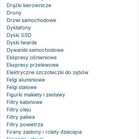
Drążki kierownicze
Drony
Drzwi samochodowe
Dyktafony
Dyski SSD
Dyski twarde
Dywaniki samochodowe
Ekspresy ciśnieniowe
Ekspresy przelewowe
Elektryczne szczoteczki do zębów
Felgi aluminiowe
Felgi stalowe
Figurki makiety i zestawy
Filtry kabinowe
Filtry oleju
Filtry paliwa
Filtry powietrza
Firany zasłony i rolety dziecięce