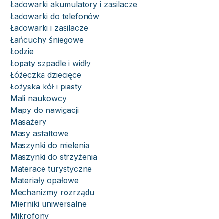
Ładowarki akumulatory i zasilacze
Ładowarki do telefonów
Ładowarki i zasilacze
Łańcuchy śniegowe
Łodzie
Łopaty szpadle i widły
Łóżeczka dziecięce
Łożyska kół i piasty
Mali naukowcy
Mapy do nawigacji
Masażery
Masy asfaltowe
Maszynki do mielenia
Maszynki do strzyżenia
Materace turystyczne
Materiały opałowe
Mechanizmy rozrządu
Mierniki uniwersalne
Mikrofony