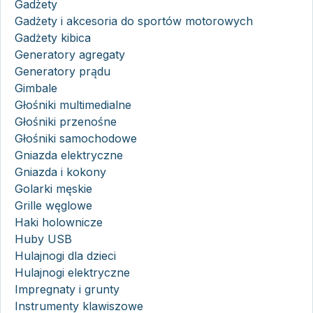
Gadżety
Gadżety i akcesoria do sportów motorowych
Gadżety kibica
Generatory agregaty
Generatory prądu
Gimbale
Głośniki multimedialne
Głośniki przenośne
Głośniki samochodowe
Gniazda elektryczne
Gniazda i kokony
Golarki męskie
Grille węglowe
Haki holownicze
Huby USB
Hulajnogi dla dzieci
Hulajnogi elektryczne
Impregnaty i grunty
Instrumenty klawiszowe