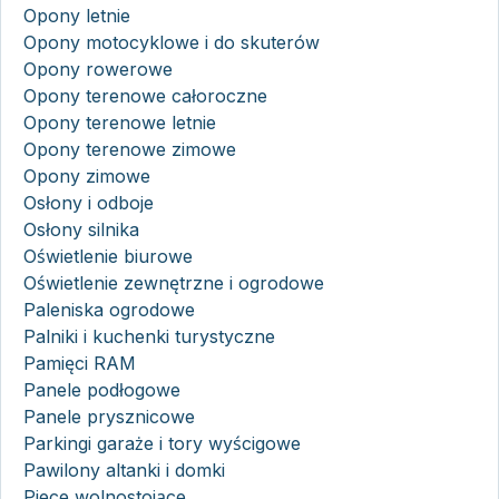
Opony letnie
Opony motocyklowe i do skuterów
Opony rowerowe
Opony terenowe całoroczne
Opony terenowe letnie
Opony terenowe zimowe
Opony zimowe
Osłony i odboje
Osłony silnika
Oświetlenie biurowe
Oświetlenie zewnętrzne i ogrodowe
Paleniska ogrodowe
Palniki i kuchenki turystyczne
Pamięci RAM
Panele podłogowe
Panele prysznicowe
Parkingi garaże i tory wyścigowe
Pawilony altanki i domki
Piece wolnostojące