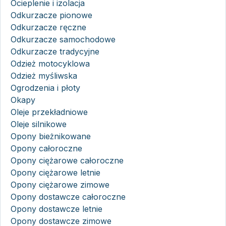
Ocieplenie i izolacja
Odkurzacze pionowe
Odkurzacze ręczne
Odkurzacze samochodowe
Odkurzacze tradycyjne
Odzież motocyklowa
Odzież myśliwska
Ogrodzenia i płoty
Okapy
Oleje przekładniowe
Oleje silnikowe
Opony bieżnikowane
Opony całoroczne
Opony ciężarowe całoroczne
Opony ciężarowe letnie
Opony ciężarowe zimowe
Opony dostawcze całoroczne
Opony dostawcze letnie
Opony dostawcze zimowe