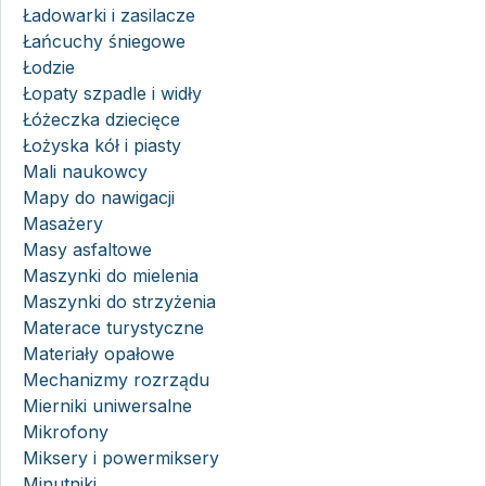
Ładowarki i zasilacze
Łańcuchy śniegowe
Łodzie
Łopaty szpadle i widły
Łóżeczka dziecięce
Łożyska kół i piasty
Mali naukowcy
Mapy do nawigacji
Masażery
Masy asfaltowe
Maszynki do mielenia
Maszynki do strzyżenia
Materace turystyczne
Materiały opałowe
Mechanizmy rozrządu
Mierniki uniwersalne
Mikrofony
Miksery i powermiksery
Minutniki