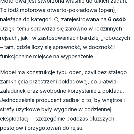
Motorowa jest stworzona właśnie do takich zadań.
To łódź motorowa otwarto-pokładowa (open),
należąca do kategorii C, zarejestrowana na
6 osób
.
Dzięki temu sprawdza się zarówno w rodzinnych
rejsach, jak i w zastosowaniach bardziej „roboczych”
– tam, gdzie liczy się sprawność, widoczność i
funkcjonalne miejsce na wyposażenie.
Model ma konstrukcję typu open, czyli bez stałego
zamknięcia przestrzeni pokładowej, co ułatwia
załadunek oraz swobodne korzystanie z pokładu.
Jednocześnie producent zadbał o to, by wnętrze i
strefy użytkowe były wygodne w codziennej
eksploatacji – szczególnie podczas dłuższych
postojów i przygotowań do rejsu.