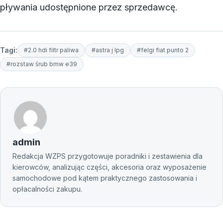
pływania udostępnione przez sprzedawcę.
Tagi:
#2.0 hdi filtr paliwa
#astra j lpg
#felgi fiat punto 2
#rozstaw śrub bmw e39
admin
Redakcja WZPS przygotowuje poradniki i zestawienia dla
kierowców, analizując części, akcesoria oraz wyposażenie
samochodowe pod kątem praktycznego zastosowania i
opłacalności zakupu.