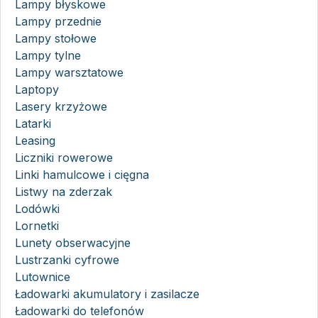
Lampy błyskowe
Lampy przednie
Lampy stołowe
Lampy tylne
Lampy warsztatowe
Laptopy
Lasery krzyżowe
Latarki
Leasing
Liczniki rowerowe
Linki hamulcowe i cięgna
Listwy na zderzak
Lodówki
Lornetki
Lunety obserwacyjne
Lustrzanki cyfrowe
Lutownice
Ładowarki akumulatory i zasilacze
Ładowarki do telefonów