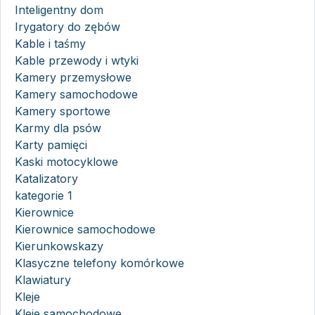
Inteligentny dom
Irygatory do zębów
Kable i taśmy
Kable przewody i wtyki
Kamery przemysłowe
Kamery samochodowe
Kamery sportowe
Karmy dla psów
Karty pamięci
Kaski motocyklowe
Katalizatory
kategorie 1
Kierownice
Kierownice samochodowe
Kierunkowskazy
Klasyczne telefony komórkowe
Klawiatury
Kleje
Kleje samochodowe