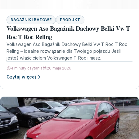
BAGAŻNIKI BAZOWE
PRODUKT
Volkswagen Aso Bagażnik Dachowy Belki Vw T
Roc T Roc Reling
Volkswagen Aso Bagażnik Dachowy Belki Vw T Roc T Roc
Reling – idealne rozwiązanie dla Twojego pojazdu Jeśli
jesteś właścicielem Volkswagen T-Roc i masz…
4 minuty czytania
26 maja 2026
Czytaj więcej