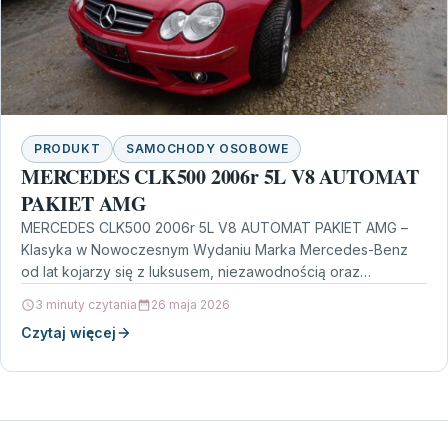
PRODUKT
SAMOCHODY OSOBOWE
MERCEDES CLK500 2006r 5L V8 AUTOMAT
PAKIET AMG
MERCEDES CLK500 2006r 5L V8 AUTOMAT PAKIET AMG –
Klasyka w Nowoczesnym Wydaniu Marka Mercedes-Benz
od lat kojarzy się z luksusem, niezawodnością oraz
doskonałym…
3 minuty czytania
26 maja 2026
Czytaj więcej