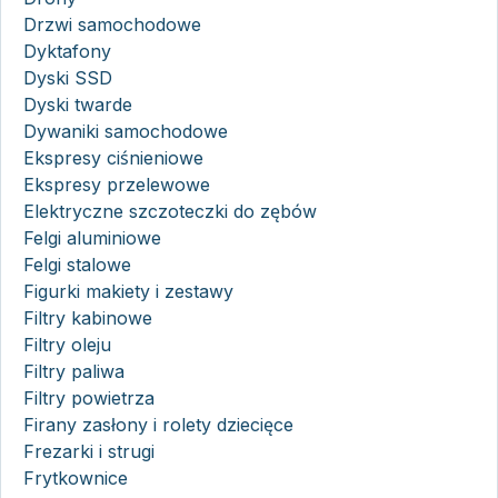
Drzwi samochodowe
Dyktafony
Dyski SSD
Dyski twarde
Dywaniki samochodowe
Ekspresy ciśnieniowe
Ekspresy przelewowe
Elektryczne szczoteczki do zębów
Felgi aluminiowe
Felgi stalowe
Figurki makiety i zestawy
Filtry kabinowe
Filtry oleju
Filtry paliwa
Filtry powietrza
Firany zasłony i rolety dziecięce
Frezarki i strugi
Frytkownice