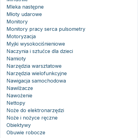
Mleka następne
Młoty udarowe
Monitory
Monitory pracy serca pulsometry
Motoryzacja
Myjki wysokociśnieniowe
Naczynia i sztućce dla dzieci
Namioty
Narzędzia warsztatowe
Narzędzia wielofunkcyjne
Nawigacja samochodowa
Nawilżacze
Nawożenie
Nettopy
Noże do elektronarzędzi
Noże i nożyce ręczne
Obiektywy
Obuwie robocze