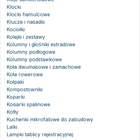
Klocki
Klocki hamulcowe
Klucze i nasadki
Kociołki
Kolejki i zestawy
Kolumny i głośniki estradowe
Kolumny podłogowe
Kolumny podstawkowe
Koła dwumasowe i zamachowe
Koła rowerowe
Kołpaki
Kompostowniki
Koparki
Kosiarki spalinowe
Kotły
Kuchenki mikrofalowe do zabudowy
Lalki
Lampki tablicy rejestracyjnej