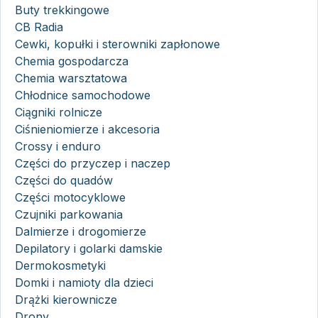
Buty trekkingowe
CB Radia
Cewki, kopułki i sterowniki zapłonowe
Chemia gospodarcza
Chemia warsztatowa
Chłodnice samochodowe
Ciągniki rolnicze
Ciśnieniomierze i akcesoria
Crossy i enduro
Części do przyczep i naczep
Części do quadów
Części motocyklowe
Czujniki parkowania
Dalmierze i drogomierze
Depilatory i golarki damskie
Dermokosmetyki
Domki i namioty dla dzieci
Drążki kierownicze
Drony