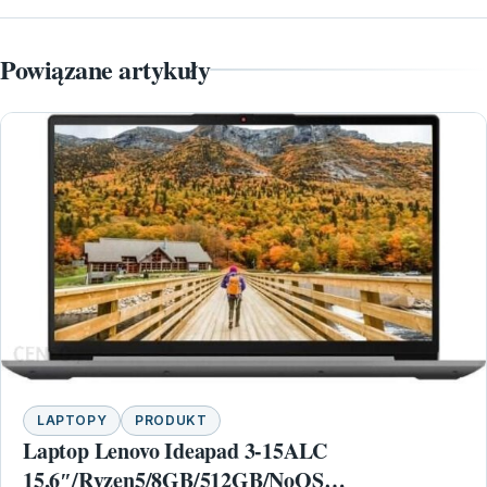
Powiązane artykuły
LAPTOPY
PRODUKT
Laptop Lenovo Ideapad 3-15ALC
15,6″/Ryzen5/8GB/512GB/NoOS