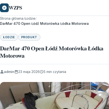
WZPS
Strona główna
/
Łodzie
/
DarMar 470 Open Łódź Motorówka Łódka Motorowa
ŁODZIE
PRODUKT
DarMar 470 Open Łódź Motorówka Łódka
Motorowa
admin
23 maja 2026
5 min czytania