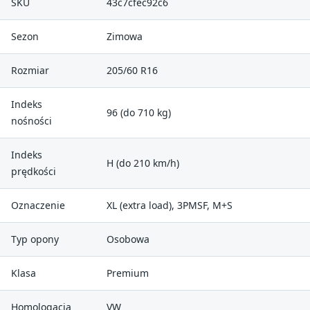
SKU
43c7cfec92c6
Sezon
Zimowa
Rozmiar
205/60 R16
Indeks
96 (do 710 kg)
nośności
Indeks
H (do 210 km/h)
prędkości
Oznaczenie
XL (extra load), 3PMSF, M+S
Typ opony
Osobowa
Klasa
Premium
Homologacja
VW