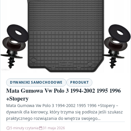
DYWANIKI SAMOCHODOWE
PRODUKT
Mata Gumowa Vw Polo 3 1994-2002 1995 1996
+Stopery
Mata Gumowa Vw Polo 3 1994-2002 1995 1996 +Stopery –
dywanik dla kierowcy, który trzyma się podłoża Jeśli szukasz
praktycznego rozwiązania do wnętrza swojego…
5 minuty czytania
31 maja 2026