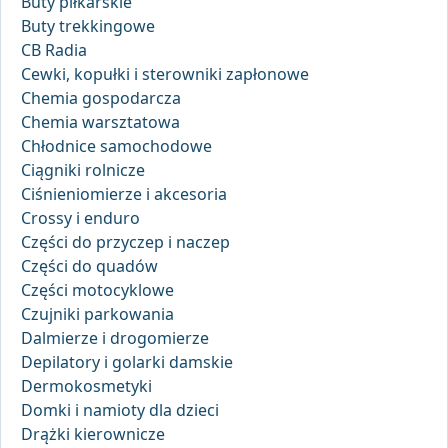
Buty piłkarskie
Buty trekkingowe
CB Radia
Cewki, kopułki i sterowniki zapłonowe
Chemia gospodarcza
Chemia warsztatowa
Chłodnice samochodowe
Ciągniki rolnicze
Ciśnieniomierze i akcesoria
Crossy i enduro
Części do przyczep i naczep
Części do quadów
Części motocyklowe
Czujniki parkowania
Dalmierze i drogomierze
Depilatory i golarki damskie
Dermokosmetyki
Domki i namioty dla dzieci
Drążki kierownicze