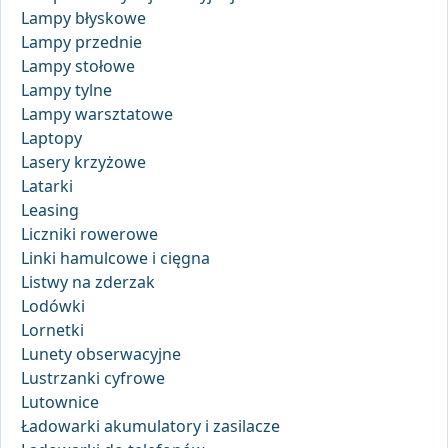
Lampy błyskowe
Lampy przednie
Lampy stołowe
Lampy tylne
Lampy warsztatowe
Laptopy
Lasery krzyżowe
Latarki
Leasing
Liczniki rowerowe
Linki hamulcowe i cięgna
Listwy na zderzak
Lodówki
Lornetki
Lunety obserwacyjne
Lustrzanki cyfrowe
Lutownice
Ładowarki akumulatory i zasilacze