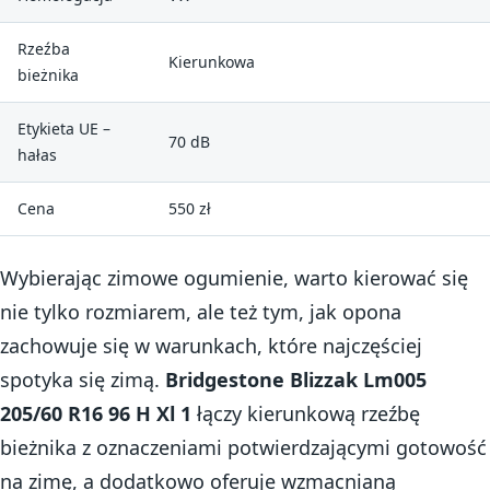
Rzeźba
Kierunkowa
bieżnika
Etykieta UE –
70 dB
hałas
Cena
550 zł
Wybierając zimowe ogumienie, warto kierować się
nie tylko rozmiarem, ale też tym, jak opona
zachowuje się w warunkach, które najczęściej
spotyka się zimą.
Bridgestone Blizzak Lm005
205/60 R16 96 H Xl 1
łączy kierunkową rzeźbę
bieżnika z oznaczeniami potwierdzającymi gotowość
na zimę, a dodatkowo oferuje wzmacnianą