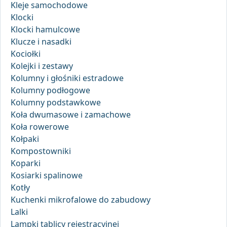
Kleje samochodowe
Klocki
Klocki hamulcowe
Klucze i nasadki
Kociołki
Kolejki i zestawy
Kolumny i głośniki estradowe
Kolumny podłogowe
Kolumny podstawkowe
Koła dwumasowe i zamachowe
Koła rowerowe
Kołpaki
Kompostowniki
Koparki
Kosiarki spalinowe
Kotły
Kuchenki mikrofalowe do zabudowy
Lalki
Lampki tablicy rejestracyjnej