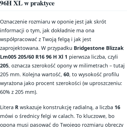
96H XL w praktyce
Oznaczenie rozmiaru w oponie jest jak skrót
informacji o tym, jak dokładnie ma ona
współpracować z Twoją felgą i jak jest
zaprojektowana. W przypadku
Bridgestone Blizzak
Lm005 205/60 R16 96 H Xl 1
pierwsza liczba, czyli
205
, oznacza szerokość opony w milimetrach – tutaj
205 mm. Kolejna wartość,
60
, to wysokość profilu
wyrażona jako procent szerokości (w uproszczeniu:
60% z 205 mm).
Litera
R
wskazuje konstrukcję radialną, a liczba
16
mówi o średnicy felgi w calach. To kluczowe, bo
opona musi pasować do Twojego rozmiaru obręczy