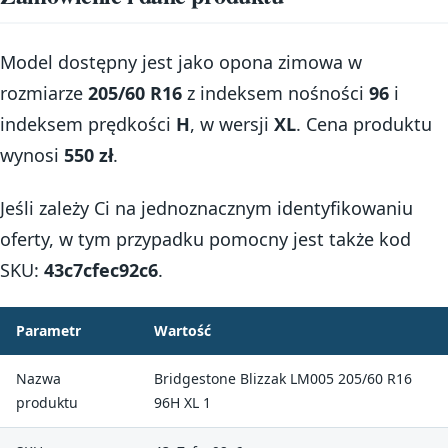
Model dostępny jest jako opona zimowa w
rozmiarze
205/60 R16
z indeksem nośności
96
i
indeksem prędkości
H
, w wersji
XL
. Cena produktu
wynosi
550 zł
.
Jeśli zależy Ci na jednoznacznym identyfikowaniu
oferty, w tym przypadku pomocny jest także kod
SKU:
43c7cfec92c6
.
Parametr
Wartość
Nazwa
Bridgestone Blizzak LM005 205/60 R16
produktu
96H XL 1