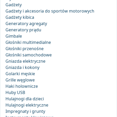
Gadżety
Gadżety i akcesoria do sportów motorowych
Gadżety kibica
Generatory agregaty
Generatory prądu
Gimbale
Głośniki multimedialne
Głośniki przenośne
Głośniki samochodowe
Gniazda elektryczne
Gniazda i kokony
Golarki męskie
Grille węglowe
Haki holownicze
Huby USB
Hulajnogi dla dzieci
Hulajnogi elektryczne
Impregnaty i grunty