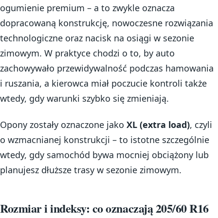
ogumienie premium – a to zwykle oznacza
dopracowaną konstrukcję, nowoczesne rozwiązania
technologiczne oraz nacisk na osiągi w sezonie
zimowym. W praktyce chodzi o to, by auto
zachowywało przewidywalność podczas hamowania
i ruszania, a kierowca miał poczucie kontroli także
wtedy, gdy warunki szybko się zmieniają.
Opony zostały oznaczone jako
XL (extra load)
, czyli
o wzmacnianej konstrukcji – to istotne szczególnie
wtedy, gdy samochód bywa mocniej obciążony lub
planujesz dłuższe trasy w sezonie zimowym.
Rozmiar i indeksy: co oznaczają 205/60 R16