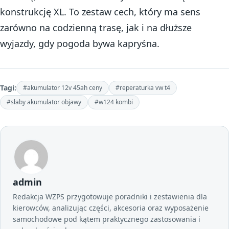
konstrukcję XL. To zestaw cech, który ma sens
zarówno na codzienną trasę, jak i na dłuższe
wyjazdy, gdy pogoda bywa kapryśna.
Tagi:
#akumulator 12v 45ah ceny
#reperaturka vw t4
#słaby akumulator objawy
#w124 kombi
admin
Redakcja WZPS przygotowuje poradniki i zestawienia dla
kierowców, analizując części, akcesoria oraz wyposażenie
samochodowe pod kątem praktycznego zastosowania i