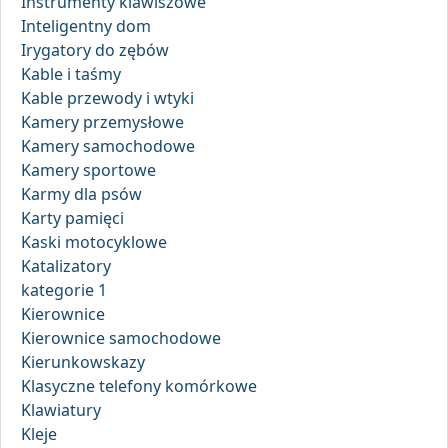
Instrumenty klawiszowe
Inteligentny dom
Irygatory do zębów
Kable i taśmy
Kable przewody i wtyki
Kamery przemysłowe
Kamery samochodowe
Kamery sportowe
Karmy dla psów
Karty pamięci
Kaski motocyklowe
Katalizatory
kategorie 1
Kierownice
Kierownice samochodowe
Kierunkowskazy
Klasyczne telefony komórkowe
Klawiatury
Kleje