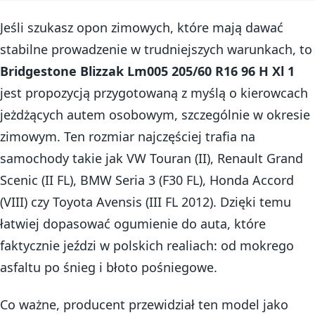
Jeśli szukasz opon zimowych, które mają dawać
stabilne prowadzenie w trudniejszych warunkach, to
Bridgestone Blizzak Lm005 205/60 R16 96 H Xl 1
jest propozycją przygotowaną z myślą o kierowcach
jeżdżących autem osobowym, szczególnie w okresie
zimowym. Ten rozmiar najczęściej trafia na
samochody takie jak VW Touran (II), Renault Grand
Scenic (II FL), BMW Seria 3 (F30 FL), Honda Accord
(VIII) czy Toyota Avensis (III FL 2012). Dzięki temu
łatwiej dopasować ogumienie do auta, które
faktycznie jeździ w polskich realiach: od mokrego
asfaltu po śnieg i błoto pośniegowe.
Co ważne, producent przewidział ten model jako