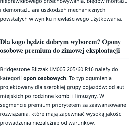
nieprawidłowego przechowywania, błędów montażu
i demontażu ani uszkodzeń mechanicznych
powstałych w wyniku niewłaściwego użytkowania.
Dla kogo będzie dobrym wyborem? Opony
osobowe premium do zimowej eksploatacji
Bridgestone Blizzak LM005 205/60 R16 należy do
kategorii
opon osobowych
. To typ ogumienia
projektowany dla szerokiej grupy pojazdów: od aut
miejskich po rodzinne kombi i limuzyny. W
segmencie premium priorytetem są zaawansowane
rozwiązania, które mają zapewniać wysoką jakość
prowadzenia niezależnie od warunków.