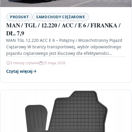
PRODUKT
SAMOCHODY CIĘŻAROWE
MAN / TGL / 12.220 / ACC / E 6 / FIRANKA /
DŁ. 7,9
MAN TGL 12.220 ACC E 6 – Potężny i Wszechstronny Pojazd
Ciężarowy W branży transportowej, wybór odpowiedniego
pojazdu ciężarowego jest kluczowy dla efektywności
operacyjnej…
3 minuty czytania
25 maja 2026
Czytaj więcej