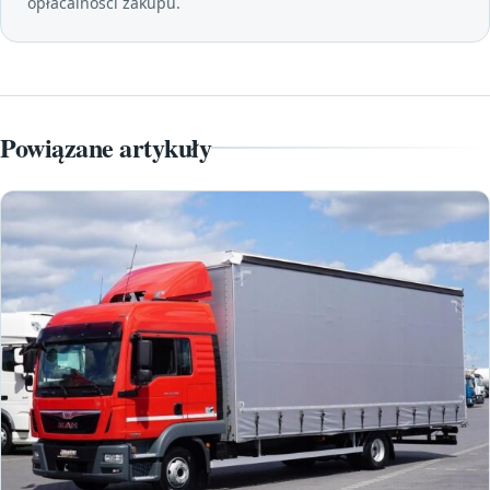
opłacalności zakupu.
Powiązane artykuły