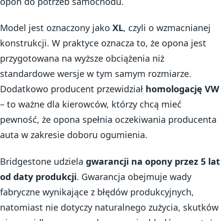
opon do potrzeb samochodu.
Model jest oznaczony jako
XL
, czyli o wzmacnianej
konstrukcji. W praktyce oznacza to, że opona jest
przygotowana na wyższe obciążenia niż
standardowe wersje w tym samym rozmiarze.
Dodatkowo producent przewidział
homologację VW
– to ważne dla kierowców, którzy chcą mieć
pewność, że opona spełnia oczekiwania producenta
auta w zakresie doboru ogumienia.
Bridgestone udziela
gwarancji na opony przez 5 lat
od daty produkcji
. Gwarancja obejmuje wady
fabryczne wynikające z błędów produkcyjnych,
natomiast nie dotyczy naturalnego zużycia, skutków