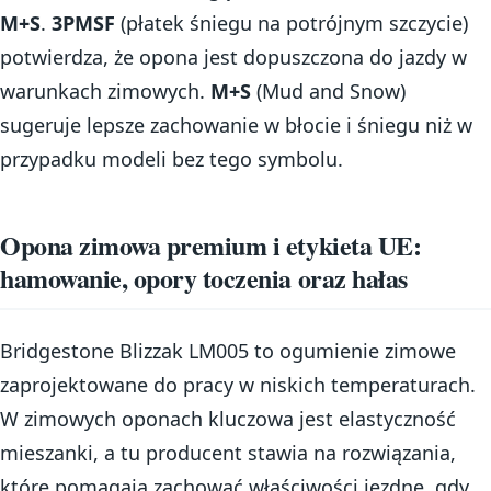
M+S
.
3PMSF
(płatek śniegu na potrójnym szczycie)
potwierdza, że opona jest dopuszczona do jazdy w
warunkach zimowych.
M+S
(Mud and Snow)
sugeruje lepsze zachowanie w błocie i śniegu niż w
przypadku modeli bez tego symbolu.
Opona zimowa premium i etykieta UE:
hamowanie, opory toczenia oraz hałas
Bridgestone Blizzak LM005 to ogumienie zimowe
zaprojektowane do pracy w niskich temperaturach.
W zimowych oponach kluczowa jest elastyczność
mieszanki, a tu producent stawia na rozwiązania,
które pomagają zachować właściwości jezdne, gdy