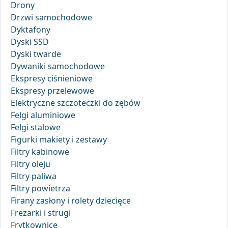
Drony
Drzwi samochodowe
Dyktafony
Dyski SSD
Dyski twarde
Dywaniki samochodowe
Ekspresy ciśnieniowe
Ekspresy przelewowe
Elektryczne szczoteczki do zębów
Felgi aluminiowe
Felgi stalowe
Figurki makiety i zestawy
Filtry kabinowe
Filtry oleju
Filtry paliwa
Filtry powietrza
Firany zasłony i rolety dziecięce
Frezarki i strugi
Frytkownice