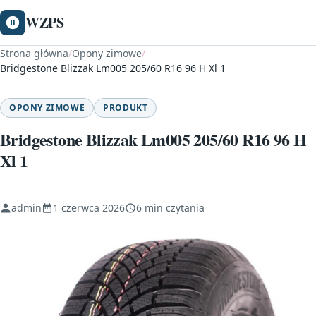
WZPS
Strona główna
/
Opony zimowe
/
Bridgestone Blizzak Lm005 205/60 R16 96 H Xl 1
OPONY ZIMOWE
PRODUKT
Bridgestone Blizzak Lm005 205/60 R16 96 H
Xl 1
admin
1 czerwca 2026
6 min czytania