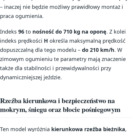
– inaczej nie będzie możliwy prawidłowy montaż i
praca ogumienia.
Indeks
96
to
nośność do 710 kg na oponę
. Z kolei
indeks prędkości
H
określa maksymalną prędkość
dopuszczalną dla tego modelu –
do 210 km/h
. W
zimowym ogumieniu te parametry mają znaczenie
także dla stabilności i przewidywalności przy
dynamiczniejszej jeździe.
Rzeźba kierunkowa i bezpieczeństwo na
mokrym, śniegu oraz błocie pośniegowym
Ten model wyróżnia
kierunkowa rzeźba bieżnika
,