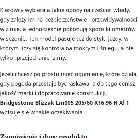
Kierowcy wybierają takie opony najczęściej wtedy,
gdy zależy im na bezpieczeństwie i przewidywalności
w zimie, a jednocześnie pokonują sporo kilometrów
w sezonie. Ten model pasuje też do stylu jazdy, w
którym liczy się kontrola na mokrym i śniegu, a nie
tylko „przejechanie” zimy.
Jeżeli chcesz po prostu mieć ogumienie, które działa,
gdy pogoda przestaje być łaskawa, a do tego cenisz
jakość marki i dopracowanie konstrukcji,
Bridgestone Blizzak Lm005 205/60 R16 96 H Xl 1
wpisuje się w takie oczekiwania.
Zamówienie i dane produktu